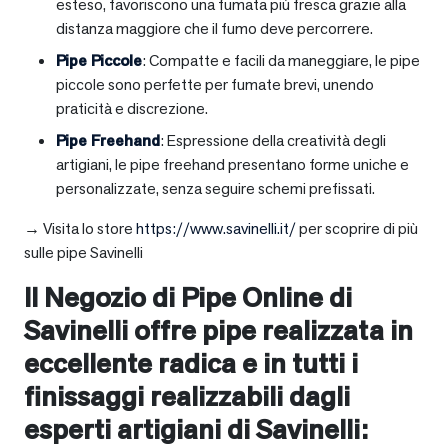
esteso, favoriscono una fumata più fresca grazie alla
distanza maggiore che il fumo deve percorrere.
Pipe Piccole
: Compatte e facili da maneggiare, le pipe
piccole sono perfette per fumate brevi, unendo
praticità e discrezione.
Pipe Freehand
: Espressione della creatività degli
artigiani, le pipe freehand presentano forme uniche e
personalizzate, senza seguire schemi prefissati.
→ Visita lo store
https://www.savinelli.it/
per scoprire di più
sulle pipe Savinelli
Il Negozio di Pipe Online di
Savinelli offre pipe realizzata in
eccellente radica e in tutti i
finissaggi realizzabili dagli
esperti artigiani di Savinelli: