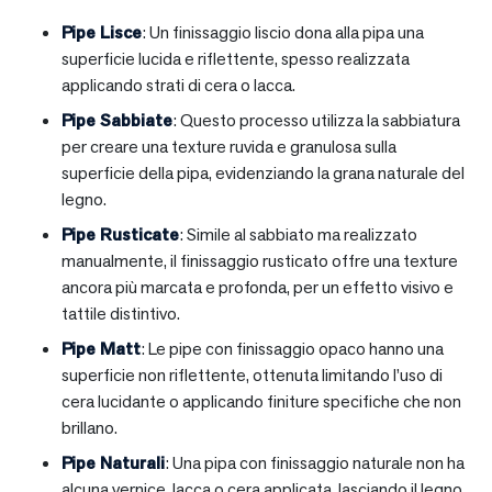
Pipe Lisce
: Un finissaggio liscio dona alla pipa una
superficie lucida e riflettente, spesso realizzata
applicando strati di cera o lacca.
Pipe Sabbiate
: Questo processo utilizza la sabbiatura
per creare una texture ruvida e granulosa sulla
superficie della pipa, evidenziando la grana naturale del
legno.
Pipe Rusticate
: Simile al sabbiato ma realizzato
manualmente, il finissaggio rusticato offre una texture
ancora più marcata e profonda, per un effetto visivo e
tattile distintivo.
Pipe Matt
: Le pipe con finissaggio opaco hanno una
superficie non riflettente, ottenuta limitando l’uso di
cera lucidante o applicando finiture specifiche che non
brillano.
Pipe Naturali
: Una pipa con finissaggio naturale non ha
alcuna vernice, lacca o cera applicata, lasciando il legno