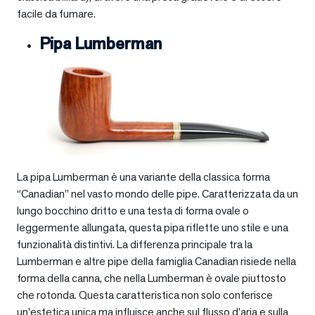
facile da fumare.
Pipa Lumberman
La pipa Lumberman è una variante della classica forma
“Canadian” nel vasto mondo delle pipe. Caratterizzata da un
lungo bocchino dritto e una testa di forma ovale o
leggermente allungata, questa pipa riflette uno stile e una
funzionalità distintivi. La differenza principale tra la
Lumberman e altre pipe della famiglia Canadian risiede nella
forma della canna, che nella Lumberman è ovale piuttosto
che rotonda. Questa caratteristica non solo conferisce
un’estetica unica ma influisce anche sul flusso d’aria e sulla