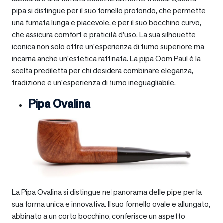
pipa si distingue per il suo fornello profondo, che permette
una fumata lunga e piacevole, e per il suo bocchino curvo,
che assicura comfort e praticità d’uso. La sua silhouette
iconica non solo offre un’esperienza di fumo superiore ma
incarna anche un’estetica raffinata. La pipa Oom Paul è la
scelta prediletta per chi desidera combinare eleganza,
tradizione e un’esperienza di fumo ineguagliabile.
Pipa Ovalina
La Pipa Ovalina si distingue nel panorama delle pipe per la
sua forma unica e innovativa. Il suo fornello ovale e allungato,
abbinato a un corto bocchino, conferisce un aspetto