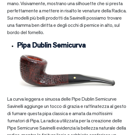
mano. Visivamente, mostrano una silhouette che si presta
perfettamente a mettere in risalto le venature della Radica.
Sui modelli più belli prodotti da Savinelli possiamo trovare
una fiamma ben diritta e degli occhi di pernice in alto, sul
bordo del fornello.
Pipa Dublin Semicurva
La curva leggera e sinuosa delle Pipe Dublin Semicurve
Savinelli aggiunge un tocco di grazia e raffinatezza al gesto
di fumare questa pipa classica e amata da moltissimi
fumatori di Pipa. La radica utilizzata per la creazione delle
Pipe Semicurve Savinelli evidenzia la bellezza naturale della