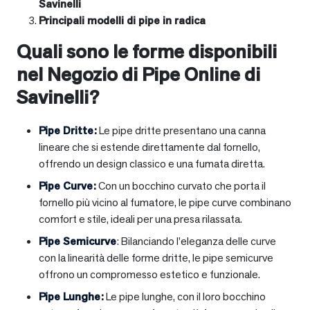
Savinelli
Principali modelli di pipe in radica
Quali sono le forme disponibili
nel Negozio di Pipe Online di
Savinelli?
Pipe Dritte
:
Le pipe dritte presentano una canna
lineare che si estende direttamente dal fornello,
offrendo un design classico e una fumata diretta.
Pipe Curve
:
Con un bocchino curvato che porta il
fornello più vicino al fumatore, le pipe curve combinano
comfort e stile, ideali per una presa rilassata.
Pipe Semicurve
: Bilanciando l’eleganza delle curve
con la linearità delle forme dritte, le pipe semicurve
offrono un compromesso estetico e funzionale.
Pipe Lunghe
:
Le pipe lunghe, con il loro bocchino