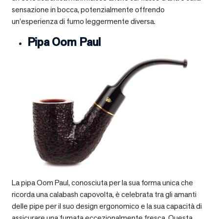
sensazione in bocca, potenzialmente offrendo
un’esperienza di fumo leggermente diversa.
Pipa Oom Paul
La pipa Oom Paul, conosciuta per la sua forma unica che
ricorda una calabash capovolta, è celebrata tra gli amanti
delle pipe per il suo design ergonomico e la sua capacità di
assicurare una fumata eccezionalmente fresca. Questa