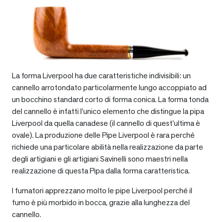
La forma Liverpool ha due caratteristiche indivisibili: un
cannello arrotondato particolarmente lungo accoppiato ad
un bocchino standard corto di forma conica. La forma tonda
del cannello è infatti l’unico elemento che distingue la pipa
Liverpool da quella canadese (il cannello di quest’ultima è
ovale). La produzione delle Pipe Liverpool è rara perché
richiede una particolare abilità nella realizzazione da parte
degli artigiani e gli artigiani Savinelli sono maestri nella
realizzazione di questa Pipa dalla forma caratteristica.
I fumatori apprezzano molto le pipe Liverpool perché il
fumo è più morbido in bocca, grazie alla lunghezza del
cannello.