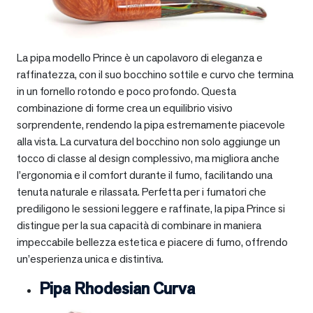
La pipa modello Prince è un capolavoro di eleganza e
raffinatezza, con il suo bocchino sottile e curvo che termina
in un fornello rotondo e poco profondo. Questa
combinazione di forme crea un equilibrio visivo
sorprendente, rendendo la pipa estremamente piacevole
alla vista. La curvatura del bocchino non solo aggiunge un
tocco di classe al design complessivo, ma migliora anche
l’ergonomia e il comfort durante il fumo, facilitando una
tenuta naturale e rilassata. Perfetta per i fumatori che
prediligono le sessioni leggere e raffinate, la pipa Prince si
distingue per la sua capacità di combinare in maniera
impeccabile bellezza estetica e piacere di fumo, offrendo
un’esperienza unica e distintiva.
Pipa Rhodesian Curva