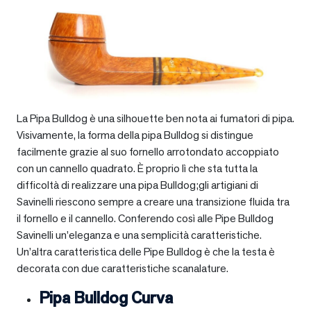
La Pipa Bulldog è una silhouette ben nota ai fumatori di pipa.
Visivamente, la forma della pipa Bulldog si distingue
facilmente grazie al suo fornello arrotondato accoppiato
con un cannello quadrato. È proprio lì che sta tutta la
difficoltà di realizzare una pipa Bulldog;gli artigiani di
Savinelli riescono sempre a creare una transizione fluida tra
il fornello e il cannello. Conferendo così alle Pipe Bulldog
Savinelli un’eleganza e una semplicità caratteristiche.
Un’altra caratteristica delle Pipe Bulldog è che la testa è
decorata con due caratteristiche scanalature.
Pipa Bulldog Curva