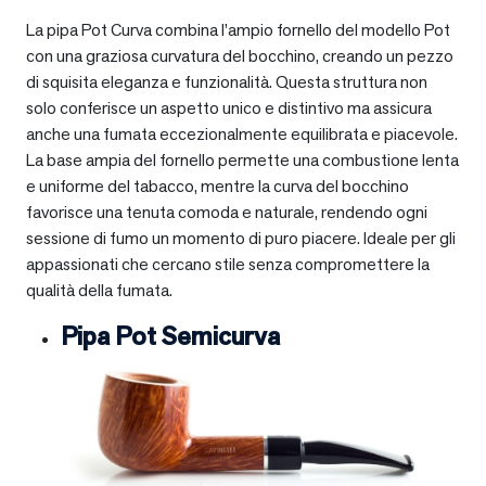
La pipa Pot Curva combina l’ampio fornello del modello Pot
con una graziosa curvatura del bocchino, creando un pezzo
di squisita eleganza e funzionalità. Questa struttura non
solo conferisce un aspetto unico e distintivo ma assicura
anche una fumata eccezionalmente equilibrata e piacevole.
La base ampia del fornello permette una combustione lenta
e uniforme del tabacco, mentre la curva del bocchino
favorisce una tenuta comoda e naturale, rendendo ogni
sessione di fumo un momento di puro piacere. Ideale per gli
appassionati che cercano stile senza compromettere la
qualità della fumata.
Pipa Pot Semicurva