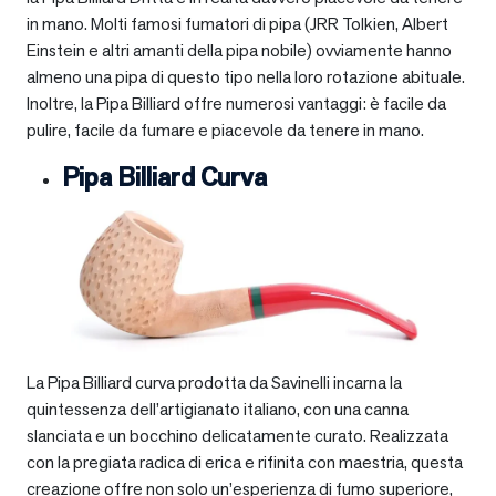
in mano. Molti famosi fumatori di pipa (JRR Tolkien, Albert
Einstein e altri amanti della pipa nobile) ovviamente hanno
almeno una pipa di questo tipo nella loro rotazione abituale.
Inoltre, la Pipa Billiard offre numerosi vantaggi: è facile da
pulire, facile da fumare e piacevole da tenere in mano.
Pipa Billiard Curva
La Pipa Billiard curva prodotta da Savinelli incarna la
quintessenza dell’artigianato italiano, con una canna
slanciata e un bocchino delicatamente curato. Realizzata
con la pregiata radica di erica e rifinita con maestria, questa
creazione offre non solo un’esperienza di fumo superiore,