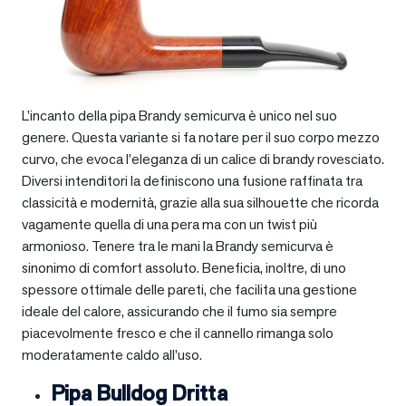
L’incanto della pipa Brandy semicurva è unico nel suo
genere. Questa variante si fa notare per il suo corpo mezzo
curvo, che evoca l’eleganza di un calice di brandy rovesciato.
Diversi intenditori la definiscono una fusione raffinata tra
classicità e modernità, grazie alla sua silhouette che ricorda
vagamente quella di una pera ma con un twist più
armonioso. Tenere tra le mani la Brandy semicurva è
sinonimo di comfort assoluto. Beneficia, inoltre, di uno
spessore ottimale delle pareti, che facilita una gestione
ideale del calore, assicurando che il fumo sia sempre
piacevolmente fresco e che il cannello rimanga solo
moderatamente caldo all’uso.
Pipa Bulldog Dritta