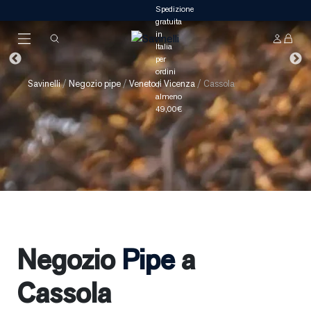
Savinelli
/
Negozio pipe
/
Veneto
/
Vicenza
/
Cassola
Negozio
Pipe
a
Cassola