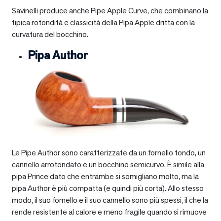
Savinelli produce anche Pipe Apple Curve, che combinano la
tipica rotondità e classicità della Pipa Apple dritta con la
curvatura del bocchino.
Pipa Author
Le Pipe Author sono caratterizzate da un fornello tondo, un
cannello arrotondato e un bocchino semicurvo. È simile alla
pipa Prince dato che entrambe si somigliano molto, ma la
pipa Author è più compatta (e quindi più corta). Allo stesso
modo, il suo fornello e il suo cannello sono più spessi, il che la
rende resistente al calore e meno fragile quando si rimuove