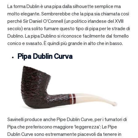
La forma Dublin è una pipa dalla silhouette semplice ma
molto elegante. Sembrerebbe che la pipa sia chiamata così
perché Sir Daniel O’Connell (un politico irlandese del XVIII
secolo) era solito fumare questo tipo di pipa per le strade di
Dublino. La pipa Dublino si riconosce facilmente dal fornello
conico e svasato. È quindi più grande in alto che in basso.
Pipa Dublin Curva
Savinelli produce anche Pipe Dublin Curve, per i fumatori di
Pipa che preferiscono maggiore ‘leggerezza’: Le Pipe
Dublin Curve sono estremamente piacevoli da tenere in