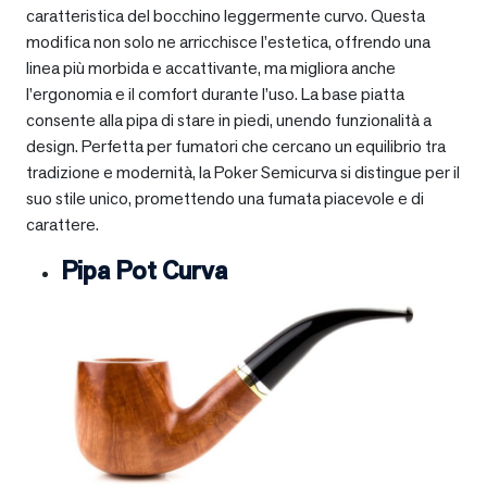
caratteristica del bocchino leggermente curvo. Questa
modifica non solo ne arricchisce l’estetica, offrendo una
linea più morbida e accattivante, ma migliora anche
l’ergonomia e il comfort durante l’uso. La base piatta
consente alla pipa di stare in piedi, unendo funzionalità a
design. Perfetta per fumatori che cercano un equilibrio tra
tradizione e modernità, la Poker Semicurva si distingue per il
suo stile unico, promettendo una fumata piacevole e di
carattere.
Pipa Pot Curva