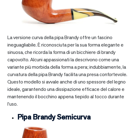
La versione curva della pipa Brandy offre un fascino
ineguagliabile. È riconosciuta per la sua forma elegante e
sinuosa, che ricorda la forma di un bicchiere di brandy
capovolto. Alcuni appassionati la descrivono come una
variante più morbida della forma a pera; indubbiamente, la
curvatura della pipa Brandy facilita una presa confortevole.
Questo modello si avvale anche di uno spessore del legno
ideale, garantendo una dissipazione efficace del calore e
mantenendo il bocchino appena tiepido al tocco durante
l’uso.
Pipa Brandy Semicurva