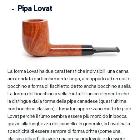
Pipa Lovat
La forma Lovat ha due caratteristiche indivisibili: una canna
arrotondata particolarmente lunga, accoppiato ad un corto
bocchino a forma di fischietto detto anche bocchino a sella.
La forma del bocchino a sella è infatti l’unico elemento che
la distingue dalla forma della pipa canadese (quest’ultima
con bocchino classico). I fumatori apprezzano molto le pipe
Lovat perché il fumo sembra essere più morbido in bocca,
grazie alla lunghezza del cannello. In generale, la Lovat ha la
specificità di essere sempre di forma dritta (come una
classica billiard), di avere una presa gradevole e di essere