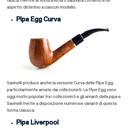
radica, mentre la finitura liscia o sabbiata conferisce un
aspetto distintivo a ciascun modello.
Pipa Egg Curva
Savinelli produce anche la versione Curva delle Pipe Egg,
particolarmente amate dai collezionisti: Le Pipe Egg sono
oggi molto popolari tra i collezionisti e gli amanti della pipa e
Savinelli mette a disposizione numerose varianti di questa
forma classica.
Pipa Liverpool