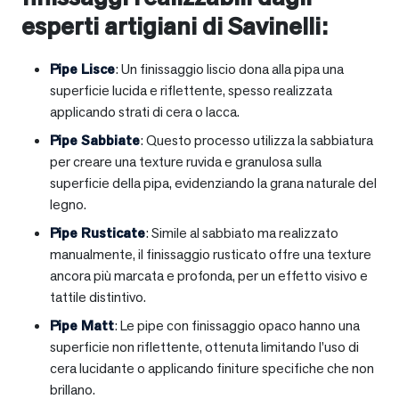
esperti artigiani di Savinelli:
Pipe Lisce
: Un finissaggio liscio dona alla pipa una
superficie lucida e riflettente, spesso realizzata
applicando strati di cera o lacca.
Pipe Sabbiate
: Questo processo utilizza la sabbiatura
per creare una texture ruvida e granulosa sulla
superficie della pipa, evidenziando la grana naturale del
legno.
Pipe Rusticate
: Simile al sabbiato ma realizzato
manualmente, il finissaggio rusticato offre una texture
ancora più marcata e profonda, per un effetto visivo e
tattile distintivo.
Pipe Matt
: Le pipe con finissaggio opaco hanno una
superficie non riflettente, ottenuta limitando l’uso di
cera lucidante o applicando finiture specifiche che non
brillano.