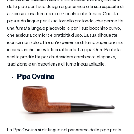
delle pipe per il suo design ergonomico e la sua capacità di
assicurare una fumata eccezionalmente fresca. Questa
pipa si distingue per il suo fornello profondo, che permette
una fumata lunga e piacevole, e per il suo bocchino curvo,
che assicura comfort e praticità d’uso. La sua silhouette
iconica non solo offre un’esperienza di fumo superiore ma
incarna anche un’estetica raffinata. La pipa Oom Paul è la
scelta prediletta per chi desidera combinare eleganza,
tradizione e un’esperienza di fumo ineguagliabile.
Pipa Ovalina
La Pipa Ovalina si distingue nel panorama delle pipe per la