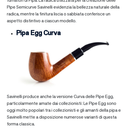
fumatori di Pipa. La radica utilizzata per la creazione delle
Pipe Semicurve Savinelli evidenzia la bellezza naturale della
radica, mentre la finitura liscia o sabbiata conferisce un
aspetto distintivo a ciascun modello.
Pipa Egg Curva
Savinelli produce anche la versione Curva delle Pipe Egg,
particolarmente amate dai collezionisti: Le Pipe Egg sono
oggi molto popolari tra i collezionisti e gli amanti della pipa e
Savinelli mette a disposizione numerose varianti di questa
forma classica.