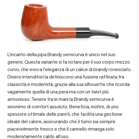
L’incanto della pipa Brandy semicurva è unico nel suo
genere. Questa variante si fa notare per il suo corpo mezzo
curvo, che evoca l’eleganza di un calice di brandy rovesciato.
Diversi intenditori la definiscono una fusione raffinata tra
classicità e modernità, grazie alla sua silhouette che ricorda
vagamente quella di una pera ma con un twist più
armonioso. Tenere tra le mani la Brandy semicurva è
sinonimo di comfort assoluto. Beneficia, inoltre, di uno
spessore ottimale delle pareti, che facilita una gestione
ideale del calore, assicurando che il fumo sia sempre
piacevolmente fresco e che il cannello rimanga solo
moderatamente caldo all’uso.