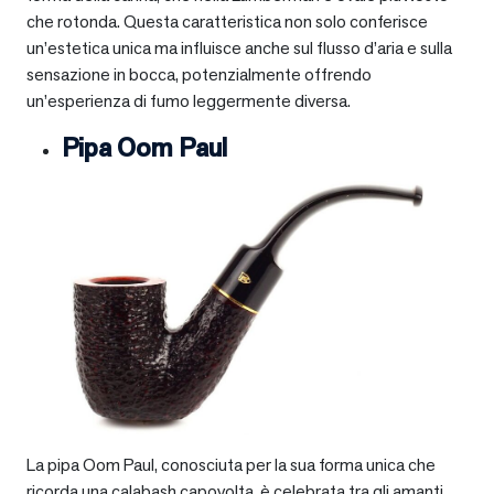
che rotonda. Questa caratteristica non solo conferisce
un’estetica unica ma influisce anche sul flusso d’aria e sulla
sensazione in bocca, potenzialmente offrendo
un’esperienza di fumo leggermente diversa.
Pipa Oom Paul
La pipa Oom Paul, conosciuta per la sua forma unica che
ricorda una calabash capovolta, è celebrata tra gli amanti