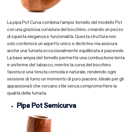
La pipa Pot Curva combina l’ampio fornello del modello Pot
con una graziosa curvatura del bocchino, creando un pezzo
di squisita eleganza e funzionalità. Questa struttura non
solo conferisce un aspetto unico e distintivo ma assicura
anche una fumata eccezionalmente equilibrata e piacevole.
La base ampia del fornello permette una combustione lenta
e uniforme del tabacco, mentre la curva del bocchino
favorisce una tenuta comoda e naturale, rendendo ogni
sessione di fumo un momento di puro piacere. Ideale per gli
appassionati che cercano stile senza compromettere la
qualità della fumata.
Pipa Pot Semicurva