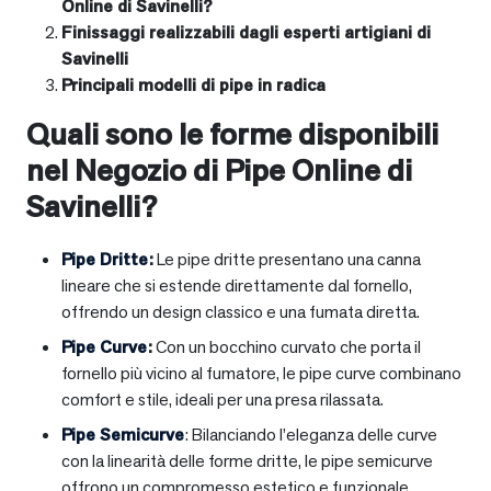
Online di Savinelli?
Finissaggi realizzabili dagli esperti artigiani di
Savinelli
Principali modelli di pipe in radica
Quali sono le forme disponibili
nel Negozio di Pipe Online di
Savinelli?
Pipe Dritte
:
Le pipe dritte presentano una canna
lineare che si estende direttamente dal fornello,
offrendo un design classico e una fumata diretta.
Pipe Curve
:
Con un bocchino curvato che porta il
fornello più vicino al fumatore, le pipe curve combinano
comfort e stile, ideali per una presa rilassata.
Pipe Semicurve
: Bilanciando l’eleganza delle curve
con la linearità delle forme dritte, le pipe semicurve
offrono un compromesso estetico e funzionale.