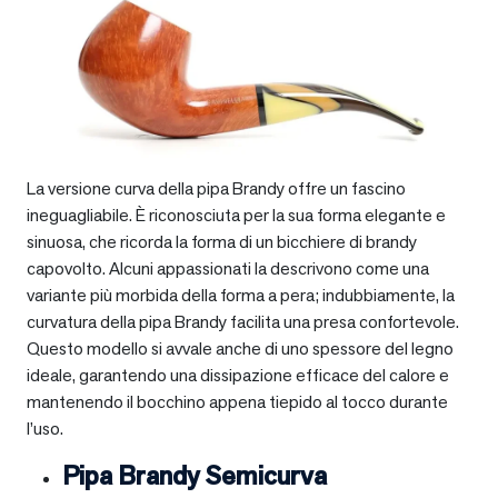
La versione curva della pipa Brandy offre un fascino
ineguagliabile. È riconosciuta per la sua forma elegante e
sinuosa, che ricorda la forma di un bicchiere di brandy
capovolto. Alcuni appassionati la descrivono come una
variante più morbida della forma a pera; indubbiamente, la
curvatura della pipa Brandy facilita una presa confortevole.
Questo modello si avvale anche di uno spessore del legno
ideale, garantendo una dissipazione efficace del calore e
mantenendo il bocchino appena tiepido al tocco durante
l’uso.
Pipa Brandy Semicurva