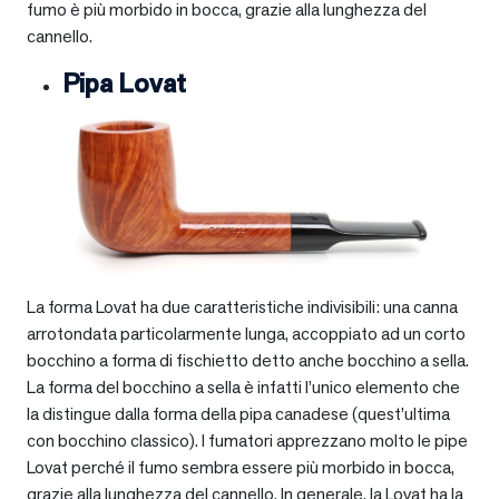
fumo è più morbido in bocca, grazie alla lunghezza del
cannello.
Pipa Lovat
La forma Lovat ha due caratteristiche indivisibili: una canna
arrotondata particolarmente lunga, accoppiato ad un corto
bocchino a forma di fischietto detto anche bocchino a sella.
La forma del bocchino a sella è infatti l’unico elemento che
la distingue dalla forma della pipa canadese (quest’ultima
con bocchino classico). I fumatori apprezzano molto le pipe
Lovat perché il fumo sembra essere più morbido in bocca,
grazie alla lunghezza del cannello. In generale, la Lovat ha la