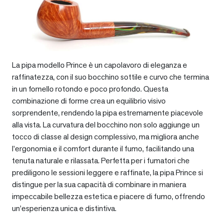
La pipa modello Prince è un capolavoro di eleganza e
raffinatezza, con il suo bocchino sottile e curvo che termina
in un fornello rotondo e poco profondo. Questa
combinazione di forme crea un equilibrio visivo
sorprendente, rendendo la pipa estremamente piacevole
alla vista. La curvatura del bocchino non solo aggiunge un
tocco di classe al design complessivo, ma migliora anche
l’ergonomia e il comfort durante il fumo, facilitando una
tenuta naturale e rilassata. Perfetta per i fumatori che
prediligono le sessioni leggere e raffinate, la pipa Prince si
distingue per la sua capacità di combinare in maniera
impeccabile bellezza estetica e piacere di fumo, offrendo
un’esperienza unica e distintiva.