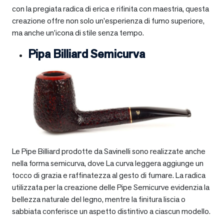
con la pregiata radica di erica e rifinita con maestria, questa
creazione offre non solo un’esperienza di fumo superiore,
ma anche un’icona di stile senza tempo.
Pipa Billiard Semicurva
Le Pipe Billiard prodotte da Savinelli sono realizzate anche
nella forma semicurva, dove La curva leggera aggiunge un
tocco di grazia e raffinatezza al gesto di fumare. La radica
utilizzata per la creazione delle Pipe Semicurve evidenzia la
bellezza naturale del legno, mentre la finitura liscia o
sabbiata conferisce un aspetto distintivo a ciascun modello.