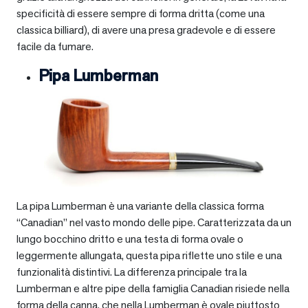
specificità di essere sempre di forma dritta (come una
classica billiard), di avere una presa gradevole e di essere
facile da fumare.
Pipa Lumberman
La pipa Lumberman è una variante della classica forma
“Canadian” nel vasto mondo delle pipe. Caratterizzata da un
lungo bocchino dritto e una testa di forma ovale o
leggermente allungata, questa pipa riflette uno stile e una
funzionalità distintivi. La differenza principale tra la
Lumberman e altre pipe della famiglia Canadian risiede nella
forma della canna, che nella Lumberman è ovale piuttosto