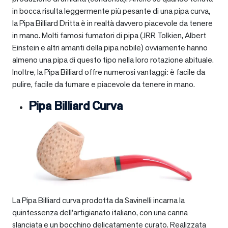
in bocca risulta leggermente più pesante di una pipa curva,
la Pipa Billiard Dritta è in realtà davvero piacevole da tenere
in mano. Molti famosi fumatori di pipa (JRR Tolkien, Albert
Einstein e altri amanti della pipa nobile) ovviamente hanno
almeno una pipa di questo tipo nella loro rotazione abituale.
Inoltre, la Pipa Billiard offre numerosi vantaggi: è facile da
pulire, facile da fumare e piacevole da tenere in mano.
Pipa Billiard Curva
La Pipa Billiard curva prodotta da Savinelli incarna la
quintessenza dell’artigianato italiano, con una canna
slanciata e un bocchino delicatamente curato. Realizzata