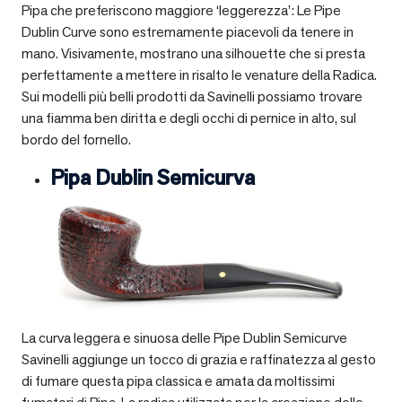
Pipa che preferiscono maggiore ‘leggerezza’: Le Pipe
Dublin Curve sono estremamente piacevoli da tenere in
mano. Visivamente, mostrano una silhouette che si presta
perfettamente a mettere in risalto le venature della Radica.
Sui modelli più belli prodotti da Savinelli possiamo trovare
una fiamma ben diritta e degli occhi di pernice in alto, sul
bordo del fornello.
Pipa Dublin Semicurva
La curva leggera e sinuosa delle Pipe Dublin Semicurve
Savinelli aggiunge un tocco di grazia e raffinatezza al gesto
di fumare questa pipa classica e amata da moltissimi