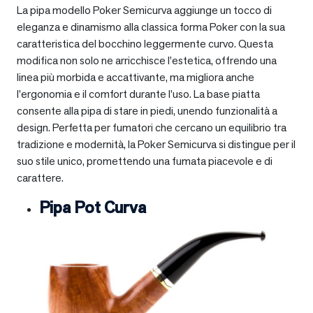
La pipa modello Poker Semicurva aggiunge un tocco di
eleganza e dinamismo alla classica forma Poker con la sua
caratteristica del bocchino leggermente curvo. Questa
modifica non solo ne arricchisce l’estetica, offrendo una
linea più morbida e accattivante, ma migliora anche
l’ergonomia e il comfort durante l’uso. La base piatta
consente alla pipa di stare in piedi, unendo funzionalità a
design. Perfetta per fumatori che cercano un equilibrio tra
tradizione e modernità, la Poker Semicurva si distingue per il
suo stile unico, promettendo una fumata piacevole e di
carattere.
Pipa Pot Curva