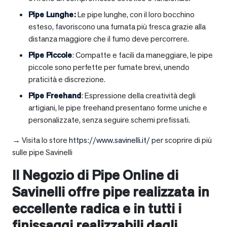
Pipe Lunghe
:
Le pipe lunghe, con il loro bocchino
esteso, favoriscono una fumata più fresca grazie alla
distanza maggiore che il fumo deve percorrere.
Pipe Piccole
: Compatte e facili da maneggiare, le pipe
piccole sono perfette per fumate brevi, unendo
praticità e discrezione.
Pipe Freehand
: Espressione della creatività degli
artigiani, le pipe freehand presentano forme uniche e
personalizzate, senza seguire schemi prefissati.
→ Visita lo store
https://www.savinelli.it/
per scoprire di più
sulle pipe Savinelli
Il Negozio di Pipe Online di
Savinelli offre pipe realizzata in
eccellente radica e in tutti i
finissaggi realizzabili dagli