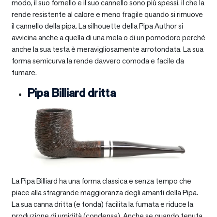
modo, il suo fornello e il suo cannello sono più spessi, il che la
rende resistente al calore e meno fragile quando si rimuove
il cannello della pipa. La silhouette della Pipa Author si
avvicina anche a quella di una mela o di un pomodoro perché
anche la sua testa è meravigliosamente arrotondata. La sua
forma semicurva la rende davvero comoda e facile da
fumare.
Pipa Billiard dritta
La Pipa Billiard ha una forma classica e senza tempo che
piace alla stragrande maggioranza degli amanti della Pipa.
La sua canna dritta (e tonda) facilita la fumata e riduce la
produzione di umidità (condensa). Anche se quando tenuta