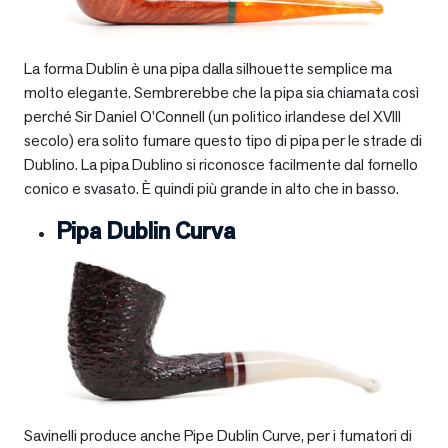
La forma Dublin è una pipa dalla silhouette semplice ma
molto elegante. Sembrerebbe che la pipa sia chiamata così
perché Sir Daniel O’Connell (un politico irlandese del XVIII
secolo) era solito fumare questo tipo di pipa per le strade di
Dublino. La pipa Dublino si riconosce facilmente dal fornello
conico e svasato. È quindi più grande in alto che in basso.
Pipa Dublin Curva
Savinelli produce anche Pipe Dublin Curve, per i fumatori di