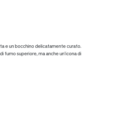
ciata e un bocchino delicatamente curato.
a di fumo superiore, ma anche un’icona di