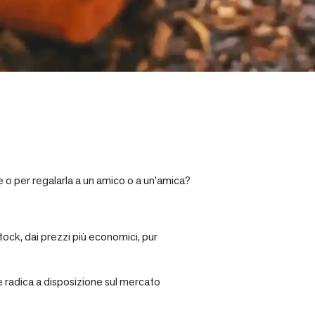
e o per regalarla a un amico o a un’amica?
tock, dai prezzi più economici, pur
re radica a disposizione sul mercato