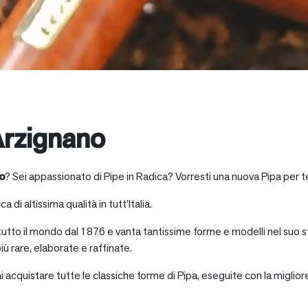
rzignano
o
? Sei appassionato di Pipe in Radica? Vorresti una nuova Pipa per t
a di altissima qualità in tutt’Italia.
 tutto il mondo dal 1876 e vanta tantissime forme e modelli nel suo s
iù rare, elaborate e raffinate.
ai acquistare tutte le classiche forme di Pipa, eseguite con la miglio