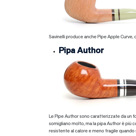
Savinelli produce anche Pipe Apple Curve, ch
Pipa Author
Le Pipe Author sono caratterizzate da un fo
somigliano molto, ma la pipa Author è più com
resistente al calore e meno fragile quando si