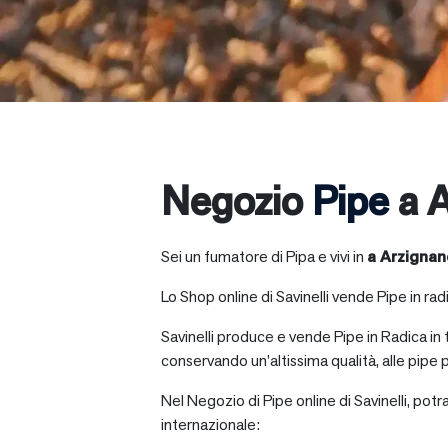
Negozio
Pipe
a A
Sei un fumatore di Pipa e vivi in
a
Arzignan
Lo Shop online di Savinelli vende Pipe in radic
Savinelli produce e vende Pipe in Radica in
conservando un’altissima qualità, alle pipe p
Nel Negozio di Pipe online di Savinelli, potr
internazionale: