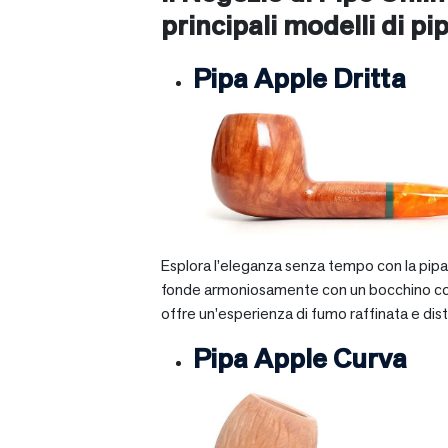
principali modelli di pip
Pipa Apple Dritta
Esplora l’eleganza senza tempo con la pipa A
fonde armoniosamente con un bocchino corto e 
offre un’esperienza di fumo raffinata e dist
Pipa Apple Curva