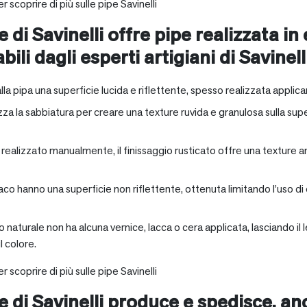
r scoprire di più sulle pipe Savinelli
e di Savinelli offre pipe realizzata in
abili dagli esperti artigiani di Savinell
alla pipa una superficie lucida e riflettente, spesso realizzata applica
zza la sabbiatura per creare una texture ruvida e granulosa sulla supe
a realizzato manualmente, il finissaggio rusticato offre una texture 
aco hanno una superficie non riflettente, ottenuta limitando l’uso di
io naturale non ha alcuna vernice, lacca o cera applicata, lasciando 
 colore.
r scoprire di più sulle pipe Savinelli
ne di Savinelli produce e spedisce, a