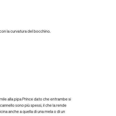
con la curvatura del bocchino.
mile alla pipa Prince dato che entrambe si
cannello sono più spessi, il che la rende
icina anche a quella di una mela o di un