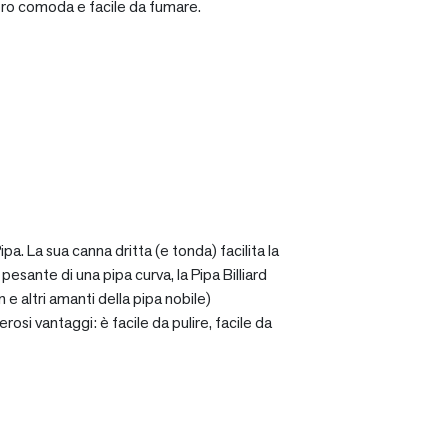
ro comoda e facile da fumare.
a. La sua canna dritta (e tonda) facilita la
sante di una pipa curva, la Pipa Billiard
 e altri amanti della pipa nobile)
osi vantaggi: è facile da pulire, facile da