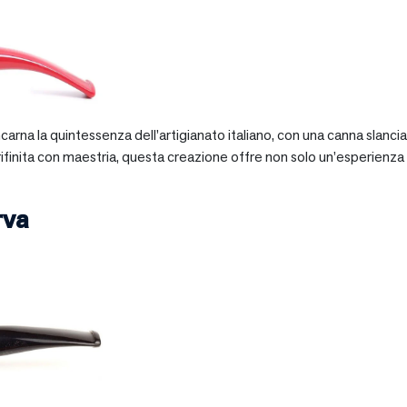
 incarna la quintessenza dell’artigianato italiano, con una canna slan
 rifinita con maestria, questa creazione offre non solo un’esperienz
rva