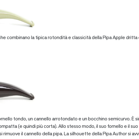
e combinano la tipica rotondità e classicità della Pipa Apple dritta 
rnello tondo, un cannello arrotondato e un bocchino semicurvo. È si
patta (e quindi più corta). Allo stesso modo, il suo fornello e il suo 
 rimuove il cannello della pipa. La silhouette della Pipa Author si avv