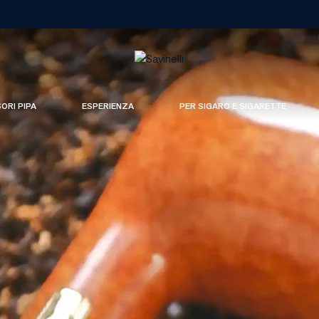
SORI PIPA
ESPERIENZA
PER SIGARO E SIGARETTE