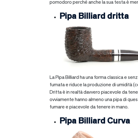
pomodoro perché anche la sua testa è mera
Pipa Billiard dritta
La Pipa Billiard ha una forma classica e sen
fumata e riduce la produzione di umidità (c
Dritta è in realtà davvero piacevole da tener
ovviamente hanno almeno una pipa di questo ti
fumare e piacevole da tenere in mano.
Pipa Billiard Curva