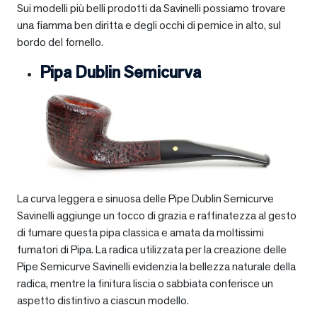
Sui modelli più belli prodotti da Savinelli possiamo trovare
una fiamma ben diritta e degli occhi di pernice in alto, sul
bordo del fornello.
Pipa Dublin Semicurva
La curva leggera e sinuosa delle Pipe Dublin Semicurve
Savinelli aggiunge un tocco di grazia e raffinatezza al gesto
di fumare questa pipa classica e amata da moltissimi
fumatori di Pipa. La radica utilizzata per la creazione delle
Pipe Semicurve Savinelli evidenzia la bellezza naturale della
radica, mentre la finitura liscia o sabbiata conferisce un
aspetto distintivo a ciascun modello.