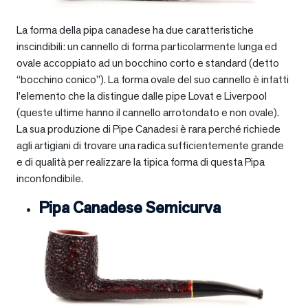
La forma della pipa canadese ha due caratteristiche
inscindibili: un cannello di forma particolarmente lunga ed
ovale accoppiato ad un bocchino corto e standard (detto
“bocchino conico”). La forma ovale del suo cannello è infatti
l’elemento che la distingue dalle pipe Lovat e Liverpool
(queste ultime hanno il cannello arrotondato e non ovale).
La sua produzione di Pipe Canadesi è rara perché richiede
agli artigiani di trovare una radica sufficientemente grande
e di qualità per realizzare la tipica forma di questa Pipa
inconfondibile.
Pipa Canadese Semicurva