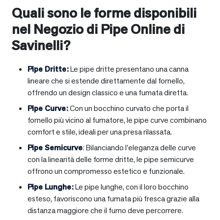
Quali sono le forme disponibili
nel Negozio di Pipe Online di
Savinelli?
Pipe Dritte
:
Le pipe dritte presentano una canna
lineare che si estende direttamente dal fornello,
offrendo un design classico e una fumata diretta.
Pipe Curve
:
Con un bocchino curvato che porta il
fornello più vicino al fumatore, le pipe curve combinano
comfort e stile, ideali per una presa rilassata.
Pipe Semicurve
: Bilanciando l’eleganza delle curve
con la linearità delle forme dritte, le pipe semicurve
offrono un compromesso estetico e funzionale.
Pipe Lunghe
:
Le pipe lunghe, con il loro bocchino
esteso, favoriscono una fumata più fresca grazie alla
distanza maggiore che il fumo deve percorrere.