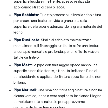
superficie lucida e riflettente, spesso realizzata
applicando strati di cera o lacca.
Pipe Sabbiate
: Questo processo utilizza la sabbiatura
per creare una texture ruvida e granulosa sulla
superficie della pipa, evidenziando la grana naturale del
legno.
Pipe Rusticate
: Simile al sabbiato ma realizzato
manualmente, il finissaggio rusticato offre una texture
ancora più marcata e profonda, per un effetto visivo e
tattile distintivo.
Pipe Matt
: Le pipe con finissaggio opaco hanno una
superficie non riflettente, ottenuta limitando l’uso di
cera lucidante o applicando finiture specifiche che non
brillano.
Pipe Naturali
: Una pipa con finissaggio naturale non ha
alcuna vernice, lacca o cera applicata, lasciando il legno
completamente al naturale per apprezzarne
pienamente la texture e il colore.