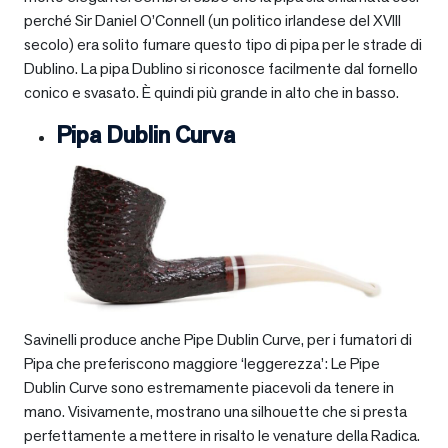
perché Sir Daniel O’Connell (un politico irlandese del XVIII
secolo) era solito fumare questo tipo di pipa per le strade di
Dublino. La pipa Dublino si riconosce facilmente dal fornello
conico e svasato. È quindi più grande in alto che in basso.
Pipa Dublin Curva
Savinelli produce anche Pipe Dublin Curve, per i fumatori di
Pipa che preferiscono maggiore ‘leggerezza’: Le Pipe
Dublin Curve sono estremamente piacevoli da tenere in
mano. Visivamente, mostrano una silhouette che si presta
perfettamente a mettere in risalto le venature della Radica.