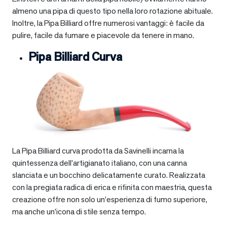
almeno una pipa di questo tipo nella loro rotazione abituale.
Inoltre, la Pipa Billiard offre numerosi vantaggi: è facile da
pulire, facile da fumare e piacevole da tenere in mano.
Pipa Billiard Curva
La Pipa Billiard curva prodotta da Savinelli incarna la
quintessenza dell’artigianato italiano, con una canna
slanciata e un bocchino delicatamente curato. Realizzata
con la pregiata radica di erica e rifinita con maestria, questa
creazione offre non solo un’esperienza di fumo superiore,
ma anche un’icona di stile senza tempo.