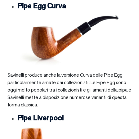
Pipa Egg Curva
Savinelli produce anche la versione Curva delle Pipe Egg,
particolarmente amate dai collezionisti: Le Pipe Egg sono
oggi molto popolari tra i collezionisti e gli amanti della pipa e
Savinelli mette a disposizione numerose varianti di questa
forma classica.
Pipa Liverpool