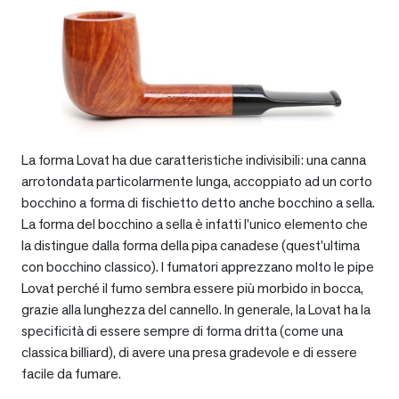
La forma Lovat ha due caratteristiche indivisibili: una canna
arrotondata particolarmente lunga, accoppiato ad un corto
bocchino a forma di fischietto detto anche bocchino a sella.
La forma del bocchino a sella è infatti l’unico elemento che
la distingue dalla forma della pipa canadese (quest’ultima
con bocchino classico). I fumatori apprezzano molto le pipe
Lovat perché il fumo sembra essere più morbido in bocca,
grazie alla lunghezza del cannello. In generale, la Lovat ha la
specificità di essere sempre di forma dritta (come una
classica billiard), di avere una presa gradevole e di essere
facile da fumare.