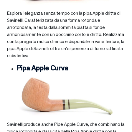
Esplora l’eleganza senza tempo con la pipa Apple dritta di
Savinelli. Caratterizzata da una forma rotonda e
arrotondata, la testa dalla sommità piatta si fonde
armoniosamente con un bocchino corto e dritto. Realizzata
con la pregiata radica di erica e disponibile in varie finiture, la
pipa Apple di Savinelli offre un’esperienza di fumo raffinata
e distintiva
Pipa Apple Curva
Savinelli produce anche Pipe Apple Curve, che combinano la
tipica rotondità e classicità della Pipa Apple dritta con la