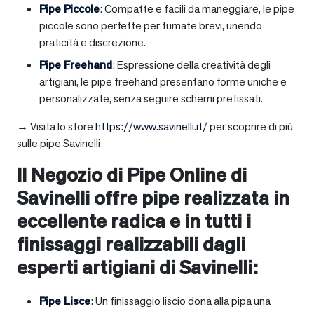
Pipe Piccole
: Compatte e facili da maneggiare, le pipe
piccole sono perfette per fumate brevi, unendo
praticità e discrezione.
Pipe Freehand
: Espressione della creatività degli
artigiani, le pipe freehand presentano forme uniche e
personalizzate, senza seguire schemi prefissati.
→ Visita lo store
https://www.savinelli.it/
per scoprire di più
sulle pipe Savinelli
Il Negozio di Pipe Online di
Savinelli offre pipe realizzata in
eccellente radica e in tutti i
finissaggi realizzabili dagli
esperti artigiani di Savinelli:
Pipe Lisce
: Un finissaggio liscio dona alla pipa una