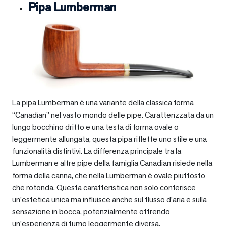
Pipa Lumberman
La pipa Lumberman è una variante della classica forma
“Canadian” nel vasto mondo delle pipe. Caratterizzata da un
lungo bocchino dritto e una testa di forma ovale o
leggermente allungata, questa pipa riflette uno stile e una
funzionalità distintivi. La differenza principale tra la
Lumberman e altre pipe della famiglia Canadian risiede nella
forma della canna, che nella Lumberman è ovale piuttosto
che rotonda. Questa caratteristica non solo conferisce
un’estetica unica ma influisce anche sul flusso d’aria e sulla
sensazione in bocca, potenzialmente offrendo
un’esperienza di fumo leggermente diversa.