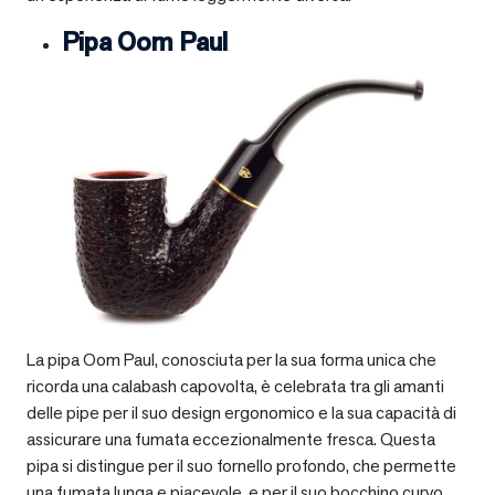
Pipa Oom Paul
La pipa Oom Paul, conosciuta per la sua forma unica che
ricorda una calabash capovolta, è celebrata tra gli amanti
delle pipe per il suo design ergonomico e la sua capacità di
assicurare una fumata eccezionalmente fresca. Questa
pipa si distingue per il suo fornello profondo, che permette
una fumata lunga e piacevole, e per il suo bocchino curvo,