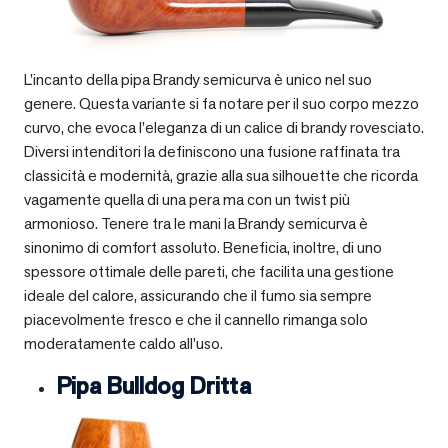
L’incanto della pipa Brandy semicurva è unico nel suo
genere. Questa variante si fa notare per il suo corpo mezzo
curvo, che evoca l’eleganza di un calice di brandy rovesciato.
Diversi intenditori la definiscono una fusione raffinata tra
classicità e modernità, grazie alla sua silhouette che ricorda
vagamente quella di una pera ma con un twist più
armonioso. Tenere tra le mani la Brandy semicurva è
sinonimo di comfort assoluto. Beneficia, inoltre, di uno
spessore ottimale delle pareti, che facilita una gestione
ideale del calore, assicurando che il fumo sia sempre
piacevolmente fresco e che il cannello rimanga solo
moderatamente caldo all’uso.
Pipa Bulldog Dritta