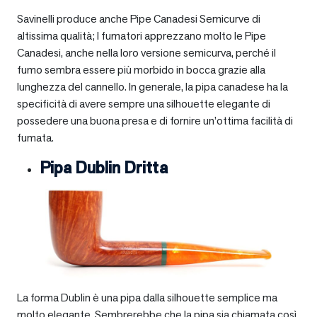
Savinelli produce anche Pipe Canadesi Semicurve di
altissima qualità; I fumatori apprezzano molto le Pipe
Canadesi, anche nella loro versione semicurva, perché il
fumo sembra essere più morbido in bocca grazie alla
lunghezza del cannello. In generale, la pipa canadese ha la
specificità di avere sempre una silhouette elegante di
possedere una buona presa e di fornire un’ottima facilità di
fumata.
Pipa Dublin Dritta
La forma Dublin è una pipa dalla silhouette semplice ma
molto elegante. Sembrerebbe che la pipa sia chiamata così