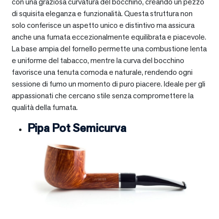
con una graziosa curvatura del bocchino, creando un pezzo
di squisita eleganza e funzionalità. Questa struttura non
solo conferisce un aspetto unico e distintivo ma assicura
anche una fumata eccezionalmente equilibrata e piacevole.
La base ampia del fornello permette una combustione lenta
e uniforme del tabacco, mentre la curva del bocchino
favorisce una tenuta comoda e naturale, rendendo ogni
sessione di fumo un momento di puro piacere. Ideale per gli
appassionati che cercano stile senza compromettere la
qualità della fumata.
Pipa Pot Semicurva