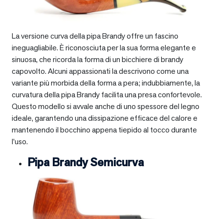
La versione curva della pipa Brandy offre un fascino
ineguagliabile. È riconosciuta per la sua forma elegante e
sinuosa, che ricorda la forma di un bicchiere di brandy
capovolto. Alcuni appassionati la descrivono come una
variante più morbida della forma a pera; indubbiamente, la
curvatura della pipa Brandy facilita una presa confortevole.
Questo modello si avvale anche di uno spessore del legno
ideale, garantendo una dissipazione efficace del calore e
mantenendo il bocchino appena tiepido al tocco durante
l’uso.
Pipa Brandy Semicurva