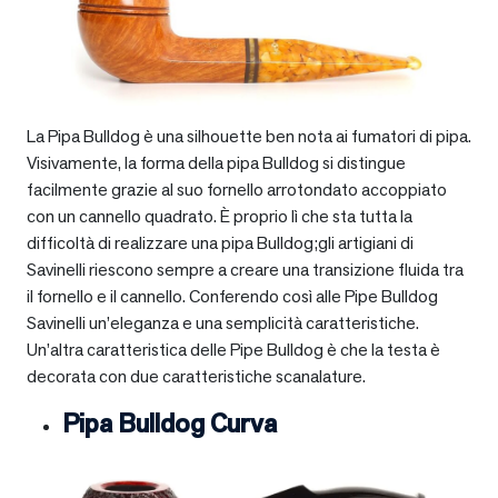
La Pipa Bulldog è una silhouette ben nota ai fumatori di pipa.
Visivamente, la forma della pipa Bulldog si distingue
facilmente grazie al suo fornello arrotondato accoppiato
con un cannello quadrato. È proprio lì che sta tutta la
difficoltà di realizzare una pipa Bulldog;gli artigiani di
Savinelli riescono sempre a creare una transizione fluida tra
il fornello e il cannello. Conferendo così alle Pipe Bulldog
Savinelli un’eleganza e una semplicità caratteristiche.
Un’altra caratteristica delle Pipe Bulldog è che la testa è
decorata con due caratteristiche scanalature.
Pipa Bulldog Curva