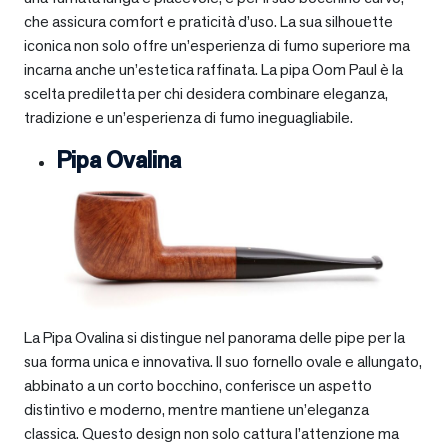
che assicura comfort e praticità d’uso. La sua silhouette
iconica non solo offre un’esperienza di fumo superiore ma
incarna anche un’estetica raffinata. La pipa Oom Paul è la
scelta prediletta per chi desidera combinare eleganza,
tradizione e un’esperienza di fumo ineguagliabile.
Pipa Ovalina
La Pipa Ovalina si distingue nel panorama delle pipe per la
sua forma unica e innovativa. Il suo fornello ovale e allungato,
abbinato a un corto bocchino, conferisce un aspetto
distintivo e moderno, mentre mantiene un’eleganza
classica. Questo design non solo cattura l’attenzione ma