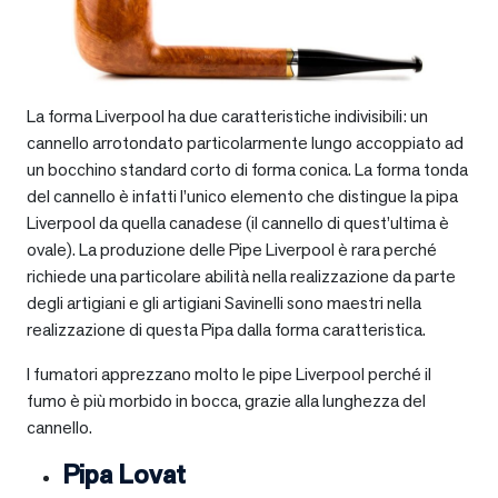
La forma Liverpool ha due caratteristiche indivisibili: un
cannello arrotondato particolarmente lungo accoppiato ad
un bocchino standard corto di forma conica. La forma tonda
del cannello è infatti l’unico elemento che distingue la pipa
Liverpool da quella canadese (il cannello di quest’ultima è
ovale). La produzione delle Pipe Liverpool è rara perché
richiede una particolare abilità nella realizzazione da parte
degli artigiani e gli artigiani Savinelli sono maestri nella
realizzazione di questa Pipa dalla forma caratteristica.
I fumatori apprezzano molto le pipe Liverpool perché il
fumo è più morbido in bocca, grazie alla lunghezza del
cannello.
Pipa Lovat