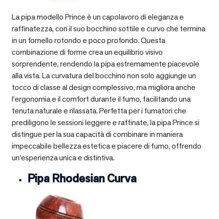
La pipa modello Prince è un capolavoro di eleganza e
raffinatezza, con il suo bocchino sottile e curvo che termina
in un fornello rotondo e poco profondo. Questa
combinazione di forme crea un equilibrio visivo
sorprendente, rendendo la pipa estremamente piacevole
alla vista. La curvatura del bocchino non solo aggiunge un
tocco di classe al design complessivo, ma migliora anche
l’ergonomia e il comfort durante il fumo, facilitando una
tenuta naturale e rilassata. Perfetta per i fumatori che
prediligono le sessioni leggere e raffinate, la pipa Prince si
distingue per la sua capacità di combinare in maniera
impeccabile bellezza estetica e piacere di fumo, offrendo
un’esperienza unica e distintiva.
Pipa Rhodesian Curva