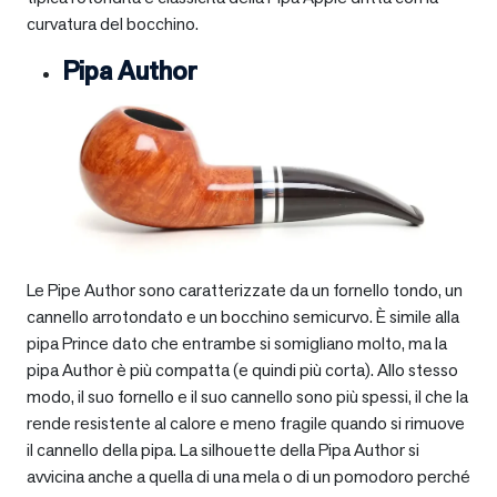
curvatura del bocchino.
Pipa Author
Le Pipe Author sono caratterizzate da un fornello tondo, un
cannello arrotondato e un bocchino semicurvo. È simile alla
pipa Prince dato che entrambe si somigliano molto, ma la
pipa Author è più compatta (e quindi più corta). Allo stesso
modo, il suo fornello e il suo cannello sono più spessi, il che la
rende resistente al calore e meno fragile quando si rimuove
il cannello della pipa. La silhouette della Pipa Author si
avvicina anche a quella di una mela o di un pomodoro perché