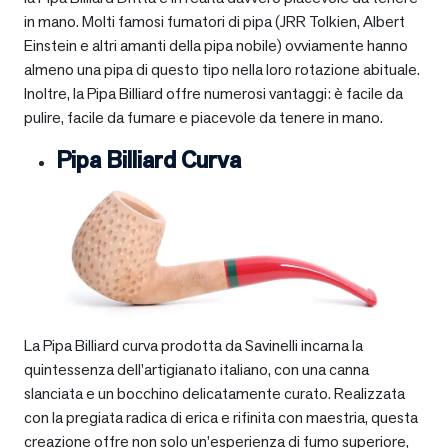
in mano. Molti famosi fumatori di pipa (JRR Tolkien, Albert
Einstein e altri amanti della pipa nobile) ovviamente hanno
almeno una pipa di questo tipo nella loro rotazione abituale.
Inoltre, la Pipa Billiard offre numerosi vantaggi: è facile da
pulire, facile da fumare e piacevole da tenere in mano.
Pipa Billiard Curva
La Pipa Billiard curva prodotta da Savinelli incarna la
quintessenza dell’artigianato italiano, con una canna
slanciata e un bocchino delicatamente curato. Realizzata
con la pregiata radica di erica e rifinita con maestria, questa
creazione offre non solo un’esperienza di fumo superiore,