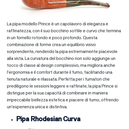
La pipa modello Prince è un capolavoro di eleganza e
raffinatezza, con il suo bocchino sottile e curvo che termina
in un fornello rotondo e poco profondo. Questa
combinazione di forme crea un equilibrio visivo
sorprendente, rendendo la pipa estremamente piacevole
alla vista. La curvatura del bocchino non solo aggiunge un
tocco di classe al design complessivo, ma migliora anche
l’ergonomia e il comfort durante il fumo, facilitando una
tenuta naturale e rilassata. Perfetta per i fumatori che
prediligono le sessioni leggere e raffinate, la pipa Prince si
distingue per la sua capacità di combinare in maniera
impeccabile bellezza estetica e piacere di fumo, offrendo
un’esperienza unica e distintiva.
Pipa Rhodesian Curva