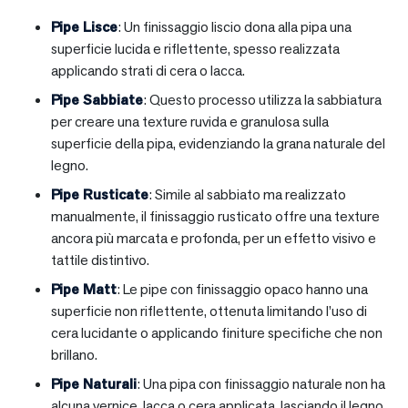
Pipe Lisce
: Un finissaggio liscio dona alla pipa una
superficie lucida e riflettente, spesso realizzata
applicando strati di cera o lacca.
Pipe Sabbiate
: Questo processo utilizza la sabbiatura
per creare una texture ruvida e granulosa sulla
superficie della pipa, evidenziando la grana naturale del
legno.
Pipe Rusticate
: Simile al sabbiato ma realizzato
manualmente, il finissaggio rusticato offre una texture
ancora più marcata e profonda, per un effetto visivo e
tattile distintivo.
Pipe Matt
: Le pipe con finissaggio opaco hanno una
superficie non riflettente, ottenuta limitando l’uso di
cera lucidante o applicando finiture specifiche che non
brillano.
Pipe Naturali
: Una pipa con finissaggio naturale non ha
alcuna vernice, lacca o cera applicata, lasciando il legno