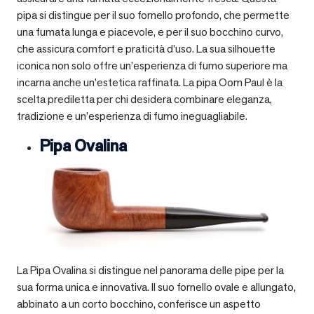
pipa si distingue per il suo fornello profondo, che permette
una fumata lunga e piacevole, e per il suo bocchino curvo,
che assicura comfort e praticità d’uso. La sua silhouette
iconica non solo offre un’esperienza di fumo superiore ma
incarna anche un’estetica raffinata. La pipa Oom Paul è la
scelta prediletta per chi desidera combinare eleganza,
tradizione e un’esperienza di fumo ineguagliabile.
Pipa Ovalina
La Pipa Ovalina si distingue nel panorama delle pipe per la
sua forma unica e innovativa. Il suo fornello ovale e allungato,
abbinato a un corto bocchino, conferisce un aspetto