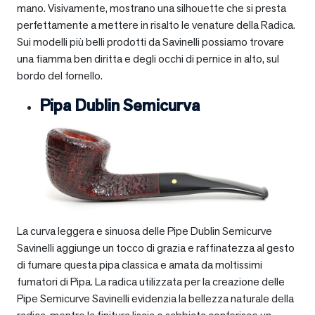
mano. Visivamente, mostrano una silhouette che si presta
perfettamente a mettere in risalto le venature della Radica.
Sui modelli più belli prodotti da Savinelli possiamo trovare
una fiamma ben diritta e degli occhi di pernice in alto, sul
bordo del fornello.
Pipa Dublin Semicurva
La curva leggera e sinuosa delle Pipe Dublin Semicurve
Savinelli aggiunge un tocco di grazia e raffinatezza al gesto
di fumare questa pipa classica e amata da moltissimi
fumatori di Pipa. La radica utilizzata per la creazione delle
Pipe Semicurve Savinelli evidenzia la bellezza naturale della