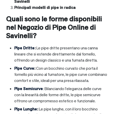
Savinelli
Principali modelli di pipe in radica
Quali sono le forme disponibili
nel Negozio di Pipe Online di
Savinelli?
Pipe Dritte
:
Le pipe dritte presentano una canna
lineare che si estende direttamente dal fornello,
offrendo un design classico e una fumata diretta.
Pipe Curve
:
Con un bocchino curvato che porta il
fornello più vicino al fumatore, le pipe curve combinano
comfort e stile, ideali per una presa rilassata.
Pipe Semicurve
: Bilanciando l’eleganza delle curve
con la linearità delle forme dritte, le pipe semicurve
offrono un compromesso estetico e funzionale.
Pipe Lunghe
:
Le pipe lunghe, con il loro bocchino