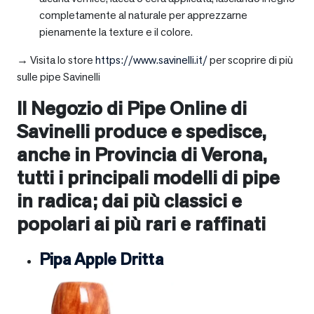
completamente al naturale per apprezzarne
pienamente la texture e il colore.
→ Visita lo store
https://www.savinelli.it/
per scoprire di più
sulle pipe Savinelli
Il Negozio di Pipe Online di
Savinelli produce e spedisce,
anche in Provincia di Verona,
tutti i principali modelli di pipe
in radica; dai più classici e
popolari ai più rari e raffinati
Pipa Apple Dritta