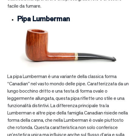
facile da fumare.
Pipa Lumberman
La pipa Lumberman è una variante della classica forma
“Canadian” nel vasto mondo delle pipe. Caratterizzata da un
lungo bocchino dritto e una testa di forma ovale o
leggermente allungata, questa pipa riflette uno stile e una
funzionalità distintivi. La differenza principale tra la
Lumberman e altre pipe della famiglia Canadian risiede nella
forma della canna, che nella Lumberman è ovale piuttosto
che rotonda. Questa caratteristica non solo conferisce
un’estetica unica ma influisce anche sul flusso d’aria e sulla