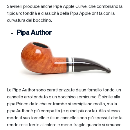
Savinelli produce anche Pipe Apple Curve, che combinano la
tipica rotondità e classicità della Pipa Apple dritta con la
curvatura del bocchino.
Pipa Author
Le Pipe Author sono caratterizzate da un fornello tondo, un
cannello arrotondato e un bocchino semicurvo. È simile alla
pipa Prince dato che entrambe si somigliano molto, ma la
pipa Author è più compatta (e quindi più corta). Allo stesso
modo, il suo fornello e il suo cannello sono più spessi, il che la
rende resistente al calore e meno fragile quando si rimuove