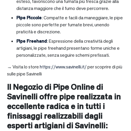
esteso, favoriscono una fumata più fresca grazie alla
distanza maggiore che il fumo deve percorrere.
Pipe Piccole
: Compatte e facili da maneggiare, le pipe
piccole sono perfette per fumate brevi, unendo
praticità e discrezione.
Pipe Freehand
: Espressione della creatività degli
artigiani, le pipe freehand presentano forme uniche e
personalizzate, senza seguire schemi prefissati.
→ Visita lo store
https://www.savinelli.it/
per scoprire di più
sulle pipe Savinelli
Il Negozio di Pipe Online di
Savinelli offre pipe realizzata in
eccellente radica e in tutti i
finissaggi realizzabili dagli
esperti artigiani di Savinelli: