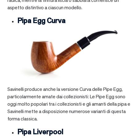
radica, mentre la finitura liscia o sabbiata conferisce un
aspetto distintivo a ciascun modello.
Pipa Egg Curva
Savinelli produce anche la versione Curva delle Pipe Egg,
particolarmente amate dai collezionisti: Le Pipe Egg sono
oggi molto popolari tra i collezionisti e gli amanti della pipa e
Savinelli mette a disposizione numerose varianti di questa
forma classica.
Pipa Liverpool