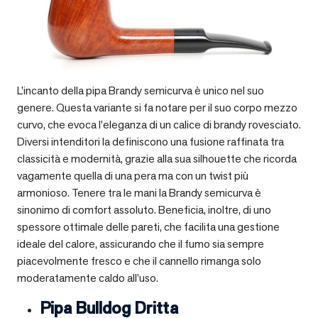
L’incanto della pipa Brandy semicurva è unico nel suo
genere. Questa variante si fa notare per il suo corpo mezzo
curvo, che evoca l’eleganza di un calice di brandy rovesciato.
Diversi intenditori la definiscono una fusione raffinata tra
classicità e modernità, grazie alla sua silhouette che ricorda
vagamente quella di una pera ma con un twist più
armonioso. Tenere tra le mani la Brandy semicurva è
sinonimo di comfort assoluto. Beneficia, inoltre, di uno
spessore ottimale delle pareti, che facilita una gestione
ideale del calore, assicurando che il fumo sia sempre
piacevolmente fresco e che il cannello rimanga solo
moderatamente caldo all’uso.
Pipa Bulldog Dritta