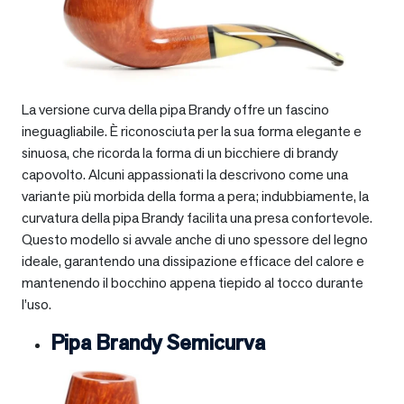
La versione curva della pipa Brandy offre un fascino
ineguagliabile. È riconosciuta per la sua forma elegante e
sinuosa, che ricorda la forma di un bicchiere di brandy
capovolto. Alcuni appassionati la descrivono come una
variante più morbida della forma a pera; indubbiamente, la
curvatura della pipa Brandy facilita una presa confortevole.
Questo modello si avvale anche di uno spessore del legno
ideale, garantendo una dissipazione efficace del calore e
mantenendo il bocchino appena tiepido al tocco durante
l’uso.
Pipa Brandy Semicurva