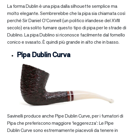
La forma Dublin è una pipa dalla silhouette semplice ma
molto elegante. Sembrerebbe che la pipa sia chiamata così
perché Sir Daniel O’Connell (un politico irlandese del XVIII
secolo) era solito fumare questo tipo di pipa per le strade di
Dublino. La pipa Dublino si riconosce facilmente dal fornello
conico e svasato. È quindi più grande in alto che in basso.
Pipa Dublin Curva
Savinelli produce anche Pipe Dublin Curve, per i fumatori di
Pipa che preferiscono maggiore ‘leggerezza’: Le Pipe
Dublin Curve sono estremamente piacevoli da tenere in