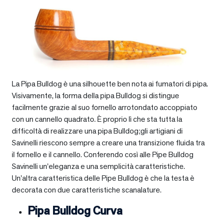
La Pipa Bulldog è una silhouette ben nota ai fumatori di pipa.
Visivamente, la forma della pipa Bulldog si distingue
facilmente grazie al suo fornello arrotondato accoppiato
con un cannello quadrato. È proprio lì che sta tutta la
difficoltà di realizzare una pipa Bulldog;gli artigiani di
Savinelli riescono sempre a creare una transizione fluida tra
il fornello e il cannello. Conferendo così alle Pipe Bulldog
Savinelli un’eleganza e una semplicità caratteristiche.
Un’altra caratteristica delle Pipe Bulldog è che la testa è
decorata con due caratteristiche scanalature.
Pipa Bulldog Curva