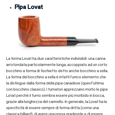
Pipa Lovat
La forma Lovat ha due caratteristiche indivisibili: una canna
arrotondata particolarmente lunga, accoppiato ad un corto
bocchino a forma di fischietto detto anche bocchino a sella.
La forma del bocchino a sella è infatti l’unico elemento che
la distingue dalla forma della pipa canadese (quest’ultima
con bocchino classico). I fumatori apprezzano molto le pipe
Lovat perché il fumo sembra essere più morbido in bocca,
grazie alla lunghezza del cannello. In generale, la Lovat ha la
specificità di essere sempre di forma dritta (come una
classica billiard), di avere una presa gradevole e di essere