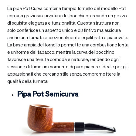
La pipa Pot Curva combina l’ampio fornello del modello Pot
con una graziosa curvatura del bocchino, creando un pezzo
di squisita eleganza e funzionalità. Questa struttura non
solo conferisce un aspetto unico e distintivo ma assicura
anche una fumata eccezionalmente equilibrata e piacevole.
La base ampia del fornello permette una combustione lenta
e uniforme del tabacco, mentre la curva del bocchino
favorisce una tenuta comoda e naturale, rendendo ogni
sessione di fumo un momento di puro piacere. Ideale per gli
appassionati che cercano stile senza compromettere la
qualità della fumata.
Pipa Pot Semicurva