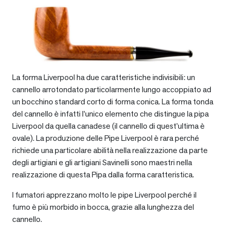
La forma Liverpool ha due caratteristiche indivisibili: un
cannello arrotondato particolarmente lungo accoppiato ad
un bocchino standard corto di forma conica. La forma tonda
del cannello è infatti l’unico elemento che distingue la pipa
Liverpool da quella canadese (il cannello di quest’ultima è
ovale). La produzione delle Pipe Liverpool è rara perché
richiede una particolare abilità nella realizzazione da parte
degli artigiani e gli artigiani Savinelli sono maestri nella
realizzazione di questa Pipa dalla forma caratteristica.
I fumatori apprezzano molto le pipe Liverpool perché il
fumo è più morbido in bocca, grazie alla lunghezza del
cannello.