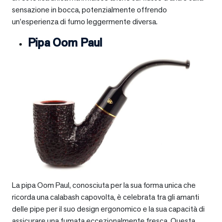
sensazione in bocca, potenzialmente offrendo
un’esperienza di fumo leggermente diversa.
Pipa Oom Paul
La pipa Oom Paul, conosciuta per la sua forma unica che
ricorda una calabash capovolta, è celebrata tra gli amanti
delle pipe per il suo design ergonomico e la sua capacità di
assicurare una fumata eccezionalmente fresca. Questa