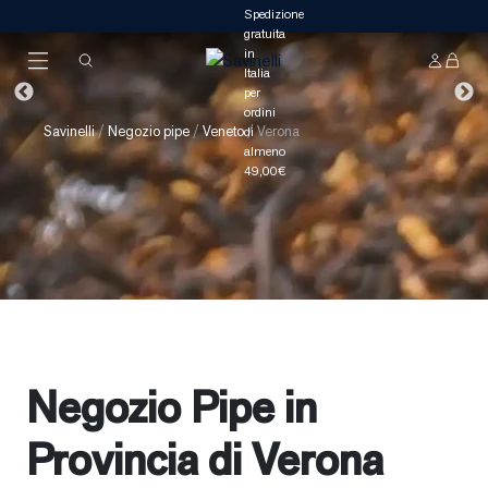
Savinelli
/
Negozio pipe
/
Veneto
/
Verona
Negozio Pipe in
Provincia di
Verona