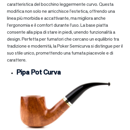
caratteristica del bocchino leggermente curvo. Questa
modifica non solo ne arricchisce l’estetica, offrendo una
linea più morbida e accattivante, ma migliora anche
l’ergonomia e il comfort durante l’uso. La base piatta
consente alla pipa di stare in piedi, unendo funzionalità a
design. Perfetta per fumatori che cercano un equilibrio tra
tradizione e modernità, la Poker Semicurva si distingue per il
suo stile unico, promettendo una fumata piacevole e di
carattere.
Pipa Pot Curva