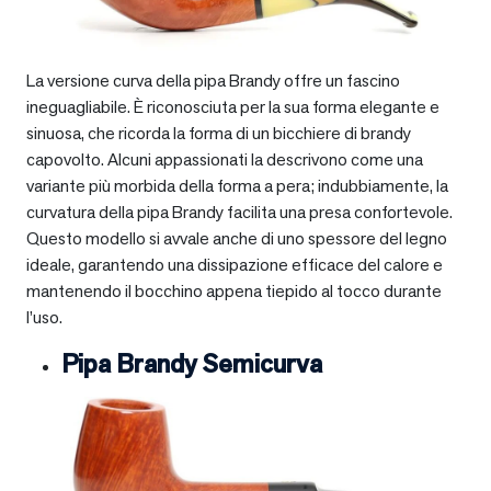
La versione curva della pipa Brandy offre un fascino
ineguagliabile. È riconosciuta per la sua forma elegante e
sinuosa, che ricorda la forma di un bicchiere di brandy
capovolto. Alcuni appassionati la descrivono come una
variante più morbida della forma a pera; indubbiamente, la
curvatura della pipa Brandy facilita una presa confortevole.
Questo modello si avvale anche di uno spessore del legno
ideale, garantendo una dissipazione efficace del calore e
mantenendo il bocchino appena tiepido al tocco durante
l’uso.
Pipa Brandy Semicurva