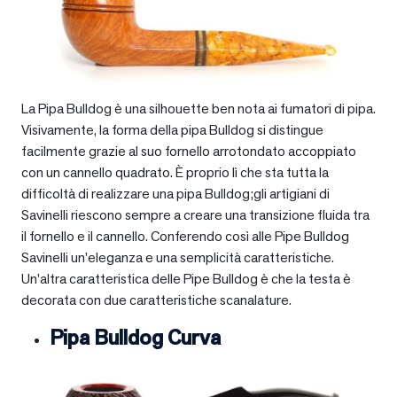
La Pipa Bulldog è una silhouette ben nota ai fumatori di pipa.
Visivamente, la forma della pipa Bulldog si distingue
facilmente grazie al suo fornello arrotondato accoppiato
con un cannello quadrato. È proprio lì che sta tutta la
difficoltà di realizzare una pipa Bulldog;gli artigiani di
Savinelli riescono sempre a creare una transizione fluida tra
il fornello e il cannello. Conferendo così alle Pipe Bulldog
Savinelli un’eleganza e una semplicità caratteristiche.
Un’altra caratteristica delle Pipe Bulldog è che la testa è
decorata con due caratteristiche scanalature.
Pipa Bulldog Curva