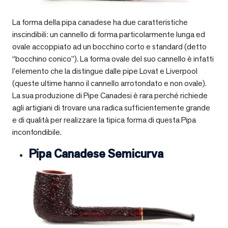
La forma della pipa canadese ha due caratteristiche
inscindibili: un cannello di forma particolarmente lunga ed
ovale accoppiato ad un bocchino corto e standard (detto
“bocchino conico”). La forma ovale del suo cannello è infatti
l’elemento che la distingue dalle pipe Lovat e Liverpool
(queste ultime hanno il cannello arrotondato e non ovale).
La sua produzione di Pipe Canadesi è rara perché richiede
agli artigiani di trovare una radica sufficientemente grande
e di qualità per realizzare la tipica forma di questa Pipa
inconfondibile.
Pipa Canadese Semicurva