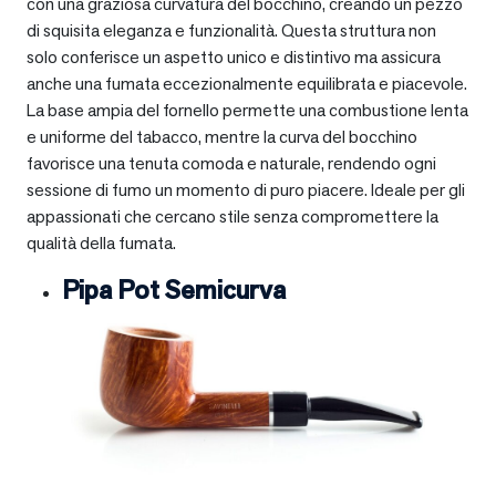
con una graziosa curvatura del bocchino, creando un pezzo
di squisita eleganza e funzionalità. Questa struttura non
solo conferisce un aspetto unico e distintivo ma assicura
anche una fumata eccezionalmente equilibrata e piacevole.
La base ampia del fornello permette una combustione lenta
e uniforme del tabacco, mentre la curva del bocchino
favorisce una tenuta comoda e naturale, rendendo ogni
sessione di fumo un momento di puro piacere. Ideale per gli
appassionati che cercano stile senza compromettere la
qualità della fumata.
Pipa Pot Semicurva