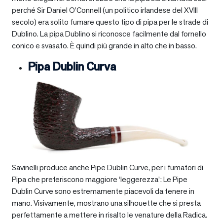
perché Sir Daniel O’Connell (un politico irlandese del XVIII
secolo) era solito fumare questo tipo di pipa per le strade di
Dublino. La pipa Dublino si riconosce facilmente dal fornello
conico e svasato. È quindi più grande in alto che in basso.
Pipa Dublin Curva
Savinelli produce anche Pipe Dublin Curve, per i fumatori di
Pipa che preferiscono maggiore ‘leggerezza’: Le Pipe
Dublin Curve sono estremamente piacevoli da tenere in
mano. Visivamente, mostrano una silhouette che si presta
perfettamente a mettere in risalto le venature della Radica.