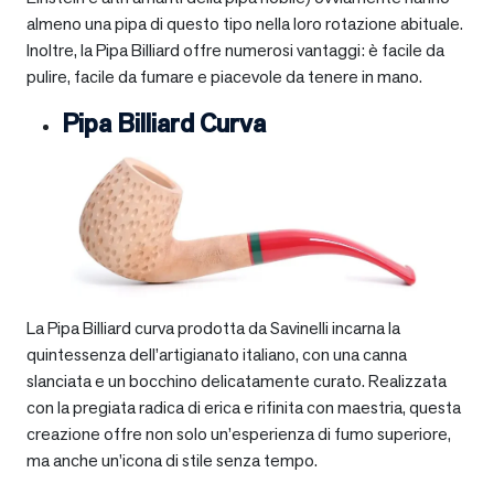
almeno una pipa di questo tipo nella loro rotazione abituale.
Inoltre, la Pipa Billiard offre numerosi vantaggi: è facile da
pulire, facile da fumare e piacevole da tenere in mano.
Pipa Billiard Curva
La Pipa Billiard curva prodotta da Savinelli incarna la
quintessenza dell’artigianato italiano, con una canna
slanciata e un bocchino delicatamente curato. Realizzata
con la pregiata radica di erica e rifinita con maestria, questa
creazione offre non solo un’esperienza di fumo superiore,
ma anche un’icona di stile senza tempo.