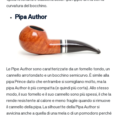
curvatura del bocchino.
Pipa Author
Le Pipe Author sono caratterizzate da un fornello tondo, un
cannello arrotondato e un bocchino semicurvo. È simile alla
pipa Prince dato che entrambe si somigliano molto, ma la
pipa Author è più compatta (e quindi più corta). Allo stesso
modo, il suo fornello e il suo cannello sono più spessi, il che la
rende resistente al calore e meno fragile quando si rimuove
il cannello della pipa. La silhouette della Pipa Author si
avvicina anche a quella di una mela o di un pomodoro perché