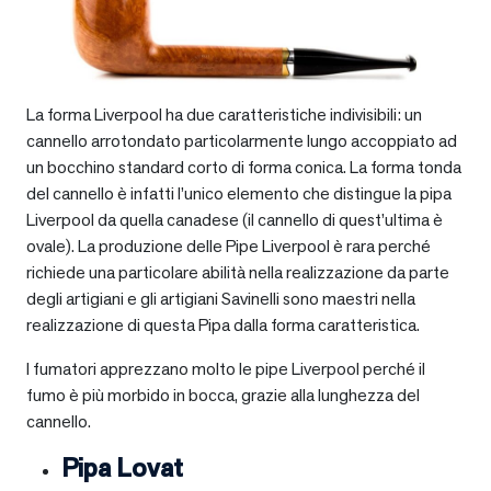
La forma Liverpool ha due caratteristiche indivisibili: un
cannello arrotondato particolarmente lungo accoppiato ad
un bocchino standard corto di forma conica. La forma tonda
del cannello è infatti l’unico elemento che distingue la pipa
Liverpool da quella canadese (il cannello di quest’ultima è
ovale). La produzione delle Pipe Liverpool è rara perché
richiede una particolare abilità nella realizzazione da parte
degli artigiani e gli artigiani Savinelli sono maestri nella
realizzazione di questa Pipa dalla forma caratteristica.
I fumatori apprezzano molto le pipe Liverpool perché il
fumo è più morbido in bocca, grazie alla lunghezza del
cannello.
Pipa Lovat