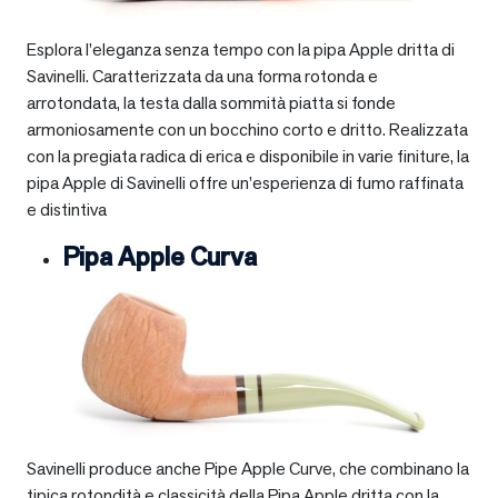
Esplora l’eleganza senza tempo con la pipa Apple dritta di
Savinelli. Caratterizzata da una forma rotonda e
arrotondata, la testa dalla sommità piatta si fonde
armoniosamente con un bocchino corto e dritto. Realizzata
con la pregiata radica di erica e disponibile in varie finiture, la
pipa Apple di Savinelli offre un’esperienza di fumo raffinata
e distintiva
Pipa Apple Curva
Savinelli produce anche Pipe Apple Curve, che combinano la
tipica rotondità e classicità della Pipa Apple dritta con la