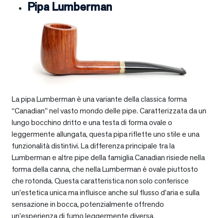
Pipa Lumberman
La pipa Lumberman è una variante della classica forma
“Canadian” nel vasto mondo delle pipe. Caratterizzata da un
lungo bocchino dritto e una testa di forma ovale o
leggermente allungata, questa pipa riflette uno stile e una
funzionalità distintivi. La differenza principale tra la
Lumberman e altre pipe della famiglia Canadian risiede nella
forma della canna, che nella Lumberman è ovale piuttosto
che rotonda. Questa caratteristica non solo conferisce
un’estetica unica ma influisce anche sul flusso d’aria e sulla
sensazione in bocca, potenzialmente offrendo
un’esperienza di fumo leggermente diversa.