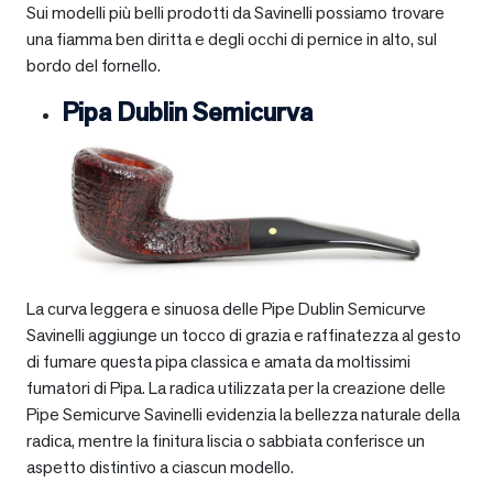
Sui modelli più belli prodotti da Savinelli possiamo trovare
una fiamma ben diritta e degli occhi di pernice in alto, sul
bordo del fornello.
Pipa Dublin Semicurva
La curva leggera e sinuosa delle Pipe Dublin Semicurve
Savinelli aggiunge un tocco di grazia e raffinatezza al gesto
di fumare questa pipa classica e amata da moltissimi
fumatori di Pipa. La radica utilizzata per la creazione delle
Pipe Semicurve Savinelli evidenzia la bellezza naturale della
radica, mentre la finitura liscia o sabbiata conferisce un
aspetto distintivo a ciascun modello.