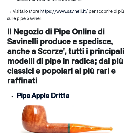
→ Visita lo store
https://www.savinelli.it/
per scoprire di più
sulle pipe Savinelli
Il Negozio di Pipe Online di
Savinelli produce e spedisce,
anche a
Scorze'
, tutti i principali
modelli di pipe in radica; dai più
classici e popolari ai più rari e
raffinati
Pipa Apple Dritta