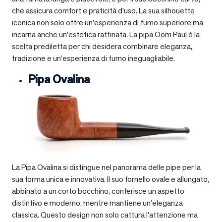
che assicura comfort e praticità d’uso. La sua silhouette
iconica non solo offre un’esperienza di fumo superiore ma
incarna anche un’estetica raffinata. La pipa Oom Paul è la
scelta prediletta per chi desidera combinare eleganza,
tradizione e un’esperienza di fumo ineguagliabile.
Pipa Ovalina
La Pipa Ovalina si distingue nel panorama delle pipe per la
sua forma unica e innovativa. Il suo fornello ovale e allungato,
abbinato a un corto bocchino, conferisce un aspetto
distintivo e moderno, mentre mantiene un’eleganza
classica. Questo design non solo cattura l’attenzione ma