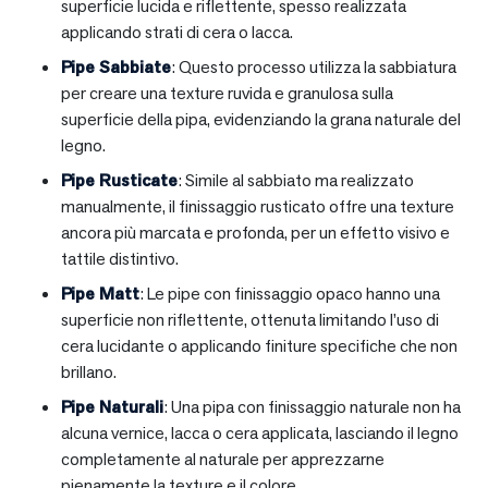
superficie lucida e riflettente, spesso realizzata
applicando strati di cera o lacca.
Pipe Sabbiate
: Questo processo utilizza la sabbiatura
per creare una texture ruvida e granulosa sulla
superficie della pipa, evidenziando la grana naturale del
legno.
Pipe Rusticate
: Simile al sabbiato ma realizzato
manualmente, il finissaggio rusticato offre una texture
ancora più marcata e profonda, per un effetto visivo e
tattile distintivo.
Pipe Matt
: Le pipe con finissaggio opaco hanno una
superficie non riflettente, ottenuta limitando l’uso di
cera lucidante o applicando finiture specifiche che non
brillano.
Pipe Naturali
: Una pipa con finissaggio naturale non ha
alcuna vernice, lacca o cera applicata, lasciando il legno
completamente al naturale per apprezzarne
pienamente la texture e il colore.