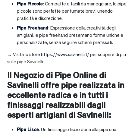
Pipe Piccole
: Compatte e facili da maneggiare, le pipe
piccole sono perfette per fumate brevi, unendo
praticità e discrezione.
Pipe Freehand
: Espressione della creatività degli
artigiani, le pipe freehand presentano forme uniche e
personalizzate, senza seguire schemi prefissati.
→ Visita lo store
https://www.savinelli.it/
per scoprire di più
sulle pipe Savinelli
Il Negozio di Pipe Online di
Savinelli offre pipe realizzata in
eccellente radica e in tutti i
finissaggi realizzabili dagli
esperti artigiani di Savinelli:
Pipe Lisce
: Un finissaggio liscio dona alla pipa una