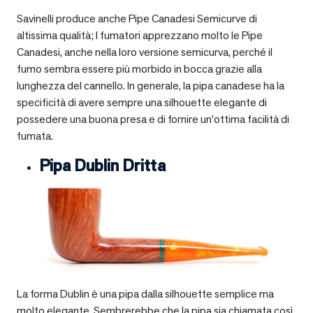
Savinelli produce anche Pipe Canadesi Semicurve di
altissima qualità; I fumatori apprezzano molto le Pipe
Canadesi, anche nella loro versione semicurva, perché il
fumo sembra essere più morbido in bocca grazie alla
lunghezza del cannello. In generale, la pipa canadese ha la
specificità di avere sempre una silhouette elegante di
possedere una buona presa e di fornire un’ottima facilità di
fumata.
Pipa Dublin Dritta
La forma Dublin è una pipa dalla silhouette semplice ma
molto elegante. Sembrerebbe che la pipa sia chiamata così