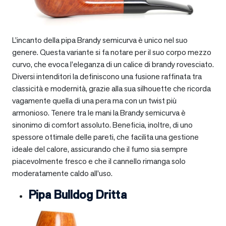
L’incanto della pipa Brandy semicurva è unico nel suo
genere. Questa variante si fa notare per il suo corpo mezzo
curvo, che evoca l’eleganza di un calice di brandy rovesciato.
Diversi intenditori la definiscono una fusione raffinata tra
classicità e modernità, grazie alla sua silhouette che ricorda
vagamente quella di una pera ma con un twist più
armonioso. Tenere tra le mani la Brandy semicurva è
sinonimo di comfort assoluto. Beneficia, inoltre, di uno
spessore ottimale delle pareti, che facilita una gestione
ideale del calore, assicurando che il fumo sia sempre
piacevolmente fresco e che il cannello rimanga solo
moderatamente caldo all’uso.
Pipa Bulldog Dritta