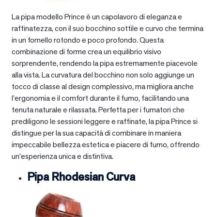
La pipa modello Prince è un capolavoro di eleganza e
raffinatezza, con il suo bocchino sottile e curvo che termina
in un fornello rotondo e poco profondo. Questa
combinazione di forme crea un equilibrio visivo
sorprendente, rendendo la pipa estremamente piacevole
alla vista. La curvatura del bocchino non solo aggiunge un
tocco di classe al design complessivo, ma migliora anche
l’ergonomia e il comfort durante il fumo, facilitando una
tenuta naturale e rilassata. Perfetta per i fumatori che
prediligono le sessioni leggere e raffinate, la pipa Prince si
distingue per la sua capacità di combinare in maniera
impeccabile bellezza estetica e piacere di fumo, offrendo
un’esperienza unica e distintiva.
Pipa Rhodesian Curva