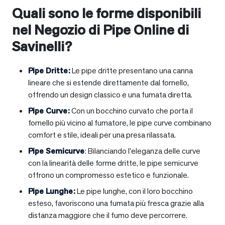
Quali sono le forme disponibili
nel Negozio di Pipe Online di
Savinelli?
Pipe Dritte
:
Le pipe dritte presentano una canna
lineare che si estende direttamente dal fornello,
offrendo un design classico e una fumata diretta.
Pipe Curve
:
Con un bocchino curvato che porta il
fornello più vicino al fumatore, le pipe curve combinano
comfort e stile, ideali per una presa rilassata.
Pipe Semicurve
: Bilanciando l’eleganza delle curve
con la linearità delle forme dritte, le pipe semicurve
offrono un compromesso estetico e funzionale.
Pipe Lunghe
:
Le pipe lunghe, con il loro bocchino
esteso, favoriscono una fumata più fresca grazie alla
distanza maggiore che il fumo deve percorrere.