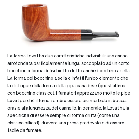
La forma Lovat ha due caratteristiche indivisibili: una canna
arrotondata particolarmente lunga, accoppiato ad un corto
bocchino a forma di fischietto detto anche bocchino a sella.
La forma del bocchino a sella è infatti l’unico elemento che
la distingue dalla forma della pipa canadese (quest’ultima
con bocchino classico). I fumatori apprezzano molto le pipe
Lovat perché il fumo sembra essere più morbido in bocca,
grazie alla lunghezza del cannello. In generale, la Lovat ha la
specificità di essere sempre di forma dritta (come una
classica billiard), di avere una presa gradevole e di essere
facile da fumare.