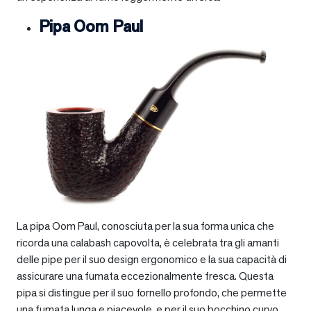
Pipa Oom Paul
La pipa Oom Paul, conosciuta per la sua forma unica che
ricorda una calabash capovolta, è celebrata tra gli amanti
delle pipe per il suo design ergonomico e la sua capacità di
assicurare una fumata eccezionalmente fresca. Questa
pipa si distingue per il suo fornello profondo, che permette
una fumata lunga e piacevole, e per il suo bocchino curvo,