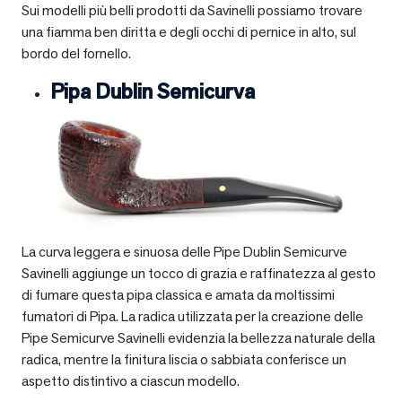
Sui modelli più belli prodotti da Savinelli possiamo trovare
una fiamma ben diritta e degli occhi di pernice in alto, sul
bordo del fornello.
Pipa Dublin Semicurva
La curva leggera e sinuosa delle Pipe Dublin Semicurve
Savinelli aggiunge un tocco di grazia e raffinatezza al gesto
di fumare questa pipa classica e amata da moltissimi
fumatori di Pipa. La radica utilizzata per la creazione delle
Pipe Semicurve Savinelli evidenzia la bellezza naturale della
radica, mentre la finitura liscia o sabbiata conferisce un
aspetto distintivo a ciascun modello.