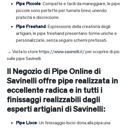
Pipe Piccole
: Compatte e facili da maneggiare, le pipe
piccole sono perfette per fumate brevi, unendo
praticità e discrezione.
Pipe Freehand
: Espressione della creatività degli
artigiani, le pipe freehand presentano forme uniche e
personalizzate, senza seguire schemi prefissati.
→ Visita lo store
https://www.savinelli.it/
per scoprire di più
sulle pipe Savinelli
Il Negozio di Pipe Online di
Savinelli offre pipe realizzata in
eccellente radica e in tutti i
finissaggi realizzabili dagli
esperti artigiani di Savinelli:
Pipe Lisce
: Un finissaggio liscio dona alla pipa una