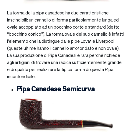
La forma della pipa canadese ha due caratteristiche
inscindibili: un cannello di forma particolarmente lunga ed
ovale accoppiato ad un bocchino corto e standard (detto
“bocchino conico”). La forma ovale del suo cannello è infatti
l’elemento che la distingue dalle pipe Lovat e Liverpool
(queste ultime hanno il cannello arrotondato e non ovale).
La sua produzione di Pipe Canadesi è rara perché richiede
agli artigiani di trovare una radica sufficientemente grande
e di qualità per realizzare la tipica forma di questa Pipa
inconfondibile.
Pipa Canadese Semicurva