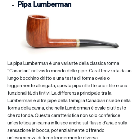
Pipa Lumberman
La pipa Lumberman è una variante della classica forma
“Canadian” nel vasto mondo delle pipe. Caratterizzata da un
lungo bocchino dritto e una testa di forma ovale o
leggermente allungata, questa pipa riflette uno stile e una
funzionalità distintivi. La differenza principale tra la
Lumberman e altre pipe della famiglia Canadian risiede nella
forma della canna, che nella Lumberman è ovale piuttosto
che rotonda. Questa caratteristica non solo conferisce
un’estetica unica ma influisce anche sul flusso d’aria e sulla
sensazione in bocca, potenzialmente offrendo
un’esperienza di fumo leggermente diversa.