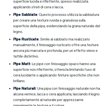
superficie lucida e riflettente, spesso realizzata
applicando strati di cera o lacca.
Pipe Sabbiate
: Questo processo utilizza la sabbiatura
per creare una texture ruvida e granulosa sulla
superficie della pipa, evidenziando la grana naturale del
legno.
Pipe Rusticate
: Simile al sabbiato ma realizzato
manualmente, il finissaggio rusticato offre una texture
ancora più marcata e profonda, per un effetto visivo e
tattile distintivo.
Pipe Matt
: Le pipe con finissaggio opaco hanno una
superficie non riflettente, ottenuta limitando l’uso di
cera lucidante o applicando finiture specifiche che non
brillano.
Pipe Naturali
: Una pipa con finissaggio naturale non ha
alcuna vernice, lacca o cera applicata, lasciando il legno
completamente al naturale per apprezzarne
pienamente la texture e il colore.