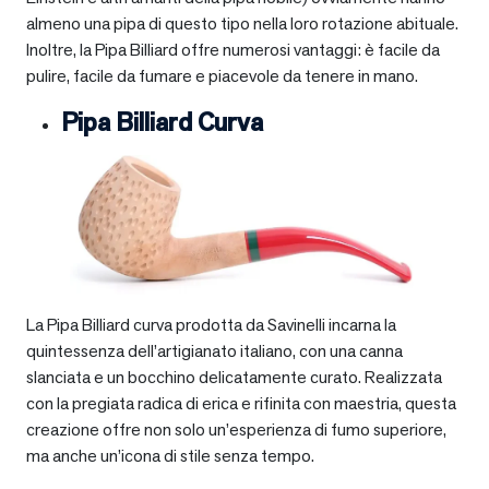
almeno una pipa di questo tipo nella loro rotazione abituale.
Inoltre, la Pipa Billiard offre numerosi vantaggi: è facile da
pulire, facile da fumare e piacevole da tenere in mano.
Pipa Billiard Curva
La Pipa Billiard curva prodotta da Savinelli incarna la
quintessenza dell’artigianato italiano, con una canna
slanciata e un bocchino delicatamente curato. Realizzata
con la pregiata radica di erica e rifinita con maestria, questa
creazione offre non solo un’esperienza di fumo superiore,
ma anche un’icona di stile senza tempo.