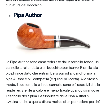
curvatura del bocchino.
Pipa Author
Le Pipe Author sono caratterizzate da un fornello tondo, un
cannello arrotondato e un bocchino semicurvo. È simile alla
pipa Prince dato che entrambe si somigliano molto, ma la
pipa Author è più compatta (e quindi più corta). Allo stesso
modo, il suo fornello e il suo cannello sono più spessi, il che la
rende resistente al calore e meno fragile quando si rimuove
il cannello della pipa. La silhouette della Pipa Author si
avvicina anche a quella di una mela o di un pomodoro perché