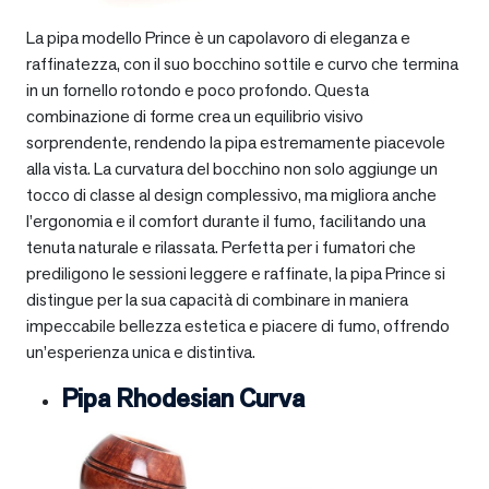
La pipa modello Prince è un capolavoro di eleganza e
raffinatezza, con il suo bocchino sottile e curvo che termina
in un fornello rotondo e poco profondo. Questa
combinazione di forme crea un equilibrio visivo
sorprendente, rendendo la pipa estremamente piacevole
alla vista. La curvatura del bocchino non solo aggiunge un
tocco di classe al design complessivo, ma migliora anche
l’ergonomia e il comfort durante il fumo, facilitando una
tenuta naturale e rilassata. Perfetta per i fumatori che
prediligono le sessioni leggere e raffinate, la pipa Prince si
distingue per la sua capacità di combinare in maniera
impeccabile bellezza estetica e piacere di fumo, offrendo
un’esperienza unica e distintiva.
Pipa Rhodesian Curva