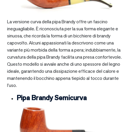
La versione curva della pipa Brandy offre un fascino
ineguagliabile. È riconosciuta per la sua forma elegante e
sinuosa, che ricorda la forma di un bicchiere di brandy
capovolto. Alcuni appassionati la descrivono come una
variante più morbida della forma a pera; indubbiamente, la
curvatura della pipa Brandy facilita una presa confortevole.
Questo modello si avvale anche di uno spessore del legno
ideale, garantendo una dissipazione efficace del calore e
mantenendo il bocchino appena tiepido al tocco durante
l’uso.
Pipa Brandy Semicurva