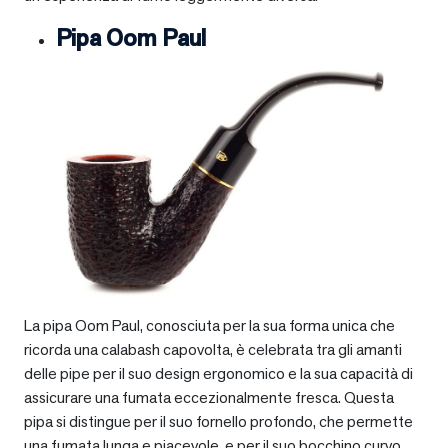
Pipa Oom Paul
La pipa Oom Paul, conosciuta per la sua forma unica che
ricorda una calabash capovolta, è celebrata tra gli amanti
delle pipe per il suo design ergonomico e la sua capacità di
assicurare una fumata eccezionalmente fresca. Questa
pipa si distingue per il suo fornello profondo, che permette
una fumata lunga e piacevole, e per il suo bocchino curvo,