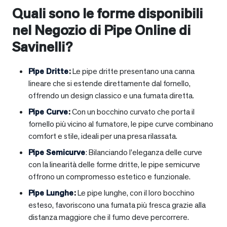
Quali sono le forme disponibili
nel Negozio di Pipe Online di
Savinelli?
Pipe Dritte
:
Le pipe dritte presentano una canna
lineare che si estende direttamente dal fornello,
offrendo un design classico e una fumata diretta.
Pipe Curve
:
Con un bocchino curvato che porta il
fornello più vicino al fumatore, le pipe curve combinano
comfort e stile, ideali per una presa rilassata.
Pipe Semicurve
: Bilanciando l’eleganza delle curve
con la linearità delle forme dritte, le pipe semicurve
offrono un compromesso estetico e funzionale.
Pipe Lunghe
:
Le pipe lunghe, con il loro bocchino
esteso, favoriscono una fumata più fresca grazie alla
distanza maggiore che il fumo deve percorrere.