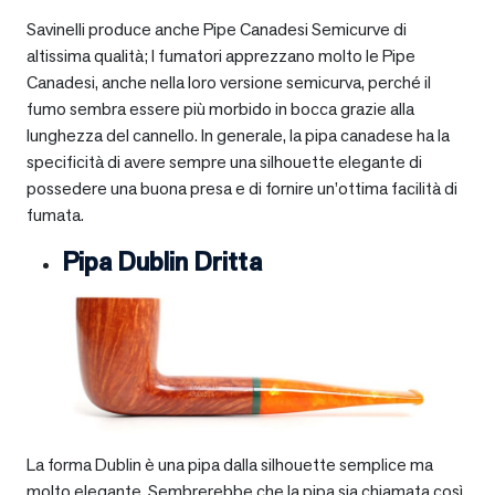
Savinelli produce anche Pipe Canadesi Semicurve di
altissima qualità; I fumatori apprezzano molto le Pipe
Canadesi, anche nella loro versione semicurva, perché il
fumo sembra essere più morbido in bocca grazie alla
lunghezza del cannello. In generale, la pipa canadese ha la
specificità di avere sempre una silhouette elegante di
possedere una buona presa e di fornire un’ottima facilità di
fumata.
Pipa Dublin Dritta
La forma Dublin è una pipa dalla silhouette semplice ma
molto elegante. Sembrerebbe che la pipa sia chiamata così