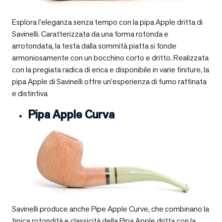
Esplora l’eleganza senza tempo con la pipa Apple dritta di
Savinelli. Caratterizzata da una forma rotonda e
arrotondata, la testa dalla sommità piatta si fonde
armoniosamente con un bocchino corto e dritto. Realizzata
con la pregiata radica di erica e disponibile in varie finiture, la
pipa Apple di Savinelli offre un’esperienza di fumo raffinata
e distintiva
Pipa Apple Curva
Savinelli produce anche Pipe Apple Curve, che combinano la
tipica rotondità e classicità della Pipa Apple dritta con la