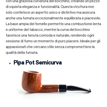
con una graziosa curvatura del bocchino, creando un pezzo
di squisita eleganza e funzionalità. Questa struttura non
solo conferisce un aspetto unico e distintivo ma assicura
anche una fumata eccezionalmente equilibrata e piacevole.
La base ampia del fornello permette una combustione lenta
e uniforme del tabacco, mentre la curva del bocchino
favorisce una tenuta comoda e naturale, rendendo ogni
sessione di fumo un momento di puro piacere. Ideale per gli
appassionati che cercano stile senza compromettere la
qualità della fumata.
Pipa Pot Semicurva