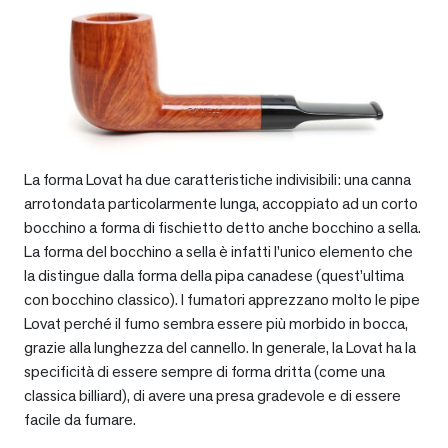
La forma Lovat ha due caratteristiche indivisibili: una canna
arrotondata particolarmente lunga, accoppiato ad un corto
bocchino a forma di fischietto detto anche bocchino a sella.
La forma del bocchino a sella è infatti l’unico elemento che
la distingue dalla forma della pipa canadese (quest’ultima
con bocchino classico). I fumatori apprezzano molto le pipe
Lovat perché il fumo sembra essere più morbido in bocca,
grazie alla lunghezza del cannello. In generale, la Lovat ha la
specificità di essere sempre di forma dritta (come una
classica billiard), di avere una presa gradevole e di essere
facile da fumare.