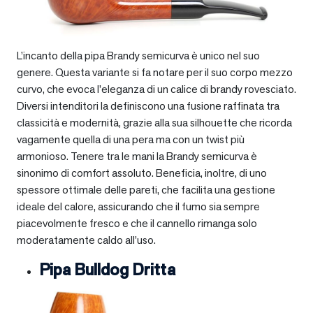
L’incanto della pipa Brandy semicurva è unico nel suo
genere. Questa variante si fa notare per il suo corpo mezzo
curvo, che evoca l’eleganza di un calice di brandy rovesciato.
Diversi intenditori la definiscono una fusione raffinata tra
classicità e modernità, grazie alla sua silhouette che ricorda
vagamente quella di una pera ma con un twist più
armonioso. Tenere tra le mani la Brandy semicurva è
sinonimo di comfort assoluto. Beneficia, inoltre, di uno
spessore ottimale delle pareti, che facilita una gestione
ideale del calore, assicurando che il fumo sia sempre
piacevolmente fresco e che il cannello rimanga solo
moderatamente caldo all’uso.
Pipa Bulldog Dritta