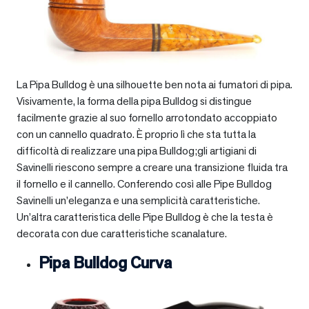
La Pipa Bulldog è una silhouette ben nota ai fumatori di pipa.
Visivamente, la forma della pipa Bulldog si distingue
facilmente grazie al suo fornello arrotondato accoppiato
con un cannello quadrato. È proprio lì che sta tutta la
difficoltà di realizzare una pipa Bulldog;gli artigiani di
Savinelli riescono sempre a creare una transizione fluida tra
il fornello e il cannello. Conferendo così alle Pipe Bulldog
Savinelli un’eleganza e una semplicità caratteristiche.
Un’altra caratteristica delle Pipe Bulldog è che la testa è
decorata con due caratteristiche scanalature.
Pipa Bulldog Curva