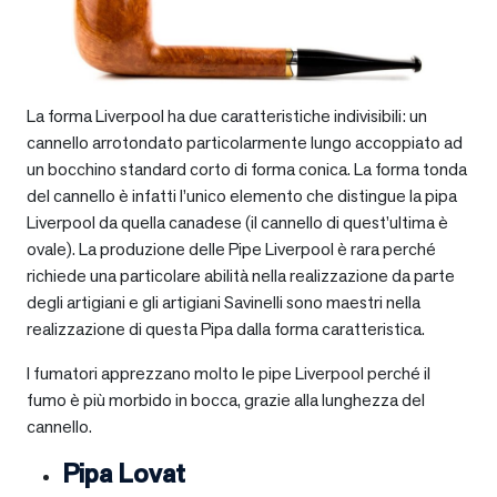
La forma Liverpool ha due caratteristiche indivisibili: un
cannello arrotondato particolarmente lungo accoppiato ad
un bocchino standard corto di forma conica. La forma tonda
del cannello è infatti l’unico elemento che distingue la pipa
Liverpool da quella canadese (il cannello di quest’ultima è
ovale). La produzione delle Pipe Liverpool è rara perché
richiede una particolare abilità nella realizzazione da parte
degli artigiani e gli artigiani Savinelli sono maestri nella
realizzazione di questa Pipa dalla forma caratteristica.
I fumatori apprezzano molto le pipe Liverpool perché il
fumo è più morbido in bocca, grazie alla lunghezza del
cannello.
Pipa Lovat