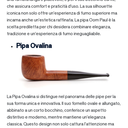
che assicura comfort e praticità d’uso. La sua silhouette
iconica non solo offre un’esperienza di fumo superiore ma
incarna anche un’estetica raffinata. La pipa Oom Paul è la
scelta prediletta per chi desidera combinare eleganza,
tradizione e un’esperienza di fumo ineguagliabile.
Pipa Ovalina
La Pipa Ovalina si distingue nel panorama delle pipe per la
sua forma unica e innovativa. Il suo fornello ovale e allungato,
abbinato a un corto bocchino, conferisce un aspetto
distintivo e moderno, mentre mantiene un’eleganza
classica. Questo design non solo cattura l’attenzione ma