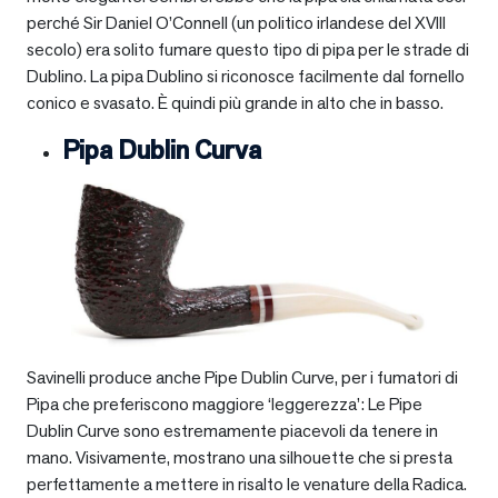
perché Sir Daniel O’Connell (un politico irlandese del XVIII
secolo) era solito fumare questo tipo di pipa per le strade di
Dublino. La pipa Dublino si riconosce facilmente dal fornello
conico e svasato. È quindi più grande in alto che in basso.
Pipa Dublin Curva
Savinelli produce anche Pipe Dublin Curve, per i fumatori di
Pipa che preferiscono maggiore ‘leggerezza’: Le Pipe
Dublin Curve sono estremamente piacevoli da tenere in
mano. Visivamente, mostrano una silhouette che si presta
perfettamente a mettere in risalto le venature della Radica.