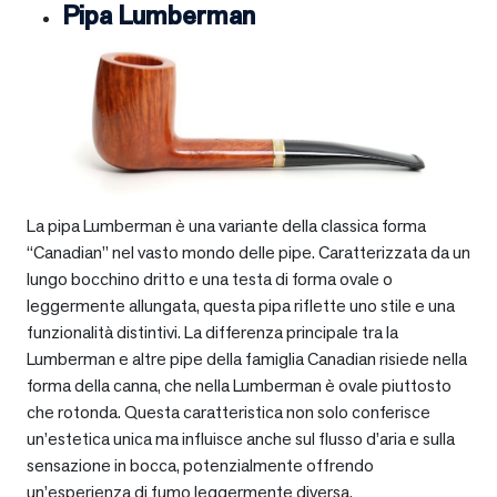
Pipa Lumberman
La pipa Lumberman è una variante della classica forma
“Canadian” nel vasto mondo delle pipe. Caratterizzata da un
lungo bocchino dritto e una testa di forma ovale o
leggermente allungata, questa pipa riflette uno stile e una
funzionalità distintivi. La differenza principale tra la
Lumberman e altre pipe della famiglia Canadian risiede nella
forma della canna, che nella Lumberman è ovale piuttosto
che rotonda. Questa caratteristica non solo conferisce
un’estetica unica ma influisce anche sul flusso d’aria e sulla
sensazione in bocca, potenzialmente offrendo
un’esperienza di fumo leggermente diversa.