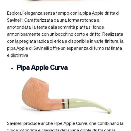
Esplora l’eleganza senza tempo con la pipa Apple dritta di
Savinelli. Caratterizzata da una forma rotonda e
arrotondata, la testa dalla sommità piatta si fonde
armoniosamente con un bocchino corto e dritto. Realizzata
con la pregiata radica di erica e disponibile in varie finiture, la
pipa Apple di Savinelli offre un’esperienza di fumo raffinata
e distintiva
Pipa Apple Curva
Savinelli produce anche Pipe Apple Curve, che combinano la
tipica rotondità e classicità della Pipa Apple dritta con la