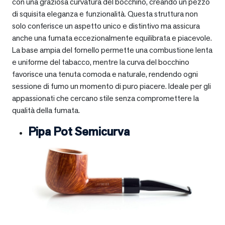
con una graziosa curvatura del bocchino, creando un pezzo
di squisita eleganza e funzionalità. Questa struttura non
solo conferisce un aspetto unico e distintivo ma assicura
anche una fumata eccezionalmente equilibrata e piacevole.
La base ampia del fornello permette una combustione lenta
e uniforme del tabacco, mentre la curva del bocchino
favorisce una tenuta comoda e naturale, rendendo ogni
sessione di fumo un momento di puro piacere. Ideale per gli
appassionati che cercano stile senza compromettere la
qualità della fumata.
Pipa Pot Semicurva