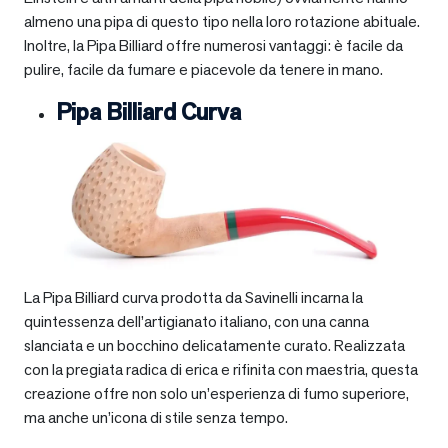
almeno una pipa di questo tipo nella loro rotazione abituale.
Inoltre, la Pipa Billiard offre numerosi vantaggi: è facile da
pulire, facile da fumare e piacevole da tenere in mano.
Pipa Billiard Curva
La Pipa Billiard curva prodotta da Savinelli incarna la
quintessenza dell’artigianato italiano, con una canna
slanciata e un bocchino delicatamente curato. Realizzata
con la pregiata radica di erica e rifinita con maestria, questa
creazione offre non solo un’esperienza di fumo superiore,
ma anche un’icona di stile senza tempo.