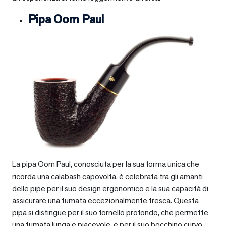
Pipa Oom Paul
La pipa Oom Paul, conosciuta per la sua forma unica che
ricorda una calabash capovolta, è celebrata tra gli amanti
delle pipe per il suo design ergonomico e la sua capacità di
assicurare una fumata eccezionalmente fresca. Questa
pipa si distingue per il suo fornello profondo, che permette
una fumata lunga e piacevole, e per il suo bocchino curvo,