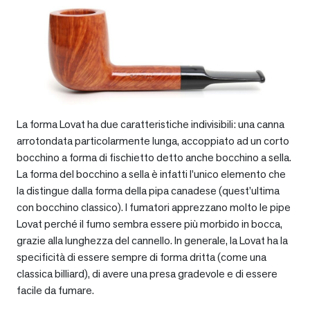
La forma Lovat ha due caratteristiche indivisibili: una canna
arrotondata particolarmente lunga, accoppiato ad un corto
bocchino a forma di fischietto detto anche bocchino a sella.
La forma del bocchino a sella è infatti l’unico elemento che
la distingue dalla forma della pipa canadese (quest’ultima
con bocchino classico). I fumatori apprezzano molto le pipe
Lovat perché il fumo sembra essere più morbido in bocca,
grazie alla lunghezza del cannello. In generale, la Lovat ha la
specificità di essere sempre di forma dritta (come una
classica billiard), di avere una presa gradevole e di essere
facile da fumare.