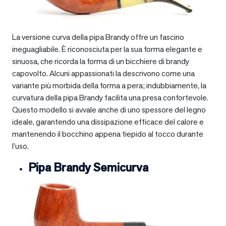
La versione curva della pipa Brandy offre un fascino
ineguagliabile. È riconosciuta per la sua forma elegante e
sinuosa, che ricorda la forma di un bicchiere di brandy
capovolto. Alcuni appassionati la descrivono come una
variante più morbida della forma a pera; indubbiamente, la
curvatura della pipa Brandy facilita una presa confortevole.
Questo modello si avvale anche di uno spessore del legno
ideale, garantendo una dissipazione efficace del calore e
mantenendo il bocchino appena tiepido al tocco durante
l’uso.
Pipa Brandy Semicurva