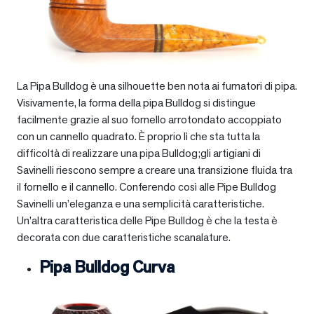
La Pipa Bulldog è una silhouette ben nota ai fumatori di pipa.
Visivamente, la forma della pipa Bulldog si distingue
facilmente grazie al suo fornello arrotondato accoppiato
con un cannello quadrato. È proprio lì che sta tutta la
difficoltà di realizzare una pipa Bulldog;gli artigiani di
Savinelli riescono sempre a creare una transizione fluida tra
il fornello e il cannello. Conferendo così alle Pipe Bulldog
Savinelli un’eleganza e una semplicità caratteristiche.
Un’altra caratteristica delle Pipe Bulldog è che la testa è
decorata con due caratteristiche scanalature.
Pipa Bulldog Curva