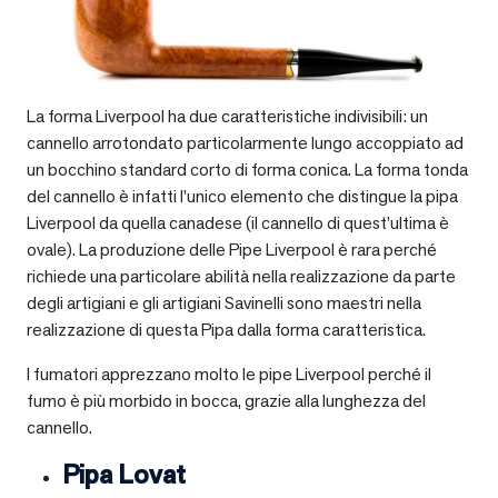
La forma Liverpool ha due caratteristiche indivisibili: un
cannello arrotondato particolarmente lungo accoppiato ad
un bocchino standard corto di forma conica. La forma tonda
del cannello è infatti l’unico elemento che distingue la pipa
Liverpool da quella canadese (il cannello di quest’ultima è
ovale). La produzione delle Pipe Liverpool è rara perché
richiede una particolare abilità nella realizzazione da parte
degli artigiani e gli artigiani Savinelli sono maestri nella
realizzazione di questa Pipa dalla forma caratteristica.
I fumatori apprezzano molto le pipe Liverpool perché il
fumo è più morbido in bocca, grazie alla lunghezza del
cannello.
Pipa Lovat