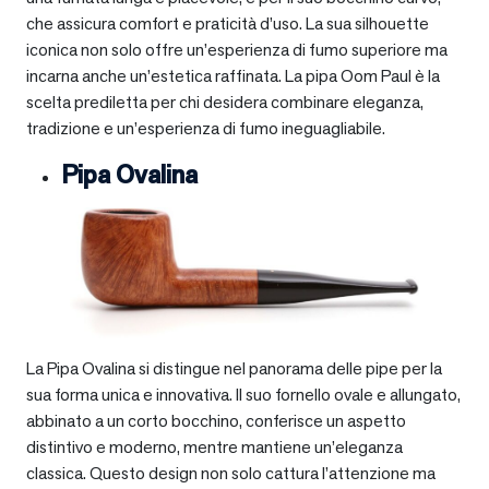
che assicura comfort e praticità d’uso. La sua silhouette
iconica non solo offre un’esperienza di fumo superiore ma
incarna anche un’estetica raffinata. La pipa Oom Paul è la
scelta prediletta per chi desidera combinare eleganza,
tradizione e un’esperienza di fumo ineguagliabile.
Pipa Ovalina
La Pipa Ovalina si distingue nel panorama delle pipe per la
sua forma unica e innovativa. Il suo fornello ovale e allungato,
abbinato a un corto bocchino, conferisce un aspetto
distintivo e moderno, mentre mantiene un’eleganza
classica. Questo design non solo cattura l’attenzione ma