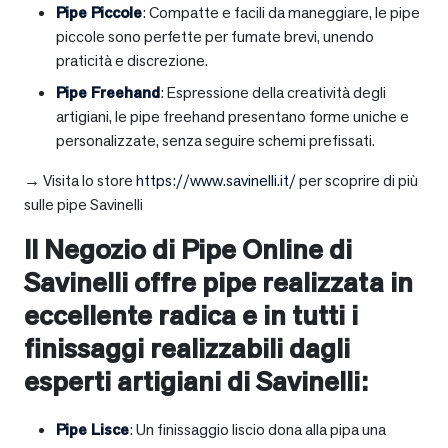
Pipe Piccole
: Compatte e facili da maneggiare, le pipe
piccole sono perfette per fumate brevi, unendo
praticità e discrezione.
Pipe Freehand
: Espressione della creatività degli
artigiani, le pipe freehand presentano forme uniche e
personalizzate, senza seguire schemi prefissati.
→ Visita lo store
https://www.savinelli.it/
per scoprire di più
sulle pipe Savinelli
Il Negozio di Pipe Online di
Savinelli offre pipe realizzata in
eccellente radica e in tutti i
finissaggi realizzabili dagli
esperti artigiani di Savinelli:
Pipe Lisce
: Un finissaggio liscio dona alla pipa una