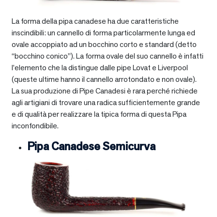
La forma della pipa canadese ha due caratteristiche
inscindibili: un cannello di forma particolarmente lunga ed
ovale accoppiato ad un bocchino corto e standard (detto
“bocchino conico”). La forma ovale del suo cannello è infatti
l’elemento che la distingue dalle pipe Lovat e Liverpool
(queste ultime hanno il cannello arrotondato e non ovale).
La sua produzione di Pipe Canadesi è rara perché richiede
agli artigiani di trovare una radica sufficientemente grande
e di qualità per realizzare la tipica forma di questa Pipa
inconfondibile.
Pipa Canadese Semicurva