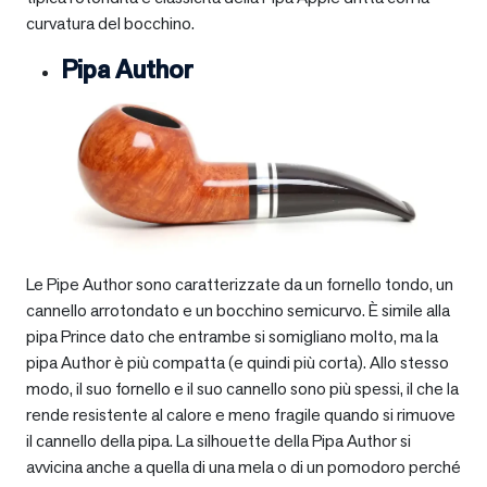
curvatura del bocchino.
Pipa Author
Le Pipe Author sono caratterizzate da un fornello tondo, un
cannello arrotondato e un bocchino semicurvo. È simile alla
pipa Prince dato che entrambe si somigliano molto, ma la
pipa Author è più compatta (e quindi più corta). Allo stesso
modo, il suo fornello e il suo cannello sono più spessi, il che la
rende resistente al calore e meno fragile quando si rimuove
il cannello della pipa. La silhouette della Pipa Author si
avvicina anche a quella di una mela o di un pomodoro perché