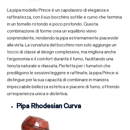
La pipa modello Prince è un capolavoro di eleganza e
raffinatezza, con il suo bocchino sottile e curvo che termina
in un fornello rotondo e poco profondo. Questa
combinazione di forme crea un equilibrio visivo
sorprendente, rendendo la pipa estremamente piacevole
alla vista. La curvatura del bocchino non solo aggiunge un
tocco di classe al design complessivo, ma migliora anche
l’ergonomia e il comfort durante il fumo, facilitando una
tenuta naturale e rilassata. Perfetta per i fumatori che
prediligono le sessioni leggere e raffinate, la pipa Prince si
distingue per la sua capacità di combinare in maniera
impeccabile bellezza estetica e piacere di fumo, offrendo
un’esperienza unica e distintiva.
Pipa Rhodesian Curva