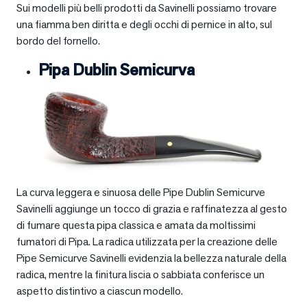
Sui modelli più belli prodotti da Savinelli possiamo trovare
una fiamma ben diritta e degli occhi di pernice in alto, sul
bordo del fornello.
Pipa Dublin Semicurva
La curva leggera e sinuosa delle Pipe Dublin Semicurve
Savinelli aggiunge un tocco di grazia e raffinatezza al gesto
di fumare questa pipa classica e amata da moltissimi
fumatori di Pipa. La radica utilizzata per la creazione delle
Pipe Semicurve Savinelli evidenzia la bellezza naturale della
radica, mentre la finitura liscia o sabbiata conferisce un
aspetto distintivo a ciascun modello.