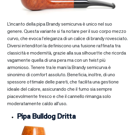
L’incanto della pipa Brandy semicurva è unico nel suo
genere. Questa variante si fa notare per il suo corpo mezzo
curvo, che evoca l’eleganza di un calice di brandy rovesciato.
Diversi intenditori la definiscono una fusione raffinata tra
classicità e modernità, grazie alla sua silhouette che ricorda
vagamente quella di una pera ma con un twist più
armonioso. Tenere tra le mani la Brandy semicurva è
sinonimo di comfort assoluto. Beneficia, inoltre, di uno
spessore ottimale delle pareti, che facilita una gestione
ideale del calore, assicurando che il fumo sia sempre
piacevolmente fresco e che il cannello rimanga solo
moderatamente caldo all’uso.
Pipa Bulldog Dritta