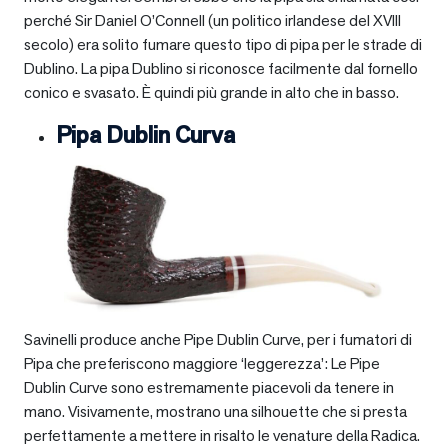
perché Sir Daniel O’Connell (un politico irlandese del XVIII
secolo) era solito fumare questo tipo di pipa per le strade di
Dublino. La pipa Dublino si riconosce facilmente dal fornello
conico e svasato. È quindi più grande in alto che in basso.
Pipa Dublin Curva
Savinelli produce anche Pipe Dublin Curve, per i fumatori di
Pipa che preferiscono maggiore ‘leggerezza’: Le Pipe
Dublin Curve sono estremamente piacevoli da tenere in
mano. Visivamente, mostrano una silhouette che si presta
perfettamente a mettere in risalto le venature della Radica.