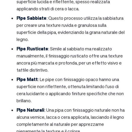
superficie lucida e riflettente, spesso realizzata
applicando strati di cera o lacca.
Pipe Sabbiate
: Questo processo utilizza la sabbiatura
per creare una texture ruvida e granulosa sulla
superficie della pipa, evidenziando la grana naturale del
legno.
Pipe Rusticate
: Simile al sabbiato ma realizzato
manualmente, il finissaggio rusticato offre una texture
ancora più marcata e profonda, per un effetto visivo e
tattile distintivo.
Pipe Matt
: Le pipe con finissaggio opaco hanno una
superficie non riflettente, ottenuta limitando l’uso di
cera lucidante o applicando finiture specifiche che non
brillano.
Pipe Naturali
: Una pipa con finissaggio naturale non ha
alcuna vernice, lacca o cera applicata, lasciando il legno
completamente al naturale per apprezzarne
pienamente la texture e il colore.