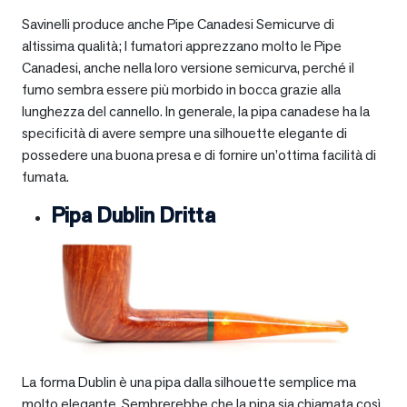
Savinelli produce anche Pipe Canadesi Semicurve di
altissima qualità; I fumatori apprezzano molto le Pipe
Canadesi, anche nella loro versione semicurva, perché il
fumo sembra essere più morbido in bocca grazie alla
lunghezza del cannello. In generale, la pipa canadese ha la
specificità di avere sempre una silhouette elegante di
possedere una buona presa e di fornire un’ottima facilità di
fumata.
Pipa Dublin Dritta
La forma Dublin è una pipa dalla silhouette semplice ma
molto elegante. Sembrerebbe che la pipa sia chiamata così