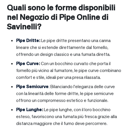
Quali sono le forme disponibili
nel Negozio di Pipe Online di
Savinelli?
Pipe Dritte
:
Le pipe dritte presentano una canna
lineare che si estende direttamente dal fornello,
offrendo un design classico e una fumata diretta.
Pipe Curve
:
Con un bocchino curvato che porta il
fornello più vicino al fumatore, le pipe curve combinano
comfort e stile, ideali per una presa rilassata.
Pipe Semicurve
: Bilanciando l’eleganza delle curve
con la linearità delle forme dritte, le pipe semicurve
offrono un compromesso estetico e funzionale.
Pipe Lunghe
:
Le pipe lunghe, con il loro bocchino
esteso, favoriscono una fumata più fresca grazie alla
distanza maggiore che il fumo deve percorrere.