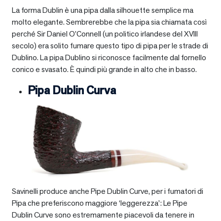
La forma Dublin è una pipa dalla silhouette semplice ma
molto elegante. Sembrerebbe che la pipa sia chiamata così
perché Sir Daniel O’Connell (un politico irlandese del XVIII
secolo) era solito fumare questo tipo di pipa per le strade di
Dublino. La pipa Dublino si riconosce facilmente dal fornello
conico e svasato. È quindi più grande in alto che in basso.
Pipa Dublin Curva
Savinelli produce anche Pipe Dublin Curve, per i fumatori di
Pipa che preferiscono maggiore ‘leggerezza’: Le Pipe
Dublin Curve sono estremamente piacevoli da tenere in