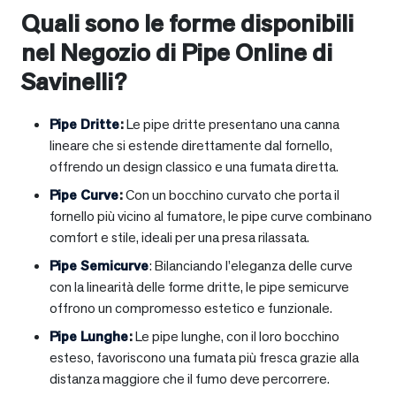
Quali sono le forme disponibili
nel Negozio di Pipe Online di
Savinelli?
Pipe Dritte
:
Le pipe dritte presentano una canna
lineare che si estende direttamente dal fornello,
offrendo un design classico e una fumata diretta.
Pipe Curve
:
Con un bocchino curvato che porta il
fornello più vicino al fumatore, le pipe curve combinano
comfort e stile, ideali per una presa rilassata.
Pipe Semicurve
: Bilanciando l’eleganza delle curve
con la linearità delle forme dritte, le pipe semicurve
offrono un compromesso estetico e funzionale.
Pipe Lunghe
:
Le pipe lunghe, con il loro bocchino
esteso, favoriscono una fumata più fresca grazie alla
distanza maggiore che il fumo deve percorrere.