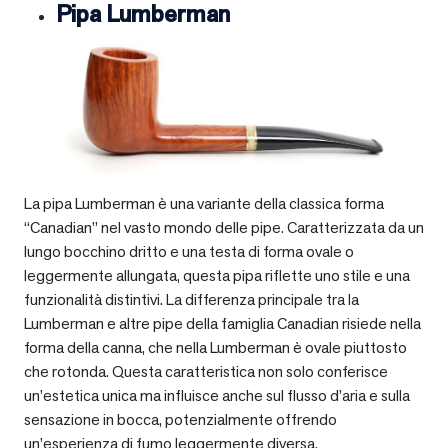
Pipa Lumberman
La pipa Lumberman è una variante della classica forma
“Canadian” nel vasto mondo delle pipe. Caratterizzata da un
lungo bocchino dritto e una testa di forma ovale o
leggermente allungata, questa pipa riflette uno stile e una
funzionalità distintivi. La differenza principale tra la
Lumberman e altre pipe della famiglia Canadian risiede nella
forma della canna, che nella Lumberman è ovale piuttosto
che rotonda. Questa caratteristica non solo conferisce
un’estetica unica ma influisce anche sul flusso d’aria e sulla
sensazione in bocca, potenzialmente offrendo
un’esperienza di fumo leggermente diversa.