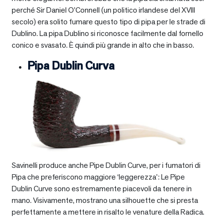
perché Sir Daniel O’Connell (un politico irlandese del XVIII
secolo) era solito fumare questo tipo di pipa per le strade di
Dublino. La pipa Dublino si riconosce facilmente dal fornello
conico e svasato. È quindi più grande in alto che in basso.
Pipa Dublin Curva
Savinelli produce anche Pipe Dublin Curve, per i fumatori di
Pipa che preferiscono maggiore ‘leggerezza’: Le Pipe
Dublin Curve sono estremamente piacevoli da tenere in
mano. Visivamente, mostrano una silhouette che si presta
perfettamente a mettere in risalto le venature della Radica.