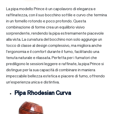
La pipa modello Prince è un capolavoro di eleganza e
raffinatezza, con il suo bocchino sottile e curvo che termina
in un fornello rotondo e poco profondo. Questa
combinazione di forme crea un equilibrio visivo
sorprendente, rendendo la pipa estremamente piacevole
alla vista. La curvatura del bocchino non solo aggiunge un
tocco di classe al design complessivo, ma migliora anche
l’ergonomia e il comfort durante il fumo, facilitando una
tenuta naturale e rilassata. Perfetta per i fumatori che
prediligono le sessioni leggere e raffinate, la pipa Prince si
distingue per la sua capacità di combinare in maniera
impeccabile bellezza estetica e piacere di fumo, offrendo
un’esperienza unica e distintiva.
Pipa Rhodesian Curva