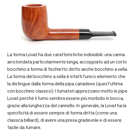
La forma Lovat ha due caratteristiche indivisibili: una canna
arrotondata particolarmente lunga, accoppiato ad un corto
bocchino a forma di fischietto detto anche bocchino a sella.
La forma del bocchino a sella è infatti l’unico elemento che
la distingue dalla forma della pipa canadese (quest’ultima
con bocchino classico). I fumatori apprezzano molto le pipe
Lovat perché il fumo sembra essere più morbido in bocca,
grazie alla lunghezza del cannello. In generale, la Lovat ha la
specificità di essere sempre di forma dritta (come una
classica billiard), di avere una presa gradevole e di essere
facile da fumare.