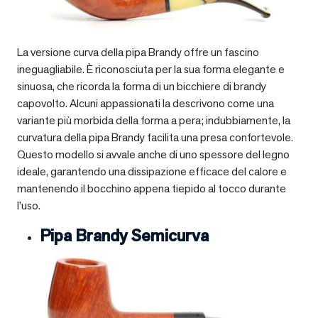
La versione curva della pipa Brandy offre un fascino
ineguagliabile. È riconosciuta per la sua forma elegante e
sinuosa, che ricorda la forma di un bicchiere di brandy
capovolto. Alcuni appassionati la descrivono come una
variante più morbida della forma a pera; indubbiamente, la
curvatura della pipa Brandy facilita una presa confortevole.
Questo modello si avvale anche di uno spessore del legno
ideale, garantendo una dissipazione efficace del calore e
mantenendo il bocchino appena tiepido al tocco durante
l’uso.
Pipa Brandy Semicurva