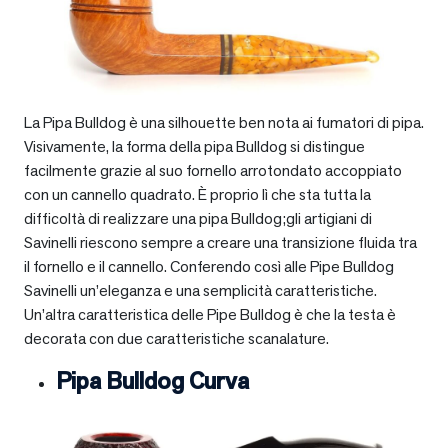
La Pipa Bulldog è una silhouette ben nota ai fumatori di pipa.
Visivamente, la forma della pipa Bulldog si distingue
facilmente grazie al suo fornello arrotondato accoppiato
con un cannello quadrato. È proprio lì che sta tutta la
difficoltà di realizzare una pipa Bulldog;gli artigiani di
Savinelli riescono sempre a creare una transizione fluida tra
il fornello e il cannello. Conferendo così alle Pipe Bulldog
Savinelli un’eleganza e una semplicità caratteristiche.
Un’altra caratteristica delle Pipe Bulldog è che la testa è
decorata con due caratteristiche scanalature.
Pipa Bulldog Curva