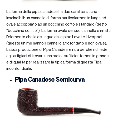
La forma della pipa canadese ha due caratteristiche
inscindibili: un cannello di forma particolarmente lunga ed
ovale accoppiato ad un bocchino corto e standard (detto
“bocchino conico”). La forma ovale del suo cannello è infatti
l’elemento che la distingue dalle pipe Lovat e Liverpool
(queste ultime hanno il cannello arrotondato e non ovale).
La sua produzione di Pipe Canadesi è rara perché richiede
agli artigiani di trovare una radica sufficientemente grande
e di qualità per realizzare la tipica forma di questa Pipa
inconfondibile.
Pipa Canadese Semicurva