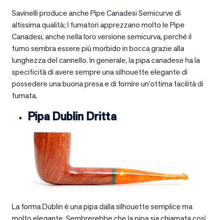
Savinelli produce anche Pipe Canadesi Semicurve di
altissima qualità; I fumatori apprezzano molto le Pipe
Canadesi, anche nella loro versione semicurva, perché il
fumo sembra essere più morbido in bocca grazie alla
lunghezza del cannello. In generale, la pipa canadese ha la
specificità di avere sempre una silhouette elegante di
possedere una buona presa e di fornire un’ottima facilità di
fumata.
Pipa Dublin Dritta
La forma Dublin è una pipa dalla silhouette semplice ma
molto elegante. Sembrerebbe che la pipa sia chiamata così