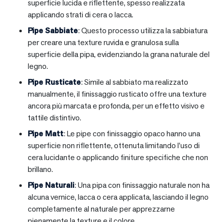
superficie lucida e riflettente, spesso realizzata
applicando strati di cera o lacca.
Pipe Sabbiate
: Questo processo utilizza la sabbiatura
per creare una texture ruvida e granulosa sulla
superficie della pipa, evidenziando la grana naturale del
legno.
Pipe Rusticate
: Simile al sabbiato ma realizzato
manualmente, il finissaggio rusticato offre una texture
ancora più marcata e profonda, per un effetto visivo e
tattile distintivo.
Pipe Matt
: Le pipe con finissaggio opaco hanno una
superficie non riflettente, ottenuta limitando l’uso di
cera lucidante o applicando finiture specifiche che non
brillano.
Pipe Naturali
: Una pipa con finissaggio naturale non ha
alcuna vernice, lacca o cera applicata, lasciando il legno
completamente al naturale per apprezzarne
pienamente la texture e il colore.