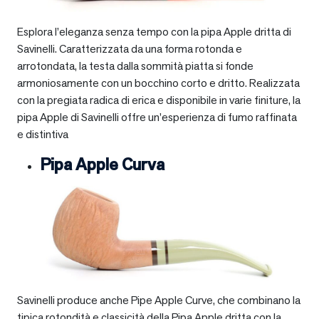
Esplora l’eleganza senza tempo con la pipa Apple dritta di
Savinelli. Caratterizzata da una forma rotonda e
arrotondata, la testa dalla sommità piatta si fonde
armoniosamente con un bocchino corto e dritto. Realizzata
con la pregiata radica di erica e disponibile in varie finiture, la
pipa Apple di Savinelli offre un’esperienza di fumo raffinata
e distintiva
Pipa Apple Curva
Savinelli produce anche Pipe Apple Curve, che combinano la
tipica rotondità e classicità della Pipa Apple dritta con la