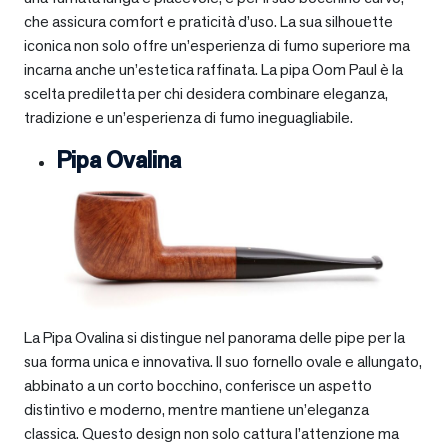
che assicura comfort e praticità d’uso. La sua silhouette
iconica non solo offre un’esperienza di fumo superiore ma
incarna anche un’estetica raffinata. La pipa Oom Paul è la
scelta prediletta per chi desidera combinare eleganza,
tradizione e un’esperienza di fumo ineguagliabile.
Pipa Ovalina
La Pipa Ovalina si distingue nel panorama delle pipe per la
sua forma unica e innovativa. Il suo fornello ovale e allungato,
abbinato a un corto bocchino, conferisce un aspetto
distintivo e moderno, mentre mantiene un’eleganza
classica. Questo design non solo cattura l’attenzione ma