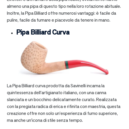
almeno una pipa di questo tipo nella loro rotazione abituale.
Inoltre, la Pipa Billiard offre numerosi vantaggi: è facile da
pulire, facile da fumare e piacevole da tenere in mano.
Pipa Billiard Curva
La Pipa Billiard curva prodotta da Savinelli incarna la
quintessenza dell’artigianato italiano, con una canna
slanciata e un bocchino delicatamente curato. Realizzata
con la pregiata radica di erica e rifinita con maestria, questa
creazione offre non solo un’esperienza di fumo superiore,
ma anche un’icona di stile senza tempo.