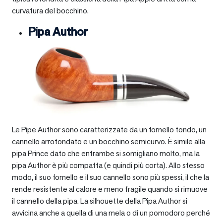
curvatura del bocchino.
Pipa Author
Le Pipe Author sono caratterizzate da un fornello tondo, un
cannello arrotondato e un bocchino semicurvo. È simile alla
pipa Prince dato che entrambe si somigliano molto, ma la
pipa Author è più compatta (e quindi più corta). Allo stesso
modo, il suo fornello e il suo cannello sono più spessi, il che la
rende resistente al calore e meno fragile quando si rimuove
il cannello della pipa. La silhouette della Pipa Author si
avvicina anche a quella di una mela o di un pomodoro perché