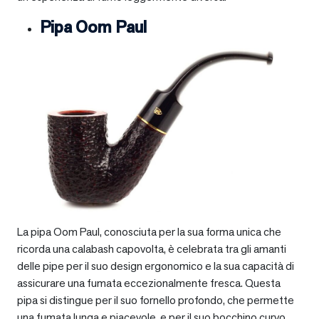
Pipa Oom Paul
La pipa Oom Paul, conosciuta per la sua forma unica che
ricorda una calabash capovolta, è celebrata tra gli amanti
delle pipe per il suo design ergonomico e la sua capacità di
assicurare una fumata eccezionalmente fresca. Questa
pipa si distingue per il suo fornello profondo, che permette
una fumata lunga e piacevole, e per il suo bocchino curvo,