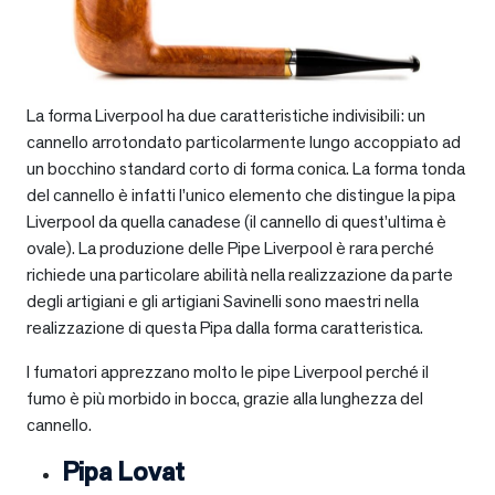
La forma Liverpool ha due caratteristiche indivisibili: un
cannello arrotondato particolarmente lungo accoppiato ad
un bocchino standard corto di forma conica. La forma tonda
del cannello è infatti l’unico elemento che distingue la pipa
Liverpool da quella canadese (il cannello di quest’ultima è
ovale). La produzione delle Pipe Liverpool è rara perché
richiede una particolare abilità nella realizzazione da parte
degli artigiani e gli artigiani Savinelli sono maestri nella
realizzazione di questa Pipa dalla forma caratteristica.
I fumatori apprezzano molto le pipe Liverpool perché il
fumo è più morbido in bocca, grazie alla lunghezza del
cannello.
Pipa Lovat