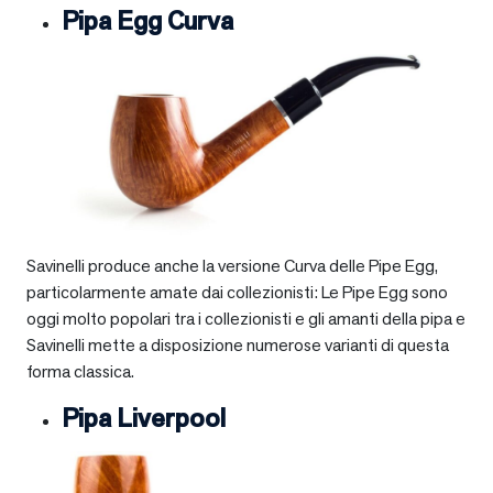
Pipa Egg Curva
Savinelli produce anche la versione Curva delle Pipe Egg,
particolarmente amate dai collezionisti: Le Pipe Egg sono
oggi molto popolari tra i collezionisti e gli amanti della pipa e
Savinelli mette a disposizione numerose varianti di questa
forma classica.
Pipa Liverpool