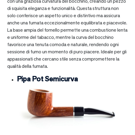
con una graziosa curvatura del bocchino, creando un pezzo
di squisita eleganza e funzionalità. Questa struttura non
solo conferisce un aspetto unico e distintivo ma assicura
anche una fumata eccezionalmente equilibrata e piacevole.
La base ampia del fornello permette una combustione lenta
e uniforme del tabacco, mentre la curva del bocchino
favorisce una tenuta comoda e naturale, rendendo ogni
sessione di fumo un momento di puro piacere. Ideale per gli
appassionati che cercano stile senza compromettere la
qualità della fumata.
Pipa Pot Semicurva