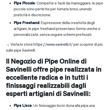
Pipe Piccole
: Compatte e facili da maneggiare, le pipe
piccole sono perfette per fumate brevi, unendo
praticità e discrezione.
Pipe Freehand
: Espressione della creatività degli
artigiani, le pipe freehand presentano forme uniche e
personalizzate, senza seguire schemi prefissati.
→ Visita lo store
https://www.savinelli.it/
per scoprire di più
sulle pipe Savinelli
Il Negozio di Pipe Online di
Savinelli offre pipe realizzata in
eccellente radica e in tutti i
finissaggi realizzabili dagli
esperti artigiani di Savinelli:
Pipe Lisce
: Un finissaggio liscio dona alla pipa una