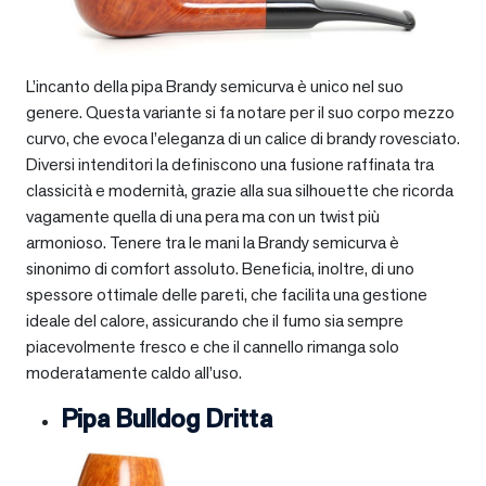
L’incanto della pipa Brandy semicurva è unico nel suo
genere. Questa variante si fa notare per il suo corpo mezzo
curvo, che evoca l’eleganza di un calice di brandy rovesciato.
Diversi intenditori la definiscono una fusione raffinata tra
classicità e modernità, grazie alla sua silhouette che ricorda
vagamente quella di una pera ma con un twist più
armonioso. Tenere tra le mani la Brandy semicurva è
sinonimo di comfort assoluto. Beneficia, inoltre, di uno
spessore ottimale delle pareti, che facilita una gestione
ideale del calore, assicurando che il fumo sia sempre
piacevolmente fresco e che il cannello rimanga solo
moderatamente caldo all’uso.
Pipa Bulldog Dritta