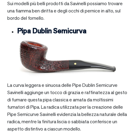
Sui modelli più belli prodotti da Savinelli possiamo trovare
una fiamma ben diritta e degli occhi di pernice in alto, sul
bordo del fornello.
Pipa Dublin Semicurva
La curva leggera e sinuosa delle Pipe Dublin Semicurve
Savinelli aggiunge un tocco di grazia e raffinatezza al gesto
di fumare questa pipa classica e amata da moltissimi
fumatori di Pipa. La radica utilizzata per la creazione delle
Pipe Semicurve Savinelli evidenzia la bellezza naturale della
radica, mentre la finitura liscia o sabbiata conferisce un
aspetto distintivo a ciascun modello.