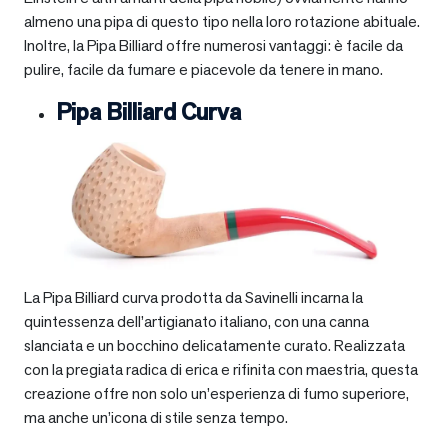
almeno una pipa di questo tipo nella loro rotazione abituale.
Inoltre, la Pipa Billiard offre numerosi vantaggi: è facile da
pulire, facile da fumare e piacevole da tenere in mano.
Pipa Billiard Curva
La Pipa Billiard curva prodotta da Savinelli incarna la
quintessenza dell’artigianato italiano, con una canna
slanciata e un bocchino delicatamente curato. Realizzata
con la pregiata radica di erica e rifinita con maestria, questa
creazione offre non solo un’esperienza di fumo superiore,
ma anche un’icona di stile senza tempo.