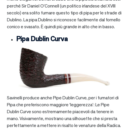
perché Sir Daniel O’Connell (un politico irlandese del XVIII
secolo) era solito fumare questo tipo di pipa per le strade di
Dublino. La pipa Dublino si riconosce facilmente dal fornello
conico e svasato. È quindi più grande in alto che in basso.
Pipa Dublin Curva
Savinelli produce anche Pipe Dublin Curve, per i fumatori di
Pipa che preferiscono maggiore ‘leggerezza’: Le Pipe
Dublin Curve sono estremamente piacevoli da tenere in
mano. Visivamente, mostrano una silhouette che si presta
perfettamente a mettere in risalto le venature della Radica.