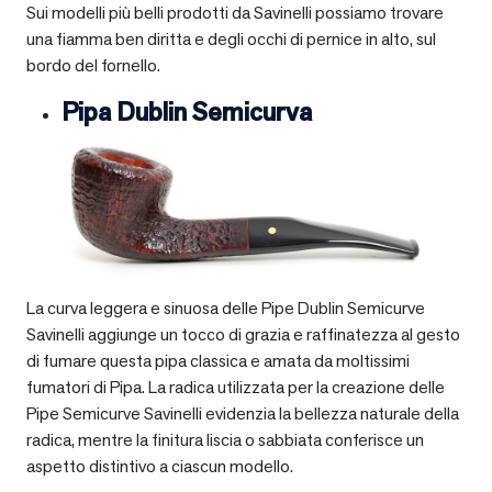
Sui modelli più belli prodotti da Savinelli possiamo trovare
una fiamma ben diritta e degli occhi di pernice in alto, sul
bordo del fornello.
Pipa Dublin Semicurva
La curva leggera e sinuosa delle Pipe Dublin Semicurve
Savinelli aggiunge un tocco di grazia e raffinatezza al gesto
di fumare questa pipa classica e amata da moltissimi
fumatori di Pipa. La radica utilizzata per la creazione delle
Pipe Semicurve Savinelli evidenzia la bellezza naturale della
radica, mentre la finitura liscia o sabbiata conferisce un
aspetto distintivo a ciascun modello.