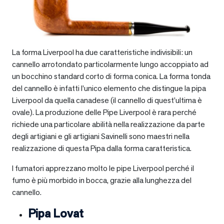
La forma Liverpool ha due caratteristiche indivisibili: un
cannello arrotondato particolarmente lungo accoppiato ad
un bocchino standard corto di forma conica. La forma tonda
del cannello è infatti l’unico elemento che distingue la pipa
Liverpool da quella canadese (il cannello di quest’ultima è
ovale). La produzione delle Pipe Liverpool è rara perché
richiede una particolare abilità nella realizzazione da parte
degli artigiani e gli artigiani Savinelli sono maestri nella
realizzazione di questa Pipa dalla forma caratteristica.
I fumatori apprezzano molto le pipe Liverpool perché il
fumo è più morbido in bocca, grazie alla lunghezza del
cannello.
Pipa Lovat