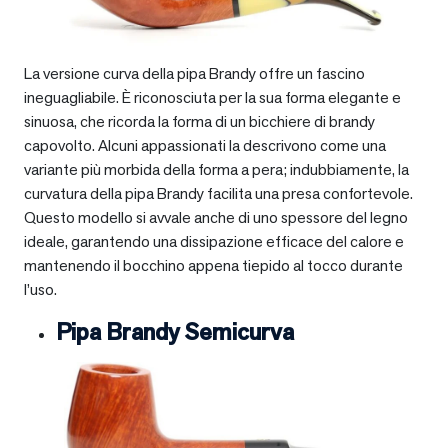
La versione curva della pipa Brandy offre un fascino
ineguagliabile. È riconosciuta per la sua forma elegante e
sinuosa, che ricorda la forma di un bicchiere di brandy
capovolto. Alcuni appassionati la descrivono come una
variante più morbida della forma a pera; indubbiamente, la
curvatura della pipa Brandy facilita una presa confortevole.
Questo modello si avvale anche di uno spessore del legno
ideale, garantendo una dissipazione efficace del calore e
mantenendo il bocchino appena tiepido al tocco durante
l’uso.
Pipa Brandy Semicurva