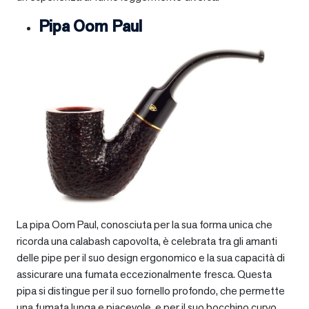
Pipa Oom Paul
La pipa Oom Paul, conosciuta per la sua forma unica che
ricorda una calabash capovolta, è celebrata tra gli amanti
delle pipe per il suo design ergonomico e la sua capacità di
assicurare una fumata eccezionalmente fresca. Questa
pipa si distingue per il suo fornello profondo, che permette
una fumata lunga e piacevole, e per il suo bocchino curvo,