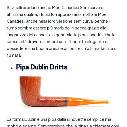
Savinelli produce anche Pipe Canadesi Semicurve di
altissima qualità; I fumatori apprezzano molto le Pipe
Canadesi, anche nella loro versione semicurva, perché il
fumo sembra essere più morbido in bocca grazie alla
lunghezza del cannello. In generale, la pipa canadese ha la
specificità di avere sempre una silhouette elegante di
possedere una buona presa e di fornire un’ottima facilità di
fumata.
Pipa Dublin Dritta
La forma Dublin è una pipa dalla silhouette semplice ma
molto elegante. Sembrerebbe che la pipa sia chiamata così