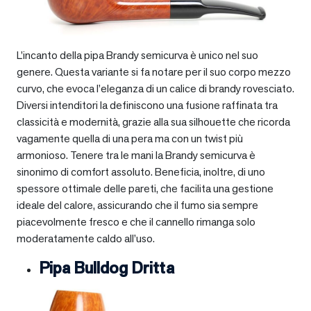
L’incanto della pipa Brandy semicurva è unico nel suo
genere. Questa variante si fa notare per il suo corpo mezzo
curvo, che evoca l’eleganza di un calice di brandy rovesciato.
Diversi intenditori la definiscono una fusione raffinata tra
classicità e modernità, grazie alla sua silhouette che ricorda
vagamente quella di una pera ma con un twist più
armonioso. Tenere tra le mani la Brandy semicurva è
sinonimo di comfort assoluto. Beneficia, inoltre, di uno
spessore ottimale delle pareti, che facilita una gestione
ideale del calore, assicurando che il fumo sia sempre
piacevolmente fresco e che il cannello rimanga solo
moderatamente caldo all’uso.
Pipa Bulldog Dritta