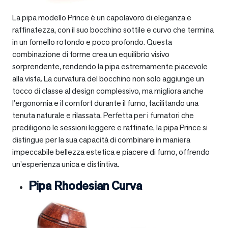
La pipa modello Prince è un capolavoro di eleganza e
raffinatezza, con il suo bocchino sottile e curvo che termina
in un fornello rotondo e poco profondo. Questa
combinazione di forme crea un equilibrio visivo
sorprendente, rendendo la pipa estremamente piacevole
alla vista. La curvatura del bocchino non solo aggiunge un
tocco di classe al design complessivo, ma migliora anche
l’ergonomia e il comfort durante il fumo, facilitando una
tenuta naturale e rilassata. Perfetta per i fumatori che
prediligono le sessioni leggere e raffinate, la pipa Prince si
distingue per la sua capacità di combinare in maniera
impeccabile bellezza estetica e piacere di fumo, offrendo
un’esperienza unica e distintiva.
Pipa Rhodesian Curva