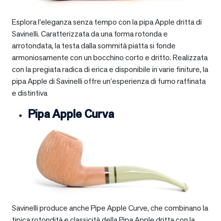
Esplora l’eleganza senza tempo con la pipa Apple dritta di
Savinelli. Caratterizzata da una forma rotonda e
arrotondata, la testa dalla sommità piatta si fonde
armoniosamente con un bocchino corto e dritto. Realizzata
con la pregiata radica di erica e disponibile in varie finiture, la
pipa Apple di Savinelli offre un’esperienza di fumo raffinata
e distintiva
Pipa Apple Curva
Savinelli produce anche Pipe Apple Curve, che combinano la
tipica rotondità e classicità della Pipa Apple dritta con la