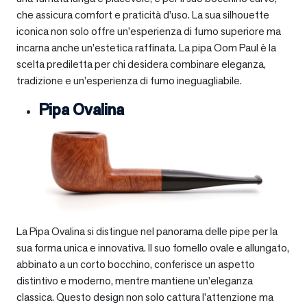
che assicura comfort e praticità d’uso. La sua silhouette
iconica non solo offre un’esperienza di fumo superiore ma
incarna anche un’estetica raffinata. La pipa Oom Paul è la
scelta prediletta per chi desidera combinare eleganza,
tradizione e un’esperienza di fumo ineguagliabile.
Pipa Ovalina
La Pipa Ovalina si distingue nel panorama delle pipe per la
sua forma unica e innovativa. Il suo fornello ovale e allungato,
abbinato a un corto bocchino, conferisce un aspetto
distintivo e moderno, mentre mantiene un’eleganza
classica. Questo design non solo cattura l’attenzione ma