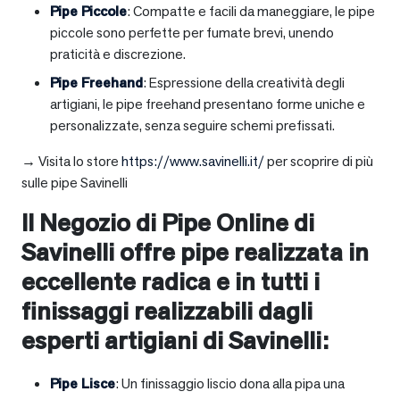
Pipe Piccole
: Compatte e facili da maneggiare, le pipe
piccole sono perfette per fumate brevi, unendo
praticità e discrezione.
Pipe Freehand
: Espressione della creatività degli
artigiani, le pipe freehand presentano forme uniche e
personalizzate, senza seguire schemi prefissati.
→ Visita lo store
https://www.savinelli.it/
per scoprire di più
sulle pipe Savinelli
Il Negozio di Pipe Online di
Savinelli offre pipe realizzata in
eccellente radica e in tutti i
finissaggi realizzabili dagli
esperti artigiani di Savinelli:
Pipe Lisce
: Un finissaggio liscio dona alla pipa una