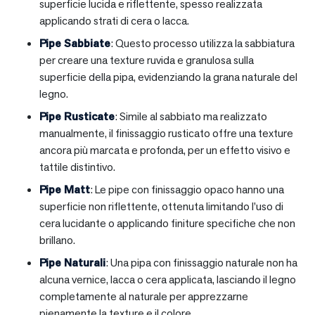
superficie lucida e riflettente, spesso realizzata
applicando strati di cera o lacca.
Pipe Sabbiate
: Questo processo utilizza la sabbiatura
per creare una texture ruvida e granulosa sulla
superficie della pipa, evidenziando la grana naturale del
legno.
Pipe Rusticate
: Simile al sabbiato ma realizzato
manualmente, il finissaggio rusticato offre una texture
ancora più marcata e profonda, per un effetto visivo e
tattile distintivo.
Pipe Matt
: Le pipe con finissaggio opaco hanno una
superficie non riflettente, ottenuta limitando l’uso di
cera lucidante o applicando finiture specifiche che non
brillano.
Pipe Naturali
: Una pipa con finissaggio naturale non ha
alcuna vernice, lacca o cera applicata, lasciando il legno
completamente al naturale per apprezzarne
pienamente la texture e il colore.