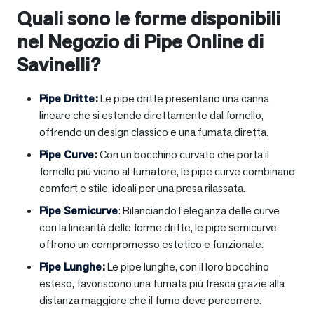
Quali sono le forme disponibili
nel Negozio di Pipe Online di
Savinelli?
Pipe Dritte
:
Le pipe dritte presentano una canna
lineare che si estende direttamente dal fornello,
offrendo un design classico e una fumata diretta.
Pipe Curve
:
Con un bocchino curvato che porta il
fornello più vicino al fumatore, le pipe curve combinano
comfort e stile, ideali per una presa rilassata.
Pipe Semicurve
: Bilanciando l’eleganza delle curve
con la linearità delle forme dritte, le pipe semicurve
offrono un compromesso estetico e funzionale.
Pipe Lunghe
:
Le pipe lunghe, con il loro bocchino
esteso, favoriscono una fumata più fresca grazie alla
distanza maggiore che il fumo deve percorrere.