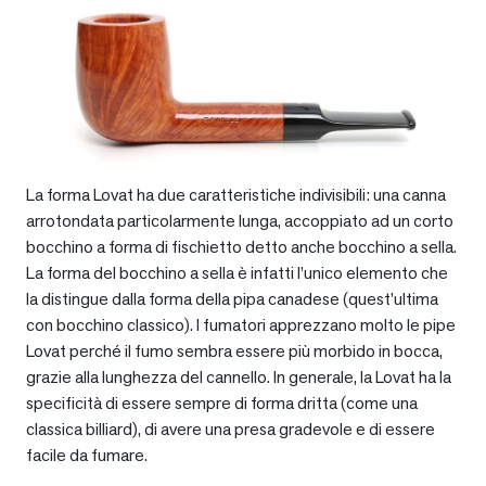
La forma Lovat ha due caratteristiche indivisibili: una canna
arrotondata particolarmente lunga, accoppiato ad un corto
bocchino a forma di fischietto detto anche bocchino a sella.
La forma del bocchino a sella è infatti l’unico elemento che
la distingue dalla forma della pipa canadese (quest’ultima
con bocchino classico). I fumatori apprezzano molto le pipe
Lovat perché il fumo sembra essere più morbido in bocca,
grazie alla lunghezza del cannello. In generale, la Lovat ha la
specificità di essere sempre di forma dritta (come una
classica billiard), di avere una presa gradevole e di essere
facile da fumare.