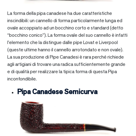
La forma della pipa canadese ha due caratteristiche
inscindibili: un cannello di forma particolarmente lunga ed
ovale accoppiato ad un bocchino corto e standard (detto
“bocchino conico”). La forma ovale del suo cannello è infatti
l’elemento che la distingue dalle pipe Lovat e Liverpool
(queste ultime hanno il cannello arrotondato e non ovale).
La sua produzione di Pipe Canadesi è rara perché richiede
agli artigiani di trovare una radica sufficientemente grande
e di qualità per realizzare la tipica forma di questa Pipa
inconfondibile.
Pipa Canadese Semicurva