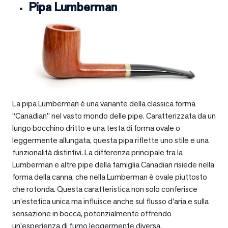
Pipa Lumberman
La pipa Lumberman è una variante della classica forma
“Canadian” nel vasto mondo delle pipe. Caratterizzata da un
lungo bocchino dritto e una testa di forma ovale o
leggermente allungata, questa pipa riflette uno stile e una
funzionalità distintivi. La differenza principale tra la
Lumberman e altre pipe della famiglia Canadian risiede nella
forma della canna, che nella Lumberman è ovale piuttosto
che rotonda. Questa caratteristica non solo conferisce
un’estetica unica ma influisce anche sul flusso d’aria e sulla
sensazione in bocca, potenzialmente offrendo
un’esperienza di fumo leggermente diversa.