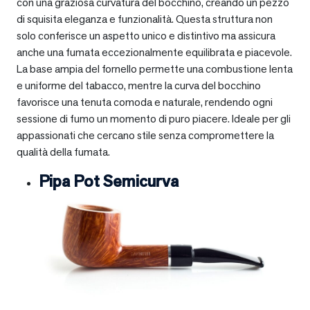
con una graziosa curvatura del bocchino, creando un pezzo
di squisita eleganza e funzionalità. Questa struttura non
solo conferisce un aspetto unico e distintivo ma assicura
anche una fumata eccezionalmente equilibrata e piacevole.
La base ampia del fornello permette una combustione lenta
e uniforme del tabacco, mentre la curva del bocchino
favorisce una tenuta comoda e naturale, rendendo ogni
sessione di fumo un momento di puro piacere. Ideale per gli
appassionati che cercano stile senza compromettere la
qualità della fumata.
Pipa Pot Semicurva