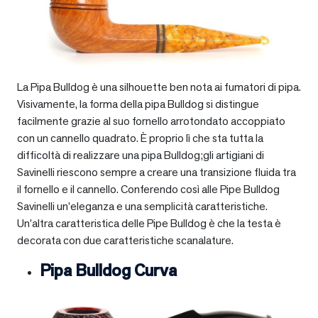
La Pipa Bulldog è una silhouette ben nota ai fumatori di pipa.
Visivamente, la forma della pipa Bulldog si distingue
facilmente grazie al suo fornello arrotondato accoppiato
con un cannello quadrato. È proprio lì che sta tutta la
difficoltà di realizzare una pipa Bulldog;gli artigiani di
Savinelli riescono sempre a creare una transizione fluida tra
il fornello e il cannello. Conferendo così alle Pipe Bulldog
Savinelli un’eleganza e una semplicità caratteristiche.
Un’altra caratteristica delle Pipe Bulldog è che la testa è
decorata con due caratteristiche scanalature.
Pipa Bulldog Curva