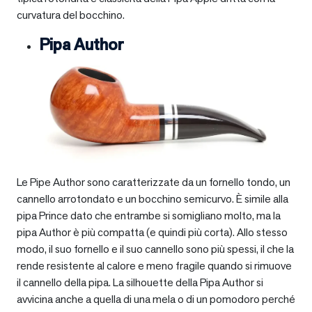
curvatura del bocchino.
Pipa Author
Le Pipe Author sono caratterizzate da un fornello tondo, un
cannello arrotondato e un bocchino semicurvo. È simile alla
pipa Prince dato che entrambe si somigliano molto, ma la
pipa Author è più compatta (e quindi più corta). Allo stesso
modo, il suo fornello e il suo cannello sono più spessi, il che la
rende resistente al calore e meno fragile quando si rimuove
il cannello della pipa. La silhouette della Pipa Author si
avvicina anche a quella di una mela o di un pomodoro perché