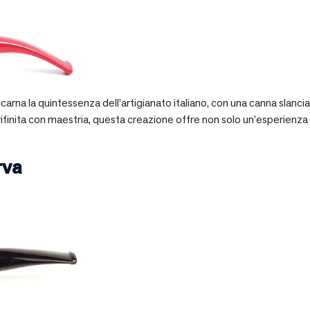
 incarna la quintessenza dell’artigianato italiano, con una canna slan
 rifinita con maestria, questa creazione offre non solo un’esperienz
rva