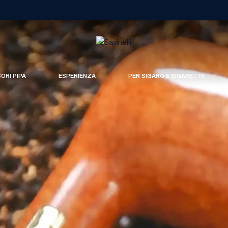
SORI PIPA
ESPERIENZA
PER SIGARO E SIGARETTE