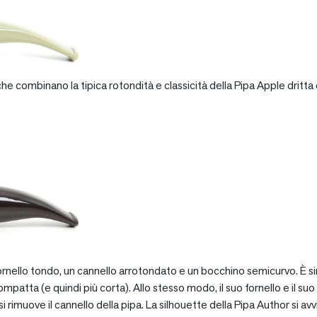
e combinano la tipica rotondità e classicità della Pipa Apple dritta 
rnello tondo, un cannello arrotondato e un bocchino semicurvo. È si
patta (e quindi più corta). Allo stesso modo, il suo fornello e il suo 
 rimuove il cannello della pipa. La silhouette della Pipa Author si avv