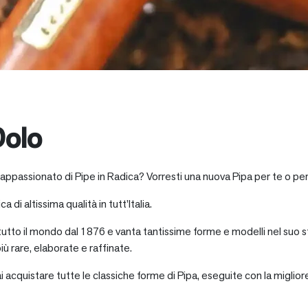
Dolo
 appassionato di Pipe in Radica? Vorresti una nuova Pipa per te o pe
a di altissima qualità in tutt’Italia.
 tutto il mondo dal 1876 e vanta tantissime forme e modelli nel suo s
iù rare, elaborate e raffinate.
ai acquistare tutte le classiche forme di Pipa, eseguite con la miglio