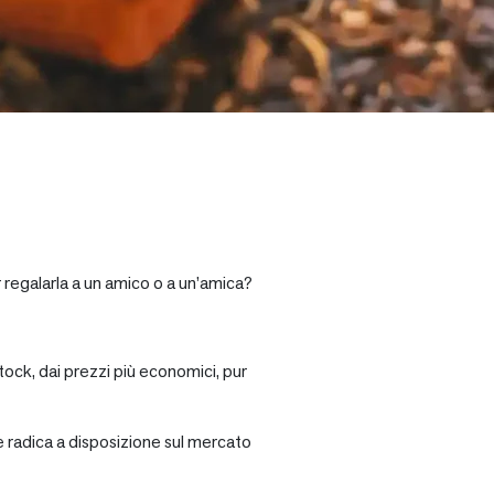
r regalarla a un amico o a un’amica?
tock, dai prezzi più economici, pur
re radica a disposizione sul mercato