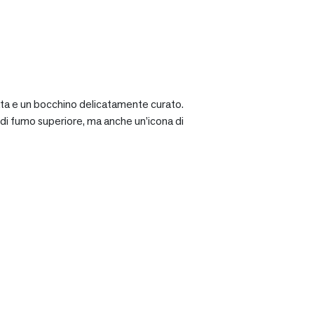
ciata e un bocchino delicatamente curato.
a di fumo superiore, ma anche un’icona di