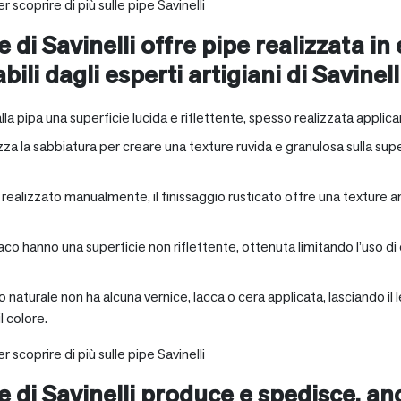
r scoprire di più sulle pipe Savinelli
e di Savinelli offre pipe realizzata in
abili dagli esperti artigiani di Savinell
alla pipa una superficie lucida e riflettente, spesso realizzata applica
zza la sabbiatura per creare una texture ruvida e granulosa sulla supe
a realizzato manualmente, il finissaggio rusticato offre una texture 
aco hanno una superficie non riflettente, ottenuta limitando l’uso di
io naturale non ha alcuna vernice, lacca o cera applicata, lasciando 
 colore.
r scoprire di più sulle pipe Savinelli
ne di Savinelli produce e spedisce, a