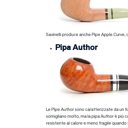
Savinelli produce anche Pipe Apple Curve, ch
Pipa Author
Le Pipe Author sono caratterizzate da un fo
somigliano molto, ma la pipa Author è più com
resistente al calore e meno fragile quando si