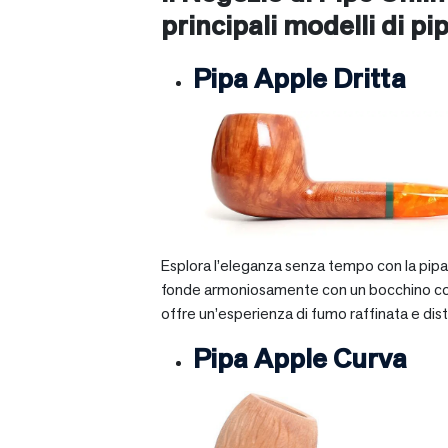
principali modelli di pip
Pipa Apple Dritta
Esplora l’eleganza senza tempo con la pipa A
fonde armoniosamente con un bocchino corto e 
offre un’esperienza di fumo raffinata e dist
Pipa Apple Curva