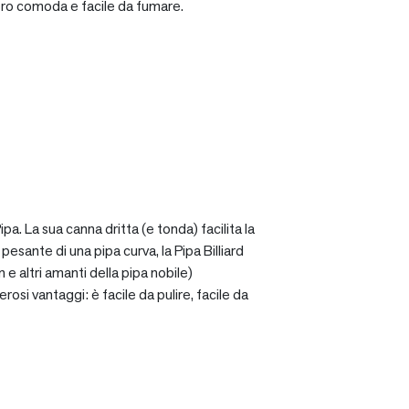
ro comoda e facile da fumare.
a. La sua canna dritta (e tonda) facilita la
sante di una pipa curva, la Pipa Billiard
 e altri amanti della pipa nobile)
osi vantaggi: è facile da pulire, facile da