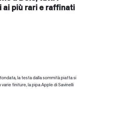
ai più rari e raffinati
tondata, la testa dalla sommità piatta si
rie finiture, la pipa Apple di Savinelli