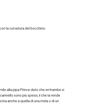
con la curvatura del bocchino.
mile alla pipa Prince dato che entrambe si
cannello sono più spessi, il che la rende
icina anche a quella di una mela o di un