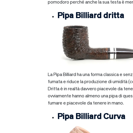
pomodoro perché anche la sua testa è mera
Pipa Billiard dritta
La Pipa Billiard ha una forma classica e sen
fumata e riduce la produzione di umidità (c
Dritta è in realtà davvero piacevole da tener
ovviamente hanno almeno una pipa di questo ti
fumare e piacevole da tenere in mano.
Pipa Billiard Curva