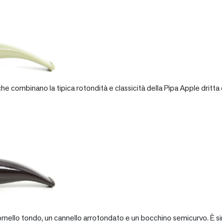
e combinano la tipica rotondità e classicità della Pipa Apple dritta 
rnello tondo, un cannello arrotondato e un bocchino semicurvo. È si