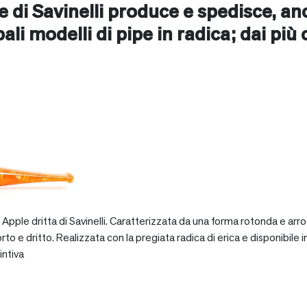
ne di Savinelli produce e spedisce, a
cipali modelli di pipe in radica; dai più
pple dritta di Savinelli. Caratterizzata da una forma rotonda e arro
dritto. Realizzata con la pregiata radica di erica e disponibile in va
intiva