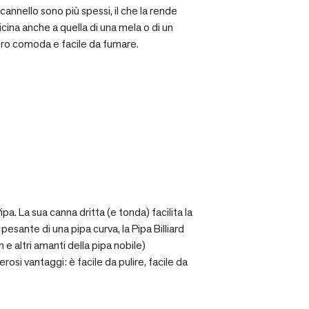
cannello sono più spessi, il che la rende
icina anche a quella di una mela o di un
ro comoda e facile da fumare.
a. La sua canna dritta (e tonda) facilita la
sante di una pipa curva, la Pipa Billiard
 e altri amanti della pipa nobile)
osi vantaggi: è facile da pulire, facile da