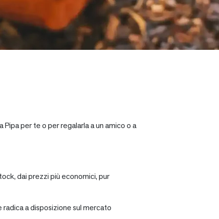
a Pipa per te o per regalarla a un amico o a
tock, dai prezzi più economici, pur
re radica a disposizione sul mercato