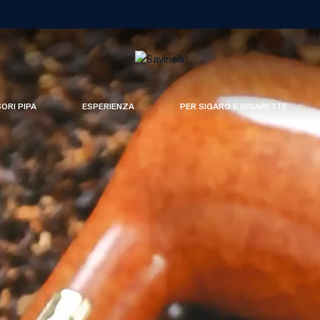
SORI PIPA
ESPERIENZA
PER SIGARO E SIGARETTE