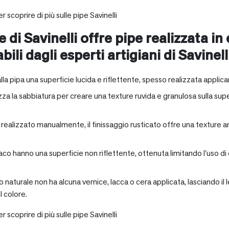
r scoprire di più sulle pipe Savinelli
e di Savinelli offre pipe realizzata in
abili dagli esperti artigiani di Savinell
alla pipa una superficie lucida e riflettente, spesso realizzata applica
zza la sabbiatura per creare una texture ruvida e granulosa sulla supe
a realizzato manualmente, il finissaggio rusticato offre una texture 
aco hanno una superficie non riflettente, ottenuta limitando l’uso di
io naturale non ha alcuna vernice, lacca o cera applicata, lasciando 
 colore.
r scoprire di più sulle pipe Savinelli