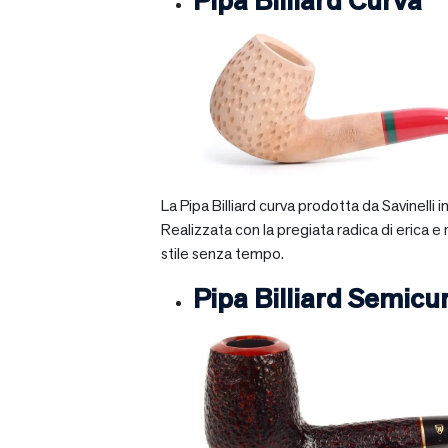
Pipa Billiard Curva
La Pipa Billiard curva prodotta da Savinelli
Realizzata con la pregiata radica di erica e
stile senza tempo.
Pipa Billiard Semicu