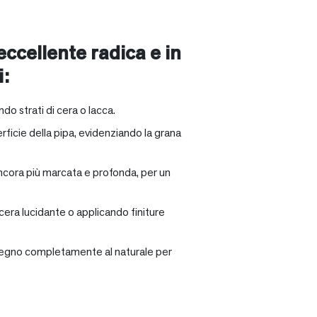
 eccellente radica e in
i:
ndo strati di cera o lacca.
rficie della pipa, evidenziando la grana
ancora più marcata e profonda, per un
 cera lucidante o applicando finiture
il legno completamente al naturale per