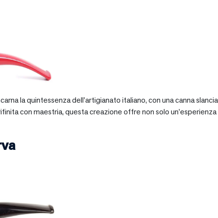
 incarna la quintessenza dell’artigianato italiano, con una canna slan
 rifinita con maestria, questa creazione offre non solo un’esperienz
rva