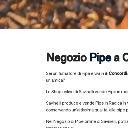
Negozio
Pipe
a C
Sei un fumatore di Pipa e vivi in
a
Concordi
un’amica?
Lo Shop online di Savinelli vende Pipe in radic
Savinelli produce e vende Pipe in Radica in
conservando un’altissima qualità, alle pipe p
Nel Negozio di Pipe online di Savinelli, potr