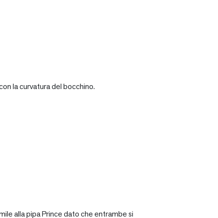
con la curvatura del bocchino.
mile alla pipa Prince dato che entrambe si