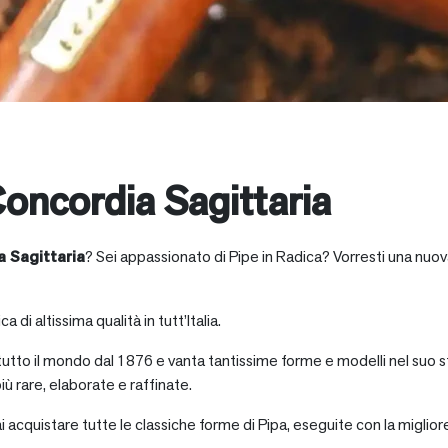
oncordia Sagittaria
a Sagittaria
? Sei appassionato di Pipe in Radica? Vorresti una nuov
a di altissima qualità in tutt’Italia.
 tutto il mondo dal 1876 e vanta tantissime forme e modelli nel suo s
iù rare, elaborate e raffinate.
ai acquistare tutte le classiche forme di Pipa, eseguite con la miglio