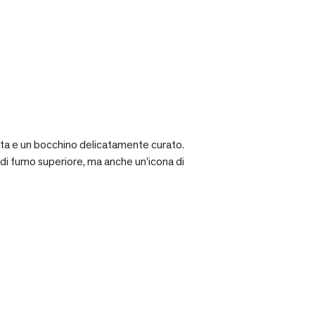
ciata e un bocchino delicatamente curato.
a di fumo superiore, ma anche un’icona di