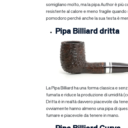
somigliano molto, ma la pipa Author è più com
resistente al calore e meno fragile quando si
pomodoro perché anche la sua testa è mera
Pipa Billiard dritta
La Pipa Billiard ha una forma classica e sen
fumata e riduce la produzione di umidità (c
Dritta è in realtà davvero piacevole da tener
ovviamente hanno almeno una pipa di questo ti
fumare e piacevole da tenere in mano.