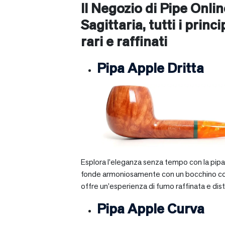
Il Negozio di Pipe Onli
Sagittaria
, tutti i prin
rari e raffinati
Pipa Apple Dritta
Esplora l’eleganza senza tempo con la pipa A
fonde armoniosamente con un bocchino corto e 
offre un’esperienza di fumo raffinata e dist
Pipa Apple Curva