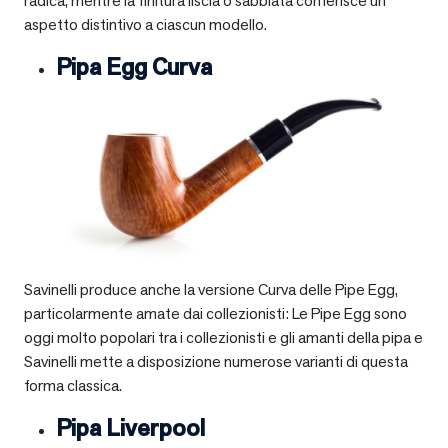
radica, mentre la finitura liscia o sabbiata conferisce un
aspetto distintivo a ciascun modello.
Pipa Egg Curva
Savinelli produce anche la versione Curva delle Pipe Egg,
particolarmente amate dai collezionisti: Le Pipe Egg sono
oggi molto popolari tra i collezionisti e gli amanti della pipa e
Savinelli mette a disposizione numerose varianti di questa
forma classica.
Pipa Liverpool