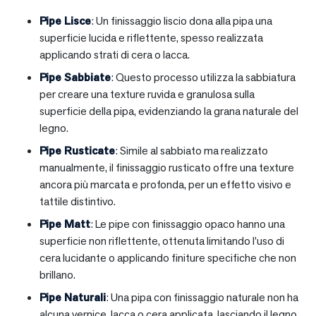
Pipe Lisce
: Un finissaggio liscio dona alla pipa una
superficie lucida e riflettente, spesso realizzata
applicando strati di cera o lacca.
Pipe Sabbiate
: Questo processo utilizza la sabbiatura
per creare una texture ruvida e granulosa sulla
superficie della pipa, evidenziando la grana naturale del
legno.
Pipe Rusticate
: Simile al sabbiato ma realizzato
manualmente, il finissaggio rusticato offre una texture
ancora più marcata e profonda, per un effetto visivo e
tattile distintivo.
Pipe Matt
: Le pipe con finissaggio opaco hanno una
superficie non riflettente, ottenuta limitando l’uso di
cera lucidante o applicando finiture specifiche che non
brillano.
Pipe Naturali
: Una pipa con finissaggio naturale non ha
alcuna vernice, lacca o cera applicata, lasciando il legno