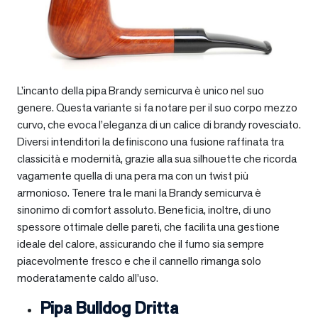
L’incanto della pipa Brandy semicurva è unico nel suo
genere. Questa variante si fa notare per il suo corpo mezzo
curvo, che evoca l’eleganza di un calice di brandy rovesciato.
Diversi intenditori la definiscono una fusione raffinata tra
classicità e modernità, grazie alla sua silhouette che ricorda
vagamente quella di una pera ma con un twist più
armonioso. Tenere tra le mani la Brandy semicurva è
sinonimo di comfort assoluto. Beneficia, inoltre, di uno
spessore ottimale delle pareti, che facilita una gestione
ideale del calore, assicurando che il fumo sia sempre
piacevolmente fresco e che il cannello rimanga solo
moderatamente caldo all’uso.
Pipa Bulldog Dritta