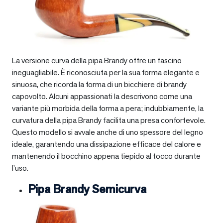
La versione curva della pipa Brandy offre un fascino
ineguagliabile. È riconosciuta per la sua forma elegante e
sinuosa, che ricorda la forma di un bicchiere di brandy
capovolto. Alcuni appassionati la descrivono come una
variante più morbida della forma a pera; indubbiamente, la
curvatura della pipa Brandy facilita una presa confortevole.
Questo modello si avvale anche di uno spessore del legno
ideale, garantendo una dissipazione efficace del calore e
mantenendo il bocchino appena tiepido al tocco durante
l’uso.
Pipa Brandy Semicurva