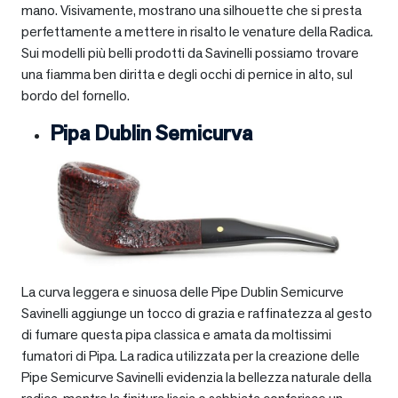
mano. Visivamente, mostrano una silhouette che si presta
perfettamente a mettere in risalto le venature della Radica.
Sui modelli più belli prodotti da Savinelli possiamo trovare
una fiamma ben diritta e degli occhi di pernice in alto, sul
bordo del fornello.
Pipa Dublin Semicurva
La curva leggera e sinuosa delle Pipe Dublin Semicurve
Savinelli aggiunge un tocco di grazia e raffinatezza al gesto
di fumare questa pipa classica e amata da moltissimi
fumatori di Pipa. La radica utilizzata per la creazione delle
Pipe Semicurve Savinelli evidenzia la bellezza naturale della