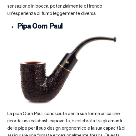
sensazione in bocca, potenzialmente offrendo
un’esperienza di fumo leggermente diversa.
Pipa Oom Paul
La pipa Oom Paul, conosciuta per la sua forma unica che
ricorda una calabash capovolta, è celebrata tra gli amanti
delle pipe per il suo design ergonomico e la sua capacità di
assicurare una fumata eccezionalmente fresca. Questa