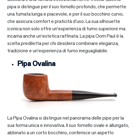
pipa si distingue per il suo fornello profondo, che permette
una fumata lunga e piacevole, e per il suo bocchino curvo,
che assicura comfort e praticità d’uso. La sua silhouette
iconica non solo offre un’esperienza di fumo superiore ma
incarna anche un’estetica raffinata. La pipa Oom Paul è la
scelta prediletta per chi desidera combinare eleganza,
tradizione e un’esperienza di fumo ineguagliabile.
Pipa Ovalina
La Pipa Ovalina si distingue nel panorama delle pipe per la
sua forma unica e innovativa. Il suo fornello ovale e allungato,
abbinato a un corto bocchino, conferisce un aspetto