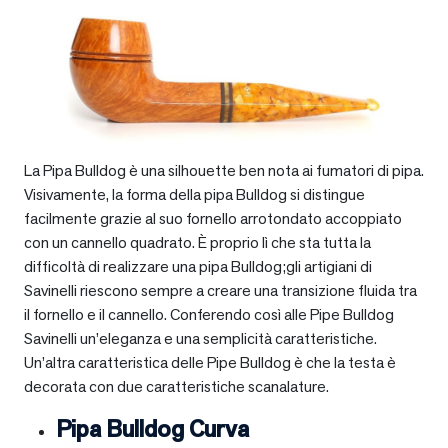
La Pipa Bulldog è una silhouette ben nota ai fumatori di pipa.
Visivamente, la forma della pipa Bulldog si distingue
facilmente grazie al suo fornello arrotondato accoppiato
con un cannello quadrato. È proprio lì che sta tutta la
difficoltà di realizzare una pipa Bulldog;gli artigiani di
Savinelli riescono sempre a creare una transizione fluida tra
il fornello e il cannello. Conferendo così alle Pipe Bulldog
Savinelli un’eleganza e una semplicità caratteristiche.
Un’altra caratteristica delle Pipe Bulldog è che la testa è
decorata con due caratteristiche scanalature.
Pipa Bulldog Curva