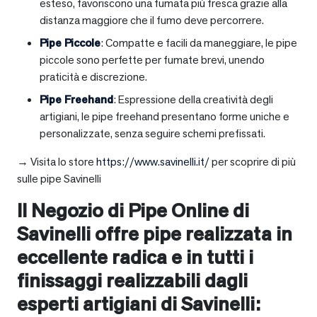
esteso, favoriscono una fumata più fresca grazie alla
distanza maggiore che il fumo deve percorrere.
Pipe Piccole
: Compatte e facili da maneggiare, le pipe
piccole sono perfette per fumate brevi, unendo
praticità e discrezione.
Pipe Freehand
: Espressione della creatività degli
artigiani, le pipe freehand presentano forme uniche e
personalizzate, senza seguire schemi prefissati.
→ Visita lo store
https://www.savinelli.it/
per scoprire di più
sulle pipe Savinelli
Il Negozio di Pipe Online di
Savinelli offre pipe realizzata in
eccellente radica e in tutti i
finissaggi realizzabili dagli
esperti artigiani di Savinelli: