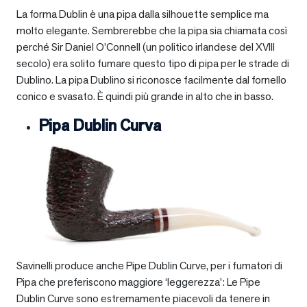
La forma Dublin è una pipa dalla silhouette semplice ma
molto elegante. Sembrerebbe che la pipa sia chiamata così
perché Sir Daniel O’Connell (un politico irlandese del XVIII
secolo) era solito fumare questo tipo di pipa per le strade di
Dublino. La pipa Dublino si riconosce facilmente dal fornello
conico e svasato. È quindi più grande in alto che in basso.
Pipa Dublin Curva
Savinelli produce anche Pipe Dublin Curve, per i fumatori di
Pipa che preferiscono maggiore ‘leggerezza’: Le Pipe
Dublin Curve sono estremamente piacevoli da tenere in