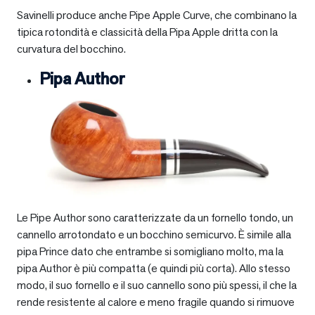
Savinelli produce anche Pipe Apple Curve, che combinano la
tipica rotondità e classicità della Pipa Apple dritta con la
curvatura del bocchino.
Pipa Author
Le Pipe Author sono caratterizzate da un fornello tondo, un
cannello arrotondato e un bocchino semicurvo. È simile alla
pipa Prince dato che entrambe si somigliano molto, ma la
pipa Author è più compatta (e quindi più corta). Allo stesso
modo, il suo fornello e il suo cannello sono più spessi, il che la
rende resistente al calore e meno fragile quando si rimuove