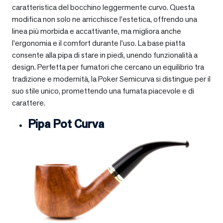
caratteristica del bocchino leggermente curvo. Questa
modifica non solo ne arricchisce l’estetica, offrendo una
linea più morbida e accattivante, ma migliora anche
l’ergonomia e il comfort durante l’uso. La base piatta
consente alla pipa di stare in piedi, unendo funzionalità a
design. Perfetta per fumatori che cercano un equilibrio tra
tradizione e modernità, la Poker Semicurva si distingue per il
suo stile unico, promettendo una fumata piacevole e di
carattere.
Pipa Pot Curva