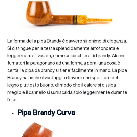
La forma della pipa Brandy è davvero sinonimo di eleganza.
Si distingue per la testa splendidamente arrotondata e
leggermente svasata, come un bicchiere di brandy. Alcuni
fumatori la paragonano ad una forma a pera; una cosa è
certa: la pipa da brandy si tiene facilmente in mano. La pipa
Brandy ha anche il vantaggio di avere uno spessore del
legno piuttosto buono, di modo che il calore si dissipa
meglio e il cannello si surriscalda solo leggermente durante
l’uso.
Pipa Brandy Curva