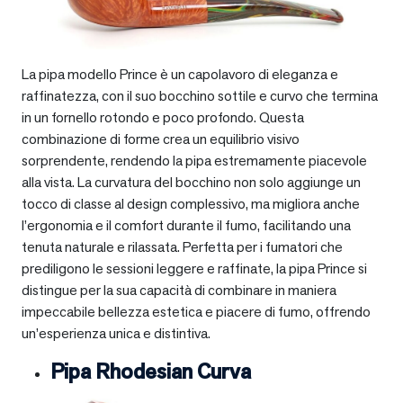
La pipa modello Prince è un capolavoro di eleganza e
raffinatezza, con il suo bocchino sottile e curvo che termina
in un fornello rotondo e poco profondo. Questa
combinazione di forme crea un equilibrio visivo
sorprendente, rendendo la pipa estremamente piacevole
alla vista. La curvatura del bocchino non solo aggiunge un
tocco di classe al design complessivo, ma migliora anche
l’ergonomia e il comfort durante il fumo, facilitando una
tenuta naturale e rilassata. Perfetta per i fumatori che
prediligono le sessioni leggere e raffinate, la pipa Prince si
distingue per la sua capacità di combinare in maniera
impeccabile bellezza estetica e piacere di fumo, offrendo
un’esperienza unica e distintiva.
Pipa Rhodesian Curva