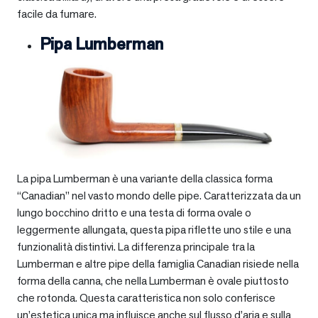
facile da fumare.
Pipa Lumberman
La pipa Lumberman è una variante della classica forma
“Canadian” nel vasto mondo delle pipe. Caratterizzata da un
lungo bocchino dritto e una testa di forma ovale o
leggermente allungata, questa pipa riflette uno stile e una
funzionalità distintivi. La differenza principale tra la
Lumberman e altre pipe della famiglia Canadian risiede nella
forma della canna, che nella Lumberman è ovale piuttosto
che rotonda. Questa caratteristica non solo conferisce
un’estetica unica ma influisce anche sul flusso d’aria e sulla