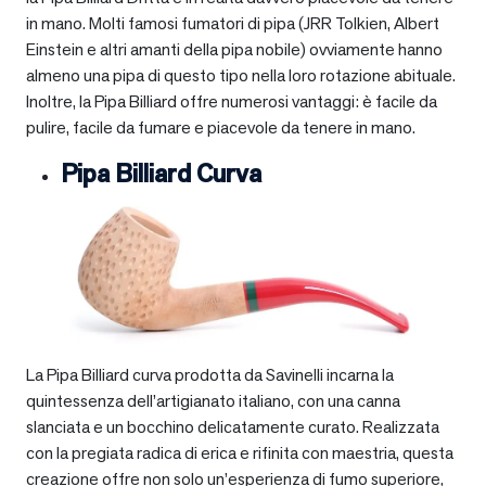
in mano. Molti famosi fumatori di pipa (JRR Tolkien, Albert
Einstein e altri amanti della pipa nobile) ovviamente hanno
almeno una pipa di questo tipo nella loro rotazione abituale.
Inoltre, la Pipa Billiard offre numerosi vantaggi: è facile da
pulire, facile da fumare e piacevole da tenere in mano.
Pipa Billiard Curva
La Pipa Billiard curva prodotta da Savinelli incarna la
quintessenza dell’artigianato italiano, con una canna
slanciata e un bocchino delicatamente curato. Realizzata
con la pregiata radica di erica e rifinita con maestria, questa
creazione offre non solo un’esperienza di fumo superiore,