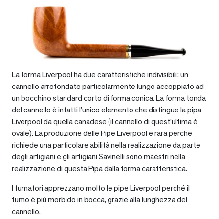
La forma Liverpool ha due caratteristiche indivisibili: un
cannello arrotondato particolarmente lungo accoppiato ad
un bocchino standard corto di forma conica. La forma tonda
del cannello è infatti l’unico elemento che distingue la pipa
Liverpool da quella canadese (il cannello di quest’ultima è
ovale). La produzione delle Pipe Liverpool è rara perché
richiede una particolare abilità nella realizzazione da parte
degli artigiani e gli artigiani Savinelli sono maestri nella
realizzazione di questa Pipa dalla forma caratteristica.
I fumatori apprezzano molto le pipe Liverpool perché il
fumo è più morbido in bocca, grazie alla lunghezza del
cannello.