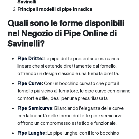
Savinelli
Principali modelli di pipe in radica
Quali sono le forme disponibili
nel Negozio di Pipe Online di
Savinelli?
Pipe Dritte
:
Le pipe dritte presentano una canna
lineare che si estende direttamente dal fornello,
offrendo un design classico e una fumata diretta.
Pipe Curve
:
Con un bocchino curvato che porta il
fornello più vicino al fumatore, le pipe curve combinano
comfort e stile, ideali per una presa rilassata.
Pipe Semicurve
: Bilanciando l’eleganza delle curve
con la linearità delle forme dritte, le pipe semicurve
offrono un compromesso estetico e funzionale.
Pipe Lunghe
:
Le pipe lunghe, con il loro bocchino