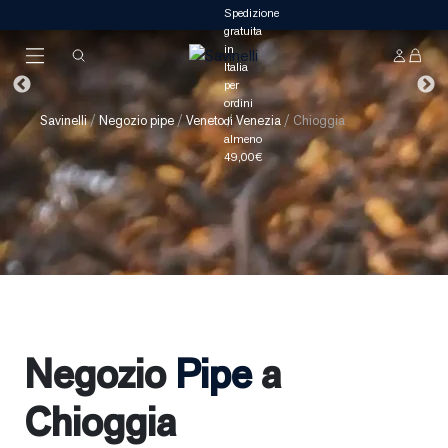
Savinelli
/
Negozio pipe
/
Veneto
/
Venezia
/
Chioggia
Negozio
Pipe
a
Chioggia