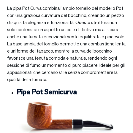
La pipa Pot Curva combina l’ampio fornello del modello Pot
con una graziosa curvatura del bocchino, creando un pezzo
di squisita eleganza e funzionalità. Questa struttura non
solo conferisce un aspetto unico e distintivo ma assicura
anche una fumata eccezionalmente equilibrata e piacevole.
La base ampia del fornello permette una combustione lenta
e uniforme del tabacco, mentre la curva del bocchino
favorisce una tenuta comoda e naturale, rendendo ogni
sessione di fumo un momento di puro piacere. Ideale per gli
appassionati che cercano stile senza compromettere la
qualità della fumata.
Pipa Pot Semicurva