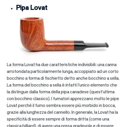
Pipa Lovat
La forma Lovat ha due caratteristiche indivisibili: una canna
arrotondata particolarmente lunga, accoppiato ad un corto
bocchino a forma di fischietto detto anche bocchino a sella.
La forma del bocchino a sella è infatti l’unico elemento che
la distingue dalla forma della pipa canadese (quest’ultima
con bocchino classico). I fumatori apprezzano molto le pipe
Lovat perché il fumo sembra essere più morbido in bocca,
grazie alla lunghezza del cannello. In generale, la Lovat ha la
specificità di essere sempre di forma dritta (come una
classica billiard), di avere una presa gradevole e di essere