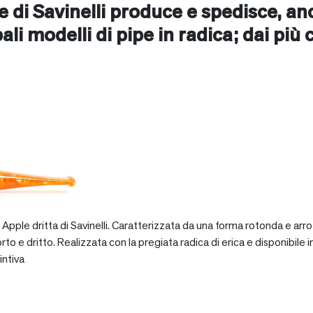
ne di Savinelli produce e spedisce, a
ipali modelli di pipe in radica; dai più 
pple dritta di Savinelli. Caratterizzata da una forma rotonda e arro
dritto. Realizzata con la pregiata radica di erica e disponibile in va
intiva