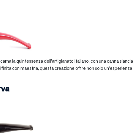
 incarna la quintessenza dell’artigianato italiano, con una canna slan
 rifinita con maestria, questa creazione offre non solo un’esperienz
rva