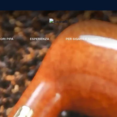
SORI PIPA
ESPERIENZA
PER SIGARO E SIGARETTE