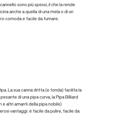
cannello sono più spessi, il che la rende
icina anche a quella di una mela o di un
ro comoda e facile da fumare.
a. La sua canna dritta (e tonda) facilita la
sante di una pipa curva, la Pipa Billiard
 e altri amanti della pipa nobile)
osi vantaggi: è facile da pulire, facile da