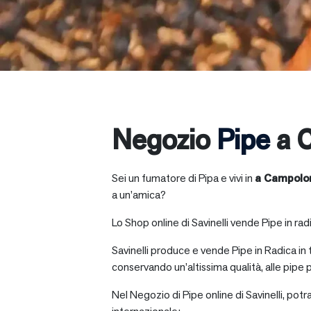
Negozio
Pipe
a 
Sei un fumatore di Pipa e vivi in
a
Campolo
a un’amica?
Lo Shop online di Savinelli vende Pipe in radic
Savinelli produce e vende Pipe in Radica in
conservando un’altissima qualità, alle pipe p
Nel Negozio di Pipe online di Savinelli, potr