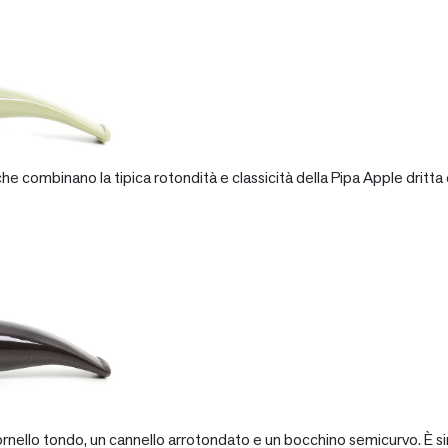
e combinano la tipica rotondità e classicità della Pipa Apple dritta 
rnello tondo, un cannello arrotondato e un bocchino semicurvo. È si