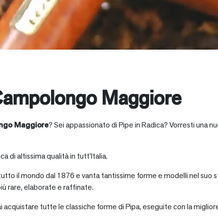
Campolongo Maggiore
ngo Maggiore
? Sei appassionato di Pipe in Radica? Vorresti una nu
a di altissima qualità in tutt’Italia.
 tutto il mondo dal 1876 e vanta tantissime forme e modelli nel suo s
iù rare, elaborate e raffinate.
ai acquistare tutte le classiche forme di Pipa, eseguite con la miglio