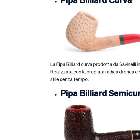
Pipa Billiard Curva
La Pipa Billiard curva prodotta da Savinelli
Realizzata con la pregiata radica di erica e
stile senza tempo.
Pipa Billiard Semicu