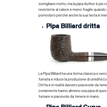
somigliano molto, ma la pipa Author è più com
resistente al calore e meno fragile quando si
pomodoro perché anche la sua testa è mera
Pipa Billiard dritta
La Pipa Billiard ha una forma classica e sen
fumata e riduce la produzione di umidità (c
Dritta è in realtà davvero piacevole da tener
ovviamente hanno almeno una pipa di questo ti
fumare e piacevole da tenere in mano.