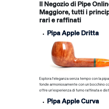
Il Negozio di Pipe Onli
Maggiore
, tutti i princ
rari e raffinati
Pipa Apple Dritta
Esplora l’eleganza senza tempo con la pipa A
fonde armoniosamente con un bocchino corto e 
offre un’esperienza di fumo raffinata e dist
Pipa Apple Curva