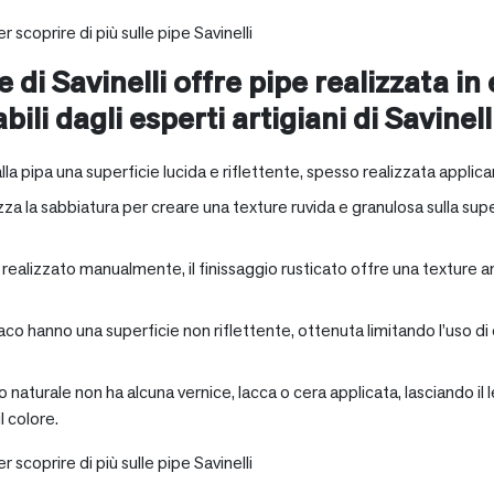
r scoprire di più sulle pipe Savinelli
e di Savinelli offre pipe realizzata in
abili dagli esperti artigiani di Savinell
alla pipa una superficie lucida e riflettente, spesso realizzata applica
zza la sabbiatura per creare una texture ruvida e granulosa sulla supe
a realizzato manualmente, il finissaggio rusticato offre una texture 
aco hanno una superficie non riflettente, ottenuta limitando l’uso di
io naturale non ha alcuna vernice, lacca o cera applicata, lasciando 
 colore.
r scoprire di più sulle pipe Savinelli