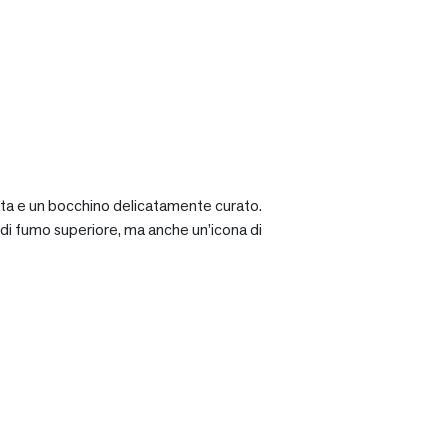
ciata e un bocchino delicatamente curato.
a di fumo superiore, ma anche un’icona di