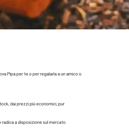
ova Pipa per te o per regalarla a un amico o
tock, dai prezzi più economici, pur
re radica a disposizione sul mercato