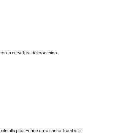
con la curvatura del bocchino.
mile alla pipa Prince dato che entrambe si