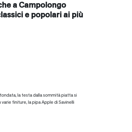
nche a
Campolongo
classici e popolari ai più
tondata, la testa dalla sommità piatta si
rie finiture, la pipa Apple di Savinelli