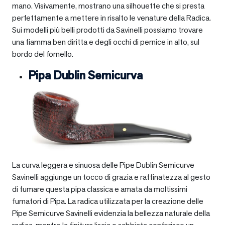
mano. Visivamente, mostrano una silhouette che si presta
perfettamente a mettere in risalto le venature della Radica.
Sui modelli più belli prodotti da Savinelli possiamo trovare
una fiamma ben diritta e degli occhi di pernice in alto, sul
bordo del fornello.
Pipa Dublin Semicurva
La curva leggera e sinuosa delle Pipe Dublin Semicurve
Savinelli aggiunge un tocco di grazia e raffinatezza al gesto
di fumare questa pipa classica e amata da moltissimi
fumatori di Pipa. La radica utilizzata per la creazione delle
Pipe Semicurve Savinelli evidenzia la bellezza naturale della