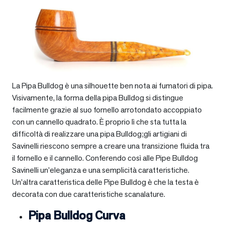
La Pipa Bulldog è una silhouette ben nota ai fumatori di pipa.
Visivamente, la forma della pipa Bulldog si distingue
facilmente grazie al suo fornello arrotondato accoppiato
con un cannello quadrato. È proprio lì che sta tutta la
difficoltà di realizzare una pipa Bulldog;gli artigiani di
Savinelli riescono sempre a creare una transizione fluida tra
il fornello e il cannello. Conferendo così alle Pipe Bulldog
Savinelli un’eleganza e una semplicità caratteristiche.
Un’altra caratteristica delle Pipe Bulldog è che la testa è
decorata con due caratteristiche scanalature.
Pipa Bulldog Curva