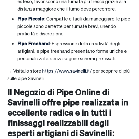
esteso, favoriscono una fumata più fresca grazie alla
distanza maggiore che il fumo deve percorrere.
Pipe Piccole
: Compatte e facili da maneggiare, le pipe
piccole sono perfette per fumate brevi, unendo
praticità e discrezione.
Pipe Freehand
: Espressione della creatività degli
artigiani, le pipe freehand presentano forme uniche e
personalizzate, senza seguire schemi prefissati.
→ Visita lo store
https://www.savinelli.it/
per scoprire di più
sulle pipe Savinelli
Il Negozio di Pipe Online di
Savinelli offre pipe realizzata in
eccellente radica e in tutti i
finissaggi realizzabili dagli
esperti artigiani di Savinelli: