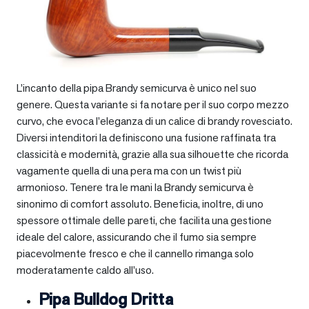
L’incanto della pipa Brandy semicurva è unico nel suo
genere. Questa variante si fa notare per il suo corpo mezzo
curvo, che evoca l’eleganza di un calice di brandy rovesciato.
Diversi intenditori la definiscono una fusione raffinata tra
classicità e modernità, grazie alla sua silhouette che ricorda
vagamente quella di una pera ma con un twist più
armonioso. Tenere tra le mani la Brandy semicurva è
sinonimo di comfort assoluto. Beneficia, inoltre, di uno
spessore ottimale delle pareti, che facilita una gestione
ideale del calore, assicurando che il fumo sia sempre
piacevolmente fresco e che il cannello rimanga solo
moderatamente caldo all’uso.
Pipa Bulldog Dritta