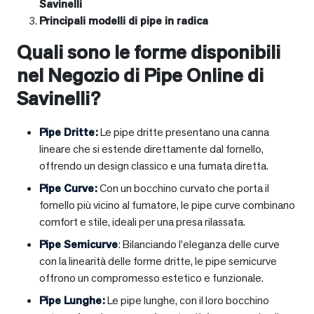
Savinelli
Principali modelli di pipe in radica
Quali sono le forme disponibili
nel Negozio di Pipe Online di
Savinelli?
Pipe Dritte
:
Le pipe dritte presentano una canna
lineare che si estende direttamente dal fornello,
offrendo un design classico e una fumata diretta.
Pipe Curve
:
Con un bocchino curvato che porta il
fornello più vicino al fumatore, le pipe curve combinano
comfort e stile, ideali per una presa rilassata.
Pipe Semicurve
: Bilanciando l’eleganza delle curve
con la linearità delle forme dritte, le pipe semicurve
offrono un compromesso estetico e funzionale.
Pipe Lunghe
:
Le pipe lunghe, con il loro bocchino