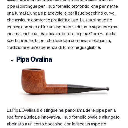
pipa si distingue per il suo fornello profondo, che permette
una fumata lunga e piacevole, e per il suo bocchino curvo,
che assicura comfort e praticità d’uso. La sua silhouette
iconica non solo offre un’esperienza di fumo superiore ma
incarna anche un’estetica raffinata. La pipa Oom Paul è la
scelta prediletta per chi desidera combinare eleganza,
tradizione e un’esperienza di fumo ineguagliabile.
Pipa Ovalina
La Pipa Ovalina si distingue nel panorama delle pipe per la
sua forma unica e innovativa. Il suo fornello ovale e allungato,
abbinato a un corto bocchino, conferisce un aspetto