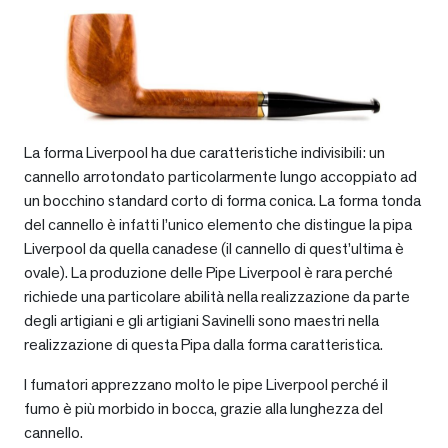
La forma Liverpool ha due caratteristiche indivisibili: un
cannello arrotondato particolarmente lungo accoppiato ad
un bocchino standard corto di forma conica. La forma tonda
del cannello è infatti l’unico elemento che distingue la pipa
Liverpool da quella canadese (il cannello di quest’ultima è
ovale). La produzione delle Pipe Liverpool è rara perché
richiede una particolare abilità nella realizzazione da parte
degli artigiani e gli artigiani Savinelli sono maestri nella
realizzazione di questa Pipa dalla forma caratteristica.
I fumatori apprezzano molto le pipe Liverpool perché il
fumo è più morbido in bocca, grazie alla lunghezza del
cannello.