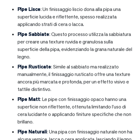
Pipe Lisce
: Un finissaggio liscio dona alla pipa una
superficie lucida e riflettente, spesso realizzata
applicando strati di cera o lacca.
Pipe Sabbiate
: Questo processo utilizza la sabbiatura
per creare una texture ruvida e granulosa sulla
superficie della pipa, evidenziando la grana naturale del
legno.
Pipe Rusticate
: Simile al sabbiato ma realizzato
manualmente, il finissaggio rusticato offre una texture
ancora più marcata e profonda, per un effetto visivo e
tattile distintivo.
Pipe Matt
: Le pipe con finissaggio opaco hanno una
superficie non riflettente, ottenuta limitando l’uso di
cera lucidante o applicando finiture specifiche che non
brillano.
Pipe Naturali
: Una pipa con finissaggio naturale non ha
alcuna vernice, lacca o cera applicata, lasciando il legno