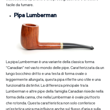
facile da fumare.
Pipa Lumberman
La pipa Lumberman è una variante della classica forma
“Canadian” nel vasto mondo delle pipe. Caratterizzata da un
lungo bocchino dritto e una testa di forma ovale o
leggermente allungata, questa pipa riflette uno stile e una
funzionalità distintivi. La differenza principale tra la
Lumberman e altre pipe della famiglia Canadian risiede nella
forma della canna, che nella Lumberman è ovale piuttosto
che rotonda. Questa caratteristica non solo conferisce
un’estetica unica ma influisce anche sul flusso d’aria e sulla