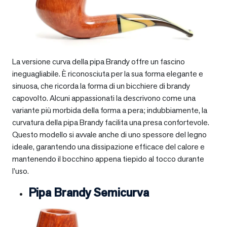
La versione curva della pipa Brandy offre un fascino
ineguagliabile. È riconosciuta per la sua forma elegante e
sinuosa, che ricorda la forma di un bicchiere di brandy
capovolto. Alcuni appassionati la descrivono come una
variante più morbida della forma a pera; indubbiamente, la
curvatura della pipa Brandy facilita una presa confortevole.
Questo modello si avvale anche di uno spessore del legno
ideale, garantendo una dissipazione efficace del calore e
mantenendo il bocchino appena tiepido al tocco durante
l’uso.
Pipa Brandy Semicurva