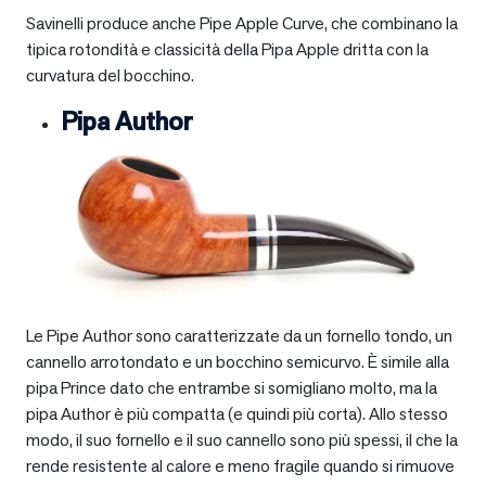
Savinelli produce anche Pipe Apple Curve, che combinano la
tipica rotondità e classicità della Pipa Apple dritta con la
curvatura del bocchino.
Pipa Author
Le Pipe Author sono caratterizzate da un fornello tondo, un
cannello arrotondato e un bocchino semicurvo. È simile alla
pipa Prince dato che entrambe si somigliano molto, ma la
pipa Author è più compatta (e quindi più corta). Allo stesso
modo, il suo fornello e il suo cannello sono più spessi, il che la
rende resistente al calore e meno fragile quando si rimuove