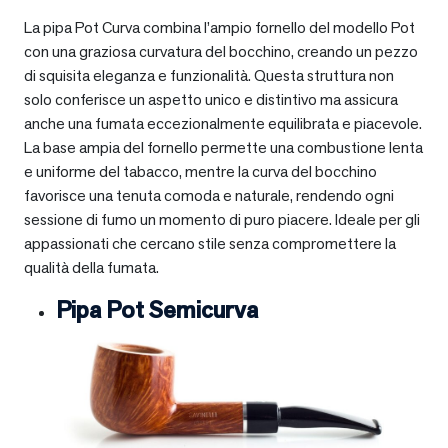
La pipa Pot Curva combina l’ampio fornello del modello Pot
con una graziosa curvatura del bocchino, creando un pezzo
di squisita eleganza e funzionalità. Questa struttura non
solo conferisce un aspetto unico e distintivo ma assicura
anche una fumata eccezionalmente equilibrata e piacevole.
La base ampia del fornello permette una combustione lenta
e uniforme del tabacco, mentre la curva del bocchino
favorisce una tenuta comoda e naturale, rendendo ogni
sessione di fumo un momento di puro piacere. Ideale per gli
appassionati che cercano stile senza compromettere la
qualità della fumata.
Pipa Pot Semicurva