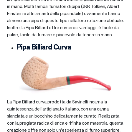
in mano. Molti famosi fumatori di pipa (JRR Tolkien, Albert
Einstein e altri amanti della pipa nobile) ovviamente hanno
almeno una pipa di questo tipo nella loro rotazione abituale.
Inoltre, la Pipa Billiard offre numerosi vantaggi: è facile da
pulire, facile da fumare e piacevole da tenere in mano.
Pipa Billiard Curva
La Pipa Billiard curva prodotta da Savinelli incarna la
quintessenza dell’artigianato italiano, con una canna
slanciata e un bocchino delicatamente curato. Realizzata
con la pregiata radica di erica e rifinita con maestria, questa
creazione offre non solo un’esperienza di fumo superiore,