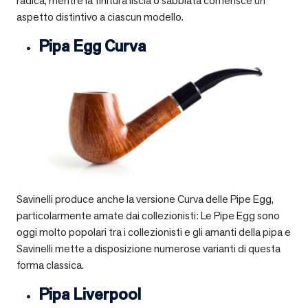
radica, mentre la finitura liscia o sabbiata conferisce un
aspetto distintivo a ciascun modello.
Pipa Egg Curva
Savinelli produce anche la versione Curva delle Pipe Egg,
particolarmente amate dai collezionisti: Le Pipe Egg sono
oggi molto popolari tra i collezionisti e gli amanti della pipa e
Savinelli mette a disposizione numerose varianti di questa
forma classica.
Pipa Liverpool