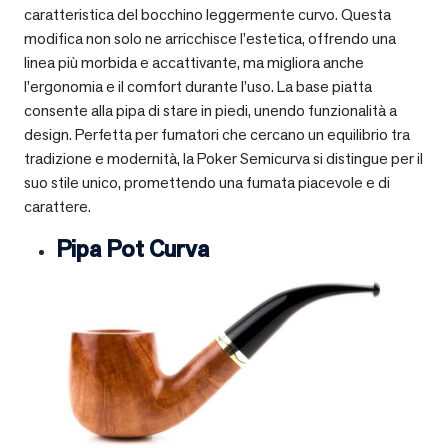
caratteristica del bocchino leggermente curvo. Questa
modifica non solo ne arricchisce l’estetica, offrendo una
linea più morbida e accattivante, ma migliora anche
l’ergonomia e il comfort durante l’uso. La base piatta
consente alla pipa di stare in piedi, unendo funzionalità a
design. Perfetta per fumatori che cercano un equilibrio tra
tradizione e modernità, la Poker Semicurva si distingue per il
suo stile unico, promettendo una fumata piacevole e di
carattere.
Pipa Pot Curva