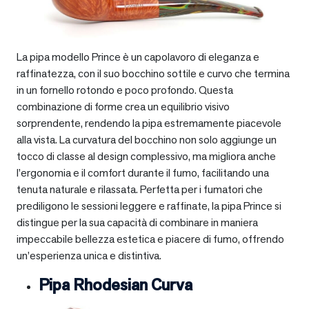
La pipa modello Prince è un capolavoro di eleganza e
raffinatezza, con il suo bocchino sottile e curvo che termina
in un fornello rotondo e poco profondo. Questa
combinazione di forme crea un equilibrio visivo
sorprendente, rendendo la pipa estremamente piacevole
alla vista. La curvatura del bocchino non solo aggiunge un
tocco di classe al design complessivo, ma migliora anche
l’ergonomia e il comfort durante il fumo, facilitando una
tenuta naturale e rilassata. Perfetta per i fumatori che
prediligono le sessioni leggere e raffinate, la pipa Prince si
distingue per la sua capacità di combinare in maniera
impeccabile bellezza estetica e piacere di fumo, offrendo
un’esperienza unica e distintiva.
Pipa Rhodesian Curva