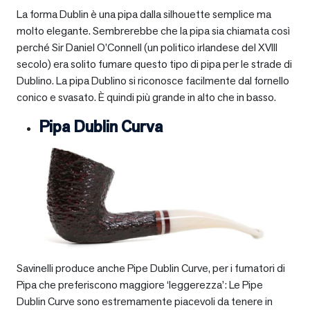
La forma Dublin è una pipa dalla silhouette semplice ma
molto elegante. Sembrerebbe che la pipa sia chiamata così
perché Sir Daniel O’Connell (un politico irlandese del XVIII
secolo) era solito fumare questo tipo di pipa per le strade di
Dublino. La pipa Dublino si riconosce facilmente dal fornello
conico e svasato. È quindi più grande in alto che in basso.
Pipa Dublin Curva
Savinelli produce anche Pipe Dublin Curve, per i fumatori di
Pipa che preferiscono maggiore ‘leggerezza’: Le Pipe
Dublin Curve sono estremamente piacevoli da tenere in