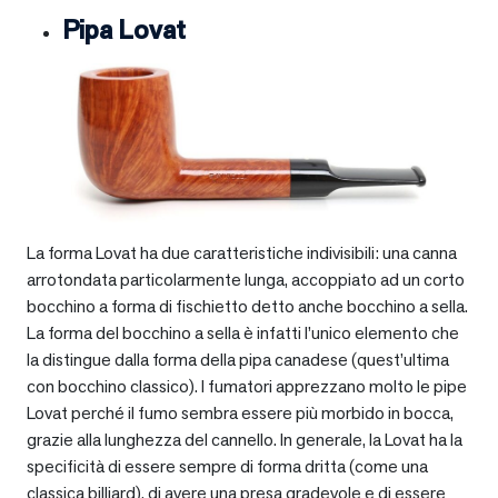
Pipa Lovat
La forma Lovat ha due caratteristiche indivisibili: una canna
arrotondata particolarmente lunga, accoppiato ad un corto
bocchino a forma di fischietto detto anche bocchino a sella.
La forma del bocchino a sella è infatti l’unico elemento che
la distingue dalla forma della pipa canadese (quest’ultima
con bocchino classico). I fumatori apprezzano molto le pipe
Lovat perché il fumo sembra essere più morbido in bocca,
grazie alla lunghezza del cannello. In generale, la Lovat ha la
specificità di essere sempre di forma dritta (come una
classica billiard), di avere una presa gradevole e di essere