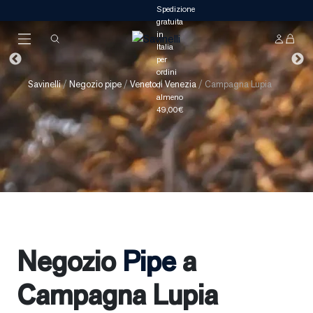
Savinelli
/
Negozio pipe
/
Veneto
/
Venezia
/
Campagna Lupia
Negozio
Pipe
a
Campagna Lupia