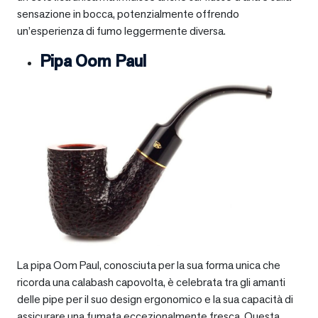
sensazione in bocca, potenzialmente offrendo
un’esperienza di fumo leggermente diversa.
Pipa Oom Paul
La pipa Oom Paul, conosciuta per la sua forma unica che
ricorda una calabash capovolta, è celebrata tra gli amanti
delle pipe per il suo design ergonomico e la sua capacità di
assicurare una fumata eccezionalmente fresca. Questa