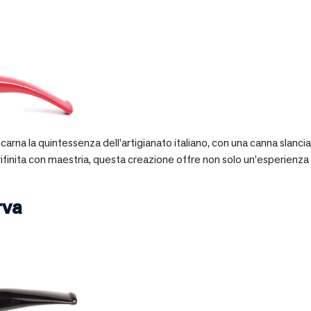
 incarna la quintessenza dell’artigianato italiano, con una canna slan
 rifinita con maestria, questa creazione offre non solo un’esperienz
rva