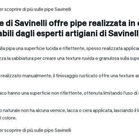
r scoprire di più sulle pipe Savinelli
e di Savinelli offre pipe realizzata in
abili dagli esperti artigiani di Savinell
alla pipa una superficie lucida e riflettente, spesso realizzata applica
zza la sabbiatura per creare una texture ruvida e granulosa sulla supe
a realizzato manualmente, il finissaggio rusticato offre una texture 
aco hanno una superficie non riflettente, ottenuta limitando l’uso di
io naturale non ha alcuna vernice, lacca o cera applicata, lasciando 
 colore.
r scoprire di più sulle pipe Savinelli