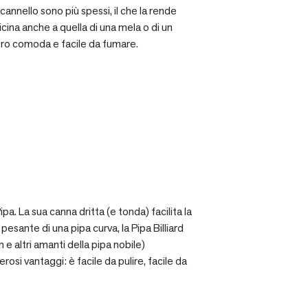
cannello sono più spessi, il che la rende
icina anche a quella di una mela o di un
ro comoda e facile da fumare.
a. La sua canna dritta (e tonda) facilita la
sante di una pipa curva, la Pipa Billiard
 e altri amanti della pipa nobile)
osi vantaggi: è facile da pulire, facile da