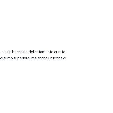
ciata e un bocchino delicatamente curato.
a di fumo superiore, ma anche un’icona di