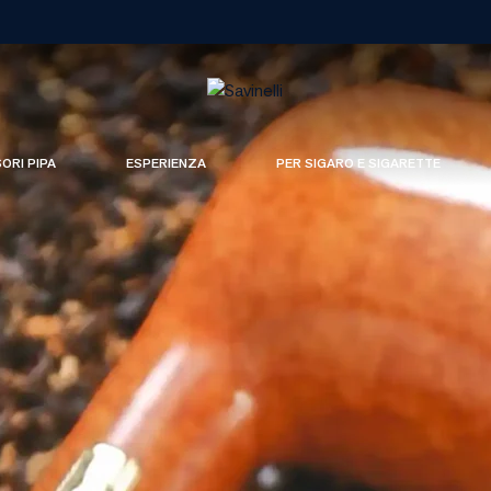
SORI PIPA
ESPERIENZA
PER SIGARO E SIGARETTE