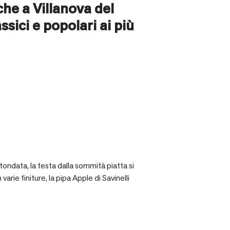
nche a
Villanova del
assici e popolari ai più
tondata, la testa dalla sommità piatta si
rie finiture, la pipa Apple di Savinelli