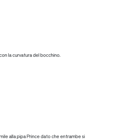
con la curvatura del bocchino.
mile alla pipa Prince dato che entrambe si