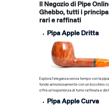
Il Negozio di Pipe Onli
Ghebbo
, tutti i princip
rari e raffinati
Pipa Apple Dritta
Esplora l’eleganza senza tempo con la pipa A
fonde armoniosamente con un bocchino corto e 
offre un’esperienza di fumo raffinata e dist
Pipa Apple Curva