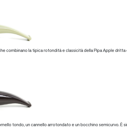
e combinano la tipica rotondità e classicità della Pipa Apple dritta 
rnello tondo, un cannello arrotondato e un bocchino semicurvo. È si