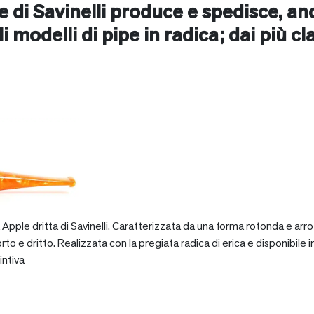
ne di Savinelli produce e spedisce, a
ali modelli di pipe in radica; dai più cl
pple dritta di Savinelli. Caratterizzata da una forma rotonda e arro
dritto. Realizzata con la pregiata radica di erica e disponibile in va
intiva