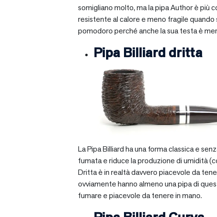
somigliano molto, ma la pipa Author è più com
resistente al calore e meno fragile quando si
pomodoro perché anche la sua testa è mera
Pipa Billiard dritta
La Pipa Billiard ha una forma classica e sen
fumata e riduce la produzione di umidità (c
Dritta è in realtà davvero piacevole da tener
ovviamente hanno almeno una pipa di questo ti
fumare e piacevole da tenere in mano.