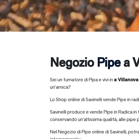
Negozio
Pipe
a V
Sei un fumatore di Pipa e vivi in
a
Villanov
un’amica?
Lo Shop online di Savinelli vende Pipe in radic
Savinelli produce e vende Pipe in Radica in
conservando un’altissima qualità, alle pipe p
Nel Negozio di Pipe online di Savinelli, potr