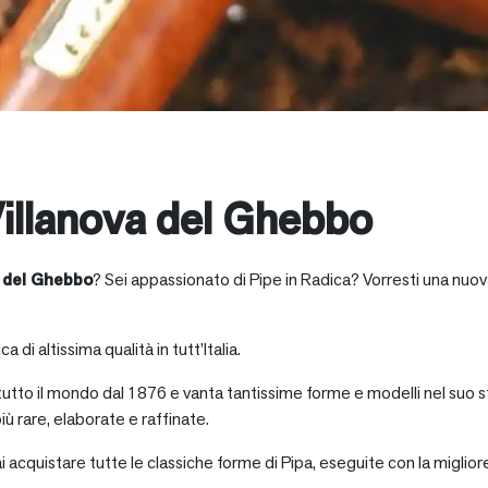
illanova del Ghebbo
a del Ghebbo
? Sei appassionato di Pipe in Radica? Vorresti una nuov
a di altissima qualità in tutt’Italia.
 tutto il mondo dal 1876 e vanta tantissime forme e modelli nel suo s
iù rare, elaborate e raffinate.
ai acquistare tutte le classiche forme di Pipa, eseguite con la miglio