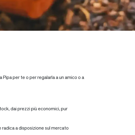
a Pipa per te o per regalarla a un amico o a
tock, dai prezzi più economici, pur
re radica a disposizione sul mercato