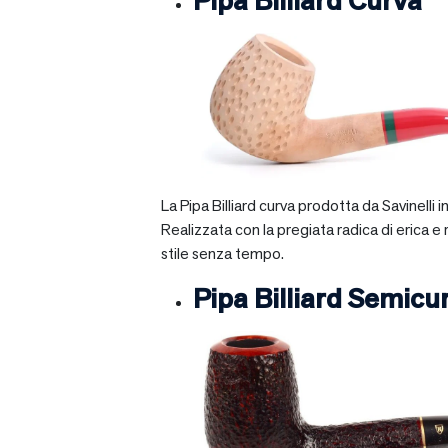
Pipa Billiard Curva
La Pipa Billiard curva prodotta da Savinelli
Realizzata con la pregiata radica di erica e
stile senza tempo.
Pipa Billiard Semicu