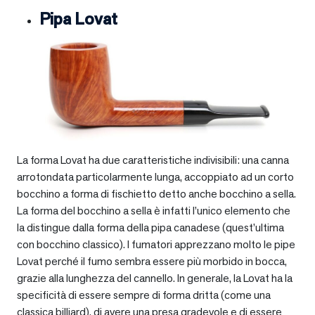
Pipa Lovat
La forma Lovat ha due caratteristiche indivisibili: una canna
arrotondata particolarmente lunga, accoppiato ad un corto
bocchino a forma di fischietto detto anche bocchino a sella.
La forma del bocchino a sella è infatti l’unico elemento che
la distingue dalla forma della pipa canadese (quest’ultima
con bocchino classico). I fumatori apprezzano molto le pipe
Lovat perché il fumo sembra essere più morbido in bocca,
grazie alla lunghezza del cannello. In generale, la Lovat ha la
specificità di essere sempre di forma dritta (come una
classica billiard), di avere una presa gradevole e di essere