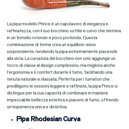
La pipa modello Prince è un capolavoro di eleganza e
raffinatezza, con il suo bocchino sottile e curvo che termina
in un fornello rotondo e poco profondo. Questa
combinazione di forme crea un equilibrio visivo
sorprendente, rendendo la pipa estremamente piacevole
alla vista. La curvatura del bocchino non solo aggiunge un
tocco di classe al design complessivo, ma migliora anche
l’ergonomia e il comfort durante il fumo, facilitando una
tenuta naturale e rilassata. Perfetta per i fumatori che
prediligono le sessioni leggere e raffinate, la pipa Prince si
distingue per la sua capacità di combinare in maniera
impeccabile bellezza estetica e piacere di fumo, offrendo
un’esperienza unica e distintiva.
Pipa Rhodesian Curva