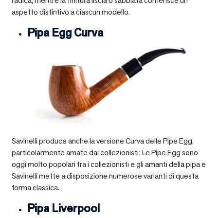
radica, mentre la finitura liscia o sabbiata conferisce un
aspetto distintivo a ciascun modello.
Pipa Egg Curva
Savinelli produce anche la versione Curva delle Pipe Egg,
particolarmente amate dai collezionisti: Le Pipe Egg sono
oggi molto popolari tra i collezionisti e gli amanti della pipa e
Savinelli mette a disposizione numerose varianti di questa
forma classica.
Pipa Liverpool