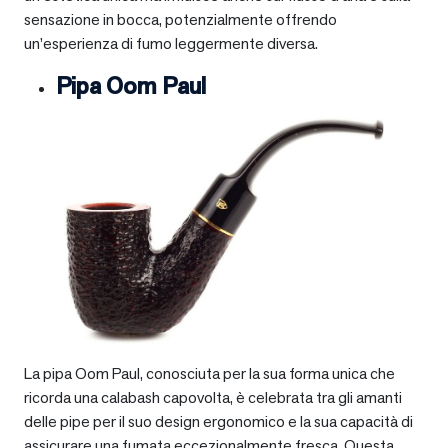
sensazione in bocca, potenzialmente offrendo
un’esperienza di fumo leggermente diversa.
Pipa Oom Paul
La pipa Oom Paul, conosciuta per la sua forma unica che
ricorda una calabash capovolta, è celebrata tra gli amanti
delle pipe per il suo design ergonomico e la sua capacità di
assicurare una fumata eccezionalmente fresca. Questa