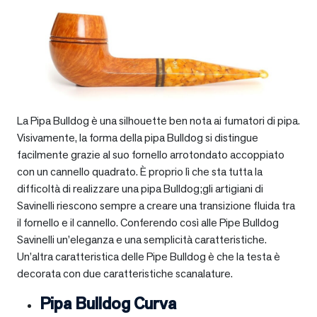
La Pipa Bulldog è una silhouette ben nota ai fumatori di pipa.
Visivamente, la forma della pipa Bulldog si distingue
facilmente grazie al suo fornello arrotondato accoppiato
con un cannello quadrato. È proprio lì che sta tutta la
difficoltà di realizzare una pipa Bulldog;gli artigiani di
Savinelli riescono sempre a creare una transizione fluida tra
il fornello e il cannello. Conferendo così alle Pipe Bulldog
Savinelli un’eleganza e una semplicità caratteristiche.
Un’altra caratteristica delle Pipe Bulldog è che la testa è
decorata con due caratteristiche scanalature.
Pipa Bulldog Curva