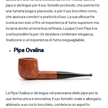
pipa si distingue per il suo fornello profondo, che permette
una fumata lunga e piacevole, e per il suo bocchino curvo,
che assicura comfort e praticità d’uso. La sua silhouette
iconica non solo offre un’esperienza di fumo superiore ma
incarna anche un’estetica raffinata. La pipa Oom Paul è la
scelta prediletta per chi desidera combinare eleganza,
tradizione e un’esperienza di fumo ineguagliabile.
Pipa Ovalina
La Pipa Ovalina si distingue nel panorama delle pipe per la
sua forma unica e innovativa. Il suo fornello ovale e allungato,
abbinato a un corto bocchino, conferisce un aspetto