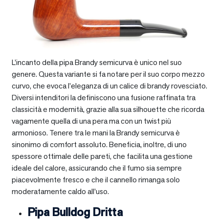
L’incanto della pipa Brandy semicurva è unico nel suo
genere. Questa variante si fa notare per il suo corpo mezzo
curvo, che evoca l’eleganza di un calice di brandy rovesciato.
Diversi intenditori la definiscono una fusione raffinata tra
classicità e modernità, grazie alla sua silhouette che ricorda
vagamente quella di una pera ma con un twist più
armonioso. Tenere tra le mani la Brandy semicurva è
sinonimo di comfort assoluto. Beneficia, inoltre, di uno
spessore ottimale delle pareti, che facilita una gestione
ideale del calore, assicurando che il fumo sia sempre
piacevolmente fresco e che il cannello rimanga solo
moderatamente caldo all’uso.
Pipa Bulldog Dritta