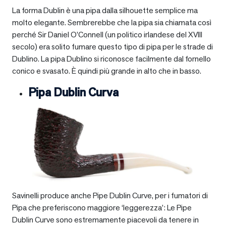
La forma Dublin è una pipa dalla silhouette semplice ma
molto elegante. Sembrerebbe che la pipa sia chiamata così
perché Sir Daniel O’Connell (un politico irlandese del XVIII
secolo) era solito fumare questo tipo di pipa per le strade di
Dublino. La pipa Dublino si riconosce facilmente dal fornello
conico e svasato. È quindi più grande in alto che in basso.
Pipa Dublin Curva
Savinelli produce anche Pipe Dublin Curve, per i fumatori di
Pipa che preferiscono maggiore ‘leggerezza’: Le Pipe
Dublin Curve sono estremamente piacevoli da tenere in