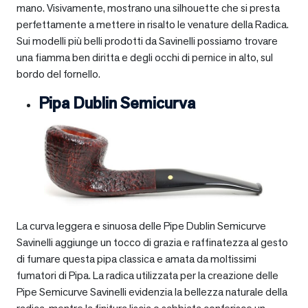
mano. Visivamente, mostrano una silhouette che si presta
perfettamente a mettere in risalto le venature della Radica.
Sui modelli più belli prodotti da Savinelli possiamo trovare
una fiamma ben diritta e degli occhi di pernice in alto, sul
bordo del fornello.
Pipa Dublin Semicurva
La curva leggera e sinuosa delle Pipe Dublin Semicurve
Savinelli aggiunge un tocco di grazia e raffinatezza al gesto
di fumare questa pipa classica e amata da moltissimi
fumatori di Pipa. La radica utilizzata per la creazione delle
Pipe Semicurve Savinelli evidenzia la bellezza naturale della