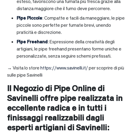
esteso, favoriscono una fumata più fresca grazie alla
distanza maggiore che il fumo deve percorrere.
Pipe Piccole
: Compatte e facili da maneggiare, le pipe
piccole sono perfette per fumate brevi, unendo
praticità e discrezione.
Pipe Freehand
: Espressione della creatività degli
artigiani, le pipe freehand presentano forme uniche e
personalizzate, senza seguire schemi prefissati.
→ Visita lo store
https://www.savinelli.it/
per scoprire di più
sulle pipe Savinelli
Il Negozio di Pipe Online di
Savinelli offre pipe realizzata in
eccellente radica e in tutti i
finissaggi realizzabili dagli
esperti artigiani di Savinelli: