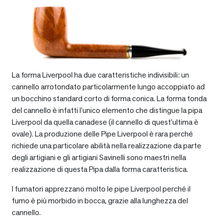
La forma Liverpool ha due caratteristiche indivisibili: un
cannello arrotondato particolarmente lungo accoppiato ad
un bocchino standard corto di forma conica. La forma tonda
del cannello è infatti l’unico elemento che distingue la pipa
Liverpool da quella canadese (il cannello di quest’ultima è
ovale). La produzione delle Pipe Liverpool è rara perché
richiede una particolare abilità nella realizzazione da parte
degli artigiani e gli artigiani Savinelli sono maestri nella
realizzazione di questa Pipa dalla forma caratteristica.
I fumatori apprezzano molto le pipe Liverpool perché il
fumo è più morbido in bocca, grazie alla lunghezza del
cannello.