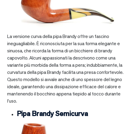
La versione curva della pipa Brandy offre un fascino
ineguagliabile. È riconosciuta per la sua forma elegante e
sinuosa, che ricorda la forma di un bicchiere di brandy
capovolto. Alcuni appassionati la descrivono come una
variante più morbida della forma a pera; indubbiamente, la
curvatura della pipa Brandy facilita una presa confortevole.
Questo modello si avvale anche di uno spessore del legno
ideale, garantendo una dissipazione efficace del calore e
mantenendo il bocchino appena tiepido al tocco durante
l’uso.
Pipa Brandy Semicurva