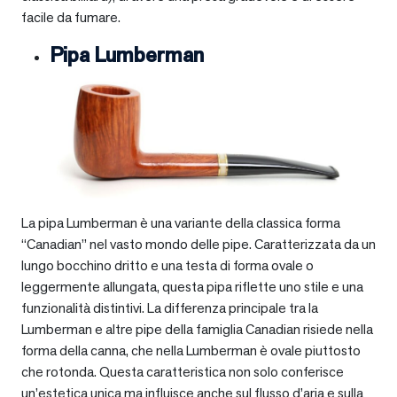
facile da fumare.
Pipa Lumberman
La pipa Lumberman è una variante della classica forma
“Canadian” nel vasto mondo delle pipe. Caratterizzata da un
lungo bocchino dritto e una testa di forma ovale o
leggermente allungata, questa pipa riflette uno stile e una
funzionalità distintivi. La differenza principale tra la
Lumberman e altre pipe della famiglia Canadian risiede nella
forma della canna, che nella Lumberman è ovale piuttosto
che rotonda. Questa caratteristica non solo conferisce
un’estetica unica ma influisce anche sul flusso d’aria e sulla