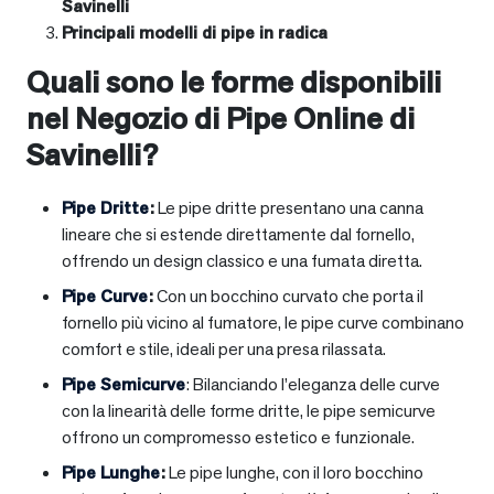
Savinelli
Principali modelli di pipe in radica
Quali sono le forme disponibili
nel Negozio di Pipe Online di
Savinelli?
Pipe Dritte
:
Le pipe dritte presentano una canna
lineare che si estende direttamente dal fornello,
offrendo un design classico e una fumata diretta.
Pipe Curve
:
Con un bocchino curvato che porta il
fornello più vicino al fumatore, le pipe curve combinano
comfort e stile, ideali per una presa rilassata.
Pipe Semicurve
: Bilanciando l’eleganza delle curve
con la linearità delle forme dritte, le pipe semicurve
offrono un compromesso estetico e funzionale.
Pipe Lunghe
:
Le pipe lunghe, con il loro bocchino