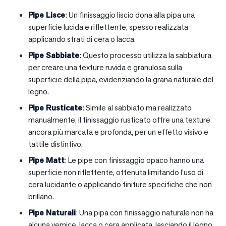
Pipe Lisce
: Un finissaggio liscio dona alla pipa una
superficie lucida e riflettente, spesso realizzata
applicando strati di cera o lacca.
Pipe Sabbiate
: Questo processo utilizza la sabbiatura
per creare una texture ruvida e granulosa sulla
superficie della pipa, evidenziando la grana naturale del
legno.
Pipe Rusticate
: Simile al sabbiato ma realizzato
manualmente, il finissaggio rusticato offre una texture
ancora più marcata e profonda, per un effetto visivo e
tattile distintivo.
Pipe Matt
: Le pipe con finissaggio opaco hanno una
superficie non riflettente, ottenuta limitando l’uso di
cera lucidante o applicando finiture specifiche che non
brillano.
Pipe Naturali
: Una pipa con finissaggio naturale non ha
alcuna vernice, lacca o cera applicata, lasciando il legno