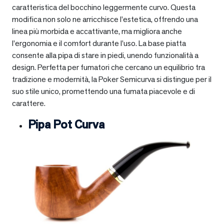
caratteristica del bocchino leggermente curvo. Questa
modifica non solo ne arricchisce l’estetica, offrendo una
linea più morbida e accattivante, ma migliora anche
l’ergonomia e il comfort durante l’uso. La base piatta
consente alla pipa di stare in piedi, unendo funzionalità a
design. Perfetta per fumatori che cercano un equilibrio tra
tradizione e modernità, la Poker Semicurva si distingue per il
suo stile unico, promettendo una fumata piacevole e di
carattere.
Pipa Pot Curva