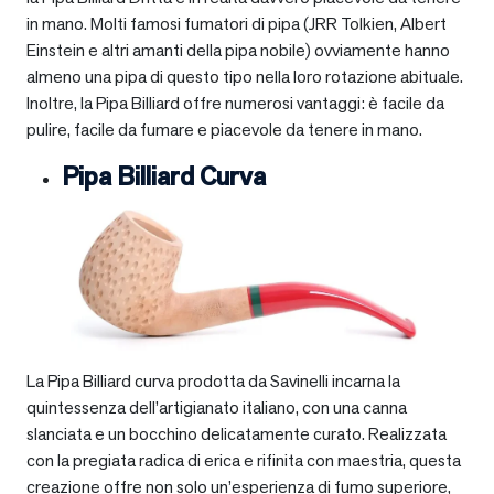
in mano. Molti famosi fumatori di pipa (JRR Tolkien, Albert
Einstein e altri amanti della pipa nobile) ovviamente hanno
almeno una pipa di questo tipo nella loro rotazione abituale.
Inoltre, la Pipa Billiard offre numerosi vantaggi: è facile da
pulire, facile da fumare e piacevole da tenere in mano.
Pipa Billiard Curva
La Pipa Billiard curva prodotta da Savinelli incarna la
quintessenza dell’artigianato italiano, con una canna
slanciata e un bocchino delicatamente curato. Realizzata
con la pregiata radica di erica e rifinita con maestria, questa
creazione offre non solo un’esperienza di fumo superiore,