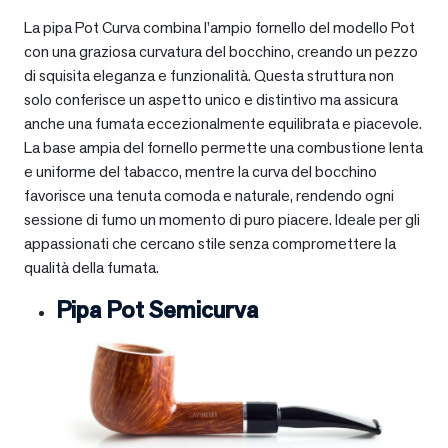
La pipa Pot Curva combina l’ampio fornello del modello Pot
con una graziosa curvatura del bocchino, creando un pezzo
di squisita eleganza e funzionalità. Questa struttura non
solo conferisce un aspetto unico e distintivo ma assicura
anche una fumata eccezionalmente equilibrata e piacevole.
La base ampia del fornello permette una combustione lenta
e uniforme del tabacco, mentre la curva del bocchino
favorisce una tenuta comoda e naturale, rendendo ogni
sessione di fumo un momento di puro piacere. Ideale per gli
appassionati che cercano stile senza compromettere la
qualità della fumata.
Pipa Pot Semicurva