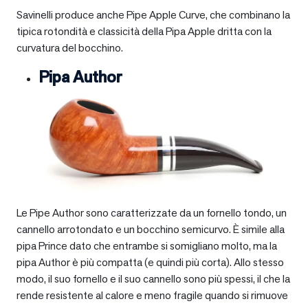
Savinelli produce anche Pipe Apple Curve, che combinano la
tipica rotondità e classicità della Pipa Apple dritta con la
curvatura del bocchino.
Pipa Author
Le Pipe Author sono caratterizzate da un fornello tondo, un
cannello arrotondato e un bocchino semicurvo. È simile alla
pipa Prince dato che entrambe si somigliano molto, ma la
pipa Author è più compatta (e quindi più corta). Allo stesso
modo, il suo fornello e il suo cannello sono più spessi, il che la
rende resistente al calore e meno fragile quando si rimuove