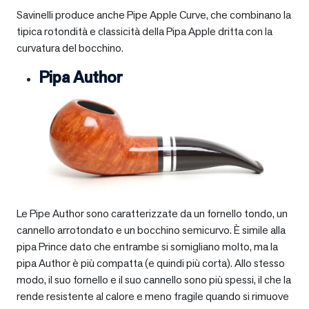
Savinelli produce anche Pipe Apple Curve, che combinano la
tipica rotondità e classicità della Pipa Apple dritta con la
curvatura del bocchino.
Pipa Author
Le Pipe Author sono caratterizzate da un fornello tondo, un
cannello arrotondato e un bocchino semicurvo. È simile alla
pipa Prince dato che entrambe si somigliano molto, ma la
pipa Author è più compatta (e quindi più corta). Allo stesso
modo, il suo fornello e il suo cannello sono più spessi, il che la
rende resistente al calore e meno fragile quando si rimuove