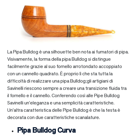
La Pipa Bulldog è una silhouette ben nota ai fumatori di pipa.
Visivamente, la forma della pipa Bulldog si distingue
facilmente grazie al suo fornello arrotondato accoppiato
con un cannello quadrato. È proprio lì che sta tutta la
difficoltà di realizzare una pipa Bulldog;gli artigiani di
Savinelli riescono sempre a creare una transizione fluida tra
il fornello e il cannello. Conferendo così alle Pipe Bulldog
Savinelli un’eleganza e una semplicità caratteristiche.
Un’altra caratteristica delle Pipe Bulldog è che la testa è
decorata con due caratteristiche scanalature.
Pipa Bulldog Curva