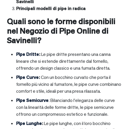
Savinelli
Principali modelli di pipe in radica
Quali sono le forme disponibili
nel Negozio di Pipe Online di
Savinelli?
Pipe Dritte
:
Le pipe dritte presentano una canna
lineare che si estende direttamente dal fornello,
offrendo un design classico e una fumata diretta.
Pipe Curve
:
Con un bocchino curvato che porta il
fornello più vicino al fumatore, le pipe curve combinano
comfort e stile, ideali per una presa rilassata.
Pipe Semicurve
: Bilanciando l’eleganza delle curve
con la linearità delle forme dritte, le pipe semicurve
offrono un compromesso estetico e funzionale.
Pipe Lunghe
:
Le pipe lunghe, con il loro bocchino