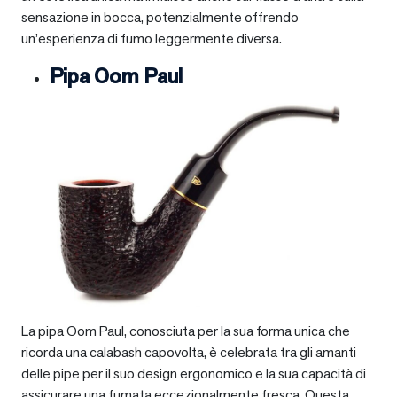
sensazione in bocca, potenzialmente offrendo
un’esperienza di fumo leggermente diversa.
Pipa Oom Paul
La pipa Oom Paul, conosciuta per la sua forma unica che
ricorda una calabash capovolta, è celebrata tra gli amanti
delle pipe per il suo design ergonomico e la sua capacità di
assicurare una fumata eccezionalmente fresca. Questa