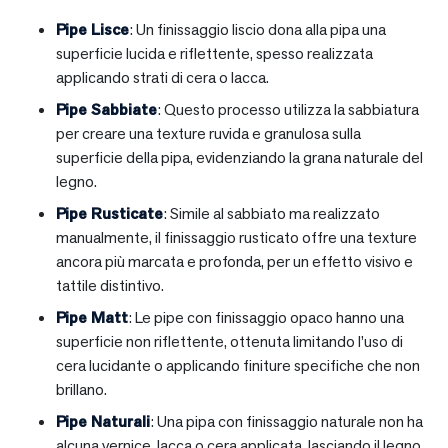
Pipe Lisce
: Un finissaggio liscio dona alla pipa una
superficie lucida e riflettente, spesso realizzata
applicando strati di cera o lacca.
Pipe Sabbiate
: Questo processo utilizza la sabbiatura
per creare una texture ruvida e granulosa sulla
superficie della pipa, evidenziando la grana naturale del
legno.
Pipe Rusticate
: Simile al sabbiato ma realizzato
manualmente, il finissaggio rusticato offre una texture
ancora più marcata e profonda, per un effetto visivo e
tattile distintivo.
Pipe Matt
: Le pipe con finissaggio opaco hanno una
superficie non riflettente, ottenuta limitando l’uso di
cera lucidante o applicando finiture specifiche che non
brillano.
Pipe Naturali
: Una pipa con finissaggio naturale non ha
alcuna vernice, lacca o cera applicata, lasciando il legno