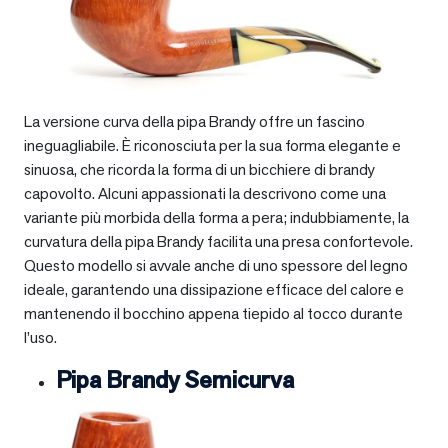
La versione curva della pipa Brandy offre un fascino
ineguagliabile. È riconosciuta per la sua forma elegante e
sinuosa, che ricorda la forma di un bicchiere di brandy
capovolto. Alcuni appassionati la descrivono come una
variante più morbida della forma a pera; indubbiamente, la
curvatura della pipa Brandy facilita una presa confortevole.
Questo modello si avvale anche di uno spessore del legno
ideale, garantendo una dissipazione efficace del calore e
mantenendo il bocchino appena tiepido al tocco durante
l’uso.
Pipa Brandy Semicurva