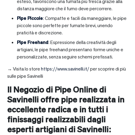
esteso, favoriscono una fumata più fresca grazie alla
distanza maggiore che il fumo deve percorrere.
Pipe Piccole
: Compatte e facili da maneggiare, le pipe
piccole sono perfette per fumate brevi, unendo
praticità e discrezione.
Pipe Freehand
: Espressione della creatività degli
artigiani, le pipe freehand presentano forme uniche e
personalizzate, senza seguire schemi prefissati.
→ Visita lo store
https://www.savinelli.it/
per scoprire di più
sulle pipe Savinelli
Il Negozio di Pipe Online di
Savinelli offre pipe realizzata in
eccellente radica e in tutti i
finissaggi realizzabili dagli
esperti artigiani di Savinelli: