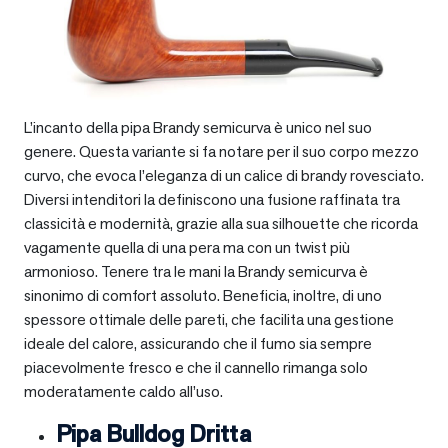
L’incanto della pipa Brandy semicurva è unico nel suo
genere. Questa variante si fa notare per il suo corpo mezzo
curvo, che evoca l’eleganza di un calice di brandy rovesciato.
Diversi intenditori la definiscono una fusione raffinata tra
classicità e modernità, grazie alla sua silhouette che ricorda
vagamente quella di una pera ma con un twist più
armonioso. Tenere tra le mani la Brandy semicurva è
sinonimo di comfort assoluto. Beneficia, inoltre, di uno
spessore ottimale delle pareti, che facilita una gestione
ideale del calore, assicurando che il fumo sia sempre
piacevolmente fresco e che il cannello rimanga solo
moderatamente caldo all’uso.
Pipa Bulldog Dritta