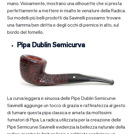
mano. Visivamente, mostrano una silhouette che si presta
perfettamente a mettere in risalto le venature della Radica.
Sui modelli più belli prodotti da Savinelli possiamo trovare
una fiamma ben diritta e degli occhi di pernice in alto, sul
bordo del fornello.
Pipa Dublin Semicurva
La curva leggera e sinuosa delle Pipe Dublin Semicurve
Savinelli aggiunge un tocco di grazia e raffinatezza al gesto
di fumare questa pipa classica e amata da moltissimi
fumatori di Pipa. La radica utilizzata per la creazione delle
Pipe Semicurve Savinelli evidenzia la bellezza naturale della