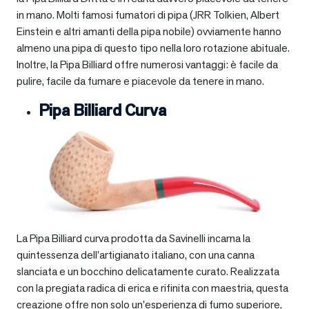
in mano. Molti famosi fumatori di pipa (JRR Tolkien, Albert
Einstein e altri amanti della pipa nobile) ovviamente hanno
almeno una pipa di questo tipo nella loro rotazione abituale.
Inoltre, la Pipa Billiard offre numerosi vantaggi: è facile da
pulire, facile da fumare e piacevole da tenere in mano.
Pipa Billiard Curva
La Pipa Billiard curva prodotta da Savinelli incarna la
quintessenza dell’artigianato italiano, con una canna
slanciata e un bocchino delicatamente curato. Realizzata
con la pregiata radica di erica e rifinita con maestria, questa
creazione offre non solo un’esperienza di fumo superiore,