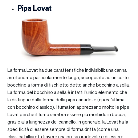
Pipa Lovat
La forma Lovat ha due caratteristiche indivisibili: una canna
arrotondata particolarmente lunga, accoppiato ad un corto
bocchino a forma di fischietto detto anche bocchino a sella.
La forma del bocchino a sella è infatti l’unico elemento che
la distingue dalla forma della pipa canadese (quest’ultima
con bocchino classico). I fumatori apprezzano molto le pipe
Lovat perché il fumo sembra essere più morbido in bocca,
grazie alla lunghezza del cannello. In generale, la Lovat ha la
specificità di essere sempre di forma dritta (come una
classica billiard), di avere una presa gradevole e di essere