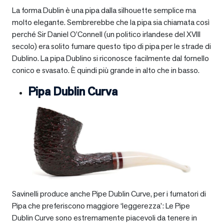
La forma Dublin è una pipa dalla silhouette semplice ma
molto elegante. Sembrerebbe che la pipa sia chiamata così
perché Sir Daniel O’Connell (un politico irlandese del XVIII
secolo) era solito fumare questo tipo di pipa per le strade di
Dublino. La pipa Dublino si riconosce facilmente dal fornello
conico e svasato. È quindi più grande in alto che in basso.
Pipa Dublin Curva
Savinelli produce anche Pipe Dublin Curve, per i fumatori di
Pipa che preferiscono maggiore ‘leggerezza’: Le Pipe
Dublin Curve sono estremamente piacevoli da tenere in