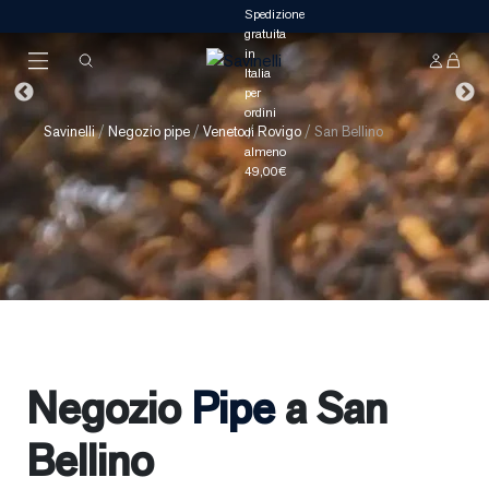
Savinelli
/
Negozio pipe
/
Veneto
/
Rovigo
/
San Bellino
Negozio
Pipe
a San
Bellino