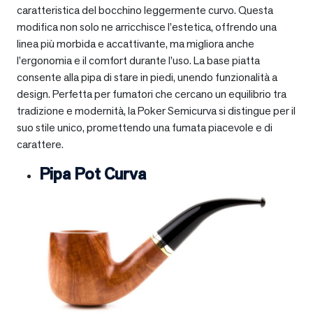
caratteristica del bocchino leggermente curvo. Questa
modifica non solo ne arricchisce l’estetica, offrendo una
linea più morbida e accattivante, ma migliora anche
l’ergonomia e il comfort durante l’uso. La base piatta
consente alla pipa di stare in piedi, unendo funzionalità a
design. Perfetta per fumatori che cercano un equilibrio tra
tradizione e modernità, la Poker Semicurva si distingue per il
suo stile unico, promettendo una fumata piacevole e di
carattere.
Pipa Pot Curva