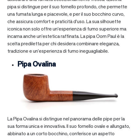
pipa si distingue per il suo fornello profondo, che permette
una fumata lunga e piacevole, e per il suo bocchino curvo,
che assicura comfort e praticità d’uso. La sua silhouette
iconica non solo offre un’esperienza di fumo superiore ma
incarna anche un’estetica raffinata. La pipa Oom Paul è la
scelta prediletta per chi desidera combinare eleganza,
tradizione e un’esperienza di fumo ineguagliabile.
Pipa Ovalina
La Pipa Ovalina si distingue nel panorama delle pipe per la
sua forma unica e innovativa. Il suo fornello ovale e allungato,
abbinato a un corto bocchino, conferisce un aspetto