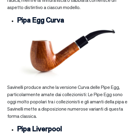
radica, mentre la finitura liscia o sabbiata conferisce un
aspetto distintivo a ciascun modello.
Pipa Egg Curva
Savinelli produce anche la versione Curva delle Pipe Egg,
particolarmente amate dai collezionisti: Le Pipe Egg sono
oggi molto popolari tra i collezionisti e gli amanti della pipa e
Savinelli mette a disposizione numerose varianti di questa
forma classica.
Pipa Liverpool