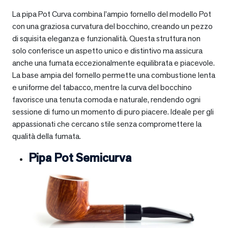
La pipa Pot Curva combina l’ampio fornello del modello Pot
con una graziosa curvatura del bocchino, creando un pezzo
di squisita eleganza e funzionalità. Questa struttura non
solo conferisce un aspetto unico e distintivo ma assicura
anche una fumata eccezionalmente equilibrata e piacevole.
La base ampia del fornello permette una combustione lenta
e uniforme del tabacco, mentre la curva del bocchino
favorisce una tenuta comoda e naturale, rendendo ogni
sessione di fumo un momento di puro piacere. Ideale per gli
appassionati che cercano stile senza compromettere la
qualità della fumata.
Pipa Pot Semicurva