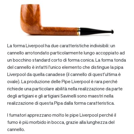
La forma Liverpool ha due caratteristiche indivisibili: un
cannello arrotondato particolarmente lungo accoppiato ad
un bocchino standard corto di forma conica. La forma tonda
del cannello è infatti l’unico elemento che distingue la pipa
Liverpool da quella canadese (il cannello di quest’ultima è
ovale). La produzione delle Pipe Liverpool è rara perché
richiede una particolare abilità nella realizzazione da parte
degli artigiani e gli artigiani Savinelli sono maestri nella
realizzazione di questa Pipa dalla forma caratteristica.
I fumatori apprezzano molto le pipe Liverpool perché il
fumo è più morbido in bocca, grazie alla lunghezza del
cannello.