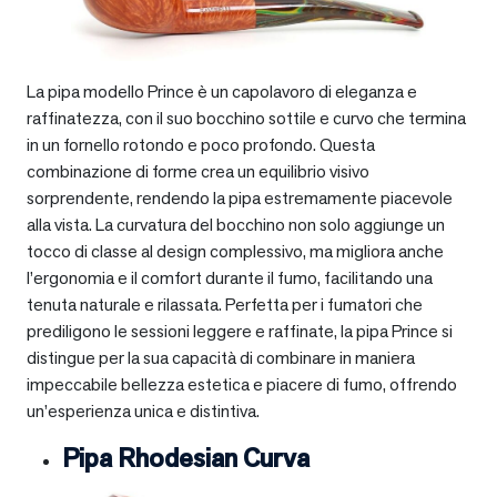
La pipa modello Prince è un capolavoro di eleganza e
raffinatezza, con il suo bocchino sottile e curvo che termina
in un fornello rotondo e poco profondo. Questa
combinazione di forme crea un equilibrio visivo
sorprendente, rendendo la pipa estremamente piacevole
alla vista. La curvatura del bocchino non solo aggiunge un
tocco di classe al design complessivo, ma migliora anche
l’ergonomia e il comfort durante il fumo, facilitando una
tenuta naturale e rilassata. Perfetta per i fumatori che
prediligono le sessioni leggere e raffinate, la pipa Prince si
distingue per la sua capacità di combinare in maniera
impeccabile bellezza estetica e piacere di fumo, offrendo
un’esperienza unica e distintiva.
Pipa Rhodesian Curva