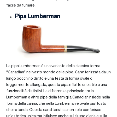
facile da fumare.
Pipa Lumberman
La pipa Lumberman è una variante della classica forma
“Canadian” nel vasto mondo delle pipe. Caratterizzata da un
lungo bocchino dritto e una testa di forma ovale o
leggermente allungata, questa pipa riflette uno stile e una
funzionalità distintivi. La differenza principale tra la
Lumberman e altre pipe della famiglia Canadian risiede nella
forma della canna, che nella Lumberman è ovale piuttosto
che rotonda. Questa caratteristica non solo conferisce
un’estetica unica ma influisce anche sul flusso d’aria e sulla