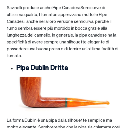
Savinelli produce anche Pipe Canadesi Semicurve di
altissima qualità; I fumatori apprezzano molto le Pipe
Canadesi, anche nella loro versione semicurva, perché il
fumo sembra essere più morbido in bocca grazie alla
lunghezza del cannello. In generale, la pipa canadese ha la
specificità di avere sempre una silhouette elegante di
possedere una buona presa e di fornire un’ottima facilità di
fumata.
Pipa Dublin Dritta
La forma Dublin è una pipa dalla silhouette semplice ma
molto elegante. Sembrerebbe che la pipa sia chiamata così