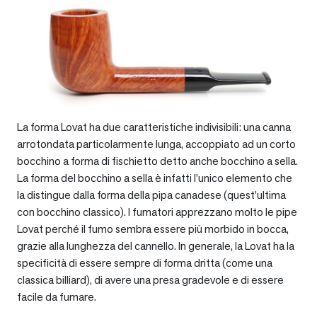
La forma Lovat ha due caratteristiche indivisibili: una canna
arrotondata particolarmente lunga, accoppiato ad un corto
bocchino a forma di fischietto detto anche bocchino a sella.
La forma del bocchino a sella è infatti l’unico elemento che
la distingue dalla forma della pipa canadese (quest’ultima
con bocchino classico). I fumatori apprezzano molto le pipe
Lovat perché il fumo sembra essere più morbido in bocca,
grazie alla lunghezza del cannello. In generale, la Lovat ha la
specificità di essere sempre di forma dritta (come una
classica billiard), di avere una presa gradevole e di essere
facile da fumare.