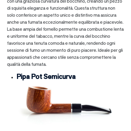
con una graziosa curvatura del bocchino, creando un pezzo
di squisita eleganza e funzionalità. Questa struttura non
solo conferisce un aspetto unico e distintivo ma assicura
anche una fumata eccezionalmente equilibrata e piacevole.
La base ampia del fornello permette una combustione lenta
e uniforme del tabacco, mentre la curva del bocchino
favorisce una tenuta comoda e naturale, rendendo ogni
sessione di fumo un momento di puro piacere. Ideale per gli
appassionati che cercano stile senza compromettere la
qualità della fumata.
Pipa Pot Semicurva