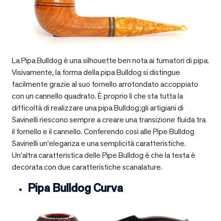
La Pipa Bulldog è una silhouette ben nota ai fumatori di pipa.
Visivamente, la forma della pipa Bulldog si distingue
facilmente grazie al suo fornello arrotondato accoppiato
con un cannello quadrato. È proprio lì che sta tutta la
difficoltà di realizzare una pipa Bulldog;gli artigiani di
Savinelli riescono sempre a creare una transizione fluida tra
il fornello e il cannello. Conferendo così alle Pipe Bulldog
Savinelli un’eleganza e una semplicità caratteristiche.
Un’altra caratteristica delle Pipe Bulldog è che la testa è
decorata con due caratteristiche scanalature.
Pipa Bulldog Curva