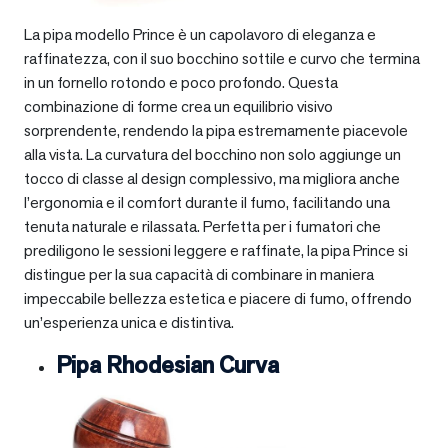
La pipa modello Prince è un capolavoro di eleganza e
raffinatezza, con il suo bocchino sottile e curvo che termina
in un fornello rotondo e poco profondo. Questa
combinazione di forme crea un equilibrio visivo
sorprendente, rendendo la pipa estremamente piacevole
alla vista. La curvatura del bocchino non solo aggiunge un
tocco di classe al design complessivo, ma migliora anche
l’ergonomia e il comfort durante il fumo, facilitando una
tenuta naturale e rilassata. Perfetta per i fumatori che
prediligono le sessioni leggere e raffinate, la pipa Prince si
distingue per la sua capacità di combinare in maniera
impeccabile bellezza estetica e piacere di fumo, offrendo
un’esperienza unica e distintiva.
Pipa Rhodesian Curva