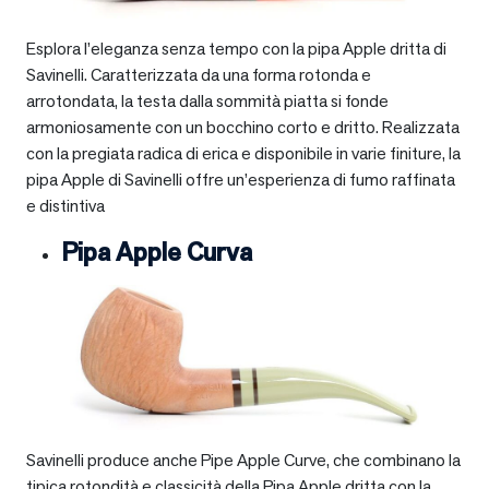
Esplora l’eleganza senza tempo con la pipa Apple dritta di
Savinelli. Caratterizzata da una forma rotonda e
arrotondata, la testa dalla sommità piatta si fonde
armoniosamente con un bocchino corto e dritto. Realizzata
con la pregiata radica di erica e disponibile in varie finiture, la
pipa Apple di Savinelli offre un’esperienza di fumo raffinata
e distintiva
Pipa Apple Curva
Savinelli produce anche Pipe Apple Curve, che combinano la
tipica rotondità e classicità della Pipa Apple dritta con la