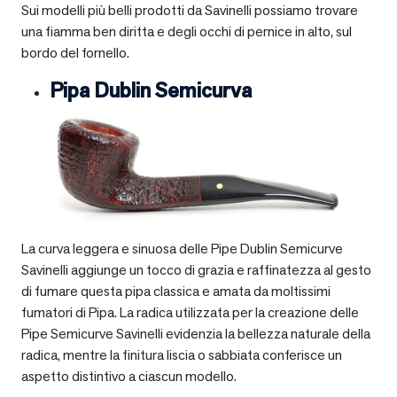
Sui modelli più belli prodotti da Savinelli possiamo trovare
una fiamma ben diritta e degli occhi di pernice in alto, sul
bordo del fornello.
Pipa Dublin Semicurva
La curva leggera e sinuosa delle Pipe Dublin Semicurve
Savinelli aggiunge un tocco di grazia e raffinatezza al gesto
di fumare questa pipa classica e amata da moltissimi
fumatori di Pipa. La radica utilizzata per la creazione delle
Pipe Semicurve Savinelli evidenzia la bellezza naturale della
radica, mentre la finitura liscia o sabbiata conferisce un
aspetto distintivo a ciascun modello.