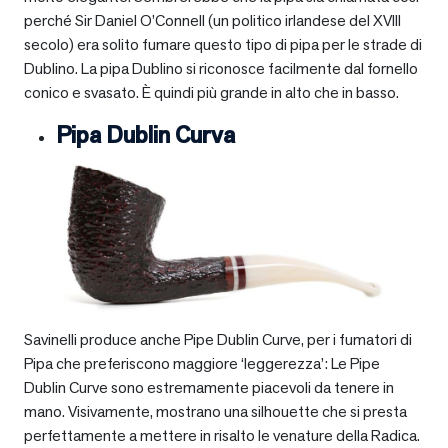
perché Sir Daniel O’Connell (un politico irlandese del XVIII
secolo) era solito fumare questo tipo di pipa per le strade di
Dublino. La pipa Dublino si riconosce facilmente dal fornello
conico e svasato. È quindi più grande in alto che in basso.
Pipa Dublin Curva
Savinelli produce anche Pipe Dublin Curve, per i fumatori di
Pipa che preferiscono maggiore ‘leggerezza’: Le Pipe
Dublin Curve sono estremamente piacevoli da tenere in
mano. Visivamente, mostrano una silhouette che si presta
perfettamente a mettere in risalto le venature della Radica.