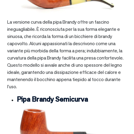
La versione curva della pipa Brandy offre un fascino
ineguagliabile. È riconosciuta per la sua forma elegante e
sinuosa, che ricorda la forma di un bicchiere di brandy
capovolto. Alcuni appassionati la descrivono come una
variante più morbida della forma a pera; indubbiamente, la
curvatura della pipa Brandy facilita una presa confortevole.
Questo modello si avvale anche di uno spessore del legno
ideale, garantendo una dissipazione efficace del calore e
mantenendo il bocchino appena tiepido al tocco durante
l’uso.
Pipa Brandy Semicurva