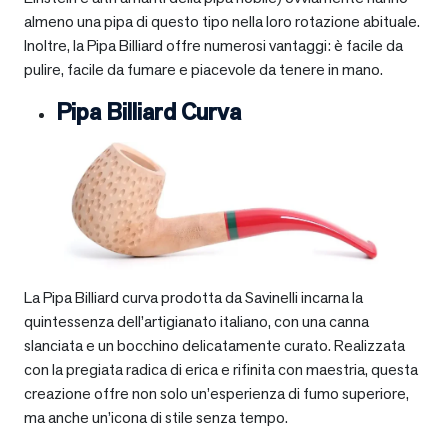
almeno una pipa di questo tipo nella loro rotazione abituale.
Inoltre, la Pipa Billiard offre numerosi vantaggi: è facile da
pulire, facile da fumare e piacevole da tenere in mano.
Pipa Billiard Curva
La Pipa Billiard curva prodotta da Savinelli incarna la
quintessenza dell’artigianato italiano, con una canna
slanciata e un bocchino delicatamente curato. Realizzata
con la pregiata radica di erica e rifinita con maestria, questa
creazione offre non solo un’esperienza di fumo superiore,
ma anche un’icona di stile senza tempo.