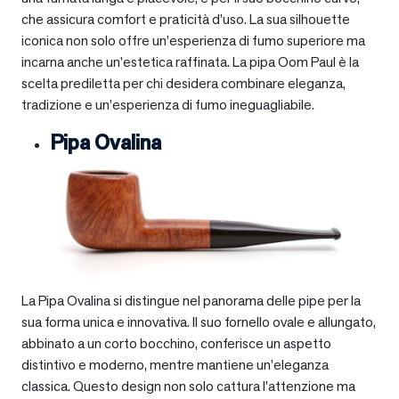
che assicura comfort e praticità d’uso. La sua silhouette
iconica non solo offre un’esperienza di fumo superiore ma
incarna anche un’estetica raffinata. La pipa Oom Paul è la
scelta prediletta per chi desidera combinare eleganza,
tradizione e un’esperienza di fumo ineguagliabile.
Pipa Ovalina
La Pipa Ovalina si distingue nel panorama delle pipe per la
sua forma unica e innovativa. Il suo fornello ovale e allungato,
abbinato a un corto bocchino, conferisce un aspetto
distintivo e moderno, mentre mantiene un’eleganza
classica. Questo design non solo cattura l’attenzione ma