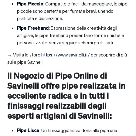
Pipe Piccole
: Compatte e facili da maneggiare, le pipe
piccole sono perfette per fumate brevi, unendo
praticità e discrezione.
Pipe Freehand
: Espressione della creatività degli
artigiani, le pipe freehand presentano forme uniche e
personalizzate, senza seguire schemi prefissati.
→ Visita lo store
https://www.savinelli.it/
per scoprire di più
sulle pipe Savinelli
Il Negozio di Pipe Online di
Savinelli offre pipe realizzata in
eccellente radica e in tutti i
finissaggi realizzabili dagli
esperti artigiani di Savinelli:
Pipe Lisce
: Un finissaggio liscio dona alla pipa una