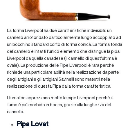
La forma Liverpool ha due caratteristiche indivisibili: un
cannello arrotondato particolarmente lungo accoppiato ad
un bocchino standard corto di forma conica. La forma tonda
del cannello è infatti l’unico elemento che distingue la pipa
Liverpool da quella canadese (il cannello di quest’ultima è
ovale). La produzione delle Pipe Liverpool è rara perché
richiede una particolare abilità nella realizzazione da parte
degli artigiani e gli artigiani Savinelli sono maestri nella
realizzazione di questa Pipa dalla forma caratteristica.
I fumatori apprezzano molto le pipe Liverpool perché il
fumo è più morbido in bocca, grazie alla lunghezza del
cannello.
Pipa Lovat