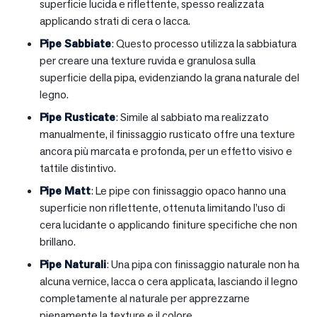
superficie lucida e riflettente, spesso realizzata
applicando strati di cera o lacca.
Pipe Sabbiate
: Questo processo utilizza la sabbiatura
per creare una texture ruvida e granulosa sulla
superficie della pipa, evidenziando la grana naturale del
legno.
Pipe Rusticate
: Simile al sabbiato ma realizzato
manualmente, il finissaggio rusticato offre una texture
ancora più marcata e profonda, per un effetto visivo e
tattile distintivo.
Pipe Matt
: Le pipe con finissaggio opaco hanno una
superficie non riflettente, ottenuta limitando l’uso di
cera lucidante o applicando finiture specifiche che non
brillano.
Pipe Naturali
: Una pipa con finissaggio naturale non ha
alcuna vernice, lacca o cera applicata, lasciando il legno
completamente al naturale per apprezzarne
pienamente la texture e il colore.