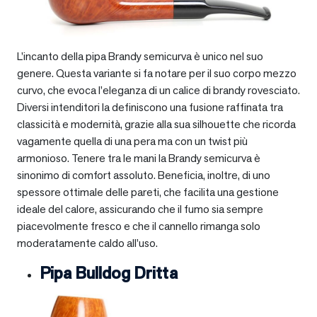
L’incanto della pipa Brandy semicurva è unico nel suo
genere. Questa variante si fa notare per il suo corpo mezzo
curvo, che evoca l’eleganza di un calice di brandy rovesciato.
Diversi intenditori la definiscono una fusione raffinata tra
classicità e modernità, grazie alla sua silhouette che ricorda
vagamente quella di una pera ma con un twist più
armonioso. Tenere tra le mani la Brandy semicurva è
sinonimo di comfort assoluto. Beneficia, inoltre, di uno
spessore ottimale delle pareti, che facilita una gestione
ideale del calore, assicurando che il fumo sia sempre
piacevolmente fresco e che il cannello rimanga solo
moderatamente caldo all’uso.
Pipa Bulldog Dritta