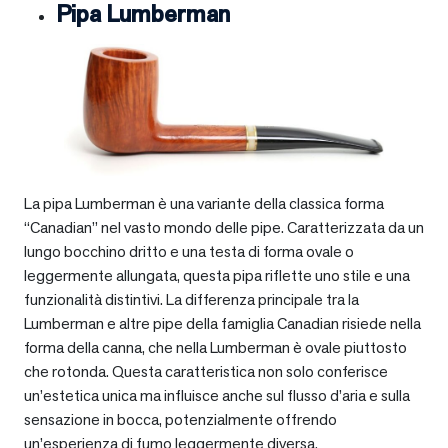
Pipa Lumberman
La pipa Lumberman è una variante della classica forma
“Canadian” nel vasto mondo delle pipe. Caratterizzata da un
lungo bocchino dritto e una testa di forma ovale o
leggermente allungata, questa pipa riflette uno stile e una
funzionalità distintivi. La differenza principale tra la
Lumberman e altre pipe della famiglia Canadian risiede nella
forma della canna, che nella Lumberman è ovale piuttosto
che rotonda. Questa caratteristica non solo conferisce
un’estetica unica ma influisce anche sul flusso d’aria e sulla
sensazione in bocca, potenzialmente offrendo
un’esperienza di fumo leggermente diversa.