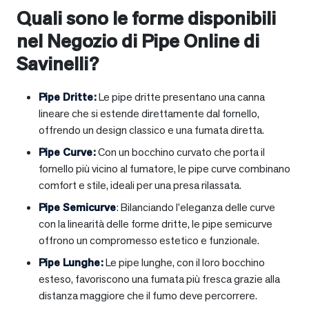
Quali sono le forme disponibili
nel Negozio di Pipe Online di
Savinelli?
Pipe Dritte
:
Le pipe dritte presentano una canna
lineare che si estende direttamente dal fornello,
offrendo un design classico e una fumata diretta.
Pipe Curve
:
Con un bocchino curvato che porta il
fornello più vicino al fumatore, le pipe curve combinano
comfort e stile, ideali per una presa rilassata.
Pipe Semicurve
: Bilanciando l’eleganza delle curve
con la linearità delle forme dritte, le pipe semicurve
offrono un compromesso estetico e funzionale.
Pipe Lunghe
:
Le pipe lunghe, con il loro bocchino
esteso, favoriscono una fumata più fresca grazie alla
distanza maggiore che il fumo deve percorrere.