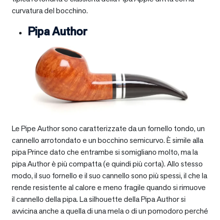
curvatura del bocchino.
Pipa Author
Le Pipe Author sono caratterizzate da un fornello tondo, un
cannello arrotondato e un bocchino semicurvo. È simile alla
pipa Prince dato che entrambe si somigliano molto, ma la
pipa Author è più compatta (e quindi più corta). Allo stesso
modo, il suo fornello e il suo cannello sono più spessi, il che la
rende resistente al calore e meno fragile quando si rimuove
il cannello della pipa. La silhouette della Pipa Author si
avvicina anche a quella di una mela o di un pomodoro perché