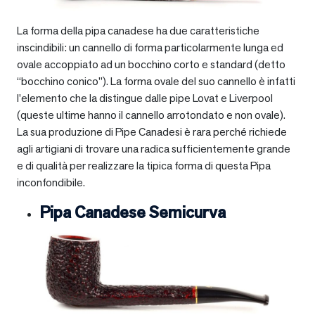
La forma della pipa canadese ha due caratteristiche
inscindibili: un cannello di forma particolarmente lunga ed
ovale accoppiato ad un bocchino corto e standard (detto
“bocchino conico”). La forma ovale del suo cannello è infatti
l’elemento che la distingue dalle pipe Lovat e Liverpool
(queste ultime hanno il cannello arrotondato e non ovale).
La sua produzione di Pipe Canadesi è rara perché richiede
agli artigiani di trovare una radica sufficientemente grande
e di qualità per realizzare la tipica forma di questa Pipa
inconfondibile.
Pipa Canadese Semicurva