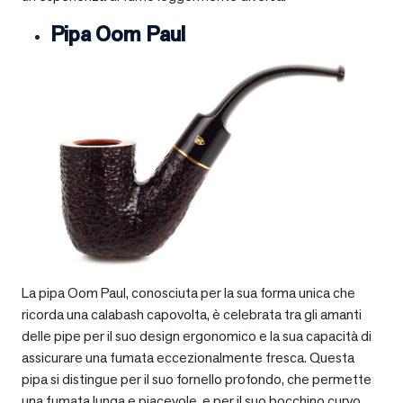
Pipa Oom Paul
La pipa Oom Paul, conosciuta per la sua forma unica che
ricorda una calabash capovolta, è celebrata tra gli amanti
delle pipe per il suo design ergonomico e la sua capacità di
assicurare una fumata eccezionalmente fresca. Questa
pipa si distingue per il suo fornello profondo, che permette
una fumata lunga e piacevole, e per il suo bocchino curvo,