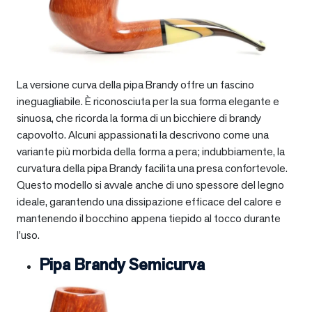
La versione curva della pipa Brandy offre un fascino
ineguagliabile. È riconosciuta per la sua forma elegante e
sinuosa, che ricorda la forma di un bicchiere di brandy
capovolto. Alcuni appassionati la descrivono come una
variante più morbida della forma a pera; indubbiamente, la
curvatura della pipa Brandy facilita una presa confortevole.
Questo modello si avvale anche di uno spessore del legno
ideale, garantendo una dissipazione efficace del calore e
mantenendo il bocchino appena tiepido al tocco durante
l’uso.
Pipa Brandy Semicurva