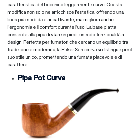
caratteristica del bocchino leggermente curvo. Questa
modifica non solo ne arricchisce l’estetica, offrendo una
linea più morbida e accattivante, ma migliora anche
l’ergonomia e il comfort durante l’uso. La base piatta
consente alla pipa di stare in piedi, unendo funzionalità a
design. Perfetta per fumatori che cercano un equilibrio tra
tradizione e modernità, la Poker Semicurva si distingue per il
suo stile unico, promettendo una fumata piacevole e di
carattere.
Pipa Pot Curva