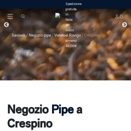
Savinelli
/
Negozio pipe
/
Veneto
/
Rovigo
/
Crespino
Negozio
Pipe
a
Crespino