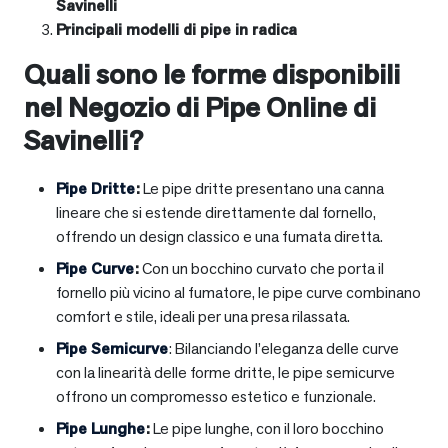
Savinelli
Principali modelli di pipe in radica
Quali sono le forme disponibili
nel Negozio di Pipe Online di
Savinelli?
Pipe Dritte
:
Le pipe dritte presentano una canna
lineare che si estende direttamente dal fornello,
offrendo un design classico e una fumata diretta.
Pipe Curve
:
Con un bocchino curvato che porta il
fornello più vicino al fumatore, le pipe curve combinano
comfort e stile, ideali per una presa rilassata.
Pipe Semicurve
: Bilanciando l’eleganza delle curve
con la linearità delle forme dritte, le pipe semicurve
offrono un compromesso estetico e funzionale.
Pipe Lunghe
:
Le pipe lunghe, con il loro bocchino