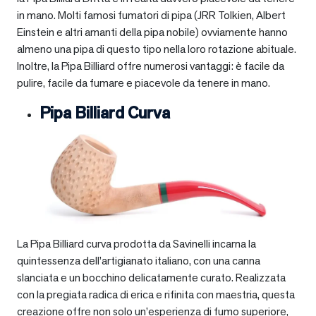
in mano. Molti famosi fumatori di pipa (JRR Tolkien, Albert
Einstein e altri amanti della pipa nobile) ovviamente hanno
almeno una pipa di questo tipo nella loro rotazione abituale.
Inoltre, la Pipa Billiard offre numerosi vantaggi: è facile da
pulire, facile da fumare e piacevole da tenere in mano.
Pipa Billiard Curva
La Pipa Billiard curva prodotta da Savinelli incarna la
quintessenza dell’artigianato italiano, con una canna
slanciata e un bocchino delicatamente curato. Realizzata
con la pregiata radica di erica e rifinita con maestria, questa
creazione offre non solo un’esperienza di fumo superiore,