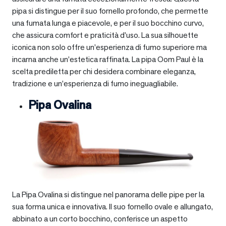
pipa si distingue per il suo fornello profondo, che permette
una fumata lunga e piacevole, e per il suo bocchino curvo,
che assicura comfort e praticità d’uso. La sua silhouette
iconica non solo offre un’esperienza di fumo superiore ma
incarna anche un’estetica raffinata. La pipa Oom Paul è la
scelta prediletta per chi desidera combinare eleganza,
tradizione e un’esperienza di fumo ineguagliabile.
Pipa Ovalina
La Pipa Ovalina si distingue nel panorama delle pipe per la
sua forma unica e innovativa. Il suo fornello ovale e allungato,
abbinato a un corto bocchino, conferisce un aspetto