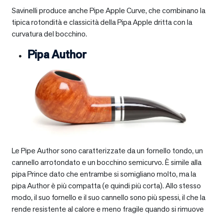
Savinelli produce anche Pipe Apple Curve, che combinano la
tipica rotondità e classicità della Pipa Apple dritta con la
curvatura del bocchino.
Pipa Author
Le Pipe Author sono caratterizzate da un fornello tondo, un
cannello arrotondato e un bocchino semicurvo. È simile alla
pipa Prince dato che entrambe si somigliano molto, ma la
pipa Author è più compatta (e quindi più corta). Allo stesso
modo, il suo fornello e il suo cannello sono più spessi, il che la
rende resistente al calore e meno fragile quando si rimuove