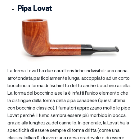
Pipa Lovat
La forma Lovat ha due caratteristiche indivisibili: una canna
arrotondata particolarmente lunga, accoppiato ad un corto
bocchino a forma di fischietto detto anche bocchino a sella.
La forma del bocchino a sella è infatti l’unico elemento che
la distingue dalla forma della pipa canadese (quest’ultima
con bocchino classico). I fumatori apprezzano molto le pipe
Lovat perché il fumo sembra essere più morbido in bocca,
grazie alla lunghezza del cannello. In generale, la Lovat ha la
specificità di essere sempre di forma dritta (come una
classica billiard), di avere una presa gradevole e di essere