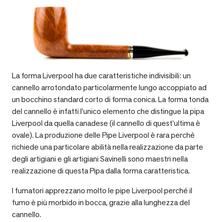
La forma Liverpool ha due caratteristiche indivisibili: un
cannello arrotondato particolarmente lungo accoppiato ad
un bocchino standard corto di forma conica. La forma tonda
del cannello è infatti l’unico elemento che distingue la pipa
Liverpool da quella canadese (il cannello di quest’ultima è
ovale). La produzione delle Pipe Liverpool è rara perché
richiede una particolare abilità nella realizzazione da parte
degli artigiani e gli artigiani Savinelli sono maestri nella
realizzazione di questa Pipa dalla forma caratteristica.
I fumatori apprezzano molto le pipe Liverpool perché il
fumo è più morbido in bocca, grazie alla lunghezza del
cannello.