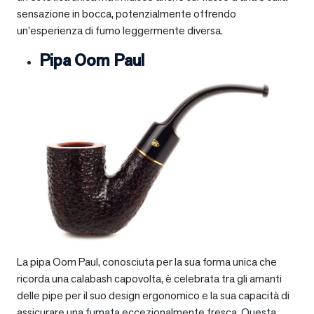
sensazione in bocca, potenzialmente offrendo
un’esperienza di fumo leggermente diversa.
Pipa Oom Paul
La pipa Oom Paul, conosciuta per la sua forma unica che
ricorda una calabash capovolta, è celebrata tra gli amanti
delle pipe per il suo design ergonomico e la sua capacità di
assicurare una fumata eccezionalmente fresca. Questa