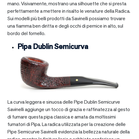
mano. Visivamente, mostrano una silhouette che si presta
perfettamente a mettere in risalto le venature della Radica.
Sui modelli più belli prodotti da Savinelli possiamo trovare
una fiamma ben diritta e degli occhi di pernice in alto, sul
bordo del fornello.
Pipa Dublin Semicurva
La curva leggera e sinuosa delle Pipe Dublin Semicurve
Savinelli aggiunge un tocco di grazia e raffinatezza al gesto
di fumare questa pipa classica e amata da moltissimi
fumatori di Pipa. La radica utilizzata per la creazione delle
Pipe Semicurve Savinelli evidenzia la bellezza naturale della