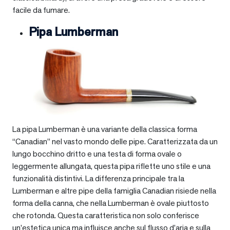
facile da fumare.
Pipa Lumberman
La pipa Lumberman è una variante della classica forma
“Canadian” nel vasto mondo delle pipe. Caratterizzata da un
lungo bocchino dritto e una testa di forma ovale o
leggermente allungata, questa pipa riflette uno stile e una
funzionalità distintivi. La differenza principale tra la
Lumberman e altre pipe della famiglia Canadian risiede nella
forma della canna, che nella Lumberman è ovale piuttosto
che rotonda. Questa caratteristica non solo conferisce
un’estetica unica ma influisce anche sul flusso d’aria e sulla