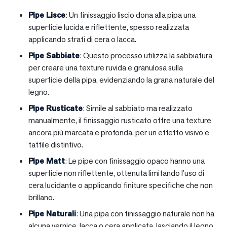
Pipe Lisce
: Un finissaggio liscio dona alla pipa una
superficie lucida e riflettente, spesso realizzata
applicando strati di cera o lacca.
Pipe Sabbiate
: Questo processo utilizza la sabbiatura
per creare una texture ruvida e granulosa sulla
superficie della pipa, evidenziando la grana naturale del
legno.
Pipe Rusticate
: Simile al sabbiato ma realizzato
manualmente, il finissaggio rusticato offre una texture
ancora più marcata e profonda, per un effetto visivo e
tattile distintivo.
Pipe Matt
: Le pipe con finissaggio opaco hanno una
superficie non riflettente, ottenuta limitando l’uso di
cera lucidante o applicando finiture specifiche che non
brillano.
Pipe Naturali
: Una pipa con finissaggio naturale non ha
alcuna vernice, lacca o cera applicata, lasciando il legno