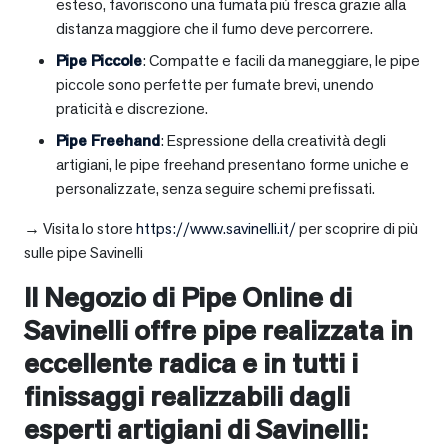
esteso, favoriscono una fumata più fresca grazie alla
distanza maggiore che il fumo deve percorrere.
Pipe Piccole
: Compatte e facili da maneggiare, le pipe
piccole sono perfette per fumate brevi, unendo
praticità e discrezione.
Pipe Freehand
: Espressione della creatività degli
artigiani, le pipe freehand presentano forme uniche e
personalizzate, senza seguire schemi prefissati.
→ Visita lo store
https://www.savinelli.it/
per scoprire di più
sulle pipe Savinelli
Il Negozio di Pipe Online di
Savinelli offre pipe realizzata in
eccellente radica e in tutti i
finissaggi realizzabili dagli
esperti artigiani di Savinelli: