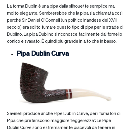
La forma Dublin è una pipa dalla silhouette semplice ma
molto elegante. Sembrerebbe che la pipa sia chiamata così
perché Sir Daniel O’Connell (un politico irlandese del XVIII
secolo) era solito fumare questo tipo di pipa per le strade di
Dublino. La pipa Dublino si riconosce facilmente dal fornello
conico e svasato. È quindi più grande in alto che in basso.
Pipa Dublin Curva
Savinelli produce anche Pipe Dublin Curve, per i fumatori di
Pipa che preferiscono maggiore ‘leggerezza’: Le Pipe
Dublin Curve sono estremamente piacevoli da tenere in