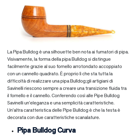
La Pipa Bulldog è una silhouette ben nota ai fumatori di pipa.
Visivamente, la forma della pipa Bulldog si distingue
facilmente grazie al suo fornello arrotondato accoppiato
con un cannello quadrato. È proprio lì che sta tutta la
difficoltà di realizzare una pipa Bulldog;gli artigiani di
Savinelli riescono sempre a creare una transizione fluida tra
il fornello e il cannello. Conferendo così alle Pipe Bulldog
Savinelli un’eleganza e una semplicità caratteristiche.
Un’altra caratteristica delle Pipe Bulldog è che la testa è
decorata con due caratteristiche scanalature.
Pipa Bulldog Curva