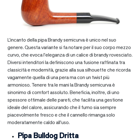
L’incanto della pipa Brandy semicurva è unico nel suo
genere. Questa variante si fa notare per il suo corpo mezzo
curvo, che evoca l’eleganza di un calice di brandy rovesciato.
Diversi intenditori la definiscono una fusione raffinata tra
classicità e modernità, grazie alla sua silhouette che ricorda
vagamente quella di una pera ma con un twist più
armonioso. Tenere tra le mani la Brandy semicurva è
sinonimo di comfort assoluto. Beneficia, inoltre, di uno
spessore ottimale delle pareti, che facilita una gestione
ideale del calore, assicurando che il fumo sia sempre
piacevolmente fresco e che il cannello rimanga solo
moderatamente caldo all’uso.
Pipa Bulldog Dritta