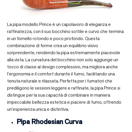
La pipa modello Prince è un capolavoro di eleganza e
raffinatezza, con il suo bocchino sottile e curvo che termina
in un fornello rotondo e poco profondo. Questa
combinazione di forme crea un equilibrio visivo
sorprendente, rendendo la pipa estremamente piacevole
alla vista. La curvatura del bocchino non solo aggiunge un
tocco di classe al design complessivo, ma migliora anche
l’ergonomia e il comfort durante il fumo, facilitando una
tenuta naturale e rilassata. Perfetta per i fumatori che
prediligono le sessioni leggere e raffinate, la pipa Prince si
distingue per la sua capacità di combinare in maniera
impeccabile bellezza estetica e piacere di fumo, offrendo
un’esperienza unica e distintiva.
Pipa Rhodesian Curva