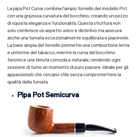
La pipa Pot Curva combina l’ampio fornello del modello Pot
con una graziosa curvatura del bocchino, creando un pezzo
di squisita eleganza e funzionalità. Questa struttura non
solo conferisce un aspetto unico e distintivo ma assicura
anche una fumata eccezionalmente equilibrata e piacevole.
La base ampia del fornello permette una combustione lenta
e uniforme del tabacco, mentre la curva del bocchino
favorisce una tenuta comoda e naturale, rendendo ogni
sessione di fumo un momento di puro piacere. Ideale per gli
appassionati che cercano stile senza compromettere la
qualità della fumata.
Pipa Pot Semicurva