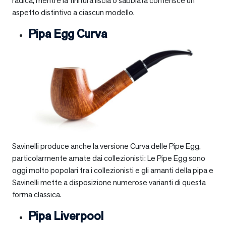
radica, mentre la finitura liscia o sabbiata conferisce un
aspetto distintivo a ciascun modello.
Pipa Egg Curva
Savinelli produce anche la versione Curva delle Pipe Egg,
particolarmente amate dai collezionisti: Le Pipe Egg sono
oggi molto popolari tra i collezionisti e gli amanti della pipa e
Savinelli mette a disposizione numerose varianti di questa
forma classica.
Pipa Liverpool