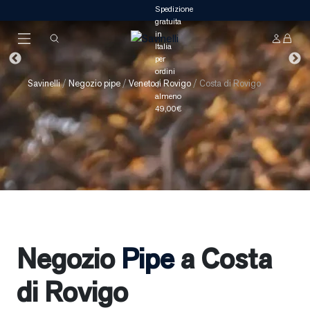
Savinelli
/
Negozio pipe
/
Veneto
/
Rovigo
/
Costa di Rovigo
Negozio
Pipe
a Costa
di Rovigo