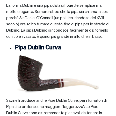
La forma Dublin è una pipa dalla silhouette semplice ma
molto elegante. Sembrerebbe che la pipa sia chiamata così
perché Sir Daniel O’Connell (un politico irlandese del XVIII
secolo) era solito fumare questo tipo di pipa per le strade di
Dublino. La pipa Dublino si riconosce facilmente dal fornello
conico e svasato. È quindi più grande in alto che in basso.
Pipa Dublin Curva
Savinelli produce anche Pipe Dublin Curve, per i fumatori di
Pipa che preferiscono maggiore ‘leggerezza’: Le Pipe
Dublin Curve sono estremamente piacevoli da tenere in