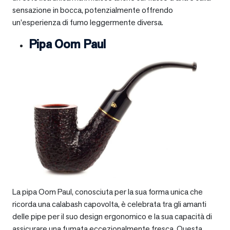
sensazione in bocca, potenzialmente offrendo
un’esperienza di fumo leggermente diversa.
Pipa Oom Paul
La pipa Oom Paul, conosciuta per la sua forma unica che
ricorda una calabash capovolta, è celebrata tra gli amanti
delle pipe per il suo design ergonomico e la sua capacità di
assicurare una fumata eccezionalmente fresca. Questa