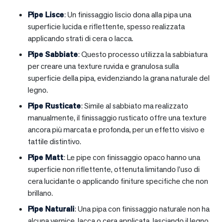
Pipe Lisce
: Un finissaggio liscio dona alla pipa una
superficie lucida e riflettente, spesso realizzata
applicando strati di cera o lacca.
Pipe Sabbiate
: Questo processo utilizza la sabbiatura
per creare una texture ruvida e granulosa sulla
superficie della pipa, evidenziando la grana naturale del
legno.
Pipe Rusticate
: Simile al sabbiato ma realizzato
manualmente, il finissaggio rusticato offre una texture
ancora più marcata e profonda, per un effetto visivo e
tattile distintivo.
Pipe Matt
: Le pipe con finissaggio opaco hanno una
superficie non riflettente, ottenuta limitando l’uso di
cera lucidante o applicando finiture specifiche che non
brillano.
Pipe Naturali
: Una pipa con finissaggio naturale non ha
alcuna vernice, lacca o cera applicata, lasciando il legno