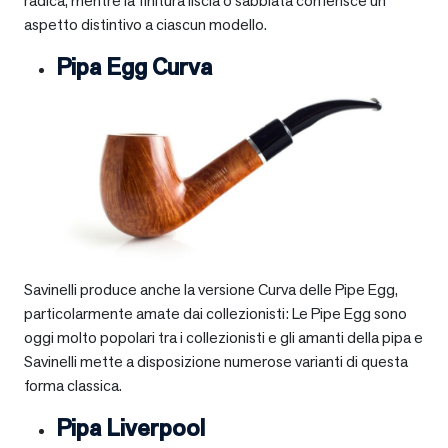
radica, mentre la finitura liscia o sabbiata conferisce un
aspetto distintivo a ciascun modello.
Pipa Egg Curva
Savinelli produce anche la versione Curva delle Pipe Egg,
particolarmente amate dai collezionisti: Le Pipe Egg sono
oggi molto popolari tra i collezionisti e gli amanti della pipa e
Savinelli mette a disposizione numerose varianti di questa
forma classica.
Pipa Liverpool