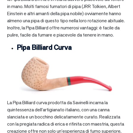
in mano. Molti famosi fumatori di pipa (JRR Tolkien, Albert
Einstein e altri amanti della pipa nobile) ovviamente hanno
almeno una pipa di questo tipo nella loro rotazione abituale.
Inoltre, la Pipa Billiard offre numerosi vantaggi: è facile da
pulire, facile da fumare e piacevole da tenere in mano.
Pipa Billiard Curva
La Pipa Billiard curva prodotta da Savinelli incarna la
quintessenza dell’artigianato italiano, con una canna
slanciata e un bocchino delicatamente curato. Realizzata
con la pregiata radica di erica e rifinita con maestria, questa
creazione offre non solo un’esperienza di fumo superiore,