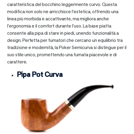
caratteristica del bocchino leggermente curvo. Questa
modifica non solo ne arricchisce l’estetica, offrendo una
linea più morbida e accattivante, ma migliora anche
l’ergonomia e il comfort durante l’uso. La base piatta
consente alla pipa di stare in piedi, unendo funzionalità a
design. Perfetta per fumatori che cercano un equilibrio tra
tradizione e modernità, la Poker Semicurva si distingue per il
suo stile unico, promettendo una fumata piacevole e di
carattere.
Pipa Pot Curva