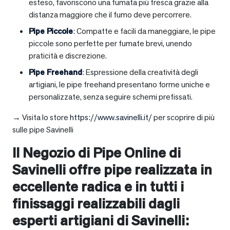
esteso, favoriscono una fumata più fresca grazie alla
distanza maggiore che il fumo deve percorrere.
Pipe Piccole
: Compatte e facili da maneggiare, le pipe
piccole sono perfette per fumate brevi, unendo
praticità e discrezione.
Pipe Freehand
: Espressione della creatività degli
artigiani, le pipe freehand presentano forme uniche e
personalizzate, senza seguire schemi prefissati.
→ Visita lo store
https://www.savinelli.it/
per scoprire di più
sulle pipe Savinelli
Il Negozio di Pipe Online di
Savinelli offre pipe realizzata in
eccellente radica e in tutti i
finissaggi realizzabili dagli
esperti artigiani di Savinelli: