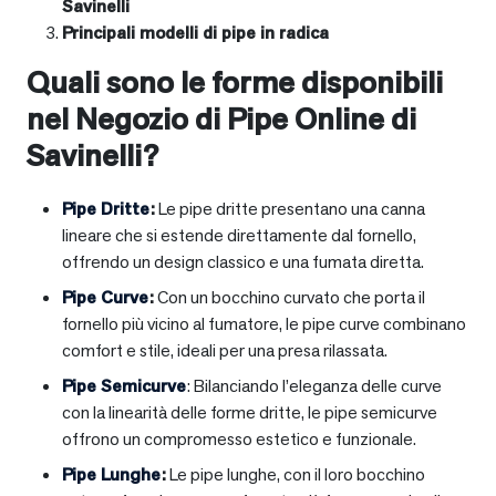
Savinelli
Principali modelli di pipe in radica
Quali sono le forme disponibili
nel Negozio di Pipe Online di
Savinelli?
Pipe Dritte
:
Le pipe dritte presentano una canna
lineare che si estende direttamente dal fornello,
offrendo un design classico e una fumata diretta.
Pipe Curve
:
Con un bocchino curvato che porta il
fornello più vicino al fumatore, le pipe curve combinano
comfort e stile, ideali per una presa rilassata.
Pipe Semicurve
: Bilanciando l’eleganza delle curve
con la linearità delle forme dritte, le pipe semicurve
offrono un compromesso estetico e funzionale.
Pipe Lunghe
:
Le pipe lunghe, con il loro bocchino