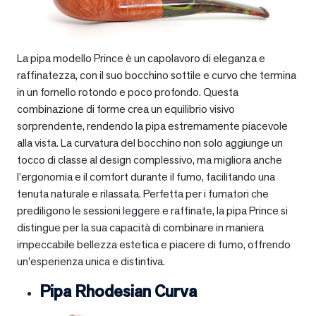
La pipa modello Prince è un capolavoro di eleganza e
raffinatezza, con il suo bocchino sottile e curvo che termina
in un fornello rotondo e poco profondo. Questa
combinazione di forme crea un equilibrio visivo
sorprendente, rendendo la pipa estremamente piacevole
alla vista. La curvatura del bocchino non solo aggiunge un
tocco di classe al design complessivo, ma migliora anche
l’ergonomia e il comfort durante il fumo, facilitando una
tenuta naturale e rilassata. Perfetta per i fumatori che
prediligono le sessioni leggere e raffinate, la pipa Prince si
distingue per la sua capacità di combinare in maniera
impeccabile bellezza estetica e piacere di fumo, offrendo
un’esperienza unica e distintiva.
Pipa Rhodesian Curva