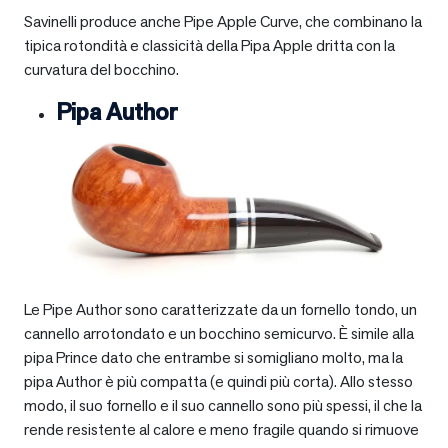
Savinelli produce anche Pipe Apple Curve, che combinano la
tipica rotondità e classicità della Pipa Apple dritta con la
curvatura del bocchino.
Pipa Author
Le Pipe Author sono caratterizzate da un fornello tondo, un
cannello arrotondato e un bocchino semicurvo. È simile alla
pipa Prince dato che entrambe si somigliano molto, ma la
pipa Author è più compatta (e quindi più corta). Allo stesso
modo, il suo fornello e il suo cannello sono più spessi, il che la
rende resistente al calore e meno fragile quando si rimuove