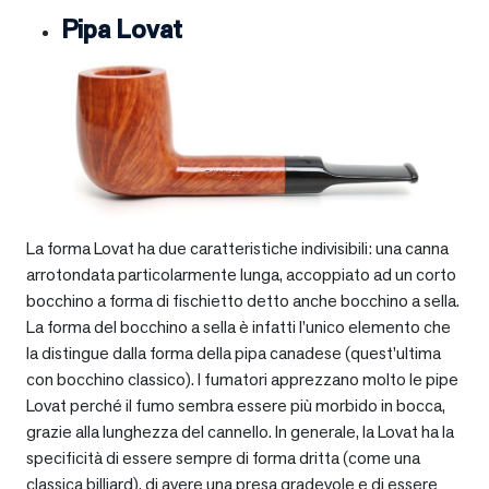
Pipa Lovat
La forma Lovat ha due caratteristiche indivisibili: una canna
arrotondata particolarmente lunga, accoppiato ad un corto
bocchino a forma di fischietto detto anche bocchino a sella.
La forma del bocchino a sella è infatti l’unico elemento che
la distingue dalla forma della pipa canadese (quest’ultima
con bocchino classico). I fumatori apprezzano molto le pipe
Lovat perché il fumo sembra essere più morbido in bocca,
grazie alla lunghezza del cannello. In generale, la Lovat ha la
specificità di essere sempre di forma dritta (come una
classica billiard), di avere una presa gradevole e di essere