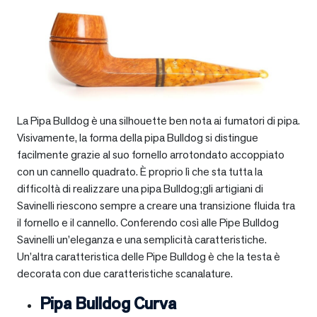
La Pipa Bulldog è una silhouette ben nota ai fumatori di pipa.
Visivamente, la forma della pipa Bulldog si distingue
facilmente grazie al suo fornello arrotondato accoppiato
con un cannello quadrato. È proprio lì che sta tutta la
difficoltà di realizzare una pipa Bulldog;gli artigiani di
Savinelli riescono sempre a creare una transizione fluida tra
il fornello e il cannello. Conferendo così alle Pipe Bulldog
Savinelli un’eleganza e una semplicità caratteristiche.
Un’altra caratteristica delle Pipe Bulldog è che la testa è
decorata con due caratteristiche scanalature.
Pipa Bulldog Curva