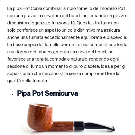
La pipa Pot Curva combina l’ampio fornello del modello Pot
con una graziosa curvatura del bocchino, creando un pezzo
di squisita eleganza e funzionalità. Questa struttura non
solo conferisce un aspetto unico e distintivo ma assicura
anche una fumata eccezionalmente equilibrata e piacevole.
La base ampia del fornello permette una combustione lenta
e uniforme del tabacco, mentre la curva del bocchino
favorisce una tenuta comoda e naturale, rendendo ogni
sessione di fumo un momento di puro piacere. Ideale per gli
appassionati che cercano stile senza compromettere la
qualità della fumata.
Pipa Pot Semicurva