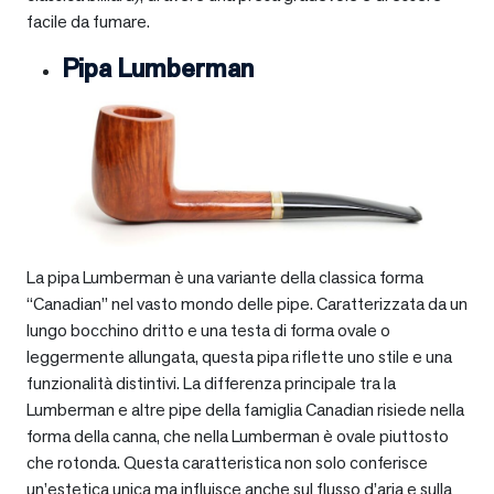
facile da fumare.
Pipa Lumberman
La pipa Lumberman è una variante della classica forma
“Canadian” nel vasto mondo delle pipe. Caratterizzata da un
lungo bocchino dritto e una testa di forma ovale o
leggermente allungata, questa pipa riflette uno stile e una
funzionalità distintivi. La differenza principale tra la
Lumberman e altre pipe della famiglia Canadian risiede nella
forma della canna, che nella Lumberman è ovale piuttosto
che rotonda. Questa caratteristica non solo conferisce
un’estetica unica ma influisce anche sul flusso d’aria e sulla