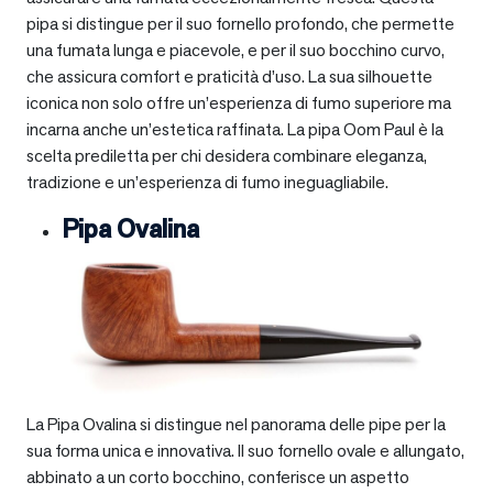
pipa si distingue per il suo fornello profondo, che permette
una fumata lunga e piacevole, e per il suo bocchino curvo,
che assicura comfort e praticità d’uso. La sua silhouette
iconica non solo offre un’esperienza di fumo superiore ma
incarna anche un’estetica raffinata. La pipa Oom Paul è la
scelta prediletta per chi desidera combinare eleganza,
tradizione e un’esperienza di fumo ineguagliabile.
Pipa Ovalina
La Pipa Ovalina si distingue nel panorama delle pipe per la
sua forma unica e innovativa. Il suo fornello ovale e allungato,
abbinato a un corto bocchino, conferisce un aspetto