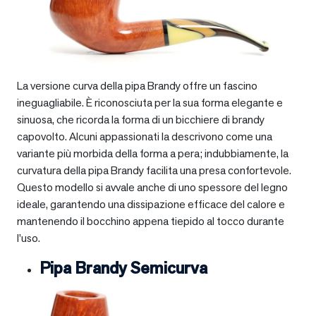
La versione curva della pipa Brandy offre un fascino
ineguagliabile. È riconosciuta per la sua forma elegante e
sinuosa, che ricorda la forma di un bicchiere di brandy
capovolto. Alcuni appassionati la descrivono come una
variante più morbida della forma a pera; indubbiamente, la
curvatura della pipa Brandy facilita una presa confortevole.
Questo modello si avvale anche di uno spessore del legno
ideale, garantendo una dissipazione efficace del calore e
mantenendo il bocchino appena tiepido al tocco durante
l’uso.
Pipa Brandy Semicurva