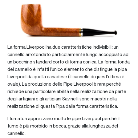
La forma Liverpool ha due caratteristiche indivisibili: un
cannello arrotondato particolarmente lungo accoppiato ad
un bocchino standard corto di forma conica. La forma tonda
del cannello è infatti l’unico elemento che distingue la pipa
Liverpool da quella canadese (il cannello di quest’ultima è
ovale). La produzione delle Pipe Liverpool è rara perché
richiede una particolare abilità nella realizzazione da parte
degli artigiani e gli artigiani Savinelli sono maestri nella
realizzazione di questa Pipa dalla forma caratteristica.
I fumatori apprezzano molto le pipe Liverpool perché il
fumo è più morbido in bocca, grazie alla lunghezza del
cannello.