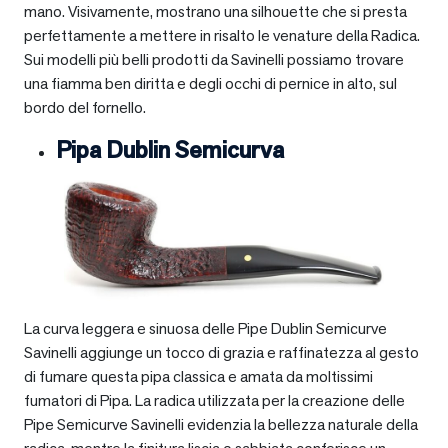
mano. Visivamente, mostrano una silhouette che si presta
perfettamente a mettere in risalto le venature della Radica.
Sui modelli più belli prodotti da Savinelli possiamo trovare
una fiamma ben diritta e degli occhi di pernice in alto, sul
bordo del fornello.
Pipa Dublin Semicurva
La curva leggera e sinuosa delle Pipe Dublin Semicurve
Savinelli aggiunge un tocco di grazia e raffinatezza al gesto
di fumare questa pipa classica e amata da moltissimi
fumatori di Pipa. La radica utilizzata per la creazione delle
Pipe Semicurve Savinelli evidenzia la bellezza naturale della