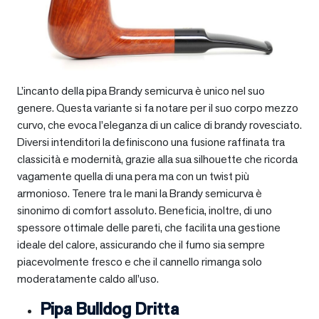
L’incanto della pipa Brandy semicurva è unico nel suo
genere. Questa variante si fa notare per il suo corpo mezzo
curvo, che evoca l’eleganza di un calice di brandy rovesciato.
Diversi intenditori la definiscono una fusione raffinata tra
classicità e modernità, grazie alla sua silhouette che ricorda
vagamente quella di una pera ma con un twist più
armonioso. Tenere tra le mani la Brandy semicurva è
sinonimo di comfort assoluto. Beneficia, inoltre, di uno
spessore ottimale delle pareti, che facilita una gestione
ideale del calore, assicurando che il fumo sia sempre
piacevolmente fresco e che il cannello rimanga solo
moderatamente caldo all’uso.
Pipa Bulldog Dritta