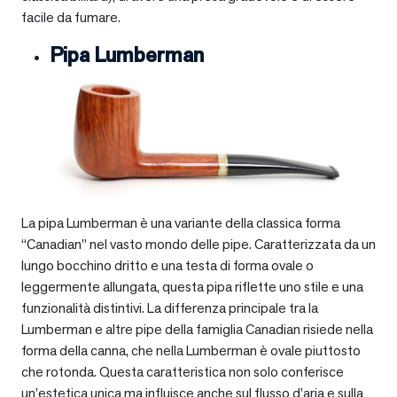
facile da fumare.
Pipa Lumberman
La pipa Lumberman è una variante della classica forma
“Canadian” nel vasto mondo delle pipe. Caratterizzata da un
lungo bocchino dritto e una testa di forma ovale o
leggermente allungata, questa pipa riflette uno stile e una
funzionalità distintivi. La differenza principale tra la
Lumberman e altre pipe della famiglia Canadian risiede nella
forma della canna, che nella Lumberman è ovale piuttosto
che rotonda. Questa caratteristica non solo conferisce
un’estetica unica ma influisce anche sul flusso d’aria e sulla