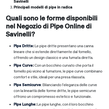
Savinelli
Principali modelli di pipe in radica
Quali sono le forme disponibili
nel Negozio di Pipe Online di
Savinelli?
Pipe Dritte
:
Le pipe dritte presentano una canna
lineare che si estende direttamente dal fornello,
offrendo un design classico e una fumata diretta.
Pipe Curve
:
Con un bocchino curvato che porta il
fornello più vicino al fumatore, le pipe curve combinano
comfort e stile, ideali per una presa rilassata.
Pipe Semicurve
: Bilanciando l’eleganza delle curve
con la linearità delle forme dritte, le pipe semicurve
offrono un compromesso estetico e funzionale.
Pipe Lunghe
:
Le pipe lunghe, con il loro bocchino