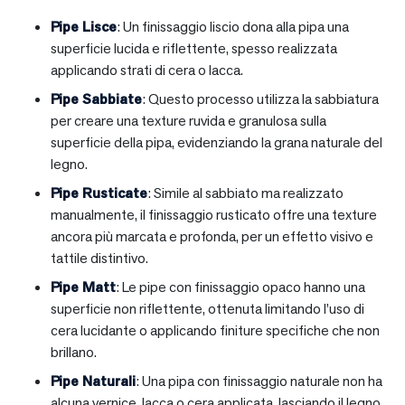
Pipe Lisce
: Un finissaggio liscio dona alla pipa una
superficie lucida e riflettente, spesso realizzata
applicando strati di cera o lacca.
Pipe Sabbiate
: Questo processo utilizza la sabbiatura
per creare una texture ruvida e granulosa sulla
superficie della pipa, evidenziando la grana naturale del
legno.
Pipe Rusticate
: Simile al sabbiato ma realizzato
manualmente, il finissaggio rusticato offre una texture
ancora più marcata e profonda, per un effetto visivo e
tattile distintivo.
Pipe Matt
: Le pipe con finissaggio opaco hanno una
superficie non riflettente, ottenuta limitando l’uso di
cera lucidante o applicando finiture specifiche che non
brillano.
Pipe Naturali
: Una pipa con finissaggio naturale non ha
alcuna vernice, lacca o cera applicata, lasciando il legno