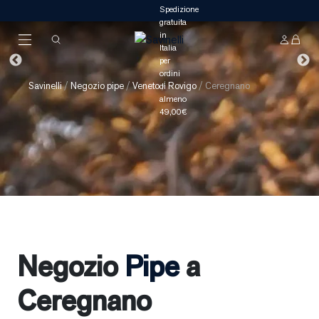
Savinelli
/
Negozio pipe
/
Veneto
/
Rovigo
/
Ceregnano
Negozio
Pipe
a
Ceregnano