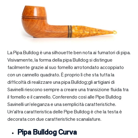
La Pipa Bulldog è una silhouette ben nota ai fumatori di pipa.
Visivamente, la forma della pipa Bulldog si distingue
facilmente grazie al suo fornello arrotondato accoppiato
con un cannello quadrato. È proprio lì che sta tutta la
difficoltà di realizzare una pipa Bulldog;gli artigiani di
Savinelli riescono sempre a creare una transizione fluida tra
il fornello e il cannello. Conferendo così alle Pipe Bulldog
Savinelli un’eleganza e una semplicità caratteristiche.
Un’altra caratteristica delle Pipe Bulldog è che la testa è
decorata con due caratteristiche scanalature.
Pipa Bulldog Curva