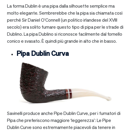
La forma Dublin è una pipa dalla silhouette semplice ma
molto elegante. Sembrerebbe che la pipa sia chiamata così
perché Sir Daniel O’Connell (un politico irlandese del XVIII
secolo) era solito fumare questo tipo di pipa per le strade di
Dublino. La pipa Dublino si riconosce facilmente dal fornello
conico e svasato. È quindi più grande in alto che in basso.
Pipa Dublin Curva
Savinelli produce anche Pipe Dublin Curve, per i fumatori di
Pipa che preferiscono maggiore ‘leggerezza’: Le Pipe
Dublin Curve sono estremamente piacevoli da tenere in