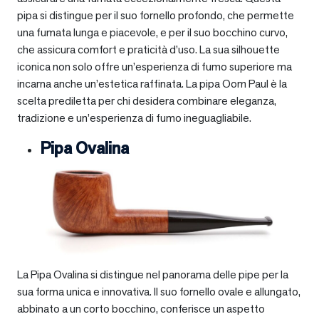
pipa si distingue per il suo fornello profondo, che permette
una fumata lunga e piacevole, e per il suo bocchino curvo,
che assicura comfort e praticità d’uso. La sua silhouette
iconica non solo offre un’esperienza di fumo superiore ma
incarna anche un’estetica raffinata. La pipa Oom Paul è la
scelta prediletta per chi desidera combinare eleganza,
tradizione e un’esperienza di fumo ineguagliabile.
Pipa Ovalina
La Pipa Ovalina si distingue nel panorama delle pipe per la
sua forma unica e innovativa. Il suo fornello ovale e allungato,
abbinato a un corto bocchino, conferisce un aspetto