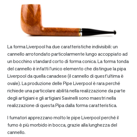
La forma Liverpool ha due caratteristiche indivisibili: un
cannello arrotondato particolarmente lungo accoppiato ad
un bocchino standard corto di forma conica. La forma tonda
del cannello è infatti l’unico elemento che distingue la pipa
Liverpool da quella canadese (il cannello di quest’ultima è
ovale). La produzione delle Pipe Liverpool è rara perché
richiede una particolare abilità nella realizzazione da parte
degli artigiani e gli artigiani Savinelli sono maestri nella
realizzazione di questa Pipa dalla forma caratteristica.
I fumatori apprezzano molto le pipe Liverpool perché il
fumo è più morbido in bocca, grazie alla lunghezza del
cannello.