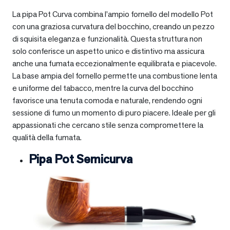
La pipa Pot Curva combina l’ampio fornello del modello Pot
con una graziosa curvatura del bocchino, creando un pezzo
di squisita eleganza e funzionalità. Questa struttura non
solo conferisce un aspetto unico e distintivo ma assicura
anche una fumata eccezionalmente equilibrata e piacevole.
La base ampia del fornello permette una combustione lenta
e uniforme del tabacco, mentre la curva del bocchino
favorisce una tenuta comoda e naturale, rendendo ogni
sessione di fumo un momento di puro piacere. Ideale per gli
appassionati che cercano stile senza compromettere la
qualità della fumata.
Pipa Pot Semicurva