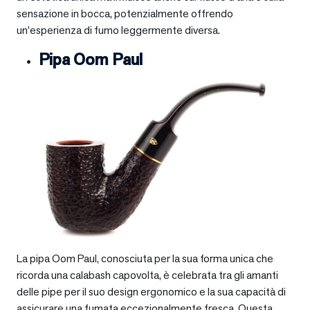
sensazione in bocca, potenzialmente offrendo
un’esperienza di fumo leggermente diversa.
Pipa Oom Paul
La pipa Oom Paul, conosciuta per la sua forma unica che
ricorda una calabash capovolta, è celebrata tra gli amanti
delle pipe per il suo design ergonomico e la sua capacità di
assicurare una fumata eccezionalmente fresca. Questa