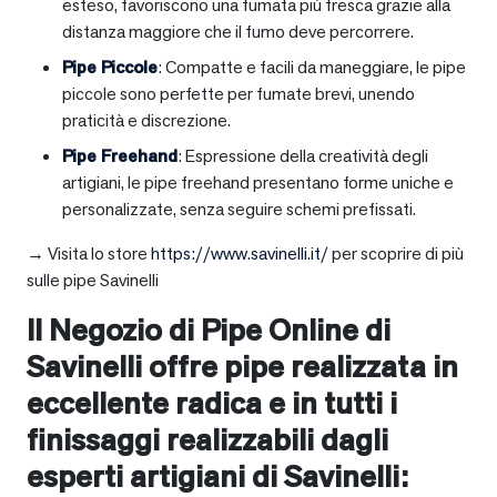
esteso, favoriscono una fumata più fresca grazie alla
distanza maggiore che il fumo deve percorrere.
Pipe Piccole
: Compatte e facili da maneggiare, le pipe
piccole sono perfette per fumate brevi, unendo
praticità e discrezione.
Pipe Freehand
: Espressione della creatività degli
artigiani, le pipe freehand presentano forme uniche e
personalizzate, senza seguire schemi prefissati.
→ Visita lo store
https://www.savinelli.it/
per scoprire di più
sulle pipe Savinelli
Il Negozio di Pipe Online di
Savinelli offre pipe realizzata in
eccellente radica e in tutti i
finissaggi realizzabili dagli
esperti artigiani di Savinelli: