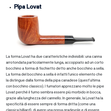
Pipa Lovat
La forma Lovat ha due caratteristiche indivisibili: una canna
arrotondata particolarmente lunga, accoppiato ad un corto
bocchino a forma di fischietto detto anche bocchino a sella.
La forma del bocchino a sella è infatti l’unico elemento che
la distingue dalla forma della pipa canadese (quest’ultima
con bocchino classico). I fumatori apprezzano molto le pipe
Lovat perché il fumo sembra essere più morbido in bocca,
grazie alla lunghezza del cannello. In generale, la Lovat ha la
specificità di essere sempre di forma dritta (come una
classica billiard), di avere una presa gradevole e di essere