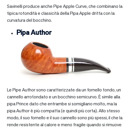
Savinelli produce anche Pipe Apple Curve, che combinano la
tipica rotondità e classicità della Pipa Apple dritta con la
curvatura del bocchino.
Pipa Author
Le Pipe Author sono caratterizzate da un fornello tondo, un
cannello arrotondato e un bocchino semicurvo. È simile alla
pipa Prince dato che entrambe si somigliano molto, ma la
pipa Author è più compatta (e quindi più corta). Allo stesso
modo, il suo fornello e il suo cannello sono più spessi, il che la
rende resistente al calore e meno fragile quando si rimuove