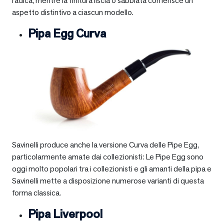
radica, mentre la finitura liscia o sabbiata conferisce un
aspetto distintivo a ciascun modello.
Pipa Egg Curva
Savinelli produce anche la versione Curva delle Pipe Egg,
particolarmente amate dai collezionisti: Le Pipe Egg sono
oggi molto popolari tra i collezionisti e gli amanti della pipa e
Savinelli mette a disposizione numerose varianti di questa
forma classica.
Pipa Liverpool