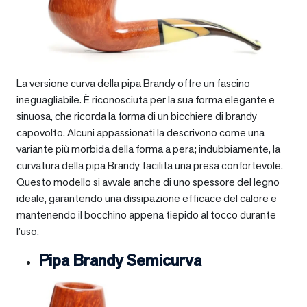
La versione curva della pipa Brandy offre un fascino
ineguagliabile. È riconosciuta per la sua forma elegante e
sinuosa, che ricorda la forma di un bicchiere di brandy
capovolto. Alcuni appassionati la descrivono come una
variante più morbida della forma a pera; indubbiamente, la
curvatura della pipa Brandy facilita una presa confortevole.
Questo modello si avvale anche di uno spessore del legno
ideale, garantendo una dissipazione efficace del calore e
mantenendo il bocchino appena tiepido al tocco durante
l’uso.
Pipa Brandy Semicurva