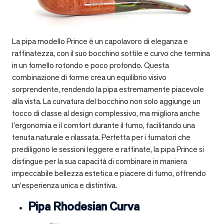
La pipa modello Prince è un capolavoro di eleganza e
raffinatezza, con il suo bocchino sottile e curvo che termina
in un fornello rotondo e poco profondo. Questa
combinazione di forme crea un equilibrio visivo
sorprendente, rendendo la pipa estremamente piacevole
alla vista. La curvatura del bocchino non solo aggiunge un
tocco di classe al design complessivo, ma migliora anche
l’ergonomia e il comfort durante il fumo, facilitando una
tenuta naturale e rilassata. Perfetta per i fumatori che
prediligono le sessioni leggere e raffinate, la pipa Prince si
distingue per la sua capacità di combinare in maniera
impeccabile bellezza estetica e piacere di fumo, offrendo
un’esperienza unica e distintiva.
Pipa Rhodesian Curva