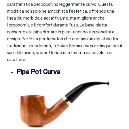
caratteristica del bocchino leggermente curvo. Questa
modifica non solo ne arricchisce l’estetica, offrendo una
linea più morbida e accattivante, ma migliora anche
l’ergonomia e il comfort durante l’uso. La base piatta
consente alla pipa di stare in piedi, unendo funzionalità a
design. Perfetta per fumatori che cercano un equilibrio tra
tradizione e modernità, la Poker Semicurva si distingue per il
suo stile unico, promettendo una fumata piacevole e di
carattere.
Pipa Pot Curva