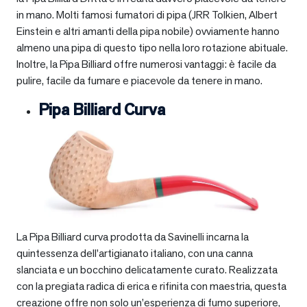
in mano. Molti famosi fumatori di pipa (JRR Tolkien, Albert
Einstein e altri amanti della pipa nobile) ovviamente hanno
almeno una pipa di questo tipo nella loro rotazione abituale.
Inoltre, la Pipa Billiard offre numerosi vantaggi: è facile da
pulire, facile da fumare e piacevole da tenere in mano.
Pipa Billiard Curva
La Pipa Billiard curva prodotta da Savinelli incarna la
quintessenza dell’artigianato italiano, con una canna
slanciata e un bocchino delicatamente curato. Realizzata
con la pregiata radica di erica e rifinita con maestria, questa
creazione offre non solo un’esperienza di fumo superiore,