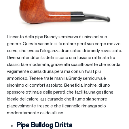
L’incanto della pipa Brandy semicurva è unico nel suo
genere. Questa variante si fa notare per il suo corpo mezzo
curvo, che evoca l’eleganza di un calice di brandy rovesciato.
Diversi intenditori la definiscono una fusione raffinata tra
classicità e modernità, grazie alla sua silhouette che ricorda
vagamente quella di una pera ma con un twist più
armonioso. Tenere tra le mani la Brandy semicurva è
sinonimo di comfort assoluto. Beneficia, inoltre, di uno
spessore ottimale delle pareti, che facilita una gestione
ideale del calore, assicurando che il fumo sia sempre
piacevolmente fresco e che il cannello rimanga solo
moderatamente caldo all’uso.
Pipa Bulldog Dritta