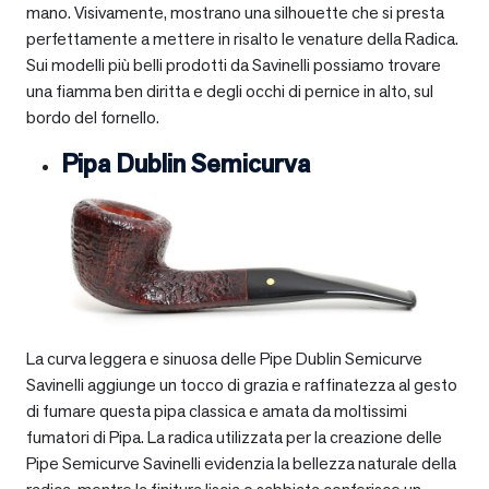
mano. Visivamente, mostrano una silhouette che si presta
perfettamente a mettere in risalto le venature della Radica.
Sui modelli più belli prodotti da Savinelli possiamo trovare
una fiamma ben diritta e degli occhi di pernice in alto, sul
bordo del fornello.
Pipa Dublin Semicurva
La curva leggera e sinuosa delle Pipe Dublin Semicurve
Savinelli aggiunge un tocco di grazia e raffinatezza al gesto
di fumare questa pipa classica e amata da moltissimi
fumatori di Pipa. La radica utilizzata per la creazione delle
Pipe Semicurve Savinelli evidenzia la bellezza naturale della