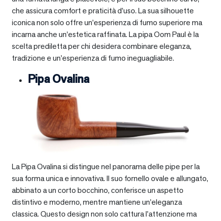
che assicura comfort e praticità d’uso. La sua silhouette
iconica non solo offre un’esperienza di fumo superiore ma
incarna anche un’estetica raffinata. La pipa Oom Paul è la
scelta prediletta per chi desidera combinare eleganza,
tradizione e un’esperienza di fumo ineguagliabile.
Pipa Ovalina
La Pipa Ovalina si distingue nel panorama delle pipe per la
sua forma unica e innovativa. Il suo fornello ovale e allungato,
abbinato a un corto bocchino, conferisce un aspetto
distintivo e moderno, mentre mantiene un’eleganza
classica. Questo design non solo cattura l’attenzione ma