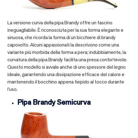
La versione curva della pipa Brandy offre un fascino
ineguagliabile. È riconosciuta per la sua forma elegante e
sinuosa, che ricorda la forma di un bicchiere di brandy
capovolto. Alcuni appassionati la descrivono come una
variante più morbida della forma a pera; indubbiamente, la
curvatura della pipa Brandy facilita una presa confortevole.
Questo modello si avvale anche di uno spessore del legno
ideale, garantendo una dissipazione efficace del calore e
mantenendo il bocchino appena tiepido al tocco durante
l’uso.
Pipa Brandy Semicurva