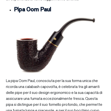
Pipa Oom Paul
La pipa Oom Paul, conosciuta per la sua forma unica che
ricorda una calabash capovolta, è celebrata tra gli amanti
delle pipe per il suo design ergonomico e la sua capacità di
assicurare una fumata eccezionalmente fresca. Questa
pipa si distingue per il suo fornello profondo, che permette
una fumata lunga e piacevole, e per il suo bocchino curvo,