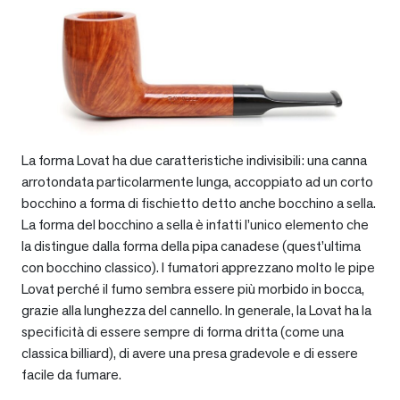
La forma Lovat ha due caratteristiche indivisibili: una canna
arrotondata particolarmente lunga, accoppiato ad un corto
bocchino a forma di fischietto detto anche bocchino a sella.
La forma del bocchino a sella è infatti l’unico elemento che
la distingue dalla forma della pipa canadese (quest’ultima
con bocchino classico). I fumatori apprezzano molto le pipe
Lovat perché il fumo sembra essere più morbido in bocca,
grazie alla lunghezza del cannello. In generale, la Lovat ha la
specificità di essere sempre di forma dritta (come una
classica billiard), di avere una presa gradevole e di essere
facile da fumare.