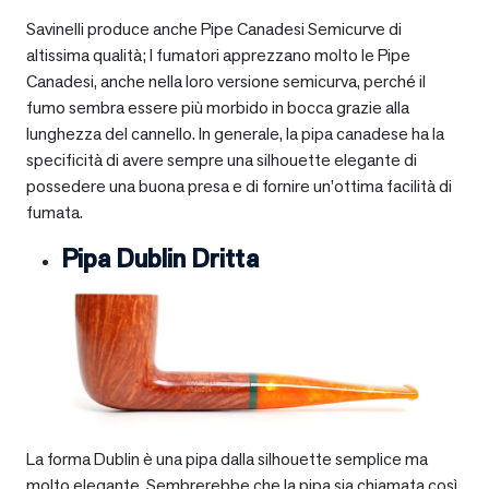
Savinelli produce anche Pipe Canadesi Semicurve di
altissima qualità; I fumatori apprezzano molto le Pipe
Canadesi, anche nella loro versione semicurva, perché il
fumo sembra essere più morbido in bocca grazie alla
lunghezza del cannello. In generale, la pipa canadese ha la
specificità di avere sempre una silhouette elegante di
possedere una buona presa e di fornire un’ottima facilità di
fumata.
Pipa Dublin Dritta
La forma Dublin è una pipa dalla silhouette semplice ma
molto elegante. Sembrerebbe che la pipa sia chiamata così