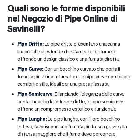
Quali sono le forme disponibili
nel Negozio di Pipe Online di
Savinelli?
Pipe Dritte
:
Le pipe dritte presentano una canna
lineare che si estende direttamente dal fornello,
offrendo un design classico e una fumata diretta.
Pipe Curve
:
Con un bocchino curvato che porta il
fornello più vicino al fumatore, le pipe curve combinano
comfort e stile, ideali per una presa rilassata.
Pipe Semicurve
: Bilanciando l’eleganza delle curve
con la linearità delle forme dritte, le pipe semicurve
offrono un compromesso estetico e funzionale.
Pipe Lunghe
:
Le pipe lunghe, con il loro bocchino
esteso, favoriscono una fumata più fresca grazie alla
distanza maggiore che il fumo deve percorrere.