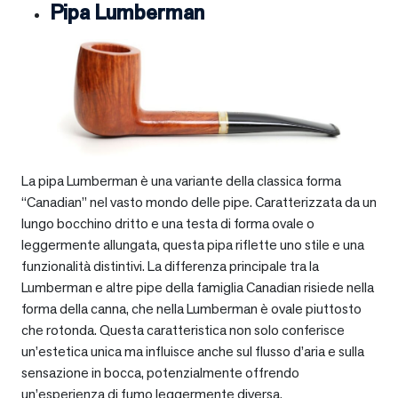
Pipa Lumberman
La pipa Lumberman è una variante della classica forma
“Canadian” nel vasto mondo delle pipe. Caratterizzata da un
lungo bocchino dritto e una testa di forma ovale o
leggermente allungata, questa pipa riflette uno stile e una
funzionalità distintivi. La differenza principale tra la
Lumberman e altre pipe della famiglia Canadian risiede nella
forma della canna, che nella Lumberman è ovale piuttosto
che rotonda. Questa caratteristica non solo conferisce
un’estetica unica ma influisce anche sul flusso d’aria e sulla
sensazione in bocca, potenzialmente offrendo
un’esperienza di fumo leggermente diversa.