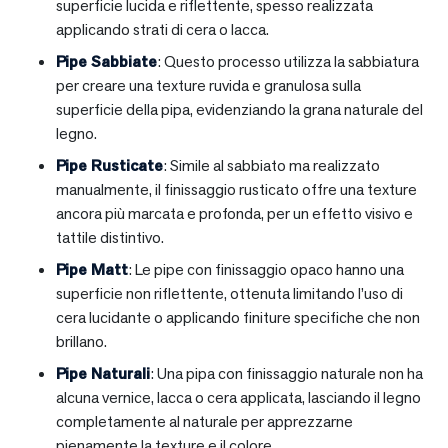
superficie lucida e riflettente, spesso realizzata
applicando strati di cera o lacca.
Pipe Sabbiate
: Questo processo utilizza la sabbiatura
per creare una texture ruvida e granulosa sulla
superficie della pipa, evidenziando la grana naturale del
legno.
Pipe Rusticate
: Simile al sabbiato ma realizzato
manualmente, il finissaggio rusticato offre una texture
ancora più marcata e profonda, per un effetto visivo e
tattile distintivo.
Pipe Matt
: Le pipe con finissaggio opaco hanno una
superficie non riflettente, ottenuta limitando l’uso di
cera lucidante o applicando finiture specifiche che non
brillano.
Pipe Naturali
: Una pipa con finissaggio naturale non ha
alcuna vernice, lacca o cera applicata, lasciando il legno
completamente al naturale per apprezzarne
pienamente la texture e il colore.