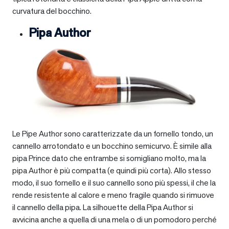
curvatura del bocchino.
Pipa Author
Le Pipe Author sono caratterizzate da un fornello tondo, un
cannello arrotondato e un bocchino semicurvo. È simile alla
pipa Prince dato che entrambe si somigliano molto, ma la
pipa Author è più compatta (e quindi più corta). Allo stesso
modo, il suo fornello e il suo cannello sono più spessi, il che la
rende resistente al calore e meno fragile quando si rimuove
il cannello della pipa. La silhouette della Pipa Author si
avvicina anche a quella di una mela o di un pomodoro perché