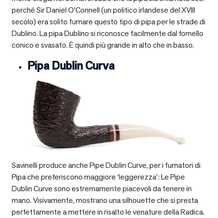
perché Sir Daniel O’Connell (un politico irlandese del XVIII
secolo) era solito fumare questo tipo di pipa per le strade di
Dublino. La pipa Dublino si riconosce facilmente dal fornello
conico e svasato. È quindi più grande in alto che in basso.
Pipa Dublin Curva
Savinelli produce anche Pipe Dublin Curve, per i fumatori di
Pipa che preferiscono maggiore ‘leggerezza’: Le Pipe
Dublin Curve sono estremamente piacevoli da tenere in
mano. Visivamente, mostrano una silhouette che si presta
perfettamente a mettere in risalto le venature della Radica.