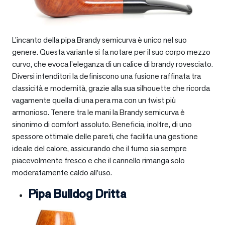
L’incanto della pipa Brandy semicurva è unico nel suo
genere. Questa variante si fa notare per il suo corpo mezzo
curvo, che evoca l’eleganza di un calice di brandy rovesciato.
Diversi intenditori la definiscono una fusione raffinata tra
classicità e modernità, grazie alla sua silhouette che ricorda
vagamente quella di una pera ma con un twist più
armonioso. Tenere tra le mani la Brandy semicurva è
sinonimo di comfort assoluto. Beneficia, inoltre, di uno
spessore ottimale delle pareti, che facilita una gestione
ideale del calore, assicurando che il fumo sia sempre
piacevolmente fresco e che il cannello rimanga solo
moderatamente caldo all’uso.
Pipa Bulldog Dritta