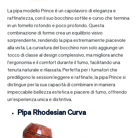
La pipa modello Prince è un capolavoro di eleganza e
raffinatezza, con il suo bocchino sottile e curvo che termina
in un fornello rotondo e poco profondo. Questa
combinazione di forme crea un equilibrio visivo
sorprendente, rendendo la pipa estremamente piacevole
alla vista. La curvatura del bocchino non solo aggiunge un
tocco di classe al design complessivo, ma migliora anche
l’ergonomia e il comfort durante il fumo, facilitando una
tenuta naturale e rilassata. Perfetta per i fumatori che
prediligono le sessioni leggere e raffinate, la pipa Prince si
distingue per la sua capacità di combinare in maniera
impeccabile bellezza estetica e piacere di fumo, offrendo
un’esperienza unica e distintiva.
Pipa Rhodesian Curva