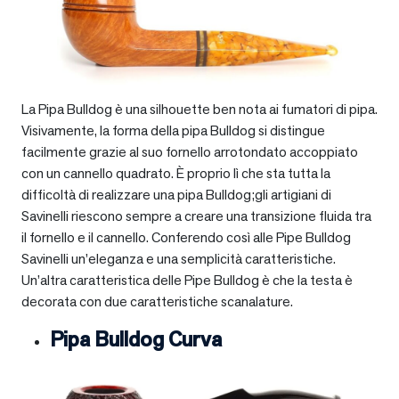
La Pipa Bulldog è una silhouette ben nota ai fumatori di pipa.
Visivamente, la forma della pipa Bulldog si distingue
facilmente grazie al suo fornello arrotondato accoppiato
con un cannello quadrato. È proprio lì che sta tutta la
difficoltà di realizzare una pipa Bulldog;gli artigiani di
Savinelli riescono sempre a creare una transizione fluida tra
il fornello e il cannello. Conferendo così alle Pipe Bulldog
Savinelli un’eleganza e una semplicità caratteristiche.
Un’altra caratteristica delle Pipe Bulldog è che la testa è
decorata con due caratteristiche scanalature.
Pipa Bulldog Curva