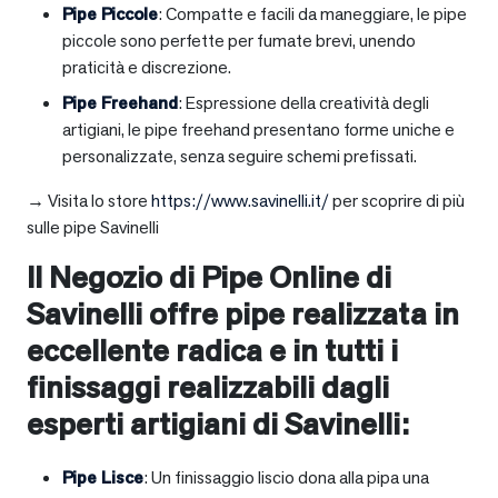
Pipe Piccole
: Compatte e facili da maneggiare, le pipe
piccole sono perfette per fumate brevi, unendo
praticità e discrezione.
Pipe Freehand
: Espressione della creatività degli
artigiani, le pipe freehand presentano forme uniche e
personalizzate, senza seguire schemi prefissati.
→ Visita lo store
https://www.savinelli.it/
per scoprire di più
sulle pipe Savinelli
Il Negozio di Pipe Online di
Savinelli offre pipe realizzata in
eccellente radica e in tutti i
finissaggi realizzabili dagli
esperti artigiani di Savinelli:
Pipe Lisce
: Un finissaggio liscio dona alla pipa una