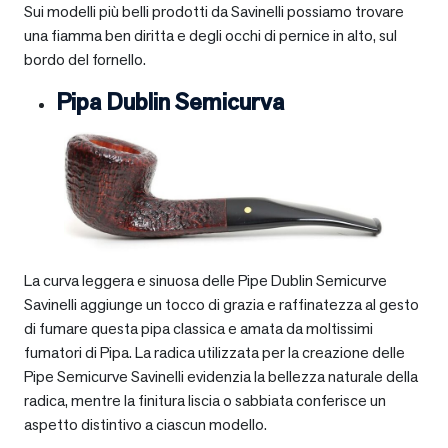
Sui modelli più belli prodotti da Savinelli possiamo trovare
una fiamma ben diritta e degli occhi di pernice in alto, sul
bordo del fornello.
Pipa Dublin Semicurva
La curva leggera e sinuosa delle Pipe Dublin Semicurve
Savinelli aggiunge un tocco di grazia e raffinatezza al gesto
di fumare questa pipa classica e amata da moltissimi
fumatori di Pipa. La radica utilizzata per la creazione delle
Pipe Semicurve Savinelli evidenzia la bellezza naturale della
radica, mentre la finitura liscia o sabbiata conferisce un
aspetto distintivo a ciascun modello.