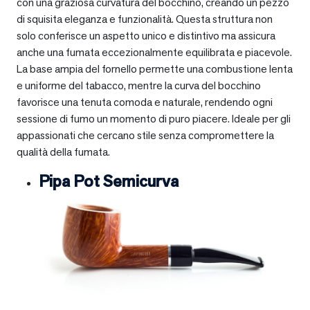
con una graziosa curvatura del bocchino, creando un pezzo
di squisita eleganza e funzionalità. Questa struttura non
solo conferisce un aspetto unico e distintivo ma assicura
anche una fumata eccezionalmente equilibrata e piacevole.
La base ampia del fornello permette una combustione lenta
e uniforme del tabacco, mentre la curva del bocchino
favorisce una tenuta comoda e naturale, rendendo ogni
sessione di fumo un momento di puro piacere. Ideale per gli
appassionati che cercano stile senza compromettere la
qualità della fumata.
Pipa Pot Semicurva