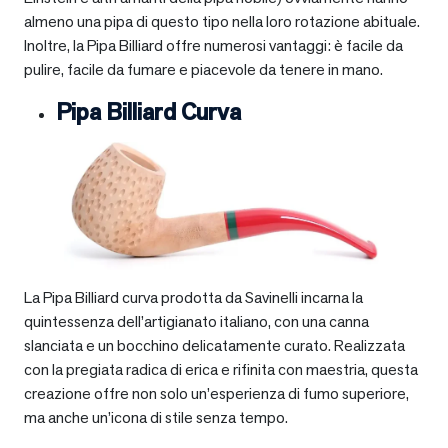
almeno una pipa di questo tipo nella loro rotazione abituale.
Inoltre, la Pipa Billiard offre numerosi vantaggi: è facile da
pulire, facile da fumare e piacevole da tenere in mano.
Pipa Billiard Curva
La Pipa Billiard curva prodotta da Savinelli incarna la
quintessenza dell’artigianato italiano, con una canna
slanciata e un bocchino delicatamente curato. Realizzata
con la pregiata radica di erica e rifinita con maestria, questa
creazione offre non solo un’esperienza di fumo superiore,
ma anche un’icona di stile senza tempo.