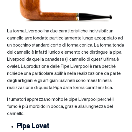
La forma Liverpool ha due caratteristiche indivisibili: un
cannello arrotondato particolarmente lungo accoppiato ad
un bocchino standard corto di forma conica. La forma tonda
del cannello è infatti l’unico elemento che distingue la pipa
Liverpool da quella canadese (il cannello di quest’ultima è
ovale). La produzione delle Pipe Liverpool è rara perché
richiede una particolare abilità nella realizzazione da parte
degli artigiani e gli artigiani Savinelli sono maestri nella
realizzazione di questa Pipa dalla forma caratteristica.
I fumatori apprezzano molto le pipe Liverpool perché il
fumo è più morbido in bocca, grazie alla lunghezza del
cannello.
Pipa Lovat