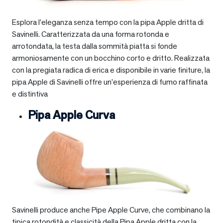
Esplora l’eleganza senza tempo con la pipa Apple dritta di
Savinelli. Caratterizzata da una forma rotonda e
arrotondata, la testa dalla sommità piatta si fonde
armoniosamente con un bocchino corto e dritto. Realizzata
con la pregiata radica di erica e disponibile in varie finiture, la
pipa Apple di Savinelli offre un’esperienza di fumo raffinata
e distintiva
Pipa Apple Curva
Savinelli produce anche Pipe Apple Curve, che combinano la
tipica rotondità e classicità della Pipa Apple dritta con la