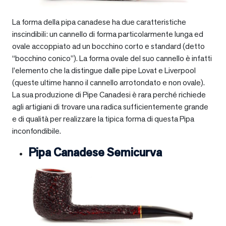
La forma della pipa canadese ha due caratteristiche
inscindibili: un cannello di forma particolarmente lunga ed
ovale accoppiato ad un bocchino corto e standard (detto
“bocchino conico”). La forma ovale del suo cannello è infatti
l’elemento che la distingue dalle pipe Lovat e Liverpool
(queste ultime hanno il cannello arrotondato e non ovale).
La sua produzione di Pipe Canadesi è rara perché richiede
agli artigiani di trovare una radica sufficientemente grande
e di qualità per realizzare la tipica forma di questa Pipa
inconfondibile.
Pipa Canadese Semicurva