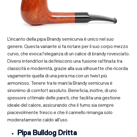
L’incanto della pipa Brandy semicurva è unico nel suo
genere. Questa variante si fa notare per il suo corpo mezzo
curvo, che evoca l’eleganza di un calice di brandy rovesciato.
Diversi intenditori la definiscono una fusione raffinata tra
classicità e modernità, grazie alla sua silhouette che ricorda
vagamente quella di una pera ma con un twist più
armonioso. Tenere tra le mani la Brandy semicurva è
sinonimo di comfort assoluto. Beneficia, inoltre, di uno
spessore ottimale delle pareti, che facilita una gestione
ideale del calore, assicurando che il fumo sia sempre
piacevolmente fresco e che il cannello rimanga solo
moderatamente caldo all’uso.
Pipa Bulldog Dritta