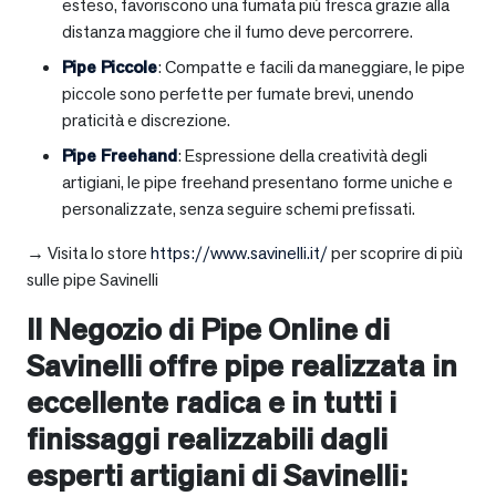
esteso, favoriscono una fumata più fresca grazie alla
distanza maggiore che il fumo deve percorrere.
Pipe Piccole
: Compatte e facili da maneggiare, le pipe
piccole sono perfette per fumate brevi, unendo
praticità e discrezione.
Pipe Freehand
: Espressione della creatività degli
artigiani, le pipe freehand presentano forme uniche e
personalizzate, senza seguire schemi prefissati.
→ Visita lo store
https://www.savinelli.it/
per scoprire di più
sulle pipe Savinelli
Il Negozio di Pipe Online di
Savinelli offre pipe realizzata in
eccellente radica e in tutti i
finissaggi realizzabili dagli
esperti artigiani di Savinelli: