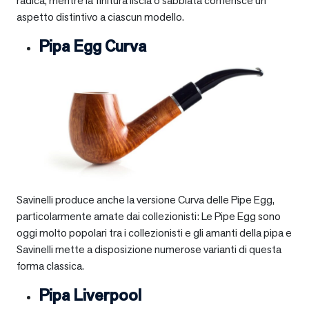
radica, mentre la finitura liscia o sabbiata conferisce un
aspetto distintivo a ciascun modello.
Pipa Egg Curva
Savinelli produce anche la versione Curva delle Pipe Egg,
particolarmente amate dai collezionisti: Le Pipe Egg sono
oggi molto popolari tra i collezionisti e gli amanti della pipa e
Savinelli mette a disposizione numerose varianti di questa
forma classica.
Pipa Liverpool