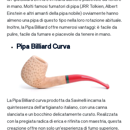
in mano. Molti famosi fumatori di pipa (JRR Tolkien, Albert
Einstein e altri amanti della pipa nobile) ovviamente hanno
almeno una pipa di questo tipo nella loro rotazione abituale.
Inoltre, la Pipa Billiard offre numerosi vantaggi: è facile da
pulire, facile da fumare e piacevole da tenere in mano.
Pipa Billiard Curva
La Pipa Billiard curva prodotta da Savinelli incarna la
quintessenza dell’artigianato italiano, con una canna
slanciata e un bocchino delicatamente curato. Realizzata
con la pregiata radica di erica e rifinita con maestria, questa
creazione offre non solo un’esperienza di fumo superiore,