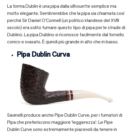
La forma Dublin è una pipa dalla silhouette semplice ma
molto elegante. Sembrerebbe che la pipa sia chiamata così
perché Sir Daniel O’Connell (un politico irlandese del XVIII
secolo) era solito fumare questo tipo di pipa per le strade di
Dublino. La pipa Dublino si riconosce facilmente dal fornello
conico e svasato. È quindi più grande in alto che in basso.
Pipa Dublin Curva
Savinelli produce anche Pipe Dublin Curve, per i fumatori di
Pipa che preferiscono maggiore ‘leggerezza’: Le Pipe
Dublin Curve sono estremamente piacevoli da tenere in