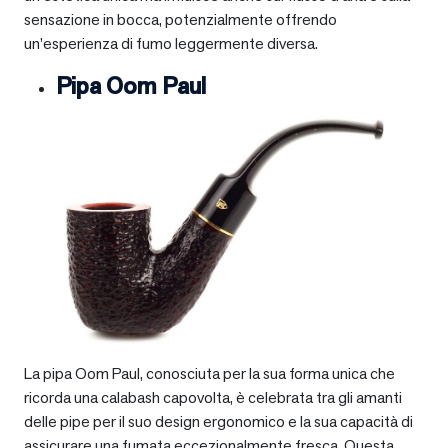
sensazione in bocca, potenzialmente offrendo
un’esperienza di fumo leggermente diversa.
Pipa Oom Paul
La pipa Oom Paul, conosciuta per la sua forma unica che
ricorda una calabash capovolta, è celebrata tra gli amanti
delle pipe per il suo design ergonomico e la sua capacità di
assicurare una fumata eccezionalmente fresca. Questa