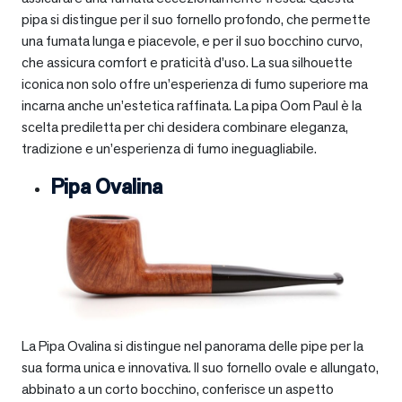
pipa si distingue per il suo fornello profondo, che permette
una fumata lunga e piacevole, e per il suo bocchino curvo,
che assicura comfort e praticità d’uso. La sua silhouette
iconica non solo offre un’esperienza di fumo superiore ma
incarna anche un’estetica raffinata. La pipa Oom Paul è la
scelta prediletta per chi desidera combinare eleganza,
tradizione e un’esperienza di fumo ineguagliabile.
Pipa Ovalina
La Pipa Ovalina si distingue nel panorama delle pipe per la
sua forma unica e innovativa. Il suo fornello ovale e allungato,
abbinato a un corto bocchino, conferisce un aspetto