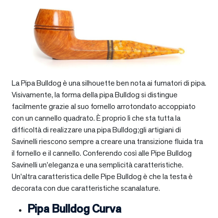
La Pipa Bulldog è una silhouette ben nota ai fumatori di pipa.
Visivamente, la forma della pipa Bulldog si distingue
facilmente grazie al suo fornello arrotondato accoppiato
con un cannello quadrato. È proprio lì che sta tutta la
difficoltà di realizzare una pipa Bulldog;gli artigiani di
Savinelli riescono sempre a creare una transizione fluida tra
il fornello e il cannello. Conferendo così alle Pipe Bulldog
Savinelli un’eleganza e una semplicità caratteristiche.
Un’altra caratteristica delle Pipe Bulldog è che la testa è
decorata con due caratteristiche scanalature.
Pipa Bulldog Curva