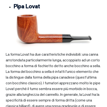
Pipa Lovat
La forma Lovat ha due caratteristiche indivisibili: una canna
arrotondata particolarmente lunga, accoppiato ad un corto
bocchino a forma di fischietto detto anche bocchino a sella.
La forma del bocchino a sella è infatti l’unico elemento che
la distingue dalla forma della pipa canadese (quest’ultima
con bocchino classico). I fumatori apprezzano molto le pipe
Lovat perché il fumo sembra essere più morbido in bocca,
grazie alla lunghezza del cannello. In generale, la Lovat ha la
specificità di essere sempre di forma dritta (come una
classica billiard), di avere una presa gradevole e di essere