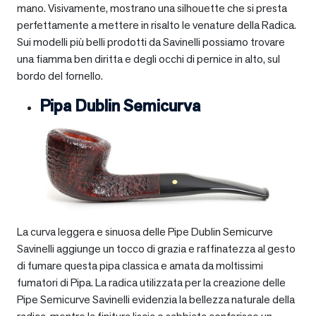
mano. Visivamente, mostrano una silhouette che si presta
perfettamente a mettere in risalto le venature della Radica.
Sui modelli più belli prodotti da Savinelli possiamo trovare
una fiamma ben diritta e degli occhi di pernice in alto, sul
bordo del fornello.
Pipa Dublin Semicurva
La curva leggera e sinuosa delle Pipe Dublin Semicurve
Savinelli aggiunge un tocco di grazia e raffinatezza al gesto
di fumare questa pipa classica e amata da moltissimi
fumatori di Pipa. La radica utilizzata per la creazione delle
Pipe Semicurve Savinelli evidenzia la bellezza naturale della