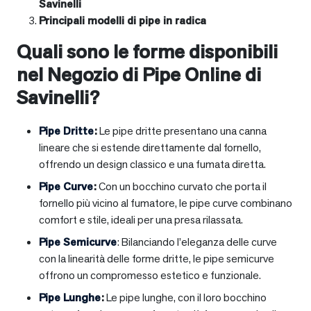
Savinelli
Principali modelli di pipe in radica
Quali sono le forme disponibili
nel Negozio di Pipe Online di
Savinelli?
Pipe Dritte
:
Le pipe dritte presentano una canna
lineare che si estende direttamente dal fornello,
offrendo un design classico e una fumata diretta.
Pipe Curve
:
Con un bocchino curvato che porta il
fornello più vicino al fumatore, le pipe curve combinano
comfort e stile, ideali per una presa rilassata.
Pipe Semicurve
: Bilanciando l’eleganza delle curve
con la linearità delle forme dritte, le pipe semicurve
offrono un compromesso estetico e funzionale.
Pipe Lunghe
:
Le pipe lunghe, con il loro bocchino