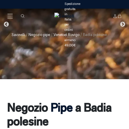
Savinelli
/
Negozio pipe
/
Veneto
/
Rovigo
/
Badia polesine
Negozio
Pipe
a Badia
polesine