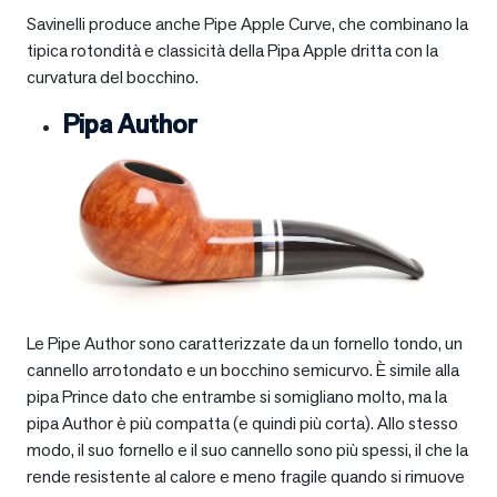
Savinelli produce anche Pipe Apple Curve, che combinano la
tipica rotondità e classicità della Pipa Apple dritta con la
curvatura del bocchino.
Pipa Author
Le Pipe Author sono caratterizzate da un fornello tondo, un
cannello arrotondato e un bocchino semicurvo. È simile alla
pipa Prince dato che entrambe si somigliano molto, ma la
pipa Author è più compatta (e quindi più corta). Allo stesso
modo, il suo fornello e il suo cannello sono più spessi, il che la
rende resistente al calore e meno fragile quando si rimuove