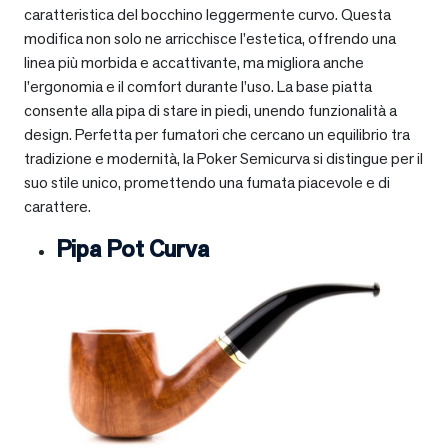
caratteristica del bocchino leggermente curvo. Questa
modifica non solo ne arricchisce l’estetica, offrendo una
linea più morbida e accattivante, ma migliora anche
l’ergonomia e il comfort durante l’uso. La base piatta
consente alla pipa di stare in piedi, unendo funzionalità a
design. Perfetta per fumatori che cercano un equilibrio tra
tradizione e modernità, la Poker Semicurva si distingue per il
suo stile unico, promettendo una fumata piacevole e di
carattere.
Pipa Pot Curva