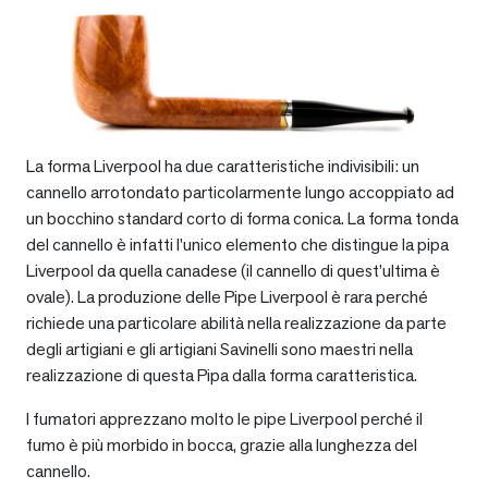
La forma Liverpool ha due caratteristiche indivisibili: un
cannello arrotondato particolarmente lungo accoppiato ad
un bocchino standard corto di forma conica. La forma tonda
del cannello è infatti l’unico elemento che distingue la pipa
Liverpool da quella canadese (il cannello di quest’ultima è
ovale). La produzione delle Pipe Liverpool è rara perché
richiede una particolare abilità nella realizzazione da parte
degli artigiani e gli artigiani Savinelli sono maestri nella
realizzazione di questa Pipa dalla forma caratteristica.
I fumatori apprezzano molto le pipe Liverpool perché il
fumo è più morbido in bocca, grazie alla lunghezza del
cannello.