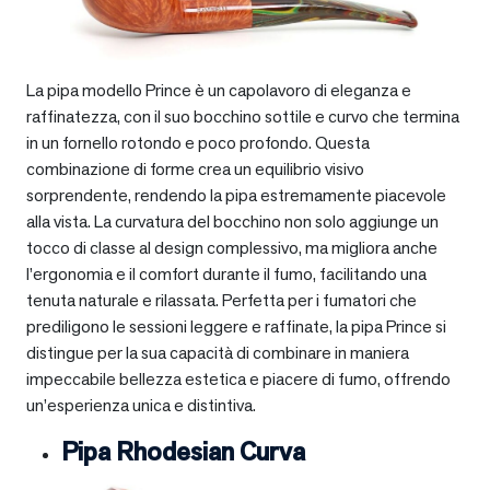
La pipa modello Prince è un capolavoro di eleganza e
raffinatezza, con il suo bocchino sottile e curvo che termina
in un fornello rotondo e poco profondo. Questa
combinazione di forme crea un equilibrio visivo
sorprendente, rendendo la pipa estremamente piacevole
alla vista. La curvatura del bocchino non solo aggiunge un
tocco di classe al design complessivo, ma migliora anche
l’ergonomia e il comfort durante il fumo, facilitando una
tenuta naturale e rilassata. Perfetta per i fumatori che
prediligono le sessioni leggere e raffinate, la pipa Prince si
distingue per la sua capacità di combinare in maniera
impeccabile bellezza estetica e piacere di fumo, offrendo
un’esperienza unica e distintiva.
Pipa Rhodesian Curva