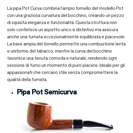
La pipa Pot Curva combina l’ampio fornello del modello Pot
con una graziosa curvatura del bocchino, creando un pezzo
di squisita eleganza e funzionalità. Questa struttura non
solo conferisce un aspetto unico e distintivo ma assicura
anche una fumata eccezionalmente equilibrata e piacevole.
La base ampia del fornello permette una combustione lenta
e uniforme del tabacco, mentre la curva del bocchino
favorisce una tenuta comoda e naturale, rendendo ogni
sessione di fumo un momento di puro piacere. Ideale per gli
appassionati che cercano stile senza compromettere la
qualità della fumata.
Pipa Pot Semicurva