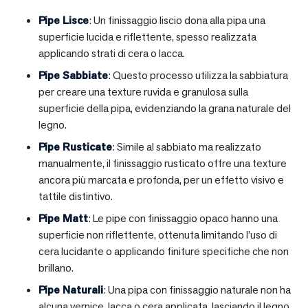
Pipe Lisce
: Un finissaggio liscio dona alla pipa una
superficie lucida e riflettente, spesso realizzata
applicando strati di cera o lacca.
Pipe Sabbiate
: Questo processo utilizza la sabbiatura
per creare una texture ruvida e granulosa sulla
superficie della pipa, evidenziando la grana naturale del
legno.
Pipe Rusticate
: Simile al sabbiato ma realizzato
manualmente, il finissaggio rusticato offre una texture
ancora più marcata e profonda, per un effetto visivo e
tattile distintivo.
Pipe Matt
: Le pipe con finissaggio opaco hanno una
superficie non riflettente, ottenuta limitando l’uso di
cera lucidante o applicando finiture specifiche che non
brillano.
Pipe Naturali
: Una pipa con finissaggio naturale non ha
alcuna vernice, lacca o cera applicata, lasciando il legno