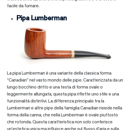
facile da fumare.
Pipa Lumberman
La pipa Lumberman è una variante della classica forma
“Canadian” nel vasto mondo delle pipe. Caratterizzata da un
lungo bocchino dritto e una testa di forma ovale o
leggermente allungata, questa pipa riflette uno stile e una
funzionalità distintivi. La differenza principale tra la
Lumberman e altre pipe della famiglia Canadian risiede nella
forma della canna, che nella Lumberman è ovale piuttosto
che rotonda. Questa caratteristica non solo conferisce
un’estetica unica ma influisce anche sul flusso d’aria e sulla