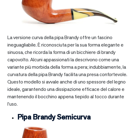
La versione curva della pipa Brandy offre un fascino
ineguagliabile. È riconosciuta per la sua forma elegante e
sinuosa, che ricorda la forma di un bicchiere di brandy
capovolto. Alcuni appassionati la descrivono come una
variante più morbida della forma a pera; indubbiamente, la
curvatura della pipa Brandy facilita una presa confortevole.
Questo modello si avvale anche di uno spessore del legno
ideale, garantendo una dissipazione efficace del calore e
mantenendo il bocchino appena tiepido al tocco durante
l’uso.
Pipa Brandy Semicurva