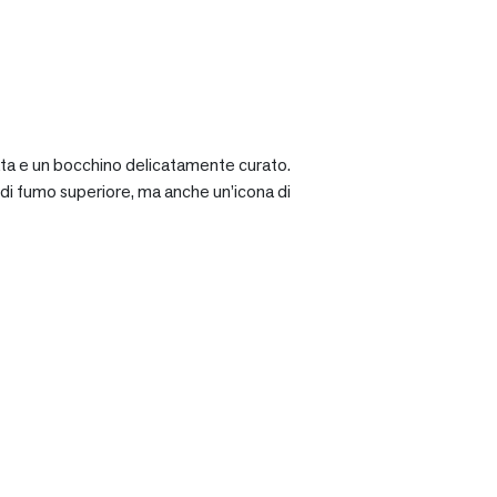
ciata e un bocchino delicatamente curato.
a di fumo superiore, ma anche un’icona di