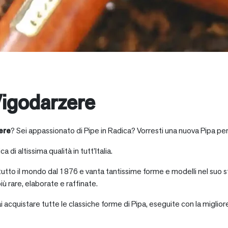
igodarzere
ere
? Sei appassionato di Pipe in Radica? Vorresti una nuova Pipa per
a di altissima qualità in tutt’Italia.
 tutto il mondo dal 1876 e vanta tantissime forme e modelli nel suo s
iù rare, elaborate e raffinate.
ai acquistare tutte le classiche forme di Pipa, eseguite con la miglio