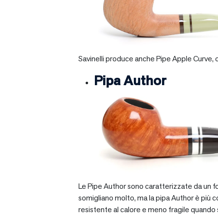
Savinelli produce anche Pipe Apple Curve, ch
Pipa Author
Le Pipe Author sono caratterizzate da un fo
somigliano molto, ma la pipa Author è più com
resistente al calore e meno fragile quando si