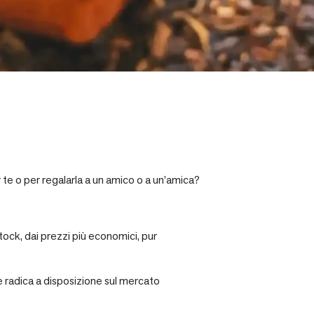
 te o per regalarla a un amico o a un’amica?
tock, dai prezzi più economici, pur
re radica a disposizione sul mercato