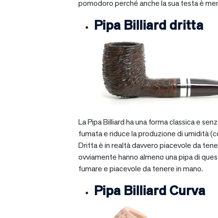
pomodoro perché anche la sua testa è mera
Pipa Billiard dritta
La Pipa Billiard ha una forma classica e sen
fumata e riduce la produzione di umidità (c
Dritta è in realtà davvero piacevole da tener
ovviamente hanno almeno una pipa di questo ti
fumare e piacevole da tenere in mano.
Pipa Billiard Curva