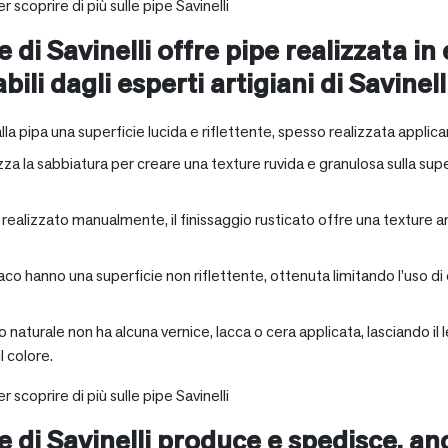
r scoprire di più sulle pipe Savinelli
e di Savinelli offre pipe realizzata in
abili dagli esperti artigiani di Savinell
alla pipa una superficie lucida e riflettente, spesso realizzata applica
zza la sabbiatura per creare una texture ruvida e granulosa sulla supe
a realizzato manualmente, il finissaggio rusticato offre una texture 
aco hanno una superficie non riflettente, ottenuta limitando l’uso di
io naturale non ha alcuna vernice, lacca o cera applicata, lasciando 
 colore.
r scoprire di più sulle pipe Savinelli
ne di Savinelli produce e spedisce, a