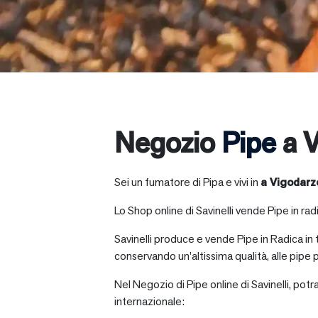
Negozio
Pipe
a V
Sei un fumatore di Pipa e vivi in
a
Vigodarz
Lo Shop online di Savinelli vende Pipe in radic
Savinelli produce e vende Pipe in Radica in
conservando un’altissima qualità, alle pipe p
Nel Negozio di Pipe online di Savinelli, potr
internazionale: