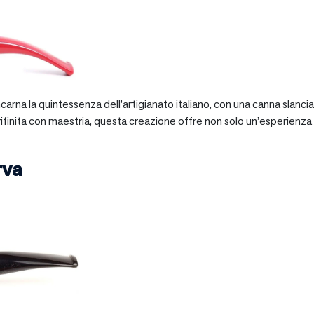
 incarna la quintessenza dell’artigianato italiano, con una canna slan
 rifinita con maestria, questa creazione offre non solo un’esperienz
rva