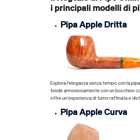
i principali modelli di pi
Pipa Apple Dritta
Esplora l’eleganza senza tempo con la pipa A
fonde armoniosamente con un bocchino corto e 
offre un’esperienza di fumo raffinata e dist
Pipa Apple Curva