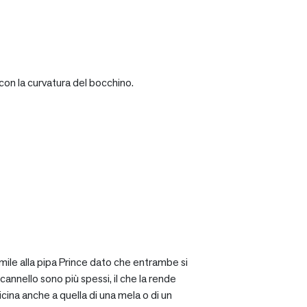
con la curvatura del bocchino.
mile alla pipa Prince dato che entrambe si
cannello sono più spessi, il che la rende
icina anche a quella di una mela o di un