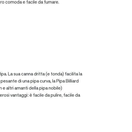
ro comoda e facile da fumare.
a. La sua canna dritta (e tonda) facilita la
sante di una pipa curva, la Pipa Billiard
 e altri amanti della pipa nobile)
osi vantaggi: è facile da pulire, facile da