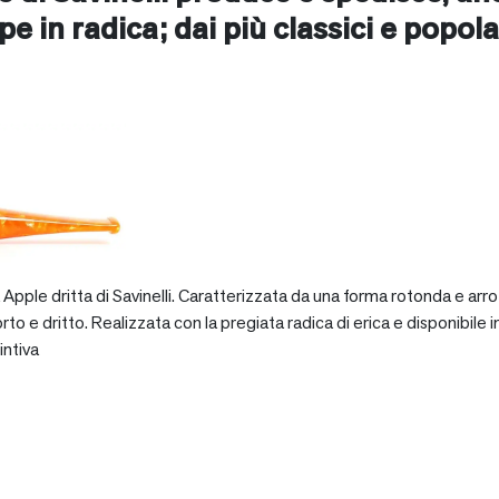
pe in radica; dai più classici e popolar
pple dritta di Savinelli. Caratterizzata da una forma rotonda e arro
dritto. Realizzata con la pregiata radica di erica e disponibile in va
intiva