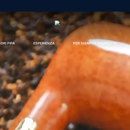
SORI PIPA
ESPERIENZA
PER SIGARO E SIGARETTE