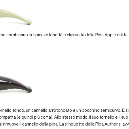
e combinano la tipica rotondità e classicità della Pipa Apple dritta 
rnello tondo, un cannello arrotondato e un bocchino semicurvo. È si
patta (e quindi più corta). Allo stesso modo, il suo fornello e il suo 
 rimuove il cannello della pipa. La silhouette della Pipa Author si avv