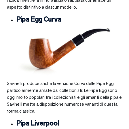
radica, mentre la finitura liscia o sabbiata conferisce un
aspetto distintivo a ciascun modello.
Pipa Egg Curva
Savinelli produce anche la versione Curva delle Pipe Egg,
particolarmente amate dai collezionisti: Le Pipe Egg sono
oggi molto popolari tra i collezionisti e gli amanti della pipa e
Savinelli mette a disposizione numerose varianti di questa
forma classica.
Pipa Liverpool