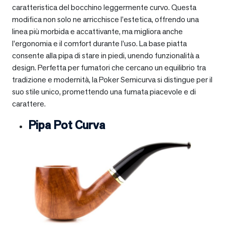
caratteristica del bocchino leggermente curvo. Questa
modifica non solo ne arricchisce l’estetica, offrendo una
linea più morbida e accattivante, ma migliora anche
l’ergonomia e il comfort durante l’uso. La base piatta
consente alla pipa di stare in piedi, unendo funzionalità a
design. Perfetta per fumatori che cercano un equilibrio tra
tradizione e modernità, la Poker Semicurva si distingue per il
suo stile unico, promettendo una fumata piacevole e di
carattere.
Pipa Pot Curva