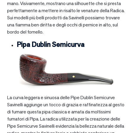
mano. Visivamente, mostrano una silhouette che si presta
perfettamente a mettere in risalto le venature della Radica.
Sui modelli più belli prodotti da Savinelli possiamo trovare
una fiamma ben diritta e degli occhi di pernice in alto, sul
bordo del fornello.
Pipa Dublin Semicurva
La curva leggera e sinuosa delle Pipe Dublin Semicurve
Savinelli aggiunge un tocco di grazia e raffinatezza al gesto
di fumare questa pipa classica e amata da moltissimi
fumatori di Pipa. La radica utilizzata per la creazione delle
Pipe Semicurve Savinelli evidenzia la bellezza naturale della