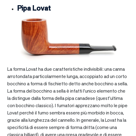
Pipa Lovat
La forma Lovat ha due caratteristiche indivisibili: una canna
arrotondata particolarmente lunga, accoppiato ad un corto
bocchino a forma di fischietto detto anche bocchino a sella.
La forma del bocchino a sella è infatti l’unico elemento che
la distingue dalla forma della pipa canadese (quest’ultima
con bocchino classico). I fumatori apprezzano molto le pipe
Lovat perché il fumo sembra essere più morbido in bocca,
grazie alla lunghezza del cannello. In generale, la Lovat ha la
specificità di essere sempre di forma dritta (come una
classica billiard), di avere una presa gradevole e di essere