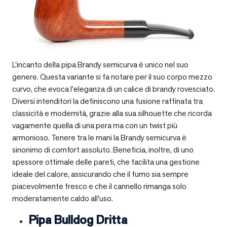
L’incanto della pipa Brandy semicurva è unico nel suo
genere. Questa variante si fa notare per il suo corpo mezzo
curvo, che evoca l’eleganza di un calice di brandy rovesciato.
Diversi intenditori la definiscono una fusione raffinata tra
classicità e modernità, grazie alla sua silhouette che ricorda
vagamente quella di una pera ma con un twist più
armonioso. Tenere tra le mani la Brandy semicurva è
sinonimo di comfort assoluto. Beneficia, inoltre, di uno
spessore ottimale delle pareti, che facilita una gestione
ideale del calore, assicurando che il fumo sia sempre
piacevolmente fresco e che il cannello rimanga solo
moderatamente caldo all’uso.
Pipa Bulldog Dritta