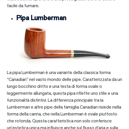
facile da fumare.
Pipa Lumberman
La pipa Lumberman è una variante della classica forma
“Canadian” nel vasto mondo delle pipe. Caratterizzata da un
lungo bocchino dritto e una testa di forma ovale o
leggermente allungata, questa pipa riflette uno stile e una
funzionalità distintivi. La differenza principale tra la
Lumberman e altre pipe della famiglia Canadian risiede nella
forma della canna, che nella Lumberman è ovale piuttosto
che rotonda. Questa caratteristica non solo conferisce
un’estetica unica ma influisce anche sul flusso d’aria e sulla