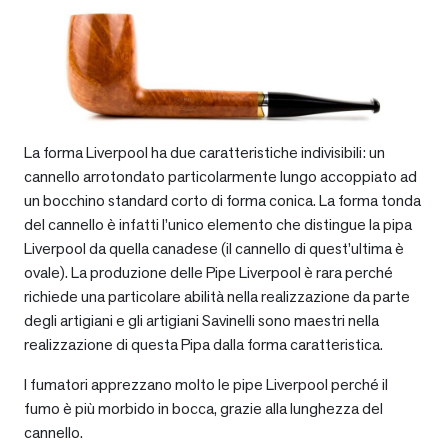
La forma Liverpool ha due caratteristiche indivisibili: un
cannello arrotondato particolarmente lungo accoppiato ad
un bocchino standard corto di forma conica. La forma tonda
del cannello è infatti l’unico elemento che distingue la pipa
Liverpool da quella canadese (il cannello di quest’ultima è
ovale). La produzione delle Pipe Liverpool è rara perché
richiede una particolare abilità nella realizzazione da parte
degli artigiani e gli artigiani Savinelli sono maestri nella
realizzazione di questa Pipa dalla forma caratteristica.
I fumatori apprezzano molto le pipe Liverpool perché il
fumo è più morbido in bocca, grazie alla lunghezza del
cannello.