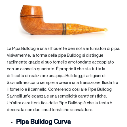
La Pipa Bulldog è una silhouette ben nota ai fumatori di pipa.
Visivamente, la forma della pipa Bulldog si distingue
facilmente grazie al suo fornello arrotondato accoppiato
con un cannello quadrato. È proprio lì che sta tutta la
difficoltà di realizzare una pipa Bulldog;gli artigiani di
Savinelli riescono sempre a creare una transizione fluida tra
il fornello e il cannello. Conferendo così alle Pipe Bulldog
Savinelli un’eleganza e una semplicità caratteristiche.
Un’altra caratteristica delle Pipe Bulldog è che la testa è
decorata con due caratteristiche scanalature.
Pipa Bulldog Curva