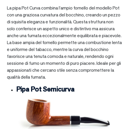
La pipa Pot Curva combina l’ampio fornello del modello Pot
con una graziosa curvatura del bocchino, creando un pezzo
di squisita eleganza e funzionalità. Questa struttura non
solo conferisce un aspetto unico e distintivo ma assicura
anche una fumata eccezionalmente equilibrata e piacevole.
La base ampia del fornello permette una combustione lenta
e uniforme del tabacco, mentre la curva del bocchino
favorisce una tenuta comoda e naturale, rendendo ogni
sessione di fumo un momento di puro piacere. Ideale per gli
appassionati che cercano stile senza compromettere la
qualità della fumata.
Pipa Pot Semicurva