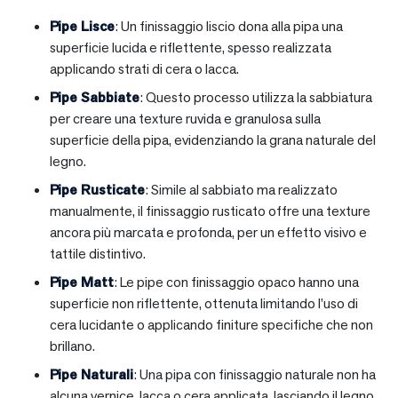
Pipe Lisce
: Un finissaggio liscio dona alla pipa una
superficie lucida e riflettente, spesso realizzata
applicando strati di cera o lacca.
Pipe Sabbiate
: Questo processo utilizza la sabbiatura
per creare una texture ruvida e granulosa sulla
superficie della pipa, evidenziando la grana naturale del
legno.
Pipe Rusticate
: Simile al sabbiato ma realizzato
manualmente, il finissaggio rusticato offre una texture
ancora più marcata e profonda, per un effetto visivo e
tattile distintivo.
Pipe Matt
: Le pipe con finissaggio opaco hanno una
superficie non riflettente, ottenuta limitando l’uso di
cera lucidante o applicando finiture specifiche che non
brillano.
Pipe Naturali
: Una pipa con finissaggio naturale non ha
alcuna vernice, lacca o cera applicata, lasciando il legno