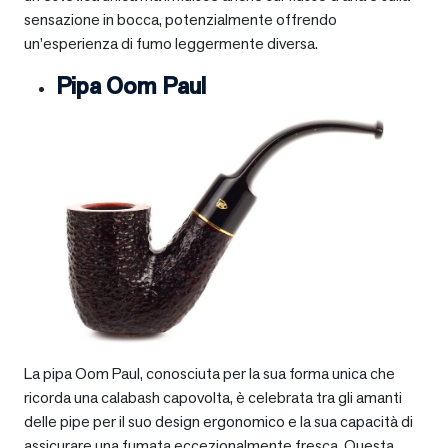
sensazione in bocca, potenzialmente offrendo
un’esperienza di fumo leggermente diversa.
Pipa Oom Paul
La pipa Oom Paul, conosciuta per la sua forma unica che
ricorda una calabash capovolta, è celebrata tra gli amanti
delle pipe per il suo design ergonomico e la sua capacità di
assicurare una fumata eccezionalmente fresca. Questa