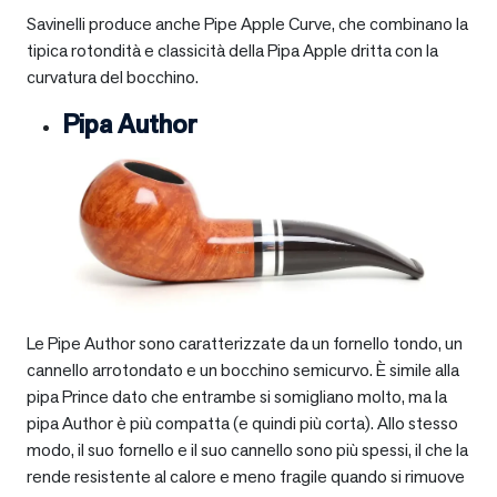
Savinelli produce anche Pipe Apple Curve, che combinano la
tipica rotondità e classicità della Pipa Apple dritta con la
curvatura del bocchino.
Pipa Author
Le Pipe Author sono caratterizzate da un fornello tondo, un
cannello arrotondato e un bocchino semicurvo. È simile alla
pipa Prince dato che entrambe si somigliano molto, ma la
pipa Author è più compatta (e quindi più corta). Allo stesso
modo, il suo fornello e il suo cannello sono più spessi, il che la
rende resistente al calore e meno fragile quando si rimuove