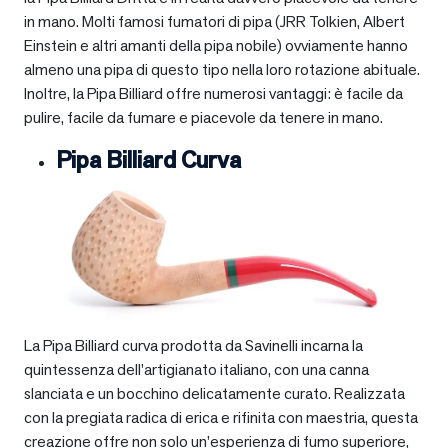
in mano. Molti famosi fumatori di pipa (JRR Tolkien, Albert
Einstein e altri amanti della pipa nobile) ovviamente hanno
almeno una pipa di questo tipo nella loro rotazione abituale.
Inoltre, la Pipa Billiard offre numerosi vantaggi: è facile da
pulire, facile da fumare e piacevole da tenere in mano.
Pipa Billiard Curva
La Pipa Billiard curva prodotta da Savinelli incarna la
quintessenza dell’artigianato italiano, con una canna
slanciata e un bocchino delicatamente curato. Realizzata
con la pregiata radica di erica e rifinita con maestria, questa
creazione offre non solo un’esperienza di fumo superiore,