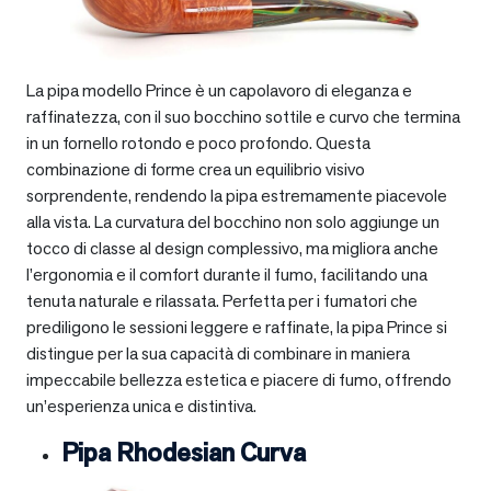
La pipa modello Prince è un capolavoro di eleganza e
raffinatezza, con il suo bocchino sottile e curvo che termina
in un fornello rotondo e poco profondo. Questa
combinazione di forme crea un equilibrio visivo
sorprendente, rendendo la pipa estremamente piacevole
alla vista. La curvatura del bocchino non solo aggiunge un
tocco di classe al design complessivo, ma migliora anche
l’ergonomia e il comfort durante il fumo, facilitando una
tenuta naturale e rilassata. Perfetta per i fumatori che
prediligono le sessioni leggere e raffinate, la pipa Prince si
distingue per la sua capacità di combinare in maniera
impeccabile bellezza estetica e piacere di fumo, offrendo
un’esperienza unica e distintiva.
Pipa Rhodesian Curva