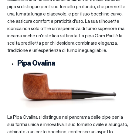
pipa si distingue per il suo fornello profondo, che permette
una fumata lunga e piacevole, e per il suo bocchino curvo,
che assicura comfort e praticità d’uso. La sua silhouette
iconica non solo offre un’esperienza di fumo superiore ma
incarna anche un’estetica raffinata. La pipa Oom Paul è la
scelta prediletta per chi desidera combinare eleganza,
tradizione e un’esperienza di fumo ineguagliabile.
Pipa Ovalina
La Pipa Ovalina si distingue nel panorama delle pipe per la
sua forma unica e innovativa. Il suo fornello ovale e allungato,
abbinato a un corto bocchino, conferisce un aspetto