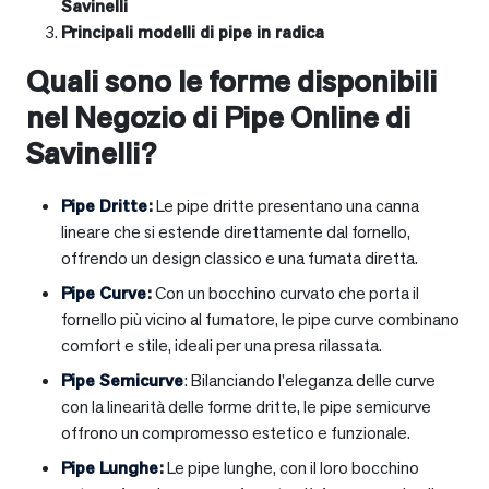
Savinelli
Principali modelli di pipe in radica
Quali sono le forme disponibili
nel Negozio di Pipe Online di
Savinelli?
Pipe Dritte
:
Le pipe dritte presentano una canna
lineare che si estende direttamente dal fornello,
offrendo un design classico e una fumata diretta.
Pipe Curve
:
Con un bocchino curvato che porta il
fornello più vicino al fumatore, le pipe curve combinano
comfort e stile, ideali per una presa rilassata.
Pipe Semicurve
: Bilanciando l’eleganza delle curve
con la linearità delle forme dritte, le pipe semicurve
offrono un compromesso estetico e funzionale.
Pipe Lunghe
:
Le pipe lunghe, con il loro bocchino