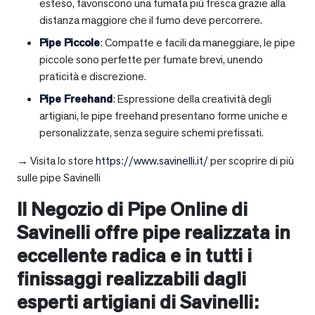
esteso, favoriscono una fumata più fresca grazie alla
distanza maggiore che il fumo deve percorrere.
Pipe Piccole
: Compatte e facili da maneggiare, le pipe
piccole sono perfette per fumate brevi, unendo
praticità e discrezione.
Pipe Freehand
: Espressione della creatività degli
artigiani, le pipe freehand presentano forme uniche e
personalizzate, senza seguire schemi prefissati.
→ Visita lo store
https://www.savinelli.it/
per scoprire di più
sulle pipe Savinelli
Il Negozio di Pipe Online di
Savinelli offre pipe realizzata in
eccellente radica e in tutti i
finissaggi realizzabili dagli
esperti artigiani di Savinelli: