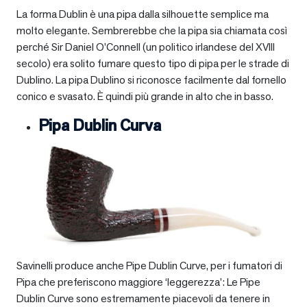
La forma Dublin è una pipa dalla silhouette semplice ma
molto elegante. Sembrerebbe che la pipa sia chiamata così
perché Sir Daniel O’Connell (un politico irlandese del XVIII
secolo) era solito fumare questo tipo di pipa per le strade di
Dublino. La pipa Dublino si riconosce facilmente dal fornello
conico e svasato. È quindi più grande in alto che in basso.
Pipa Dublin Curva
Savinelli produce anche Pipe Dublin Curve, per i fumatori di
Pipa che preferiscono maggiore ‘leggerezza’: Le Pipe
Dublin Curve sono estremamente piacevoli da tenere in