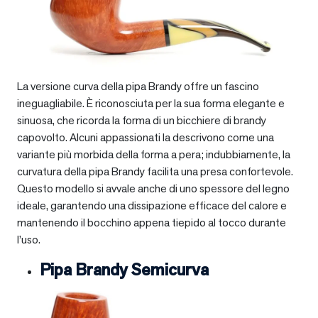
La versione curva della pipa Brandy offre un fascino
ineguagliabile. È riconosciuta per la sua forma elegante e
sinuosa, che ricorda la forma di un bicchiere di brandy
capovolto. Alcuni appassionati la descrivono come una
variante più morbida della forma a pera; indubbiamente, la
curvatura della pipa Brandy facilita una presa confortevole.
Questo modello si avvale anche di uno spessore del legno
ideale, garantendo una dissipazione efficace del calore e
mantenendo il bocchino appena tiepido al tocco durante
l’uso.
Pipa Brandy Semicurva