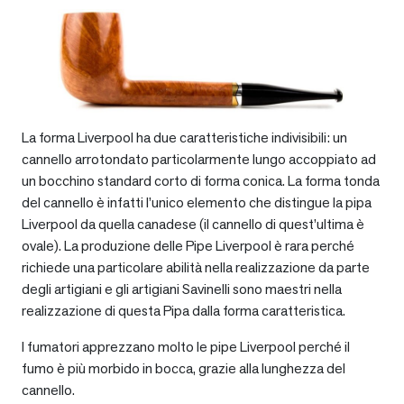
La forma Liverpool ha due caratteristiche indivisibili: un
cannello arrotondato particolarmente lungo accoppiato ad
un bocchino standard corto di forma conica. La forma tonda
del cannello è infatti l’unico elemento che distingue la pipa
Liverpool da quella canadese (il cannello di quest’ultima è
ovale). La produzione delle Pipe Liverpool è rara perché
richiede una particolare abilità nella realizzazione da parte
degli artigiani e gli artigiani Savinelli sono maestri nella
realizzazione di questa Pipa dalla forma caratteristica.
I fumatori apprezzano molto le pipe Liverpool perché il
fumo è più morbido in bocca, grazie alla lunghezza del
cannello.