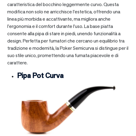
caratteristica del bocchino leggermente curvo. Questa
modifica non solo ne arricchisce l’estetica, offrendo una
linea più morbida e accattivante, ma migliora anche
l’ergonomia e il comfort durante l’uso. La base piatta
consente alla pipa di stare in piedi, unendo funzionalità a
design. Perfetta per fumatori che cercano un equilibrio tra
tradizione e modernità, la Poker Semicurva si distingue per il
suo stile unico, promettendo una fumata piacevole e di
carattere.
Pipa Pot Curva