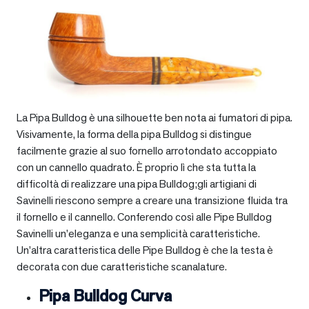
La Pipa Bulldog è una silhouette ben nota ai fumatori di pipa.
Visivamente, la forma della pipa Bulldog si distingue
facilmente grazie al suo fornello arrotondato accoppiato
con un cannello quadrato. È proprio lì che sta tutta la
difficoltà di realizzare una pipa Bulldog;gli artigiani di
Savinelli riescono sempre a creare una transizione fluida tra
il fornello e il cannello. Conferendo così alle Pipe Bulldog
Savinelli un’eleganza e una semplicità caratteristiche.
Un’altra caratteristica delle Pipe Bulldog è che la testa è
decorata con due caratteristiche scanalature.
Pipa Bulldog Curva