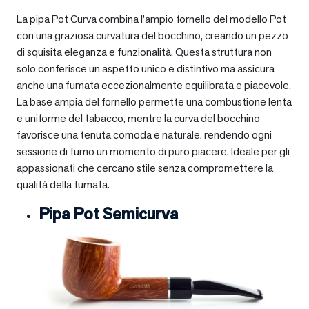
La pipa Pot Curva combina l’ampio fornello del modello Pot
con una graziosa curvatura del bocchino, creando un pezzo
di squisita eleganza e funzionalità. Questa struttura non
solo conferisce un aspetto unico e distintivo ma assicura
anche una fumata eccezionalmente equilibrata e piacevole.
La base ampia del fornello permette una combustione lenta
e uniforme del tabacco, mentre la curva del bocchino
favorisce una tenuta comoda e naturale, rendendo ogni
sessione di fumo un momento di puro piacere. Ideale per gli
appassionati che cercano stile senza compromettere la
qualità della fumata.
Pipa Pot Semicurva