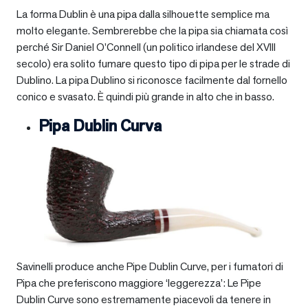
La forma Dublin è una pipa dalla silhouette semplice ma
molto elegante. Sembrerebbe che la pipa sia chiamata così
perché Sir Daniel O’Connell (un politico irlandese del XVIII
secolo) era solito fumare questo tipo di pipa per le strade di
Dublino. La pipa Dublino si riconosce facilmente dal fornello
conico e svasato. È quindi più grande in alto che in basso.
Pipa Dublin Curva
Savinelli produce anche Pipe Dublin Curve, per i fumatori di
Pipa che preferiscono maggiore ‘leggerezza’: Le Pipe
Dublin Curve sono estremamente piacevoli da tenere in