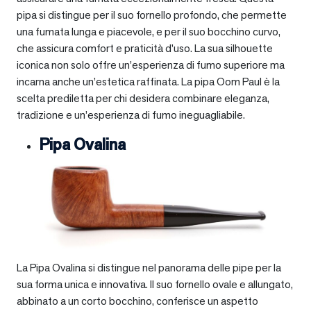
pipa si distingue per il suo fornello profondo, che permette
una fumata lunga e piacevole, e per il suo bocchino curvo,
che assicura comfort e praticità d’uso. La sua silhouette
iconica non solo offre un’esperienza di fumo superiore ma
incarna anche un’estetica raffinata. La pipa Oom Paul è la
scelta prediletta per chi desidera combinare eleganza,
tradizione e un’esperienza di fumo ineguagliabile.
Pipa Ovalina
La Pipa Ovalina si distingue nel panorama delle pipe per la
sua forma unica e innovativa. Il suo fornello ovale e allungato,
abbinato a un corto bocchino, conferisce un aspetto