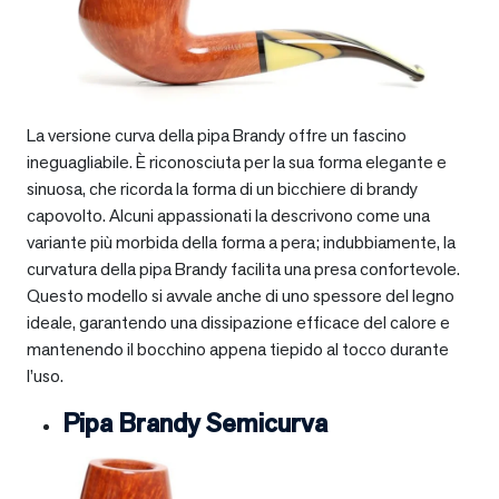
La versione curva della pipa Brandy offre un fascino
ineguagliabile. È riconosciuta per la sua forma elegante e
sinuosa, che ricorda la forma di un bicchiere di brandy
capovolto. Alcuni appassionati la descrivono come una
variante più morbida della forma a pera; indubbiamente, la
curvatura della pipa Brandy facilita una presa confortevole.
Questo modello si avvale anche di uno spessore del legno
ideale, garantendo una dissipazione efficace del calore e
mantenendo il bocchino appena tiepido al tocco durante
l’uso.
Pipa Brandy Semicurva