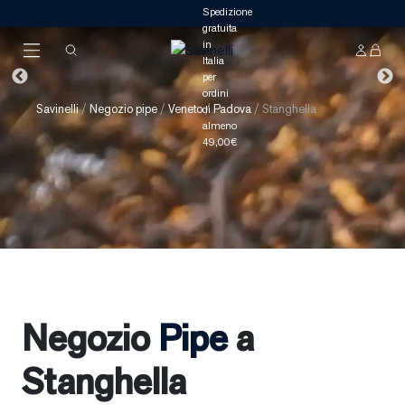
Savinelli
/
Negozio pipe
/
Veneto
/
Padova
/
Stanghella
Negozio
Pipe
a
Stanghella