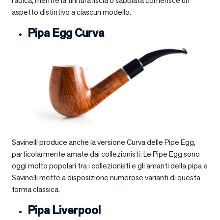
radica, mentre la finitura liscia o sabbiata conferisce un
aspetto distintivo a ciascun modello.
Pipa Egg Curva
Savinelli produce anche la versione Curva delle Pipe Egg,
particolarmente amate dai collezionisti: Le Pipe Egg sono
oggi molto popolari tra i collezionisti e gli amanti della pipa e
Savinelli mette a disposizione numerose varianti di questa
forma classica.
Pipa Liverpool