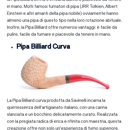
in mano. Molti famosi fumatori di pipa (JRR Tolkien, Albert
Einstein e altri amanti della pipa nobile) ovviamente hanno
almeno una pipa di questo tipo nella loro rotazione abituale.
Inoltre, la Pipa Billiard offre numerosi vantaggi: è facile da
pulire, facile da fumare e piacevole da tenere in mano.
Pipa Billiard Curva
La Pipa Billiard curva prodotta da Savinelli incarna la
quintessenza dell’artigianato italiano, con una canna
slanciata e un bocchino delicatamente curato. Realizzata
con la pregiata radica di erica e rifinita con maestria, questa
creazione offre non solo un’esperienza di fumo superiore,