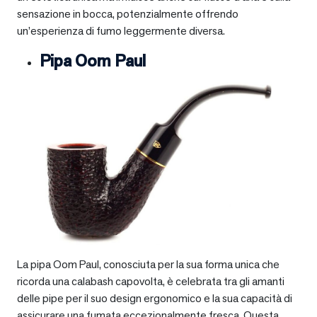
sensazione in bocca, potenzialmente offrendo
un’esperienza di fumo leggermente diversa.
Pipa Oom Paul
La pipa Oom Paul, conosciuta per la sua forma unica che
ricorda una calabash capovolta, è celebrata tra gli amanti
delle pipe per il suo design ergonomico e la sua capacità di
assicurare una fumata eccezionalmente fresca. Questa