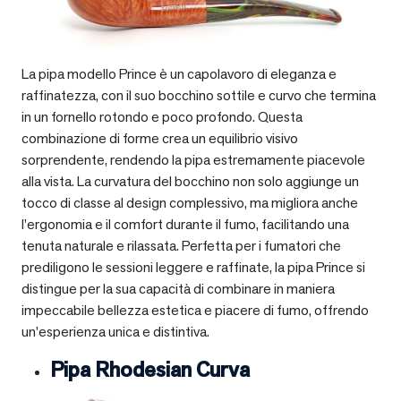
La pipa modello Prince è un capolavoro di eleganza e
raffinatezza, con il suo bocchino sottile e curvo che termina
in un fornello rotondo e poco profondo. Questa
combinazione di forme crea un equilibrio visivo
sorprendente, rendendo la pipa estremamente piacevole
alla vista. La curvatura del bocchino non solo aggiunge un
tocco di classe al design complessivo, ma migliora anche
l’ergonomia e il comfort durante il fumo, facilitando una
tenuta naturale e rilassata. Perfetta per i fumatori che
prediligono le sessioni leggere e raffinate, la pipa Prince si
distingue per la sua capacità di combinare in maniera
impeccabile bellezza estetica e piacere di fumo, offrendo
un’esperienza unica e distintiva.
Pipa Rhodesian Curva