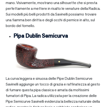
mano. Visivamente, mostrano una silhouette che si presta
perfettamente a mettere in risalto le venature della Radica.
Sui modelli più belli prodotti da Savinelli possiamo trovare
una fiamma ben diritta e degli occhi di pernice in alto, sul
bordo del fornello.
Pipa Dublin Semicurva
La curva leggera e sinuosa delle Pipe Dublin Semicurve
Savinelli aggiunge un tocco di grazia e raffinatezza al gesto
di fumare questa pipa classica e amata da moltissimi
fumatori di Pipa. La radica utilizzata per la creazione delle
Pipe Semicurve Savinelli evidenzia la bellezza naturale della