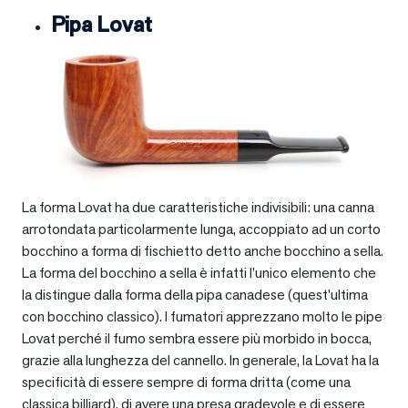
Pipa Lovat
La forma Lovat ha due caratteristiche indivisibili: una canna
arrotondata particolarmente lunga, accoppiato ad un corto
bocchino a forma di fischietto detto anche bocchino a sella.
La forma del bocchino a sella è infatti l’unico elemento che
la distingue dalla forma della pipa canadese (quest’ultima
con bocchino classico). I fumatori apprezzano molto le pipe
Lovat perché il fumo sembra essere più morbido in bocca,
grazie alla lunghezza del cannello. In generale, la Lovat ha la
specificità di essere sempre di forma dritta (come una
classica billiard), di avere una presa gradevole e di essere