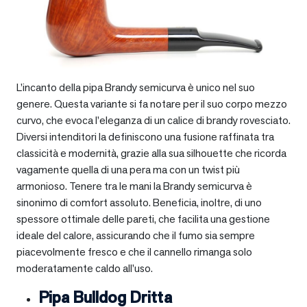
L’incanto della pipa Brandy semicurva è unico nel suo
genere. Questa variante si fa notare per il suo corpo mezzo
curvo, che evoca l’eleganza di un calice di brandy rovesciato.
Diversi intenditori la definiscono una fusione raffinata tra
classicità e modernità, grazie alla sua silhouette che ricorda
vagamente quella di una pera ma con un twist più
armonioso. Tenere tra le mani la Brandy semicurva è
sinonimo di comfort assoluto. Beneficia, inoltre, di uno
spessore ottimale delle pareti, che facilita una gestione
ideale del calore, assicurando che il fumo sia sempre
piacevolmente fresco e che il cannello rimanga solo
moderatamente caldo all’uso.
Pipa Bulldog Dritta