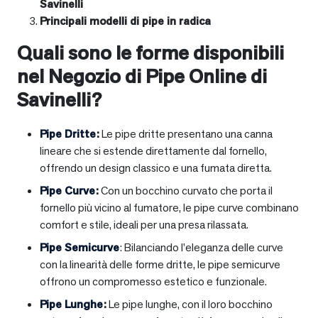
Savinelli
Principali modelli di pipe in radica
Quali sono le forme disponibili
nel Negozio di Pipe Online di
Savinelli?
Pipe Dritte
:
Le pipe dritte presentano una canna
lineare che si estende direttamente dal fornello,
offrendo un design classico e una fumata diretta.
Pipe Curve
:
Con un bocchino curvato che porta il
fornello più vicino al fumatore, le pipe curve combinano
comfort e stile, ideali per una presa rilassata.
Pipe Semicurve
: Bilanciando l’eleganza delle curve
con la linearità delle forme dritte, le pipe semicurve
offrono un compromesso estetico e funzionale.
Pipe Lunghe
:
Le pipe lunghe, con il loro bocchino