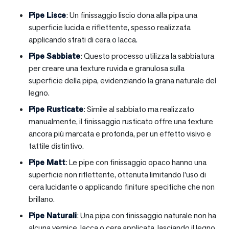
Pipe Lisce
: Un finissaggio liscio dona alla pipa una
superficie lucida e riflettente, spesso realizzata
applicando strati di cera o lacca.
Pipe Sabbiate
: Questo processo utilizza la sabbiatura
per creare una texture ruvida e granulosa sulla
superficie della pipa, evidenziando la grana naturale del
legno.
Pipe Rusticate
: Simile al sabbiato ma realizzato
manualmente, il finissaggio rusticato offre una texture
ancora più marcata e profonda, per un effetto visivo e
tattile distintivo.
Pipe Matt
: Le pipe con finissaggio opaco hanno una
superficie non riflettente, ottenuta limitando l’uso di
cera lucidante o applicando finiture specifiche che non
brillano.
Pipe Naturali
: Una pipa con finissaggio naturale non ha
alcuna vernice, lacca o cera applicata, lasciando il legno