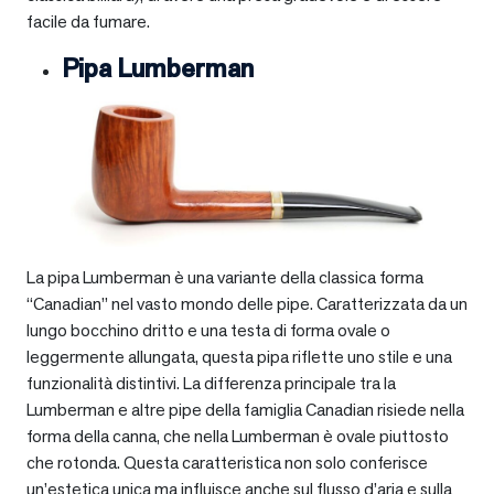
facile da fumare.
Pipa Lumberman
La pipa Lumberman è una variante della classica forma
“Canadian” nel vasto mondo delle pipe. Caratterizzata da un
lungo bocchino dritto e una testa di forma ovale o
leggermente allungata, questa pipa riflette uno stile e una
funzionalità distintivi. La differenza principale tra la
Lumberman e altre pipe della famiglia Canadian risiede nella
forma della canna, che nella Lumberman è ovale piuttosto
che rotonda. Questa caratteristica non solo conferisce
un’estetica unica ma influisce anche sul flusso d’aria e sulla