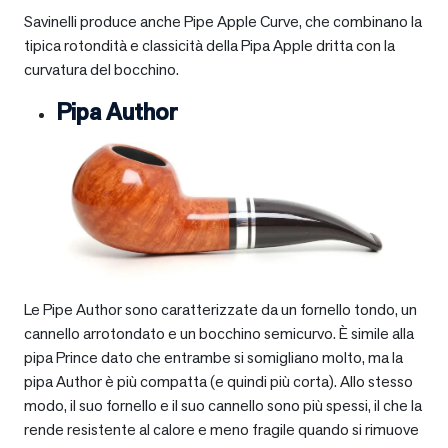
Savinelli produce anche Pipe Apple Curve, che combinano la
tipica rotondità e classicità della Pipa Apple dritta con la
curvatura del bocchino.
Pipa Author
Le Pipe Author sono caratterizzate da un fornello tondo, un
cannello arrotondato e un bocchino semicurvo. È simile alla
pipa Prince dato che entrambe si somigliano molto, ma la
pipa Author è più compatta (e quindi più corta). Allo stesso
modo, il suo fornello e il suo cannello sono più spessi, il che la
rende resistente al calore e meno fragile quando si rimuove