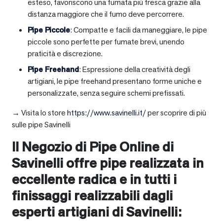
esteso, favoriscono una fumata più fresca grazie alla
distanza maggiore che il fumo deve percorrere.
Pipe Piccole
: Compatte e facili da maneggiare, le pipe
piccole sono perfette per fumate brevi, unendo
praticità e discrezione.
Pipe Freehand
: Espressione della creatività degli
artigiani, le pipe freehand presentano forme uniche e
personalizzate, senza seguire schemi prefissati.
→ Visita lo store
https://www.savinelli.it/
per scoprire di più
sulle pipe Savinelli
Il Negozio di Pipe Online di
Savinelli offre pipe realizzata in
eccellente radica e in tutti i
finissaggi realizzabili dagli
esperti artigiani di Savinelli: