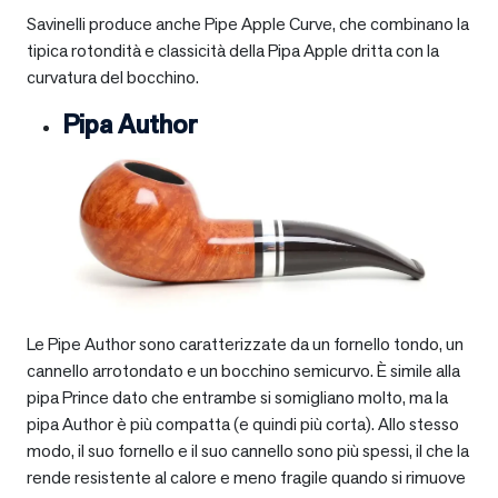
Savinelli produce anche Pipe Apple Curve, che combinano la
tipica rotondità e classicità della Pipa Apple dritta con la
curvatura del bocchino.
Pipa Author
Le Pipe Author sono caratterizzate da un fornello tondo, un
cannello arrotondato e un bocchino semicurvo. È simile alla
pipa Prince dato che entrambe si somigliano molto, ma la
pipa Author è più compatta (e quindi più corta). Allo stesso
modo, il suo fornello e il suo cannello sono più spessi, il che la
rende resistente al calore e meno fragile quando si rimuove