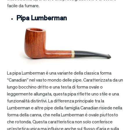
facile da fumare.
Pipa Lumberman
La pipa Lumberman è una variante della classica forma
“Canadian” nel vasto mondo delle pipe. Caratterizzata da un
lungo bocchino dritto e una testa di forma ovale o
leggermente allungata, questa pipa riflette uno stile e una
funzionalità distintivi. La differenza principale tra la
Lumberman e altre pipe della famiglia Canadian risiede nella
forma della canna, che nella Lumberman è ovale piuttosto
che rotonda. Questa caratteristica non solo conferisce
un’estetica unica ma influisce anche sul flusso d’aria e sulla