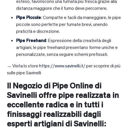
esteso, favoriscono una fumata più fresca grazie alla
distanza maggiore che il fumo deve percorrere.
Pipe Piccole
: Compatte e facili da maneggiare, le pipe
piccole sono perfette per fumate brevi, unendo
praticità e discrezione.
Pipe Freehand
: Espressione della creatività degli
artigiani, le pipe freehand presentano forme uniche e
personalizzate, senza seguire schemi prefissati.
→ Visita lo store
https://www.savinelli.it/
per scoprire di più
sulle pipe Savinelli
Il Negozio di Pipe Online di
Savinelli offre pipe realizzata in
eccellente radica e in tutti i
finissaggi realizzabili dagli
esperti artigiani di Savinelli: