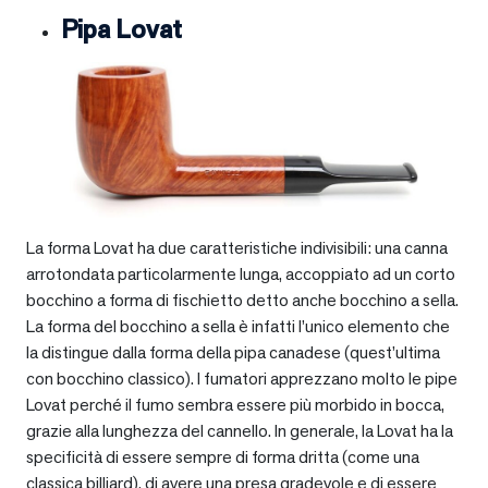
Pipa Lovat
La forma Lovat ha due caratteristiche indivisibili: una canna
arrotondata particolarmente lunga, accoppiato ad un corto
bocchino a forma di fischietto detto anche bocchino a sella.
La forma del bocchino a sella è infatti l’unico elemento che
la distingue dalla forma della pipa canadese (quest’ultima
con bocchino classico). I fumatori apprezzano molto le pipe
Lovat perché il fumo sembra essere più morbido in bocca,
grazie alla lunghezza del cannello. In generale, la Lovat ha la
specificità di essere sempre di forma dritta (come una
classica billiard), di avere una presa gradevole e di essere