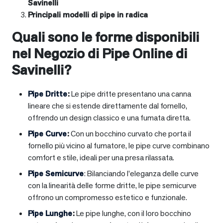
Savinelli
Principali modelli di pipe in radica
Quali sono le forme disponibili
nel Negozio di Pipe Online di
Savinelli?
Pipe Dritte
:
Le pipe dritte presentano una canna
lineare che si estende direttamente dal fornello,
offrendo un design classico e una fumata diretta.
Pipe Curve
:
Con un bocchino curvato che porta il
fornello più vicino al fumatore, le pipe curve combinano
comfort e stile, ideali per una presa rilassata.
Pipe Semicurve
: Bilanciando l’eleganza delle curve
con la linearità delle forme dritte, le pipe semicurve
offrono un compromesso estetico e funzionale.
Pipe Lunghe
:
Le pipe lunghe, con il loro bocchino