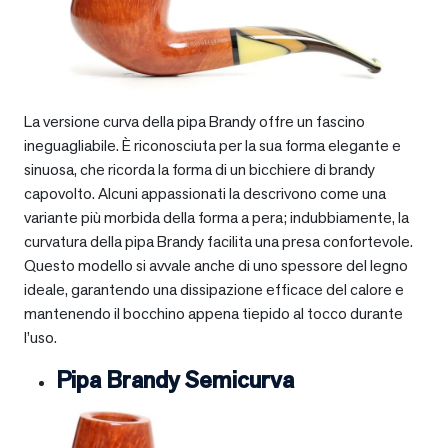
La versione curva della pipa Brandy offre un fascino
ineguagliabile. È riconosciuta per la sua forma elegante e
sinuosa, che ricorda la forma di un bicchiere di brandy
capovolto. Alcuni appassionati la descrivono come una
variante più morbida della forma a pera; indubbiamente, la
curvatura della pipa Brandy facilita una presa confortevole.
Questo modello si avvale anche di uno spessore del legno
ideale, garantendo una dissipazione efficace del calore e
mantenendo il bocchino appena tiepido al tocco durante
l’uso.
Pipa Brandy Semicurva