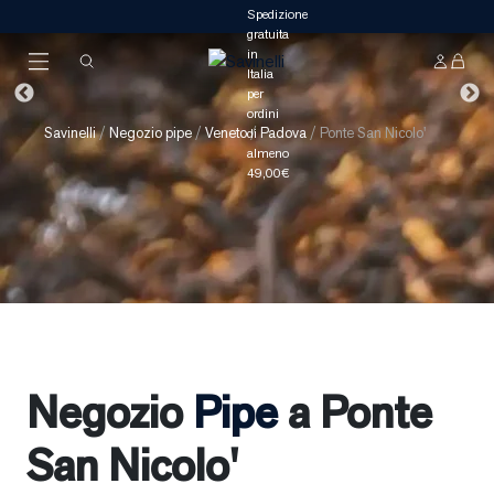
Savinelli
/
Negozio pipe
/
Veneto
/
Padova
/
Ponte San Nicolo'
Negozio
Pipe
a Ponte
San Nicolo'