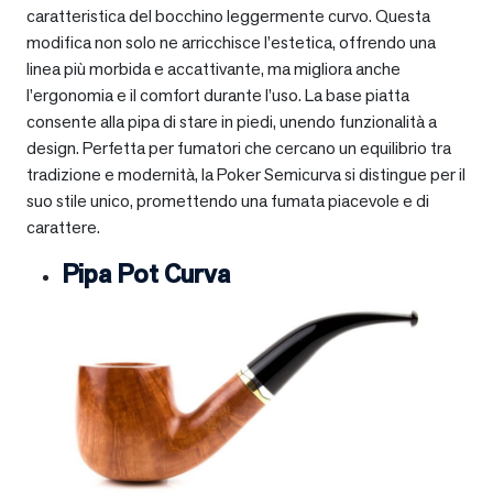
caratteristica del bocchino leggermente curvo. Questa
modifica non solo ne arricchisce l’estetica, offrendo una
linea più morbida e accattivante, ma migliora anche
l’ergonomia e il comfort durante l’uso. La base piatta
consente alla pipa di stare in piedi, unendo funzionalità a
design. Perfetta per fumatori che cercano un equilibrio tra
tradizione e modernità, la Poker Semicurva si distingue per il
suo stile unico, promettendo una fumata piacevole e di
carattere.
Pipa Pot Curva