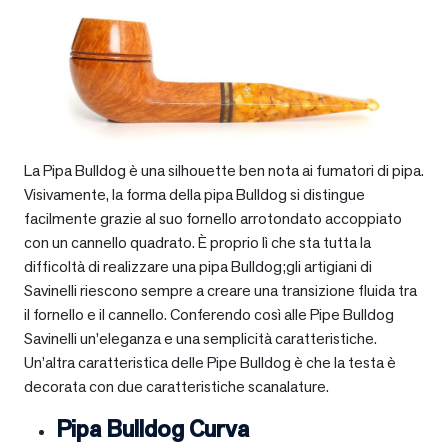
La Pipa Bulldog è una silhouette ben nota ai fumatori di pipa.
Visivamente, la forma della pipa Bulldog si distingue
facilmente grazie al suo fornello arrotondato accoppiato
con un cannello quadrato. È proprio lì che sta tutta la
difficoltà di realizzare una pipa Bulldog;gli artigiani di
Savinelli riescono sempre a creare una transizione fluida tra
il fornello e il cannello. Conferendo così alle Pipe Bulldog
Savinelli un’eleganza e una semplicità caratteristiche.
Un’altra caratteristica delle Pipe Bulldog è che la testa è
decorata con due caratteristiche scanalature.
Pipa Bulldog Curva