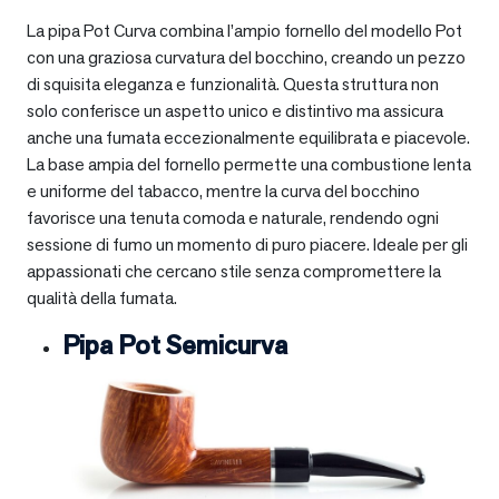
La pipa Pot Curva combina l’ampio fornello del modello Pot
con una graziosa curvatura del bocchino, creando un pezzo
di squisita eleganza e funzionalità. Questa struttura non
solo conferisce un aspetto unico e distintivo ma assicura
anche una fumata eccezionalmente equilibrata e piacevole.
La base ampia del fornello permette una combustione lenta
e uniforme del tabacco, mentre la curva del bocchino
favorisce una tenuta comoda e naturale, rendendo ogni
sessione di fumo un momento di puro piacere. Ideale per gli
appassionati che cercano stile senza compromettere la
qualità della fumata.
Pipa Pot Semicurva