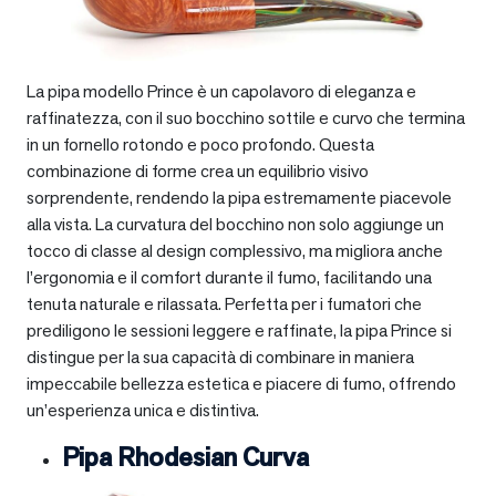
La pipa modello Prince è un capolavoro di eleganza e
raffinatezza, con il suo bocchino sottile e curvo che termina
in un fornello rotondo e poco profondo. Questa
combinazione di forme crea un equilibrio visivo
sorprendente, rendendo la pipa estremamente piacevole
alla vista. La curvatura del bocchino non solo aggiunge un
tocco di classe al design complessivo, ma migliora anche
l’ergonomia e il comfort durante il fumo, facilitando una
tenuta naturale e rilassata. Perfetta per i fumatori che
prediligono le sessioni leggere e raffinate, la pipa Prince si
distingue per la sua capacità di combinare in maniera
impeccabile bellezza estetica e piacere di fumo, offrendo
un’esperienza unica e distintiva.
Pipa Rhodesian Curva