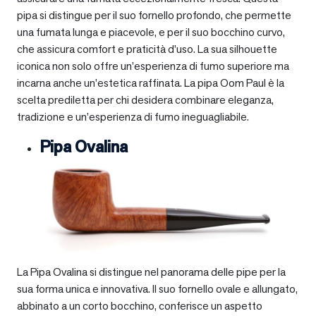
pipa si distingue per il suo fornello profondo, che permette
una fumata lunga e piacevole, e per il suo bocchino curvo,
che assicura comfort e praticità d’uso. La sua silhouette
iconica non solo offre un’esperienza di fumo superiore ma
incarna anche un’estetica raffinata. La pipa Oom Paul è la
scelta prediletta per chi desidera combinare eleganza,
tradizione e un’esperienza di fumo ineguagliabile.
Pipa Ovalina
La Pipa Ovalina si distingue nel panorama delle pipe per la
sua forma unica e innovativa. Il suo fornello ovale e allungato,
abbinato a un corto bocchino, conferisce un aspetto