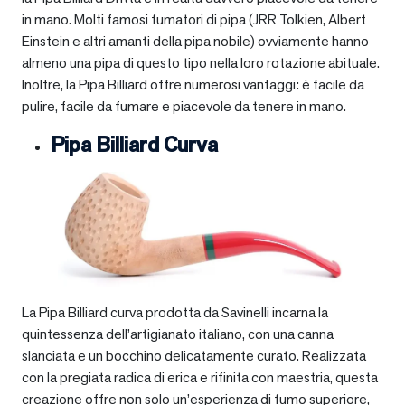
in mano. Molti famosi fumatori di pipa (JRR Tolkien, Albert
Einstein e altri amanti della pipa nobile) ovviamente hanno
almeno una pipa di questo tipo nella loro rotazione abituale.
Inoltre, la Pipa Billiard offre numerosi vantaggi: è facile da
pulire, facile da fumare e piacevole da tenere in mano.
Pipa Billiard Curva
La Pipa Billiard curva prodotta da Savinelli incarna la
quintessenza dell’artigianato italiano, con una canna
slanciata e un bocchino delicatamente curato. Realizzata
con la pregiata radica di erica e rifinita con maestria, questa
creazione offre non solo un’esperienza di fumo superiore,