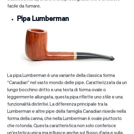
facile da fumare.
Pipa Lumberman
La pipa Lumberman è una variante della classica forma
“Canadian” nel vasto mondo delle pipe. Caratterizzata da un
lungo bocchino dritto e una testa di forma ovale o
leggermente allungata, questa pipa riflette uno stile e una
funzionalità distintivi. La differenza principale tra la
Lumberman e altre pipe della famiglia Canadian risiede nella
forma della canna, che nella Lumberman è ovale piuttosto
che rotonda. Questa caratteristica non solo conferisce
un’estetica unica ma influisce anche sul flusso d’aria e sulla