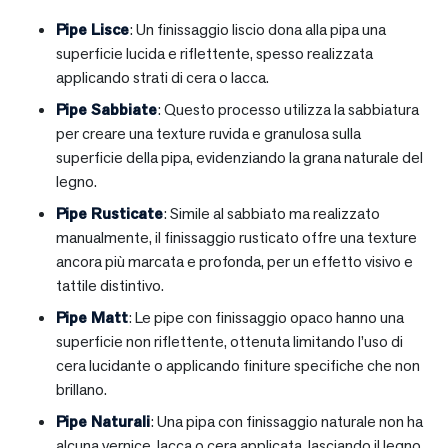
Pipe Lisce
: Un finissaggio liscio dona alla pipa una
superficie lucida e riflettente, spesso realizzata
applicando strati di cera o lacca.
Pipe Sabbiate
: Questo processo utilizza la sabbiatura
per creare una texture ruvida e granulosa sulla
superficie della pipa, evidenziando la grana naturale del
legno.
Pipe Rusticate
: Simile al sabbiato ma realizzato
manualmente, il finissaggio rusticato offre una texture
ancora più marcata e profonda, per un effetto visivo e
tattile distintivo.
Pipe Matt
: Le pipe con finissaggio opaco hanno una
superficie non riflettente, ottenuta limitando l’uso di
cera lucidante o applicando finiture specifiche che non
brillano.
Pipe Naturali
: Una pipa con finissaggio naturale non ha
alcuna vernice, lacca o cera applicata, lasciando il legno