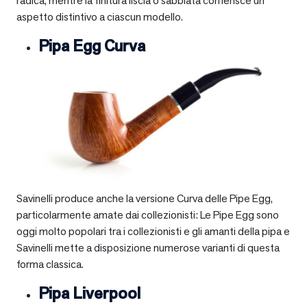
radica, mentre la finitura liscia o sabbiata conferisce un
aspetto distintivo a ciascun modello.
Pipa Egg Curva
Savinelli produce anche la versione Curva delle Pipe Egg,
particolarmente amate dai collezionisti: Le Pipe Egg sono
oggi molto popolari tra i collezionisti e gli amanti della pipa e
Savinelli mette a disposizione numerose varianti di questa
forma classica.
Pipa Liverpool