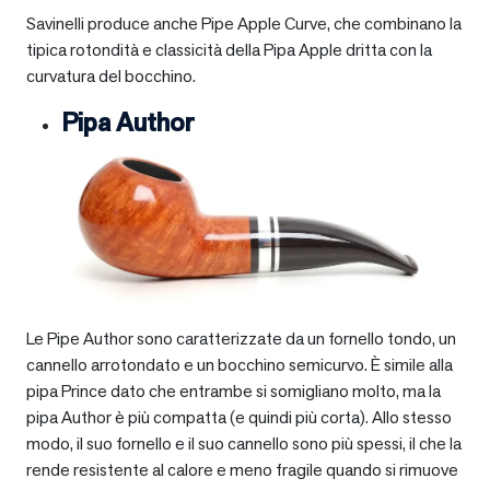
Savinelli produce anche Pipe Apple Curve, che combinano la
tipica rotondità e classicità della Pipa Apple dritta con la
curvatura del bocchino.
Pipa Author
Le Pipe Author sono caratterizzate da un fornello tondo, un
cannello arrotondato e un bocchino semicurvo. È simile alla
pipa Prince dato che entrambe si somigliano molto, ma la
pipa Author è più compatta (e quindi più corta). Allo stesso
modo, il suo fornello e il suo cannello sono più spessi, il che la
rende resistente al calore e meno fragile quando si rimuove