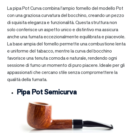
La pipa Pot Curva combina l’ampio fornello del modello Pot
con una graziosa curvatura del bocchino, creando un pezzo
di squisita eleganza e funzionalità. Questa struttura non
solo conferisce un aspetto unico e distintivo ma assicura
anche una fumata eccezionalmente equilibrata e piacevole.
La base ampia del fornello permette una combustione lenta
e uniforme del tabacco, mentre la curva del bocchino
favorisce una tenuta comoda e naturale, rendendo ogni
sessione di fumo un momento di puro piacere. Ideale per gli
appassionati che cercano stile senza compromettere la
qualità della fumata.
Pipa Pot Semicurva