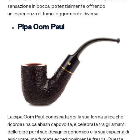
sensazione in bocca, potenzialmente offrendo
un’esperienza di fumo leggermente diversa.
Pipa Oom Paul
La pipa Oom Paul, conosciuta per la sua forma unica che
ricorda una calabash capovolta, è celebrata tra gli amanti
delle pipe per il suo design ergonomico e la sua capacità di
assicurare una fumata eccezionalmente fresca. Questa