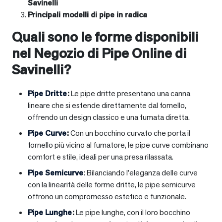
Savinelli
Principali modelli di pipe in radica
Quali sono le forme disponibili
nel Negozio di Pipe Online di
Savinelli?
Pipe Dritte
:
Le pipe dritte presentano una canna
lineare che si estende direttamente dal fornello,
offrendo un design classico e una fumata diretta.
Pipe Curve
:
Con un bocchino curvato che porta il
fornello più vicino al fumatore, le pipe curve combinano
comfort e stile, ideali per una presa rilassata.
Pipe Semicurve
: Bilanciando l’eleganza delle curve
con la linearità delle forme dritte, le pipe semicurve
offrono un compromesso estetico e funzionale.
Pipe Lunghe
:
Le pipe lunghe, con il loro bocchino