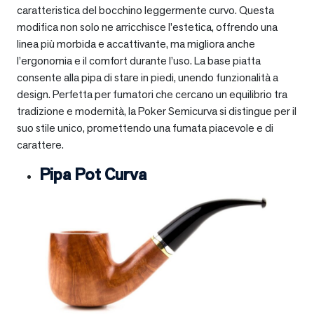
caratteristica del bocchino leggermente curvo. Questa
modifica non solo ne arricchisce l’estetica, offrendo una
linea più morbida e accattivante, ma migliora anche
l’ergonomia e il comfort durante l’uso. La base piatta
consente alla pipa di stare in piedi, unendo funzionalità a
design. Perfetta per fumatori che cercano un equilibrio tra
tradizione e modernità, la Poker Semicurva si distingue per il
suo stile unico, promettendo una fumata piacevole e di
carattere.
Pipa Pot Curva