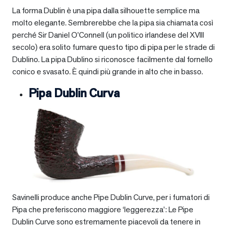
La forma Dublin è una pipa dalla silhouette semplice ma
molto elegante. Sembrerebbe che la pipa sia chiamata così
perché Sir Daniel O’Connell (un politico irlandese del XVIII
secolo) era solito fumare questo tipo di pipa per le strade di
Dublino. La pipa Dublino si riconosce facilmente dal fornello
conico e svasato. È quindi più grande in alto che in basso.
Pipa Dublin Curva
Savinelli produce anche Pipe Dublin Curve, per i fumatori di
Pipa che preferiscono maggiore ‘leggerezza’: Le Pipe
Dublin Curve sono estremamente piacevoli da tenere in