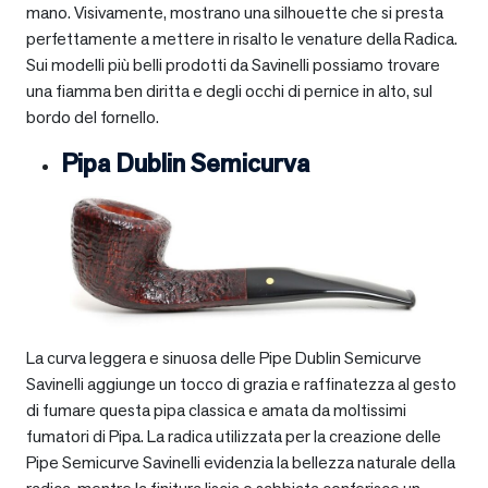
mano. Visivamente, mostrano una silhouette che si presta
perfettamente a mettere in risalto le venature della Radica.
Sui modelli più belli prodotti da Savinelli possiamo trovare
una fiamma ben diritta e degli occhi di pernice in alto, sul
bordo del fornello.
Pipa Dublin Semicurva
La curva leggera e sinuosa delle Pipe Dublin Semicurve
Savinelli aggiunge un tocco di grazia e raffinatezza al gesto
di fumare questa pipa classica e amata da moltissimi
fumatori di Pipa. La radica utilizzata per la creazione delle
Pipe Semicurve Savinelli evidenzia la bellezza naturale della