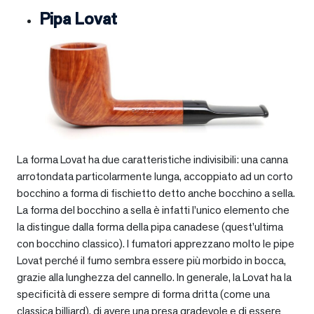
Pipa Lovat
La forma Lovat ha due caratteristiche indivisibili: una canna
arrotondata particolarmente lunga, accoppiato ad un corto
bocchino a forma di fischietto detto anche bocchino a sella.
La forma del bocchino a sella è infatti l’unico elemento che
la distingue dalla forma della pipa canadese (quest’ultima
con bocchino classico). I fumatori apprezzano molto le pipe
Lovat perché il fumo sembra essere più morbido in bocca,
grazie alla lunghezza del cannello. In generale, la Lovat ha la
specificità di essere sempre di forma dritta (come una
classica billiard), di avere una presa gradevole e di essere