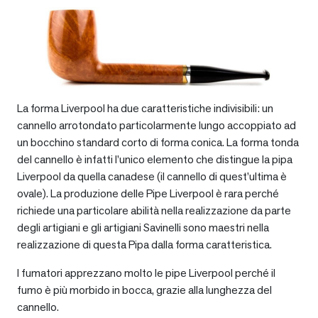
La forma Liverpool ha due caratteristiche indivisibili: un
cannello arrotondato particolarmente lungo accoppiato ad
un bocchino standard corto di forma conica. La forma tonda
del cannello è infatti l’unico elemento che distingue la pipa
Liverpool da quella canadese (il cannello di quest’ultima è
ovale). La produzione delle Pipe Liverpool è rara perché
richiede una particolare abilità nella realizzazione da parte
degli artigiani e gli artigiani Savinelli sono maestri nella
realizzazione di questa Pipa dalla forma caratteristica.
I fumatori apprezzano molto le pipe Liverpool perché il
fumo è più morbido in bocca, grazie alla lunghezza del
cannello.