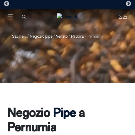
Savinelli
/
Negozio pipe
/
Veneto
/
Padova
/
Pernumia
Negozio
Pipe
a
Pernumia