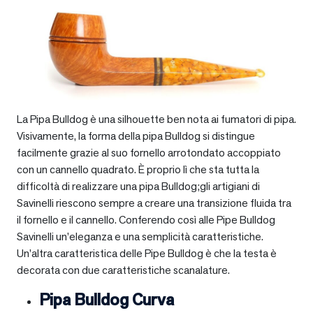
La Pipa Bulldog è una silhouette ben nota ai fumatori di pipa.
Visivamente, la forma della pipa Bulldog si distingue
facilmente grazie al suo fornello arrotondato accoppiato
con un cannello quadrato. È proprio lì che sta tutta la
difficoltà di realizzare una pipa Bulldog;gli artigiani di
Savinelli riescono sempre a creare una transizione fluida tra
il fornello e il cannello. Conferendo così alle Pipe Bulldog
Savinelli un’eleganza e una semplicità caratteristiche.
Un’altra caratteristica delle Pipe Bulldog è che la testa è
decorata con due caratteristiche scanalature.
Pipa Bulldog Curva