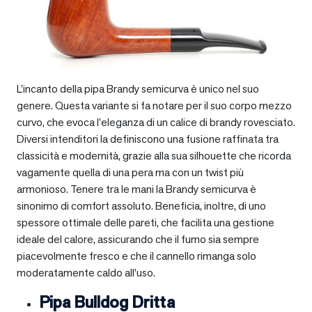
L’incanto della pipa Brandy semicurva è unico nel suo
genere. Questa variante si fa notare per il suo corpo mezzo
curvo, che evoca l’eleganza di un calice di brandy rovesciato.
Diversi intenditori la definiscono una fusione raffinata tra
classicità e modernità, grazie alla sua silhouette che ricorda
vagamente quella di una pera ma con un twist più
armonioso. Tenere tra le mani la Brandy semicurva è
sinonimo di comfort assoluto. Beneficia, inoltre, di uno
spessore ottimale delle pareti, che facilita una gestione
ideale del calore, assicurando che il fumo sia sempre
piacevolmente fresco e che il cannello rimanga solo
moderatamente caldo all’uso.
Pipa Bulldog Dritta