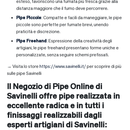
esteso, favoriscono una fumata più fresca grazie alla
distanza maggiore che il fumo deve percorrere.
Pipe Piccole
: Compatte e facili da maneggiare, le pipe
piccole sono perfette per fumate brevi, unendo
praticità e discrezione.
Pipe Freehand
: Espressione della creatività degli
artigiani, le pipe freehand presentano forme uniche e
personalizzate, senza seguire schemi prefissati.
→ Visita lo store
https://www.savinelli.it/
per scoprire di più
sulle pipe Savinelli
Il Negozio di Pipe Online di
Savinelli offre pipe realizzata in
eccellente radica e in tutti i
finissaggi realizzabili dagli
esperti artigiani di Savinelli: