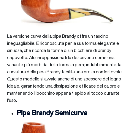
La versione curva della pipa Brandy offre un fascino
ineguagliabile. È riconosciuta per la sua forma elegante e
sinuosa, che ricorda la forma di un bicchiere di brandy
capovolto. Alcuni appassionati la descrivono come una
variante più morbida della forma a pera; indubbiamente, la
curvatura della pipa Brandy facilita una presa confortevole.
Questo modello si avvale anche di uno spessore del legno
ideale, garantendo una dissipazione efficace del calore e
mantenendo il bocchino appena tiepido al tocco durante
l’uso.
Pipa Brandy Semicurva