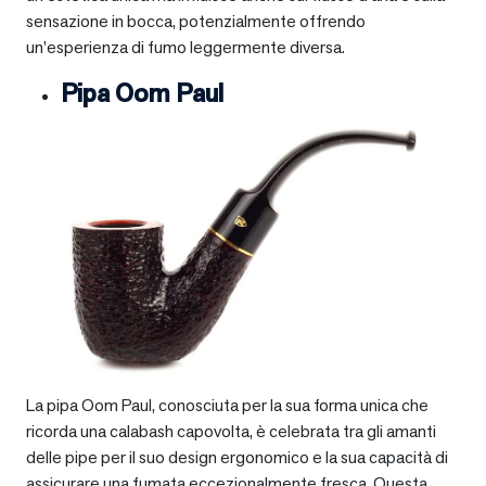
sensazione in bocca, potenzialmente offrendo
un’esperienza di fumo leggermente diversa.
Pipa Oom Paul
La pipa Oom Paul, conosciuta per la sua forma unica che
ricorda una calabash capovolta, è celebrata tra gli amanti
delle pipe per il suo design ergonomico e la sua capacità di
assicurare una fumata eccezionalmente fresca. Questa