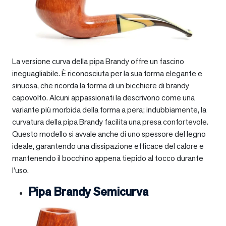
La versione curva della pipa Brandy offre un fascino
ineguagliabile. È riconosciuta per la sua forma elegante e
sinuosa, che ricorda la forma di un bicchiere di brandy
capovolto. Alcuni appassionati la descrivono come una
variante più morbida della forma a pera; indubbiamente, la
curvatura della pipa Brandy facilita una presa confortevole.
Questo modello si avvale anche di uno spessore del legno
ideale, garantendo una dissipazione efficace del calore e
mantenendo il bocchino appena tiepido al tocco durante
l’uso.
Pipa Brandy Semicurva