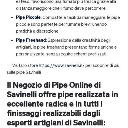
esteso, favoriscono una fumata più fresca grazie alla
distanza maggiore che il fumo deve percorrere.
Pipe Piccole
: Compatte e facili da maneggiare, le pipe
piccole sono perfette per fumate brevi, unendo
praticità e discrezione.
Pipe Freehand
: Espressione della creatività degli
artigiani, le pipe freehand presentano forme uniche e
personalizzate, senza seguire schemi prefissati.
→ Visita lo store
https://www.savinelli.it/
per scoprire di più
sulle pipe Savinelli
Il Negozio di Pipe Online di
Savinelli offre pipe realizzata in
eccellente radica e in tutti i
finissaggi realizzabili dagli
esperti artigiani di Savinelli: