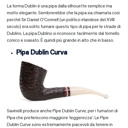
La forma Dublin è una pipa dalla silhouette semplice ma
molto elegante. Sembrerebbe che la pipa sia chiamata così
perché Sir Daniel O’Connell (un politico irlandese del XVIII
secolo) era solito fumare questo tipo di pipa per le strade di
Dublino. La pipa Dublino si riconosce facilmente dal fornello
conico e svasato. È quindi più grande in alto che in basso.
Pipa Dublin Curva
Savinelli produce anche Pipe Dublin Curve, per i fumatori di
Pipa che preferiscono maggiore ‘leggerezza’: Le Pipe
Dublin Curve sono estremamente piacevoli da tenere in