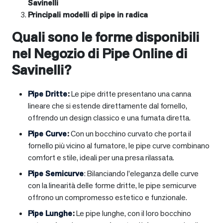
Savinelli
Principali modelli di pipe in radica
Quali sono le forme disponibili
nel Negozio di Pipe Online di
Savinelli?
Pipe Dritte
:
Le pipe dritte presentano una canna
lineare che si estende direttamente dal fornello,
offrendo un design classico e una fumata diretta.
Pipe Curve
:
Con un bocchino curvato che porta il
fornello più vicino al fumatore, le pipe curve combinano
comfort e stile, ideali per una presa rilassata.
Pipe Semicurve
: Bilanciando l’eleganza delle curve
con la linearità delle forme dritte, le pipe semicurve
offrono un compromesso estetico e funzionale.
Pipe Lunghe
:
Le pipe lunghe, con il loro bocchino