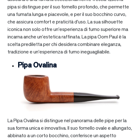
pipa si distingue per il suo fornello profondo, che permette
una fumata lunga e piacevole, e per il suo bocchino curvo,
che assicura comfort e praticità d’uso. La sua silhouette
iconica non solo offre un’esperienza di fumo superiore ma
incarna anche un’estetica raffinata. La pipa Oom Paul è la
scelta prediletta per chi desidera combinare eleganza,
tradizione e un’esperienza di fumo ineguagliabile.
Pipa Ovalina
La Pipa Ovalina si distingue nel panorama delle pipe per la
sua forma unica e innovativa. Il suo fornello ovale e allungato,
abbinato a un corto bocchino, conferisce un aspetto