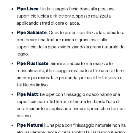
Pipe Lisce
: Un finissaggio liscio dona alla pipa una
superficie lucida e riflettente, spesso realizzata
applicando strati di cera o lacca.
Pipe Sabbiate
: Questo processo utilizza la sabbiatura
per creare una texture ruvida e granulosa sulla
superficie della pipa, evidenziando la grana naturale del
legno.
Pipe Rusticate
: Simile al sabbiato ma realizzato
manualmente, il finissaggio rusticato offre una texture
ancora più marcata e profonda, per un effetto visivo e
tattile distintivo.
Pipe Matt
: Le pipe con finissaggio opaco hanno una
superficie non riflettente, ottenuta limitando l’uso di
cera lucidante o applicando finiture specifiche che non
brillano.
Pipe Naturali
: Una pipa con finissaggio naturale non ha
alcuna vernice, lacca o cera applicata, lasciando il legno