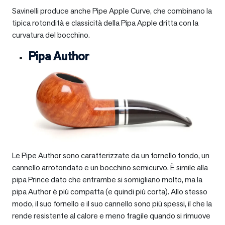
Savinelli produce anche Pipe Apple Curve, che combinano la
tipica rotondità e classicità della Pipa Apple dritta con la
curvatura del bocchino.
Pipa Author
Le Pipe Author sono caratterizzate da un fornello tondo, un
cannello arrotondato e un bocchino semicurvo. È simile alla
pipa Prince dato che entrambe si somigliano molto, ma la
pipa Author è più compatta (e quindi più corta). Allo stesso
modo, il suo fornello e il suo cannello sono più spessi, il che la
rende resistente al calore e meno fragile quando si rimuove