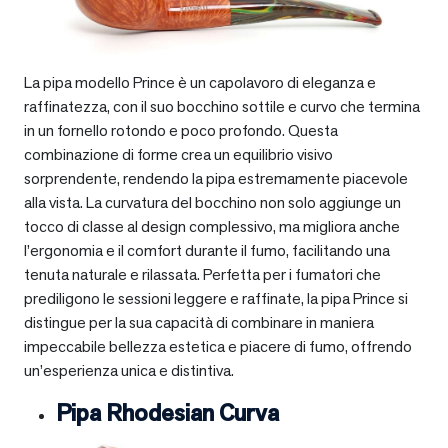
La pipa modello Prince è un capolavoro di eleganza e
raffinatezza, con il suo bocchino sottile e curvo che termina
in un fornello rotondo e poco profondo. Questa
combinazione di forme crea un equilibrio visivo
sorprendente, rendendo la pipa estremamente piacevole
alla vista. La curvatura del bocchino non solo aggiunge un
tocco di classe al design complessivo, ma migliora anche
l’ergonomia e il comfort durante il fumo, facilitando una
tenuta naturale e rilassata. Perfetta per i fumatori che
prediligono le sessioni leggere e raffinate, la pipa Prince si
distingue per la sua capacità di combinare in maniera
impeccabile bellezza estetica e piacere di fumo, offrendo
un’esperienza unica e distintiva.
Pipa Rhodesian Curva