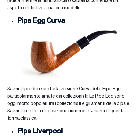
radica, mentre la finitura liscia o sabbiata conferisce un
aspetto distintivo a ciascun modello.
Pipa Egg Curva
Savinelli produce anche la versione Curva delle Pipe Egg,
particolarmente amate dai collezionisti: Le Pipe Egg sono
oggi molto popolari tra i collezionisti e gli amanti della pipa e
Savinelli mette a disposizione numerose varianti di questa
forma classica.
Pipa Liverpool