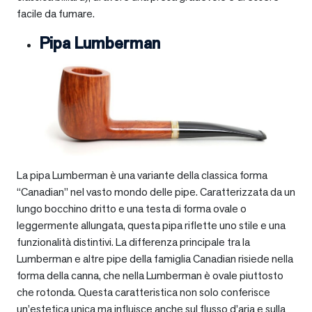
facile da fumare.
Pipa Lumberman
La pipa Lumberman è una variante della classica forma
“Canadian” nel vasto mondo delle pipe. Caratterizzata da un
lungo bocchino dritto e una testa di forma ovale o
leggermente allungata, questa pipa riflette uno stile e una
funzionalità distintivi. La differenza principale tra la
Lumberman e altre pipe della famiglia Canadian risiede nella
forma della canna, che nella Lumberman è ovale piuttosto
che rotonda. Questa caratteristica non solo conferisce
un’estetica unica ma influisce anche sul flusso d’aria e sulla