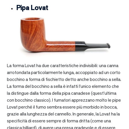
Pipa Lovat
La forma Lovat ha due caratteristiche indivisibili: una canna
arrotondata particolarmente lunga, accoppiato ad un corto
bocchino a forma di fischietto detto anche bocchino a sella.
La forma del bocchino a sella è infatti l’unico elemento che
la distingue dalla forma della pipa canadese (quest’ultima
con bocchino classico). I fumatori apprezzano molto le pipe
Lovat perché il fumo sembra essere più morbido in bocca,
grazie alla lunghezza del cannello. In generale, la Lovat ha la
specificità di essere sempre di forma dritta (come una
classica billiard), di avere una presa gradevole e di essere