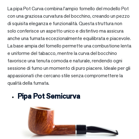
La pipa Pot Curva combina l’ampio fornello del modello Pot
con una graziosa curvatura del bocchino, creando un pezzo
di squisita eleganza e funzionalità. Questa struttura non
solo conferisce un aspetto unico e distintivo ma assicura
anche una fumata eccezionalmente equilibrata e piacevole.
La base ampia del fornello permette una combustione lenta
e uniforme del tabacco, mentre la curva del bocchino
favorisce una tenuta comoda e naturale, rendendo ogni
sessione di fumo un momento di puro piacere. Ideale per gli
appassionati che cercano stile senza compromettere la
qualità della fumata.
Pipa Pot Semicurva