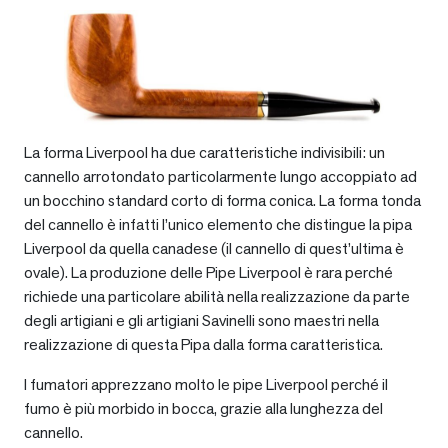
La forma Liverpool ha due caratteristiche indivisibili: un
cannello arrotondato particolarmente lungo accoppiato ad
un bocchino standard corto di forma conica. La forma tonda
del cannello è infatti l’unico elemento che distingue la pipa
Liverpool da quella canadese (il cannello di quest’ultima è
ovale). La produzione delle Pipe Liverpool è rara perché
richiede una particolare abilità nella realizzazione da parte
degli artigiani e gli artigiani Savinelli sono maestri nella
realizzazione di questa Pipa dalla forma caratteristica.
I fumatori apprezzano molto le pipe Liverpool perché il
fumo è più morbido in bocca, grazie alla lunghezza del
cannello.