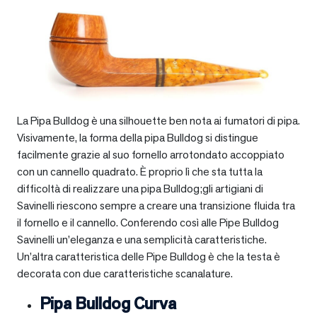
La Pipa Bulldog è una silhouette ben nota ai fumatori di pipa.
Visivamente, la forma della pipa Bulldog si distingue
facilmente grazie al suo fornello arrotondato accoppiato
con un cannello quadrato. È proprio lì che sta tutta la
difficoltà di realizzare una pipa Bulldog;gli artigiani di
Savinelli riescono sempre a creare una transizione fluida tra
il fornello e il cannello. Conferendo così alle Pipe Bulldog
Savinelli un’eleganza e una semplicità caratteristiche.
Un’altra caratteristica delle Pipe Bulldog è che la testa è
decorata con due caratteristiche scanalature.
Pipa Bulldog Curva