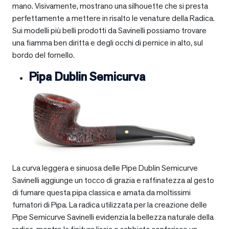
mano. Visivamente, mostrano una silhouette che si presta
perfettamente a mettere in risalto le venature della Radica.
Sui modelli più belli prodotti da Savinelli possiamo trovare
una fiamma ben diritta e degli occhi di pernice in alto, sul
bordo del fornello.
Pipa Dublin Semicurva
La curva leggera e sinuosa delle Pipe Dublin Semicurve
Savinelli aggiunge un tocco di grazia e raffinatezza al gesto
di fumare questa pipa classica e amata da moltissimi
fumatori di Pipa. La radica utilizzata per la creazione delle
Pipe Semicurve Savinelli evidenzia la bellezza naturale della