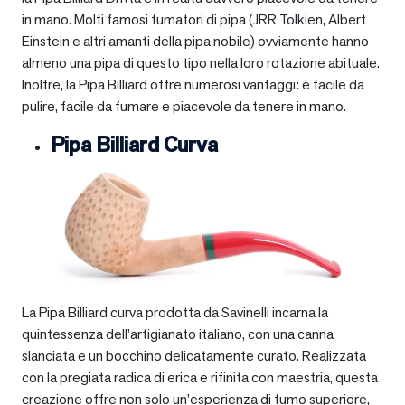
in mano. Molti famosi fumatori di pipa (JRR Tolkien, Albert
Einstein e altri amanti della pipa nobile) ovviamente hanno
almeno una pipa di questo tipo nella loro rotazione abituale.
Inoltre, la Pipa Billiard offre numerosi vantaggi: è facile da
pulire, facile da fumare e piacevole da tenere in mano.
Pipa Billiard Curva
La Pipa Billiard curva prodotta da Savinelli incarna la
quintessenza dell’artigianato italiano, con una canna
slanciata e un bocchino delicatamente curato. Realizzata
con la pregiata radica di erica e rifinita con maestria, questa
creazione offre non solo un’esperienza di fumo superiore,