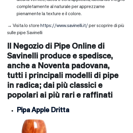
completamente al naturale per apprezzarne
pienamente la texture e il colore.
→ Visita lo store
https://www.savinelli.it/
per scoprire di più
sulle pipe Savinelli
Il Negozio di Pipe Online di
Savinelli produce e spedisce,
anche a
Noventa padovana
,
tutti i principali modelli di pipe
in radica; dai più classici e
popolari ai più rari e raffinati
Pipa Apple Dritta