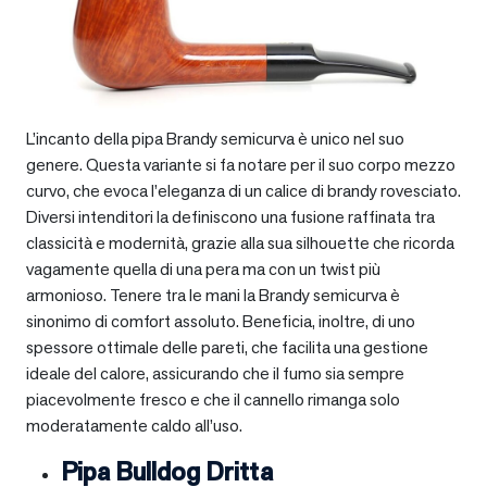
L’incanto della pipa Brandy semicurva è unico nel suo
genere. Questa variante si fa notare per il suo corpo mezzo
curvo, che evoca l’eleganza di un calice di brandy rovesciato.
Diversi intenditori la definiscono una fusione raffinata tra
classicità e modernità, grazie alla sua silhouette che ricorda
vagamente quella di una pera ma con un twist più
armonioso. Tenere tra le mani la Brandy semicurva è
sinonimo di comfort assoluto. Beneficia, inoltre, di uno
spessore ottimale delle pareti, che facilita una gestione
ideale del calore, assicurando che il fumo sia sempre
piacevolmente fresco e che il cannello rimanga solo
moderatamente caldo all’uso.
Pipa Bulldog Dritta