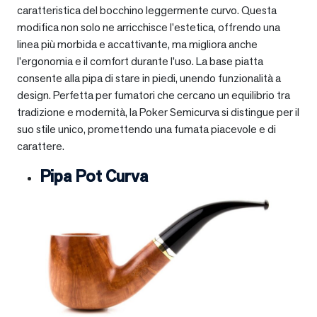
caratteristica del bocchino leggermente curvo. Questa
modifica non solo ne arricchisce l’estetica, offrendo una
linea più morbida e accattivante, ma migliora anche
l’ergonomia e il comfort durante l’uso. La base piatta
consente alla pipa di stare in piedi, unendo funzionalità a
design. Perfetta per fumatori che cercano un equilibrio tra
tradizione e modernità, la Poker Semicurva si distingue per il
suo stile unico, promettendo una fumata piacevole e di
carattere.
Pipa Pot Curva