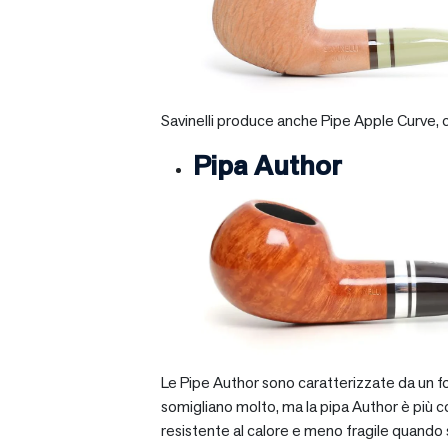
Savinelli produce anche Pipe Apple Curve, ch
Pipa Author
Le Pipe Author sono caratterizzate da un fo
somigliano molto, ma la pipa Author è più com
resistente al calore e meno fragile quando si