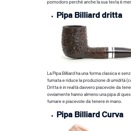
pomodoro perché anche la sua testa è mera
Pipa Billiard dritta
La Pipa Billiard ha una forma classica e sen
fumata e riduce la produzione di umidità (c
Dritta è in realtà davvero piacevole da tener
ovviamente hanno almeno una pipa di questo ti
fumare e piacevole da tenere in mano.
Pipa Billiard Curva