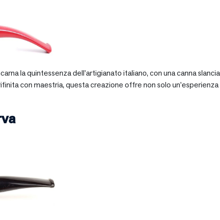
 incarna la quintessenza dell’artigianato italiano, con una canna slan
 rifinita con maestria, questa creazione offre non solo un’esperienz
rva