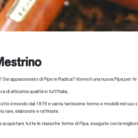
estrino
? Sei appassionato di Pipe in Radica? Vorresti una nuova Pipa per te
a di altissima qualità in tutt’Italia.
 tutto il mondo dal 1876 e vanta tantissime forme e modelli nel suo s
iù rare, elaborate e raffinate.
ai acquistare tutte le classiche forme di Pipa, eseguite con la miglio