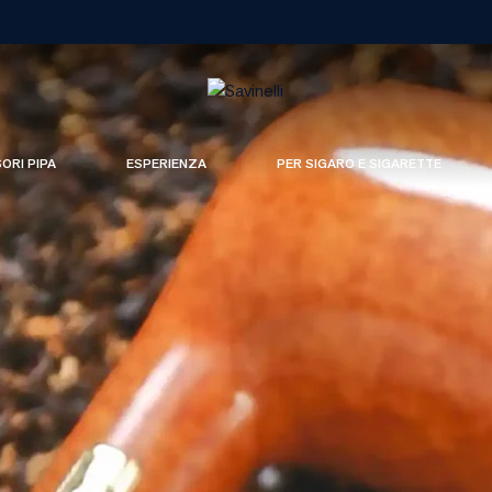
SORI PIPA
ESPERIENZA
PER SIGARO E SIGARETTE