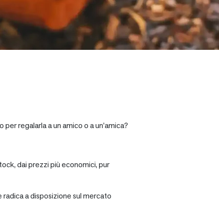
 o per regalarla a un amico o a un’amica?
tock, dai prezzi più economici, pur
re radica a disposizione sul mercato