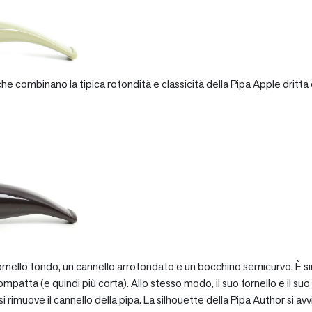
e combinano la tipica rotondità e classicità della Pipa Apple dritta 
rnello tondo, un cannello arrotondato e un bocchino semicurvo. È si
patta (e quindi più corta). Allo stesso modo, il suo fornello e il suo 
 rimuove il cannello della pipa. La silhouette della Pipa Author si avv