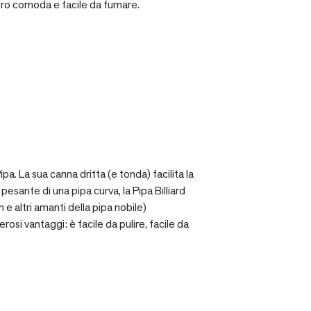
ro comoda e facile da fumare.
a. La sua canna dritta (e tonda) facilita la
sante di una pipa curva, la Pipa Billiard
 e altri amanti della pipa nobile)
osi vantaggi: è facile da pulire, facile da