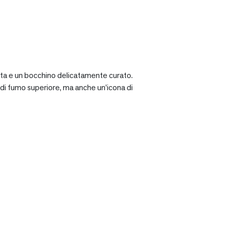
ciata e un bocchino delicatamente curato.
a di fumo superiore, ma anche un’icona di