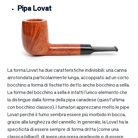
Pipa Lovat
La forma Lovat ha due caratteristiche indivisibili: una canna
arrotondata particolarmente lunga, accoppiato ad un corto
bocchino a forma di fischietto detto anche bocchino a sella.
La forma del bocchino a sella è infatti l’unico elemento che
la distingue dalla forma della pipa canadese (quest’ultima
con bocchino classico). I fumatori apprezzano molto le pipe
Lovat perché il fumo sembra essere più morbido in bocca,
grazie alla lunghezza del cannello. In generale, la Lovat ha la
specificità di essere sempre di forma dritta (come una
classica billiard), di avere una presa gradevole e di essere