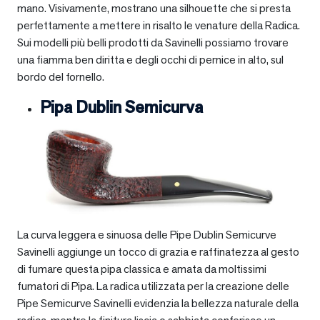
mano. Visivamente, mostrano una silhouette che si presta
perfettamente a mettere in risalto le venature della Radica.
Sui modelli più belli prodotti da Savinelli possiamo trovare
una fiamma ben diritta e degli occhi di pernice in alto, sul
bordo del fornello.
Pipa Dublin Semicurva
La curva leggera e sinuosa delle Pipe Dublin Semicurve
Savinelli aggiunge un tocco di grazia e raffinatezza al gesto
di fumare questa pipa classica e amata da moltissimi
fumatori di Pipa. La radica utilizzata per la creazione delle
Pipe Semicurve Savinelli evidenzia la bellezza naturale della