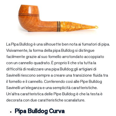
La Pipa Bulldog è una silhouette ben nota ai fumatori di pipa.
Visivamente, la forma della pipa Bulldog si distingue
facilmente grazie al suo fornello arrotondato accoppiato
con un cannello quadrato. È proprio lì che sta tutta la
difficoltà di realizzare una pipa Bulldog;gli artigiani di
Savinelli riescono sempre a creare una transizione fluida tra
il fornello e il cannello. Conferendo così alle Pipe Bulldog
Savinelli un’eleganza e una semplicità caratteristiche.
Un’altra caratteristica delle Pipe Bulldog è che la testa è
decorata con due caratteristiche scanalature.
Pipa Bulldog Curva