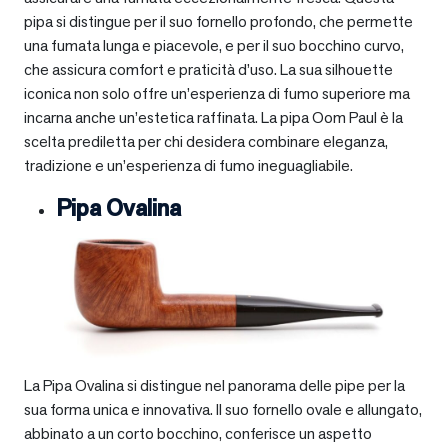
pipa si distingue per il suo fornello profondo, che permette
una fumata lunga e piacevole, e per il suo bocchino curvo,
che assicura comfort e praticità d’uso. La sua silhouette
iconica non solo offre un’esperienza di fumo superiore ma
incarna anche un’estetica raffinata. La pipa Oom Paul è la
scelta prediletta per chi desidera combinare eleganza,
tradizione e un’esperienza di fumo ineguagliabile.
Pipa Ovalina
La Pipa Ovalina si distingue nel panorama delle pipe per la
sua forma unica e innovativa. Il suo fornello ovale e allungato,
abbinato a un corto bocchino, conferisce un aspetto