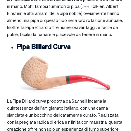
in mano. Molti famosi fumatori di pipa (JRR Tolkien, Albert
Einstein e altri amanti della pipa nobile) ovviamente hanno
almeno una pipa di questo tipo nella loro rotazione abituale.
Inoltre, la Pipa Billiard offre numerosi vantaggi: è facile da
pulire, facile da fumare e piacevole da tenere in mano.
Pipa Billiard Curva
La Pipa Billiard curva prodotta da Savinelli incarna la
quintessenza dell’artigianato italiano, con una canna
slanciata e un bocchino delicatamente curato. Realizzata
con la pregiata radica di erica e rifinita con maestria, questa
creazione offre non solo un’esperienza di fumo superiore,