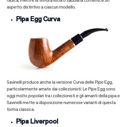
radica, mentre la finitura liscia o sabbiata conferisce un
aspetto distintivo a ciascun modello.
Pipa Egg Curva
Savinelli produce anche la versione Curva delle Pipe Egg,
particolarmente amate dai collezionisti: Le Pipe Egg sono
oggi molto popolari tra i collezionisti e gli amanti della pipa e
Savinelli mette a disposizione numerose varianti di questa
forma classica.
Pipa Liverpool