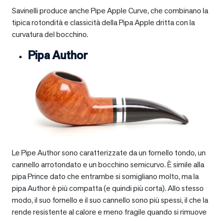
Savinelli produce anche Pipe Apple Curve, che combinano la
tipica rotondità e classicità della Pipa Apple dritta con la
curvatura del bocchino.
Pipa Author
Le Pipe Author sono caratterizzate da un fornello tondo, un
cannello arrotondato e un bocchino semicurvo. È simile alla
pipa Prince dato che entrambe si somigliano molto, ma la
pipa Author è più compatta (e quindi più corta). Allo stesso
modo, il suo fornello e il suo cannello sono più spessi, il che la
rende resistente al calore e meno fragile quando si rimuove