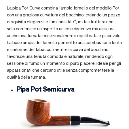
La pipa Pot Curva combina l’ampio fornello del modello Pot
con una graziosa curvatura del bocchino, creando un pezzo
di squisita eleganza e funzionalità. Questa struttura non
solo conferisce un aspetto unico e distintivo ma assicura
anche una fumata eccezionalmente equilibrata e piacevole.
La base ampia del fornello permette una combustione lenta
e uniforme del tabacco, mentre la curva del bocchino
favorisce una tenuta comoda e naturale, rendendo ogni
sessione di fumo un momento di puro piacere. Ideale per gli
appassionati che cercano stile senza compromettere la
qualità della fumata.
Pipa Pot Semicurva