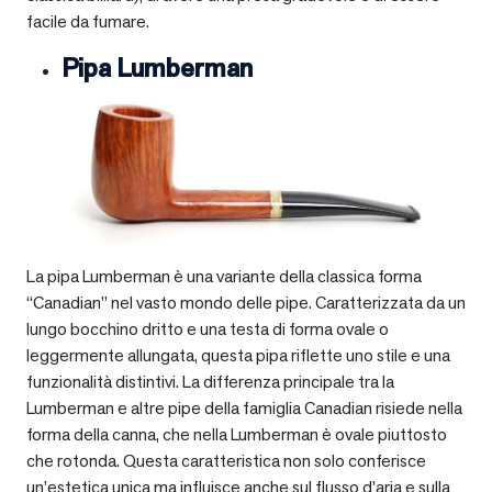
facile da fumare.
Pipa Lumberman
La pipa Lumberman è una variante della classica forma
“Canadian” nel vasto mondo delle pipe. Caratterizzata da un
lungo bocchino dritto e una testa di forma ovale o
leggermente allungata, questa pipa riflette uno stile e una
funzionalità distintivi. La differenza principale tra la
Lumberman e altre pipe della famiglia Canadian risiede nella
forma della canna, che nella Lumberman è ovale piuttosto
che rotonda. Questa caratteristica non solo conferisce
un’estetica unica ma influisce anche sul flusso d’aria e sulla