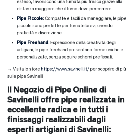
esteso, favoriscono una fumata più fresca grazie alla
distanza maggiore che il fumo deve percorrere.
Pipe Piccole
: Compatte e facili da maneggiare, le pipe
piccole sono perfette per fumate brevi, unendo
praticità e discrezione.
Pipe Freehand
: Espressione della creatività degli
artigiani, le pipe freehand presentano forme uniche e
personalizzate, senza seguire schemi prefissati.
→ Visita lo store
https://www.savinelli.it/
per scoprire di più
sulle pipe Savinelli
Il Negozio di Pipe Online di
Savinelli offre pipe realizzata in
eccellente radica e in tutti i
finissaggi realizzabili dagli
esperti artigiani di Savinelli: