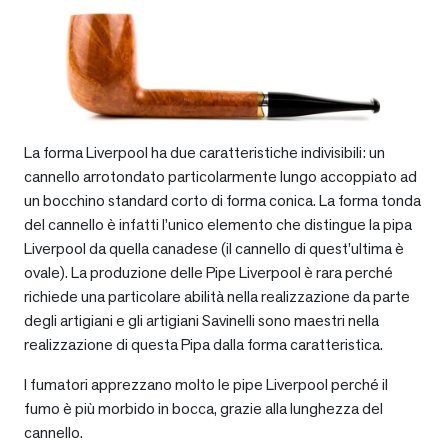
La forma Liverpool ha due caratteristiche indivisibili: un
cannello arrotondato particolarmente lungo accoppiato ad
un bocchino standard corto di forma conica. La forma tonda
del cannello è infatti l’unico elemento che distingue la pipa
Liverpool da quella canadese (il cannello di quest’ultima è
ovale). La produzione delle Pipe Liverpool è rara perché
richiede una particolare abilità nella realizzazione da parte
degli artigiani e gli artigiani Savinelli sono maestri nella
realizzazione di questa Pipa dalla forma caratteristica.
I fumatori apprezzano molto le pipe Liverpool perché il
fumo è più morbido in bocca, grazie alla lunghezza del
cannello.