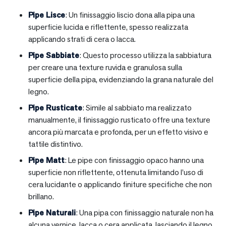
Pipe Lisce
: Un finissaggio liscio dona alla pipa una
superficie lucida e riflettente, spesso realizzata
applicando strati di cera o lacca.
Pipe Sabbiate
: Questo processo utilizza la sabbiatura
per creare una texture ruvida e granulosa sulla
superficie della pipa, evidenziando la grana naturale del
legno.
Pipe Rusticate
: Simile al sabbiato ma realizzato
manualmente, il finissaggio rusticato offre una texture
ancora più marcata e profonda, per un effetto visivo e
tattile distintivo.
Pipe Matt
: Le pipe con finissaggio opaco hanno una
superficie non riflettente, ottenuta limitando l’uso di
cera lucidante o applicando finiture specifiche che non
brillano.
Pipe Naturali
: Una pipa con finissaggio naturale non ha
alcuna vernice, lacca o cera applicata, lasciando il legno