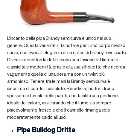
L’incanto della pipa Brandy semicurva è unico nel suo
genere. Questa variante si fa notare per il suo corpo mezzo
curvo, che evoca l’eleganza di un calice di brandy rovesciato.
Diversi intenditori la definiscono una fusione raffinata tra
classicità e modernità, grazie alla sua silhouette che ricorda
vagamente quella di una pera ma con un twist più
armonioso. Tenere tra le mani la Brandy semicurva è
sinonimo di comfort assoluto. Beneficia, inoltre, di uno
spessore ottimale delle pareti, che facilita una gestione
ideale del calore, assicurando che il fumo sia sempre
piacevolmente fresco e che il cannello rimanga solo
moderatamente caldo all’uso.
Pipa Bulldog Dritta