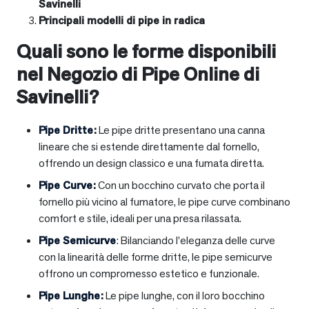
Savinelli
Principali modelli di pipe in radica
Quali sono le forme disponibili
nel Negozio di Pipe Online di
Savinelli?
Pipe Dritte
:
Le pipe dritte presentano una canna
lineare che si estende direttamente dal fornello,
offrendo un design classico e una fumata diretta.
Pipe Curve
:
Con un bocchino curvato che porta il
fornello più vicino al fumatore, le pipe curve combinano
comfort e stile, ideali per una presa rilassata.
Pipe Semicurve
: Bilanciando l’eleganza delle curve
con la linearità delle forme dritte, le pipe semicurve
offrono un compromesso estetico e funzionale.
Pipe Lunghe
:
Le pipe lunghe, con il loro bocchino