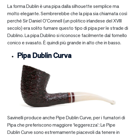
La forma Dublin è una pipa dalla silhouette semplice ma
molto elegante. Sembrerebbe che la pipa sia chiamata così
perché Sir Daniel O’Connell (un politico irlandese del XVIII
secolo) era solito fumare questo tipo di pipa per le strade di
Dublino. La pipa Dublino si riconosce facilmente dal fornello
conico e svasato. È quindi più grande in alto che in basso.
Pipa Dublin Curva
Savinelli produce anche Pipe Dublin Curve, per i fumatori di
Pipa che preferiscono maggiore ‘leggerezza’: Le Pipe
Dublin Curve sono estremamente piacevoli da tenere in