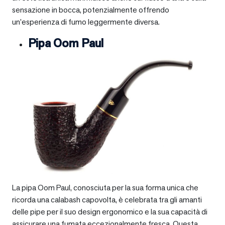
sensazione in bocca, potenzialmente offrendo
un’esperienza di fumo leggermente diversa.
Pipa Oom Paul
La pipa Oom Paul, conosciuta per la sua forma unica che
ricorda una calabash capovolta, è celebrata tra gli amanti
delle pipe per il suo design ergonomico e la sua capacità di
assicurare una fumata eccezionalmente fresca. Questa