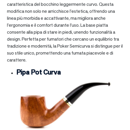
caratteristica del bocchino leggermente curvo. Questa
modifica non solo ne arricchisce l’estetica, offrendo una
linea più morbida e accattivante, ma migliora anche
l’ergonomia e il comfort durante l’uso. La base piatta
consente alla pipa di stare in piedi, unendo funzionalità a
design. Perfetta per fumatori che cercano un equilibrio tra
tradizione e modernità, la Poker Semicurva si distingue per il
suo stile unico, promettendo una fumata piacevole e di
carattere.
Pipa Pot Curva