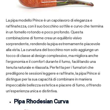
La pipa modello Prince è un capolavoro di eleganza e
raffinatezza, con il suo bocchino sottile e curvo che termina
in un fornello rotondo e poco profondo. Questa
combinazione di forme crea un equilibrio visivo
sorprendente, rendendo la pipa estremamente piacevole
alla vista. La curvatura del bocchino non solo aggiunge un
tocco di classe al design complessivo, ma migliora anche
l’ergonomia e il comfort durante il fumo, facilitando una
tenuta naturale e rilassata. Perfetta per i fumatori che
prediligono le sessioni leggere e raffinate, la pipa Prince si
distingue per la sua capacità di combinare in maniera
impeccabile bellezza estetica e piacere di fumo, offrendo
un’esperienza unica e distintiva.
Pipa Rhodesian Curva