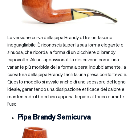
La versione curva della pipa Brandy offre un fascino
ineguagliabile. È riconosciuta per la sua forma elegante e
sinuosa, che ricorda la forma di un bicchiere di brandy
capovolto. Alcuni appassionati la descrivono come una
variante più morbida della forma a pera; indubbiamente, la
curvatura della pipa Brandy facilita una presa confortevole.
Questo modello si avvale anche di uno spessore del legno
ideale, garantendo una dissipazione efficace del calore e
mantenendo il bocchino appena tiepido al tocco durante
l’uso.
Pipa Brandy Semicurva