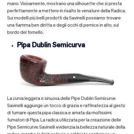
mano. Visivamente, mostrano una silhouette che si presta
perfettamente a mettere in risalto le venature della Radica.
Sui modelli più belli prodotti da Savinelli possiamo trovare
una fiamma ben diritta e degli occhi di pernice in alto, sul
bordo del fornello.
Pipa Dublin Semicurva
La curva leggera e sinuosa delle Pipe Dublin Semicurve
Savinelli aggiunge un tocco di grazia e raffinatezza al gesto
di fumare questa pipa classica e amata da moltissimi
fumatori di Pipa. La radica utilizzata per la creazione delle
Pipe Semicurve Savinelli evidenzia la bellezza naturale della