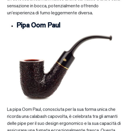
sensazione in bocca, potenzialmente offrendo
un’esperienza di fumo leggermente diversa.
Pipa Oom Paul
La pipa Oom Paul, conosciuta per la sua forma unica che
ricorda una calabash capovolta, è celebrata tra gli amanti
delle pipe per il suo design ergonomico e la sua capacità di
assicurare una fumata eccezionalmente fresca. Questa