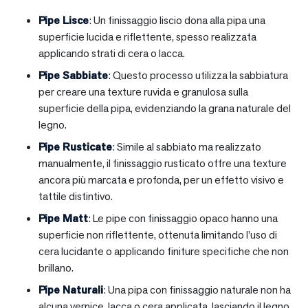
Pipe Lisce
: Un finissaggio liscio dona alla pipa una
superficie lucida e riflettente, spesso realizzata
applicando strati di cera o lacca.
Pipe Sabbiate
: Questo processo utilizza la sabbiatura
per creare una texture ruvida e granulosa sulla
superficie della pipa, evidenziando la grana naturale del
legno.
Pipe Rusticate
: Simile al sabbiato ma realizzato
manualmente, il finissaggio rusticato offre una texture
ancora più marcata e profonda, per un effetto visivo e
tattile distintivo.
Pipe Matt
: Le pipe con finissaggio opaco hanno una
superficie non riflettente, ottenuta limitando l’uso di
cera lucidante o applicando finiture specifiche che non
brillano.
Pipe Naturali
: Una pipa con finissaggio naturale non ha
alcuna vernice, lacca o cera applicata, lasciando il legno