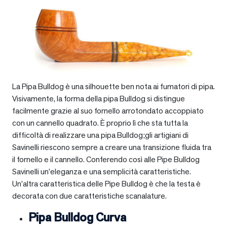
La Pipa Bulldog è una silhouette ben nota ai fumatori di pipa.
Visivamente, la forma della pipa Bulldog si distingue
facilmente grazie al suo fornello arrotondato accoppiato
con un cannello quadrato. È proprio lì che sta tutta la
difficoltà di realizzare una pipa Bulldog;gli artigiani di
Savinelli riescono sempre a creare una transizione fluida tra
il fornello e il cannello. Conferendo così alle Pipe Bulldog
Savinelli un’eleganza e una semplicità caratteristiche.
Un’altra caratteristica delle Pipe Bulldog è che la testa è
decorata con due caratteristiche scanalature.
Pipa Bulldog Curva