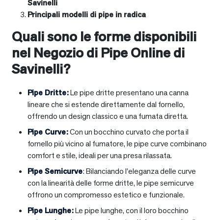
Savinelli
Principali modelli di pipe in radica
Quali sono le forme disponibili
nel Negozio di Pipe Online di
Savinelli?
Pipe Dritte
:
Le pipe dritte presentano una canna
lineare che si estende direttamente dal fornello,
offrendo un design classico e una fumata diretta.
Pipe Curve
:
Con un bocchino curvato che porta il
fornello più vicino al fumatore, le pipe curve combinano
comfort e stile, ideali per una presa rilassata.
Pipe Semicurve
: Bilanciando l’eleganza delle curve
con la linearità delle forme dritte, le pipe semicurve
offrono un compromesso estetico e funzionale.
Pipe Lunghe
:
Le pipe lunghe, con il loro bocchino