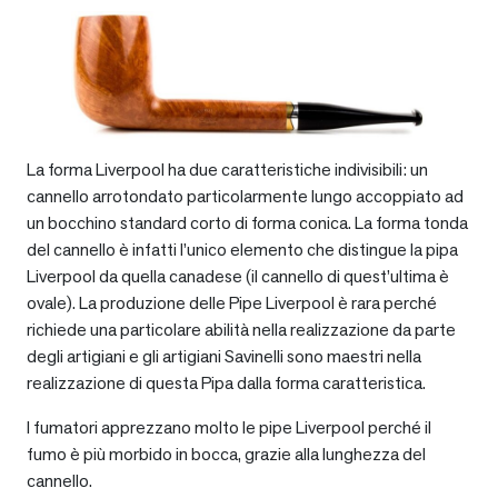
La forma Liverpool ha due caratteristiche indivisibili: un
cannello arrotondato particolarmente lungo accoppiato ad
un bocchino standard corto di forma conica. La forma tonda
del cannello è infatti l’unico elemento che distingue la pipa
Liverpool da quella canadese (il cannello di quest’ultima è
ovale). La produzione delle Pipe Liverpool è rara perché
richiede una particolare abilità nella realizzazione da parte
degli artigiani e gli artigiani Savinelli sono maestri nella
realizzazione di questa Pipa dalla forma caratteristica.
I fumatori apprezzano molto le pipe Liverpool perché il
fumo è più morbido in bocca, grazie alla lunghezza del
cannello.