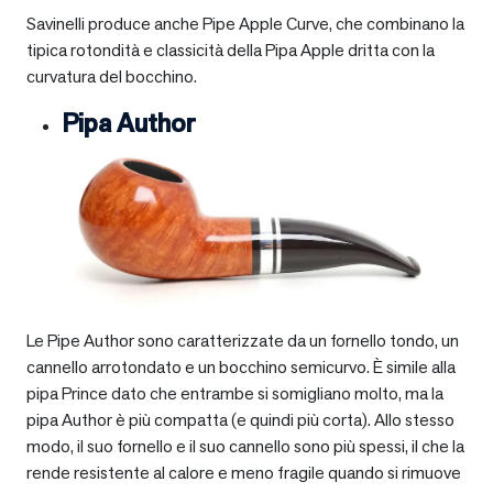
Savinelli produce anche Pipe Apple Curve, che combinano la
tipica rotondità e classicità della Pipa Apple dritta con la
curvatura del bocchino.
Pipa Author
Le Pipe Author sono caratterizzate da un fornello tondo, un
cannello arrotondato e un bocchino semicurvo. È simile alla
pipa Prince dato che entrambe si somigliano molto, ma la
pipa Author è più compatta (e quindi più corta). Allo stesso
modo, il suo fornello e il suo cannello sono più spessi, il che la
rende resistente al calore e meno fragile quando si rimuove