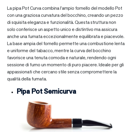
La pipa Pot Curva combina l’ampio fornello del modello Pot
con una graziosa curvatura del bocchino, creando un pezzo
di squisita eleganza e funzionalità. Questa struttura non
solo conferisce un aspetto unico e distintivo ma assicura
anche una fumata eccezionalmente equilibrata e piacevole.
La base ampia del fornello permette una combustione lenta
e uniforme del tabacco, mentre la curva del bocchino
favorisce una tenuta comoda e naturale, rendendo ogni
sessione di fumo un momento di puro piacere. Ideale per gli
appassionati che cercano stile senza compromettere la
qualità della fumata.
Pipa Pot Semicurva