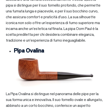
pipa si distingue per il suo fornello profondo, che permette
una fumata lunga e piacevole, e per il suo bocchino curvo,
che assicura comfort e praticità d’uso. La sua silhouette
iconica non solo offre un’esperienza di fumo superiore ma
incarna anche un’estetica raffinata. La pipa Oom Paul è la
scelta prediletta per chi desidera combinare eleganza,
tradizione e un’esperienza di fumo ineguagliabile.
Pipa Ovalina
La Pipa Ovalina si distingue nel panorama delle pipe per la
sua forma unica e innovativa. Il suo fornello ovale e allungato,
abbinato a un corto bocchino, conferisce un aspetto