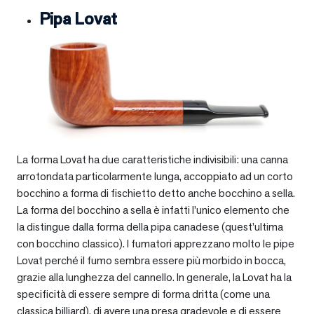
Pipa Lovat
La forma Lovat ha due caratteristiche indivisibili: una canna
arrotondata particolarmente lunga, accoppiato ad un corto
bocchino a forma di fischietto detto anche bocchino a sella.
La forma del bocchino a sella è infatti l’unico elemento che
la distingue dalla forma della pipa canadese (quest’ultima
con bocchino classico). I fumatori apprezzano molto le pipe
Lovat perché il fumo sembra essere più morbido in bocca,
grazie alla lunghezza del cannello. In generale, la Lovat ha la
specificità di essere sempre di forma dritta (come una
classica billiard), di avere una presa gradevole e di essere