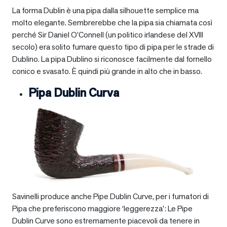
La forma Dublin è una pipa dalla silhouette semplice ma
molto elegante. Sembrerebbe che la pipa sia chiamata così
perché Sir Daniel O’Connell (un politico irlandese del XVIII
secolo) era solito fumare questo tipo di pipa per le strade di
Dublino. La pipa Dublino si riconosce facilmente dal fornello
conico e svasato. È quindi più grande in alto che in basso.
Pipa Dublin Curva
Savinelli produce anche Pipe Dublin Curve, per i fumatori di
Pipa che preferiscono maggiore ‘leggerezza’: Le Pipe
Dublin Curve sono estremamente piacevoli da tenere in