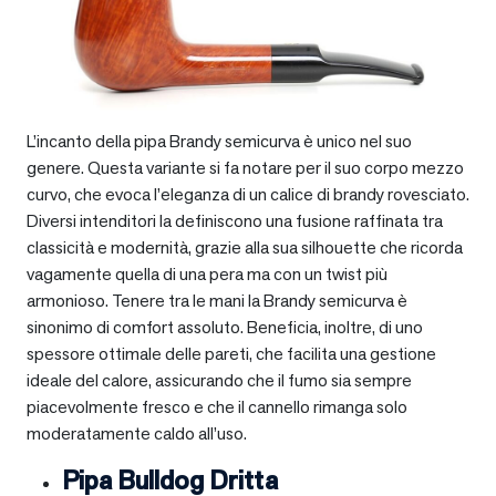
L’incanto della pipa Brandy semicurva è unico nel suo
genere. Questa variante si fa notare per il suo corpo mezzo
curvo, che evoca l’eleganza di un calice di brandy rovesciato.
Diversi intenditori la definiscono una fusione raffinata tra
classicità e modernità, grazie alla sua silhouette che ricorda
vagamente quella di una pera ma con un twist più
armonioso. Tenere tra le mani la Brandy semicurva è
sinonimo di comfort assoluto. Beneficia, inoltre, di uno
spessore ottimale delle pareti, che facilita una gestione
ideale del calore, assicurando che il fumo sia sempre
piacevolmente fresco e che il cannello rimanga solo
moderatamente caldo all’uso.
Pipa Bulldog Dritta