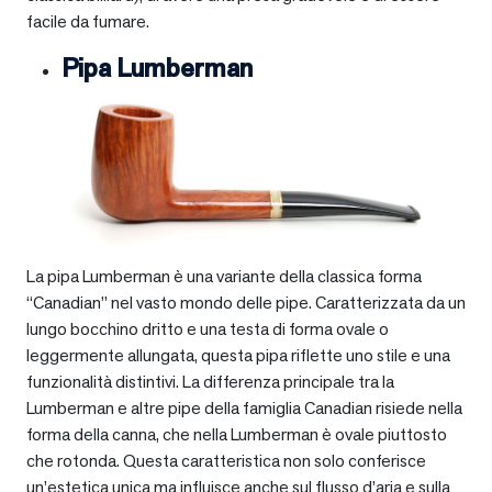
facile da fumare.
Pipa Lumberman
La pipa Lumberman è una variante della classica forma
“Canadian” nel vasto mondo delle pipe. Caratterizzata da un
lungo bocchino dritto e una testa di forma ovale o
leggermente allungata, questa pipa riflette uno stile e una
funzionalità distintivi. La differenza principale tra la
Lumberman e altre pipe della famiglia Canadian risiede nella
forma della canna, che nella Lumberman è ovale piuttosto
che rotonda. Questa caratteristica non solo conferisce
un’estetica unica ma influisce anche sul flusso d’aria e sulla