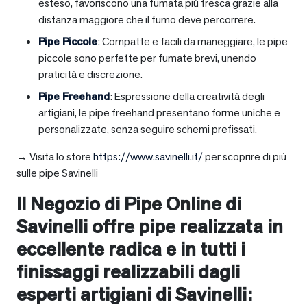
esteso, favoriscono una fumata più fresca grazie alla
distanza maggiore che il fumo deve percorrere.
Pipe Piccole
: Compatte e facili da maneggiare, le pipe
piccole sono perfette per fumate brevi, unendo
praticità e discrezione.
Pipe Freehand
: Espressione della creatività degli
artigiani, le pipe freehand presentano forme uniche e
personalizzate, senza seguire schemi prefissati.
→ Visita lo store
https://www.savinelli.it/
per scoprire di più
sulle pipe Savinelli
Il Negozio di Pipe Online di
Savinelli offre pipe realizzata in
eccellente radica e in tutti i
finissaggi realizzabili dagli
esperti artigiani di Savinelli: