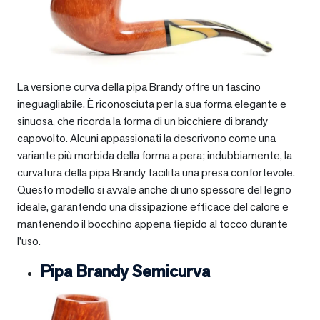
La versione curva della pipa Brandy offre un fascino
ineguagliabile. È riconosciuta per la sua forma elegante e
sinuosa, che ricorda la forma di un bicchiere di brandy
capovolto. Alcuni appassionati la descrivono come una
variante più morbida della forma a pera; indubbiamente, la
curvatura della pipa Brandy facilita una presa confortevole.
Questo modello si avvale anche di uno spessore del legno
ideale, garantendo una dissipazione efficace del calore e
mantenendo il bocchino appena tiepido al tocco durante
l’uso.
Pipa Brandy Semicurva