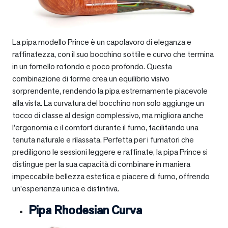
La pipa modello Prince è un capolavoro di eleganza e
raffinatezza, con il suo bocchino sottile e curvo che termina
in un fornello rotondo e poco profondo. Questa
combinazione di forme crea un equilibrio visivo
sorprendente, rendendo la pipa estremamente piacevole
alla vista. La curvatura del bocchino non solo aggiunge un
tocco di classe al design complessivo, ma migliora anche
l’ergonomia e il comfort durante il fumo, facilitando una
tenuta naturale e rilassata. Perfetta per i fumatori che
prediligono le sessioni leggere e raffinate, la pipa Prince si
distingue per la sua capacità di combinare in maniera
impeccabile bellezza estetica e piacere di fumo, offrendo
un’esperienza unica e distintiva.
Pipa Rhodesian Curva