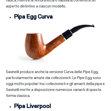
radica, mentre la finitura liscia o sabbiata conferisce un
aspetto distintivo a ciascun modello.
Pipa Egg Curva
Savinelli produce anche la versione Curva delle Pipe Egg,
particolarmente amate dai collezionisti: Le Pipe Egg sono
oggi molto popolari tra i collezionisti e gli amanti della pipa e
Savinelli mette a disposizione numerose varianti di questa
forma classica.
Pipa Liverpool