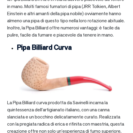
in mano. Molti famosi fumatori di pipa (JRR Tolkien, Albert
Einstein e altri amanti della pipa nobile) ovviamente hanno
almeno una pipa di questo tipo nella loro rotazione abituale.
Inoltre, la Pipa Billiard offre numerosi vantaggi: è facile da
pulire, facile da fumare e piacevole da tenere in mano.
Pipa Billiard Curva
La Pipa Billiard curva prodotta da Savinelli incarna la
quintessenza dell’artigianato italiano, con una canna
slanciata e un bocchino delicatamente curato. Realizzata
con la pregiata radica di erica e rifinita con maestria, questa
creazione offre non solo un’esperienza di fumo superiore,