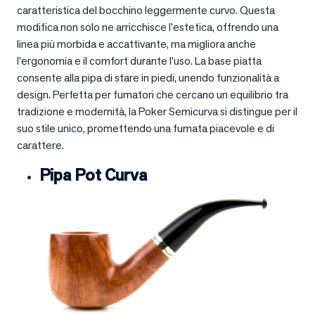
caratteristica del bocchino leggermente curvo. Questa
modifica non solo ne arricchisce l’estetica, offrendo una
linea più morbida e accattivante, ma migliora anche
l’ergonomia e il comfort durante l’uso. La base piatta
consente alla pipa di stare in piedi, unendo funzionalità a
design. Perfetta per fumatori che cercano un equilibrio tra
tradizione e modernità, la Poker Semicurva si distingue per il
suo stile unico, promettendo una fumata piacevole e di
carattere.
Pipa Pot Curva