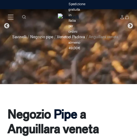
Savinelli
/
Negozio pipe
/
Veneto
/
Padova
/
Anguillara veneta
Negozio
Pipe
a
Anguillara veneta