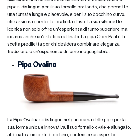
pipa si distingue per il suo fornello profondo, che permette
una fumata lunga e piacevole, e per il suo bocchino curvo,
che assicura comfort e praticità d’uso. La sua silhouette
iconica non solo offre un’esperienza di fumo superiore ma
incarna anche un’estetica raffinata. La pipa Oom Paul è la
scelta prediletta per chi desidera combinare eleganza,
tradizione e un’esperienza di fumo ineguagliabile.
Pipa Ovalina
La Pipa Ovalina si distingue nel panorama delle pipe per la
sua forma unica e innovativa. Il suo fornello ovale e allungato,
abbinato a un corto bocchino, conferisce un aspetto