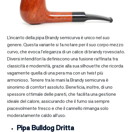
L’incanto della pipa Brandy semicurva è unico nel suo
genere. Questa variante si fa notare per il suo corpo mezzo
curvo, che evoca l’eleganza di un calice di brandy rovesciato.
Diversi intenditori la definiscono una fusione raffinata tra
classicità e modernità, grazie alla sua silhouette che ricorda
vagamente quella di una pera ma con un twist più
armonioso. Tenere tra le mani la Brandy semicurva è
sinonimo di comfort assoluto. Beneficia, inoltre, di uno
spessore ottimale delle pareti, che facilita una gestione
ideale del calore, assicurando che il fumo sia sempre
piacevolmente fresco e che il cannello rimanga solo
moderatamente caldo all’uso.
Pipa Bulldog Dritta