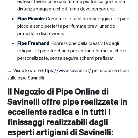
esteso, favoriscono una fumata più fresca grazie alla
distanza maggiore che il fumo deve percorrere.
Pipe Piccole
: Compatte e facili da maneggiare, le pipe
piccole sono perfette per fumate brevi, unendo
praticità e discrezione.
Pipe Freehand
: Espressione della creatività degli
artigiani, le pipe freehand presentano forme uniche e
personalizzate, senza seguire schemi prefissati.
→ Visita lo store
https://www.savinelli.it/
per scoprire di più
sulle pipe Savinelli
Il Negozio di Pipe Online di
Savinelli offre pipe realizzata in
eccellente radica e in tutti i
finissaggi realizzabili dagli
esperti artigiani di Savinelli: