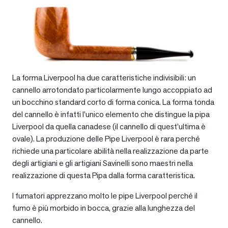
La forma Liverpool ha due caratteristiche indivisibili: un
cannello arrotondato particolarmente lungo accoppiato ad
un bocchino standard corto di forma conica. La forma tonda
del cannello è infatti l’unico elemento che distingue la pipa
Liverpool da quella canadese (il cannello di quest’ultima è
ovale). La produzione delle Pipe Liverpool è rara perché
richiede una particolare abilità nella realizzazione da parte
degli artigiani e gli artigiani Savinelli sono maestri nella
realizzazione di questa Pipa dalla forma caratteristica.
I fumatori apprezzano molto le pipe Liverpool perché il
fumo è più morbido in bocca, grazie alla lunghezza del
cannello.