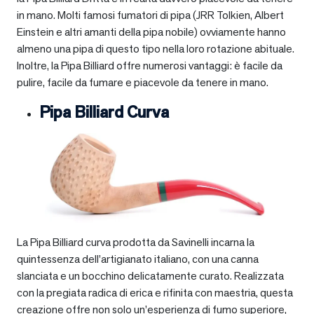
in mano. Molti famosi fumatori di pipa (JRR Tolkien, Albert
Einstein e altri amanti della pipa nobile) ovviamente hanno
almeno una pipa di questo tipo nella loro rotazione abituale.
Inoltre, la Pipa Billiard offre numerosi vantaggi: è facile da
pulire, facile da fumare e piacevole da tenere in mano.
Pipa Billiard Curva
La Pipa Billiard curva prodotta da Savinelli incarna la
quintessenza dell’artigianato italiano, con una canna
slanciata e un bocchino delicatamente curato. Realizzata
con la pregiata radica di erica e rifinita con maestria, questa
creazione offre non solo un’esperienza di fumo superiore,