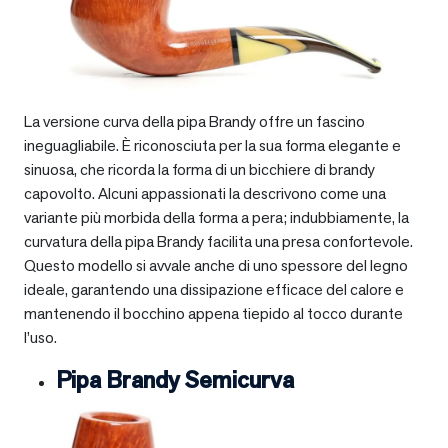
La versione curva della pipa Brandy offre un fascino
ineguagliabile. È riconosciuta per la sua forma elegante e
sinuosa, che ricorda la forma di un bicchiere di brandy
capovolto. Alcuni appassionati la descrivono come una
variante più morbida della forma a pera; indubbiamente, la
curvatura della pipa Brandy facilita una presa confortevole.
Questo modello si avvale anche di uno spessore del legno
ideale, garantendo una dissipazione efficace del calore e
mantenendo il bocchino appena tiepido al tocco durante
l’uso.
Pipa Brandy Semicurva