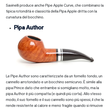
Savinelli produce anche Pipe Apple Curve, che combinano la
tipica rotondità e classicità della Pipa Apple dritta con la
curvatura del bocchino.
Pipa Author
Le Pipe Author sono caratterizzate da un fornello tondo, un
cannello arrotondato e un bocchino semicurvo. È simile alla
pipa Prince dato che entrambe si somigliano molto, ma la
pipa Author è più compatta (e quindi più corta). Allo stesso
modo, il suo fornello e il suo cannello sono più spessi, il che la
rende resistente al calore e meno fragile quando si rimuove