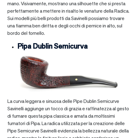
mano. Visivamente, mostrano una silhouette che si presta
perfettamente a mettere in risalto le venature della Radica.
Sui modelli più belli prodotti da Savinelli possiamo trovare
una fiamma ben diritta e degli occhi di pernice in alto, sul
bordo del fornello.
Pipa Dublin Semicurva
La curva leggera e sinuosa delle Pipe Dublin Semicurve
Savinelli aggiunge un tocco di grazia e raffinatezza al gesto
di fumare questa pipa classica e amata da moltissimi
fumatori di Pipa. La radica utilizzata per la creazione delle
Pipe Semicurve Savinelli evidenzia la bellezza naturale della