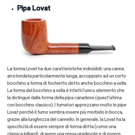
Pipa Lovat
La forma Lovat ha due caratteristiche indivisibili: una canna
arrotondata particolarmente lunga, accoppiato ad un corto
bocchino a forma di fischietto detto anche bocchino a sella.
La forma del bocchino a sella è infatti l’unico elemento che
la distingue dalla forma della pipa canadese (quest’ultima
con bocchino classico). I fumatori apprezzano molto le pipe
Lovat perché il fumo sembra essere più morbido in bocca,
grazie alla lunghezza del cannello. In generale, la Lovat ha la
specificità di essere sempre di forma dritta (come una
classica billiard), di avere una presa gradevole e di essere