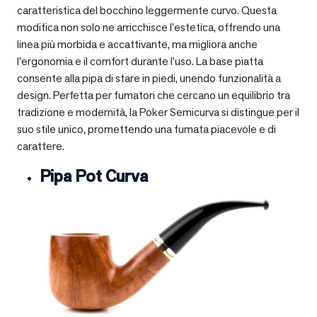
caratteristica del bocchino leggermente curvo. Questa
modifica non solo ne arricchisce l’estetica, offrendo una
linea più morbida e accattivante, ma migliora anche
l’ergonomia e il comfort durante l’uso. La base piatta
consente alla pipa di stare in piedi, unendo funzionalità a
design. Perfetta per fumatori che cercano un equilibrio tra
tradizione e modernità, la Poker Semicurva si distingue per il
suo stile unico, promettendo una fumata piacevole e di
carattere.
Pipa Pot Curva