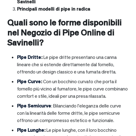
Savinelli
Principali modelli di pipe in radica
Quali sono le forme disponibili
nel Negozio di Pipe Online di
Savinelli?
Pipe Dritte
:
Le pipe dritte presentano una canna
lineare che si estende direttamente dal fornello,
offrendo un design classico e una fumata diretta.
Pipe Curve
:
Con un bocchino curvato che porta il
fornello più vicino al fumatore, le pipe curve combinano
comfort e stile, ideali per una presa rilassata.
Pipe Semicurve
: Bilanciando l’eleganza delle curve
con la linearità delle forme dritte, le pipe semicurve
offrono un compromesso estetico e funzionale.
Pipe Lunghe
:
Le pipe lunghe, con il loro bocchino