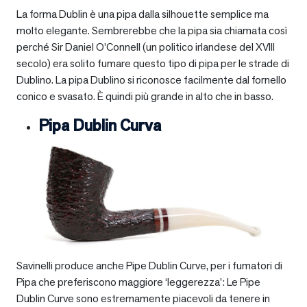
La forma Dublin è una pipa dalla silhouette semplice ma
molto elegante. Sembrerebbe che la pipa sia chiamata così
perché Sir Daniel O’Connell (un politico irlandese del XVIII
secolo) era solito fumare questo tipo di pipa per le strade di
Dublino. La pipa Dublino si riconosce facilmente dal fornello
conico e svasato. È quindi più grande in alto che in basso.
Pipa Dublin Curva
Savinelli produce anche Pipe Dublin Curve, per i fumatori di
Pipa che preferiscono maggiore ‘leggerezza’: Le Pipe
Dublin Curve sono estremamente piacevoli da tenere in