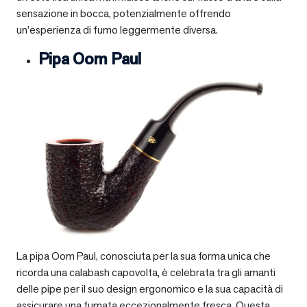
sensazione in bocca, potenzialmente offrendo
un’esperienza di fumo leggermente diversa.
Pipa Oom Paul
La pipa Oom Paul, conosciuta per la sua forma unica che
ricorda una calabash capovolta, è celebrata tra gli amanti
delle pipe per il suo design ergonomico e la sua capacità di
assicurare una fumata eccezionalmente fresca. Questa