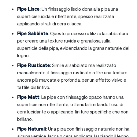
Pipe Lisce
: Un finissaggio liscio dona alla pipa una
superficie lucida e riflettente, spesso realizzata
applicando strati di cera o lacca.
Pipe Sabbiate
: Questo processo utilizza la sabbiatura
per creare una texture ruvida e granulosa sulla
superficie della pipa, evidenziando la grana naturale del
legno.
Pipe Rusticate
: Simile al sabbiato ma realizzato
manualmente, il finissaggio rusticato offre una texture
ancora più marcata e profonda, per un effetto visivo e
tattile distintivo.
Pipe Matt
: Le pipe con finissaggio opaco hanno una
superficie non riflettente, ottenuta limitando l’uso di
cera lucidante o applicando finiture specifiche che non
brillano.
Pipe Naturali
: Una pipa con finissaggio naturale non ha
alcuna vernice, lacca o cera applicata, lasciando il legno