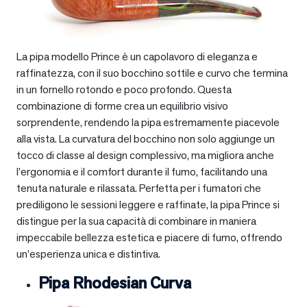
La pipa modello Prince è un capolavoro di eleganza e
raffinatezza, con il suo bocchino sottile e curvo che termina
in un fornello rotondo e poco profondo. Questa
combinazione di forme crea un equilibrio visivo
sorprendente, rendendo la pipa estremamente piacevole
alla vista. La curvatura del bocchino non solo aggiunge un
tocco di classe al design complessivo, ma migliora anche
l’ergonomia e il comfort durante il fumo, facilitando una
tenuta naturale e rilassata. Perfetta per i fumatori che
prediligono le sessioni leggere e raffinate, la pipa Prince si
distingue per la sua capacità di combinare in maniera
impeccabile bellezza estetica e piacere di fumo, offrendo
un’esperienza unica e distintiva.
Pipa Rhodesian Curva