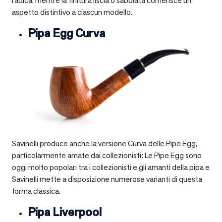
radica, mentre la finitura liscia o sabbiata conferisce un
aspetto distintivo a ciascun modello.
Pipa Egg Curva
Savinelli produce anche la versione Curva delle Pipe Egg,
particolarmente amate dai collezionisti: Le Pipe Egg sono
oggi molto popolari tra i collezionisti e gli amanti della pipa e
Savinelli mette a disposizione numerose varianti di questa
forma classica.
Pipa Liverpool