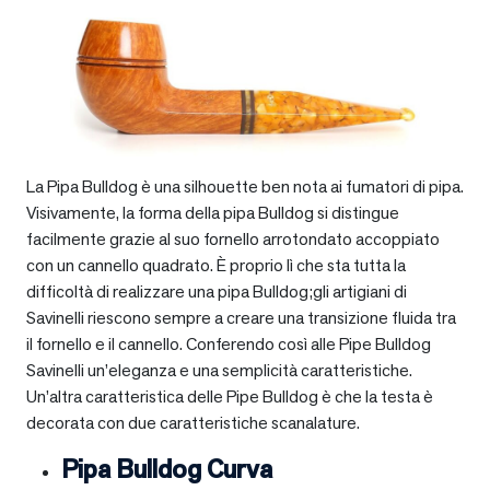
La Pipa Bulldog è una silhouette ben nota ai fumatori di pipa.
Visivamente, la forma della pipa Bulldog si distingue
facilmente grazie al suo fornello arrotondato accoppiato
con un cannello quadrato. È proprio lì che sta tutta la
difficoltà di realizzare una pipa Bulldog;gli artigiani di
Savinelli riescono sempre a creare una transizione fluida tra
il fornello e il cannello. Conferendo così alle Pipe Bulldog
Savinelli un’eleganza e una semplicità caratteristiche.
Un’altra caratteristica delle Pipe Bulldog è che la testa è
decorata con due caratteristiche scanalature.
Pipa Bulldog Curva