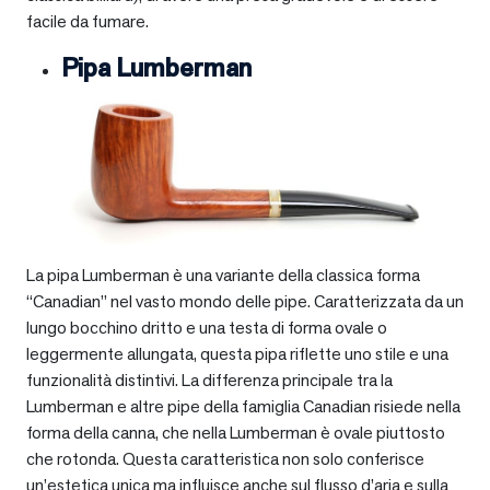
facile da fumare.
Pipa Lumberman
La pipa Lumberman è una variante della classica forma
“Canadian” nel vasto mondo delle pipe. Caratterizzata da un
lungo bocchino dritto e una testa di forma ovale o
leggermente allungata, questa pipa riflette uno stile e una
funzionalità distintivi. La differenza principale tra la
Lumberman e altre pipe della famiglia Canadian risiede nella
forma della canna, che nella Lumberman è ovale piuttosto
che rotonda. Questa caratteristica non solo conferisce
un’estetica unica ma influisce anche sul flusso d’aria e sulla