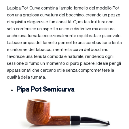
La pipa Pot Curva combina l’ampio fornello del modello Pot
con una graziosa curvatura del bocchino, creando un pezzo
di squisita eleganza e funzionalità. Questa struttura non
solo conferisce un aspetto unico e distintivo ma assicura
anche una fumata eccezionalmente equilibrata e piacevole.
La base ampia del fornello permette una combustione lenta
e uniforme del tabacco, mentre la curva del bocchino
favorisce una tenuta comoda e naturale, rendendo ogni
sessione di fumo un momento di puro piacere. Ideale per gli
appassionati che cercano stile senza compromettere la
qualità della fumata.
Pipa Pot Semicurva