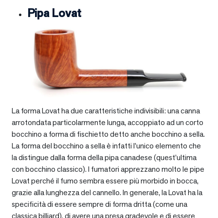
Pipa Lovat
La forma Lovat ha due caratteristiche indivisibili: una canna
arrotondata particolarmente lunga, accoppiato ad un corto
bocchino a forma di fischietto detto anche bocchino a sella.
La forma del bocchino a sella è infatti l’unico elemento che
la distingue dalla forma della pipa canadese (quest’ultima
con bocchino classico). I fumatori apprezzano molto le pipe
Lovat perché il fumo sembra essere più morbido in bocca,
grazie alla lunghezza del cannello. In generale, la Lovat ha la
specificità di essere sempre di forma dritta (come una
classica billiard), di avere una presa gradevole e di essere