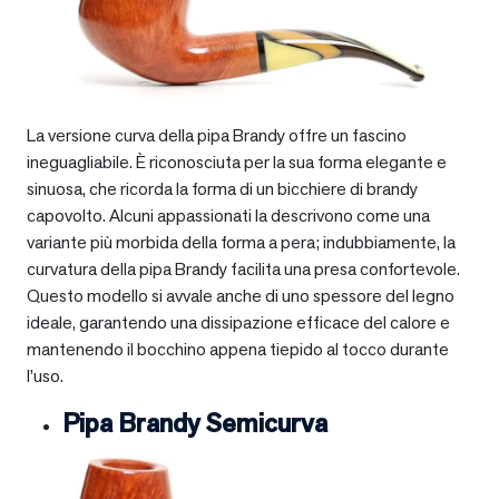
La versione curva della pipa Brandy offre un fascino
ineguagliabile. È riconosciuta per la sua forma elegante e
sinuosa, che ricorda la forma di un bicchiere di brandy
capovolto. Alcuni appassionati la descrivono come una
variante più morbida della forma a pera; indubbiamente, la
curvatura della pipa Brandy facilita una presa confortevole.
Questo modello si avvale anche di uno spessore del legno
ideale, garantendo una dissipazione efficace del calore e
mantenendo il bocchino appena tiepido al tocco durante
l’uso.
Pipa Brandy Semicurva