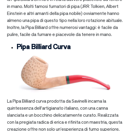
in mano. Molti famosi fumatori di pipa (JRR Tolkien, Albert
Einstein e altri amanti della pipa nobile) ovviamente hanno
almeno una pipa di questo tipo nella loro rotazione abituale.
Inoltre, la Pipa Billiard offre numerosi vantaggi: è facile da
pulire, facile da fumare e piacevole da tenere in mano.
Pipa Billiard Curva
La Pipa Billiard curva prodotta da Savinelli incarna la
quintessenza dell’artigianato italiano, con una canna
slanciata e un bocchino delicatamente curato. Realizzata
con la pregiata radica di erica e rifinita con maestria, questa
creazione offre non solo un’esperienza di fumo superiore,