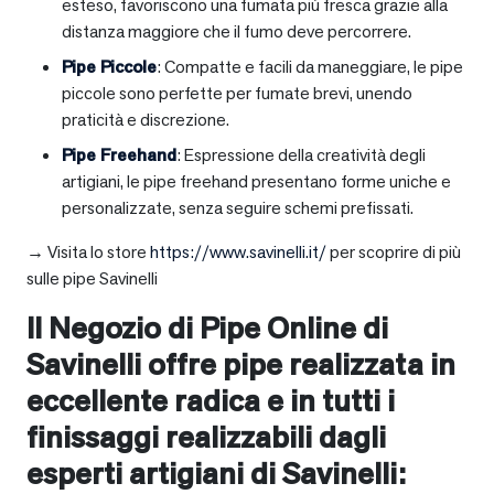
esteso, favoriscono una fumata più fresca grazie alla
distanza maggiore che il fumo deve percorrere.
Pipe Piccole
: Compatte e facili da maneggiare, le pipe
piccole sono perfette per fumate brevi, unendo
praticità e discrezione.
Pipe Freehand
: Espressione della creatività degli
artigiani, le pipe freehand presentano forme uniche e
personalizzate, senza seguire schemi prefissati.
→ Visita lo store
https://www.savinelli.it/
per scoprire di più
sulle pipe Savinelli
Il Negozio di Pipe Online di
Savinelli offre pipe realizzata in
eccellente radica e in tutti i
finissaggi realizzabili dagli
esperti artigiani di Savinelli: