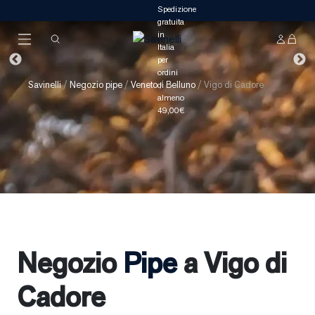
Savinelli
/
Negozio pipe
/
Veneto
/
Belluno
/
Vigo di Cadore
Negozio
Pipe
a Vigo di
Cadore