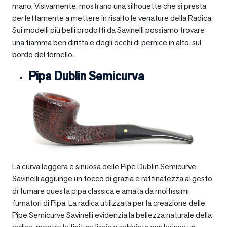
mano. Visivamente, mostrano una silhouette che si presta
perfettamente a mettere in risalto le venature della Radica.
Sui modelli più belli prodotti da Savinelli possiamo trovare
una fiamma ben diritta e degli occhi di pernice in alto, sul
bordo del fornello.
Pipa Dublin Semicurva
La curva leggera e sinuosa delle Pipe Dublin Semicurve
Savinelli aggiunge un tocco di grazia e raffinatezza al gesto
di fumare questa pipa classica e amata da moltissimi
fumatori di Pipa. La radica utilizzata per la creazione delle
Pipe Semicurve Savinelli evidenzia la bellezza naturale della