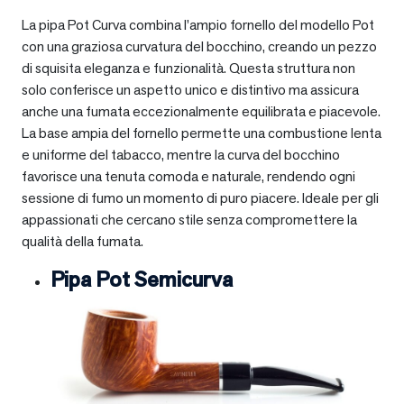
La pipa Pot Curva combina l’ampio fornello del modello Pot
con una graziosa curvatura del bocchino, creando un pezzo
di squisita eleganza e funzionalità. Questa struttura non
solo conferisce un aspetto unico e distintivo ma assicura
anche una fumata eccezionalmente equilibrata e piacevole.
La base ampia del fornello permette una combustione lenta
e uniforme del tabacco, mentre la curva del bocchino
favorisce una tenuta comoda e naturale, rendendo ogni
sessione di fumo un momento di puro piacere. Ideale per gli
appassionati che cercano stile senza compromettere la
qualità della fumata.
Pipa Pot Semicurva