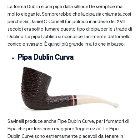
La forma Dublin è una pipa dalla silhouette semplice ma
molto elegante. Sembrerebbe che la pipa sia chiamata così
perché Sir Daniel O’Connell (un politico irlandese del XVIII
secolo) era solito fumare questo tipo di pipa per le strade di
Dublino. La pipa Dublino si riconosce facilmente dal fornello
conico e svasato. È quindi più grande in alto che in basso.
Pipa Dublin Curva
Savinelli produce anche Pipe Dublin Curve, per i fumatori di
Pipa che preferiscono maggiore ‘leggerezza’: Le Pipe
Dublin Curve sono estremamente piacevoli da tenere in