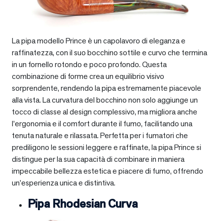
La pipa modello Prince è un capolavoro di eleganza e
raffinatezza, con il suo bocchino sottile e curvo che termina
in un fornello rotondo e poco profondo. Questa
combinazione di forme crea un equilibrio visivo
sorprendente, rendendo la pipa estremamente piacevole
alla vista. La curvatura del bocchino non solo aggiunge un
tocco di classe al design complessivo, ma migliora anche
l’ergonomia e il comfort durante il fumo, facilitando una
tenuta naturale e rilassata. Perfetta per i fumatori che
prediligono le sessioni leggere e raffinate, la pipa Prince si
distingue per la sua capacità di combinare in maniera
impeccabile bellezza estetica e piacere di fumo, offrendo
un’esperienza unica e distintiva.
Pipa Rhodesian Curva