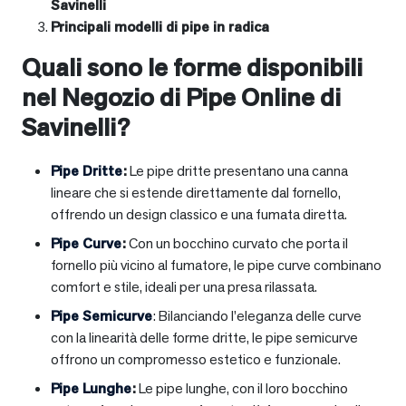
Savinelli
Principali modelli di pipe in radica
Quali sono le forme disponibili
nel Negozio di Pipe Online di
Savinelli?
Pipe Dritte
:
Le pipe dritte presentano una canna
lineare che si estende direttamente dal fornello,
offrendo un design classico e una fumata diretta.
Pipe Curve
:
Con un bocchino curvato che porta il
fornello più vicino al fumatore, le pipe curve combinano
comfort e stile, ideali per una presa rilassata.
Pipe Semicurve
: Bilanciando l’eleganza delle curve
con la linearità delle forme dritte, le pipe semicurve
offrono un compromesso estetico e funzionale.
Pipe Lunghe
:
Le pipe lunghe, con il loro bocchino