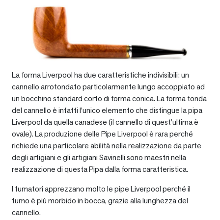
La forma Liverpool ha due caratteristiche indivisibili: un
cannello arrotondato particolarmente lungo accoppiato ad
un bocchino standard corto di forma conica. La forma tonda
del cannello è infatti l’unico elemento che distingue la pipa
Liverpool da quella canadese (il cannello di quest’ultima è
ovale). La produzione delle Pipe Liverpool è rara perché
richiede una particolare abilità nella realizzazione da parte
degli artigiani e gli artigiani Savinelli sono maestri nella
realizzazione di questa Pipa dalla forma caratteristica.
I fumatori apprezzano molto le pipe Liverpool perché il
fumo è più morbido in bocca, grazie alla lunghezza del
cannello.