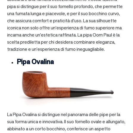
pipa si distingue per il suo fornello profondo, che permette
una fumata lunga e piacevole, e per il suo bocchino curvo,
che assicura comfort e praticità d’uso. La sua silhouette
iconica non solo offre un’esperienza di fumo superiore ma
incarna anche un’estetica raffinata. La pipa Oom Paul è la
scelta prediletta per chi desidera combinare eleganza,
tradizione e un’esperienza di fumo ineguagliabile.
Pipa Ovalina
La Pipa Ovalina si distingue nel panorama delle pipe per la
sua forma unica e innovativa. Il suo fornello ovale e allungato,
abbinato a un corto bocchino, conferisce un aspetto