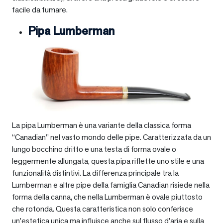
facile da fumare.
Pipa Lumberman
La pipa Lumberman è una variante della classica forma
“Canadian” nel vasto mondo delle pipe. Caratterizzata da un
lungo bocchino dritto e una testa di forma ovale o
leggermente allungata, questa pipa riflette uno stile e una
funzionalità distintivi. La differenza principale tra la
Lumberman e altre pipe della famiglia Canadian risiede nella
forma della canna, che nella Lumberman è ovale piuttosto
che rotonda. Questa caratteristica non solo conferisce
un’estetica unica ma influisce anche sul flusso d’aria e sulla