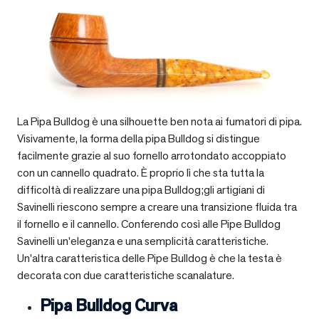
La Pipa Bulldog è una silhouette ben nota ai fumatori di pipa.
Visivamente, la forma della pipa Bulldog si distingue
facilmente grazie al suo fornello arrotondato accoppiato
con un cannello quadrato. È proprio lì che sta tutta la
difficoltà di realizzare una pipa Bulldog;gli artigiani di
Savinelli riescono sempre a creare una transizione fluida tra
il fornello e il cannello. Conferendo così alle Pipe Bulldog
Savinelli un’eleganza e una semplicità caratteristiche.
Un’altra caratteristica delle Pipe Bulldog è che la testa è
decorata con due caratteristiche scanalature.
Pipa Bulldog Curva