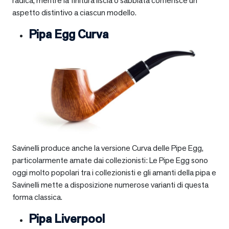
radica, mentre la finitura liscia o sabbiata conferisce un
aspetto distintivo a ciascun modello.
Pipa Egg Curva
Savinelli produce anche la versione Curva delle Pipe Egg,
particolarmente amate dai collezionisti: Le Pipe Egg sono
oggi molto popolari tra i collezionisti e gli amanti della pipa e
Savinelli mette a disposizione numerose varianti di questa
forma classica.
Pipa Liverpool