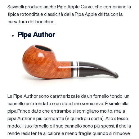
Savinelli produce anche Pipe Apple Curve, che combinano la
tipica rotondità e classicità della Pipa Apple dritta con la
curvatura del bocchino.
Pipa Author
Le Pipe Author sono caratterizzate da un fornello tondo, un
cannello arrotondato e un bocchino semicurvo. È simile alla
pipa Prince dato che entrambe si somigliano molto, ma la
pipa Author è più compatta (e quindi più corta). Allo stesso
modo, il suo fornello e il suo cannello sono più spessi, il che la
rende resistente al calore e meno fragile quando si rimuove