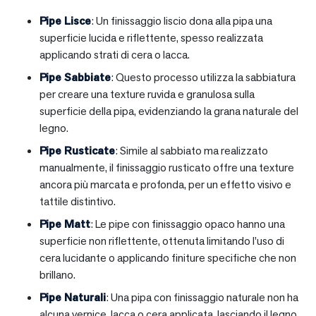
Pipe Lisce
: Un finissaggio liscio dona alla pipa una
superficie lucida e riflettente, spesso realizzata
applicando strati di cera o lacca.
Pipe Sabbiate
: Questo processo utilizza la sabbiatura
per creare una texture ruvida e granulosa sulla
superficie della pipa, evidenziando la grana naturale del
legno.
Pipe Rusticate
: Simile al sabbiato ma realizzato
manualmente, il finissaggio rusticato offre una texture
ancora più marcata e profonda, per un effetto visivo e
tattile distintivo.
Pipe Matt
: Le pipe con finissaggio opaco hanno una
superficie non riflettente, ottenuta limitando l’uso di
cera lucidante o applicando finiture specifiche che non
brillano.
Pipe Naturali
: Una pipa con finissaggio naturale non ha
alcuna vernice, lacca o cera applicata, lasciando il legno