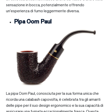
sensazione in bocca, potenzialmente offrendo
un’esperienza di fumo leggermente diversa.
Pipa Oom Paul
La pipa Oom Paul, conosciuta per la sua forma unica che
ricorda una calabash capovolta, è celebrata tra gli amanti
delle pipe per il suo design ergonomico e la sua capacità di
assicurare una fumata eccezionalmente fresca. Questa