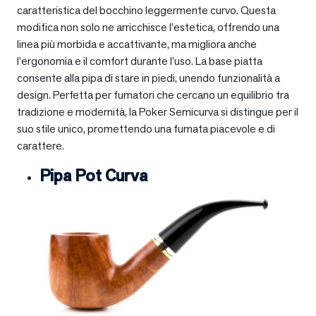
caratteristica del bocchino leggermente curvo. Questa
modifica non solo ne arricchisce l’estetica, offrendo una
linea più morbida e accattivante, ma migliora anche
l’ergonomia e il comfort durante l’uso. La base piatta
consente alla pipa di stare in piedi, unendo funzionalità a
design. Perfetta per fumatori che cercano un equilibrio tra
tradizione e modernità, la Poker Semicurva si distingue per il
suo stile unico, promettendo una fumata piacevole e di
carattere.
Pipa Pot Curva