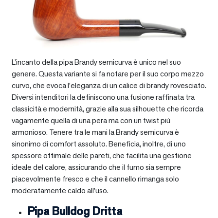
L’incanto della pipa Brandy semicurva è unico nel suo
genere. Questa variante si fa notare per il suo corpo mezzo
curvo, che evoca l’eleganza di un calice di brandy rovesciato.
Diversi intenditori la definiscono una fusione raffinata tra
classicità e modernità, grazie alla sua silhouette che ricorda
vagamente quella di una pera ma con un twist più
armonioso. Tenere tra le mani la Brandy semicurva è
sinonimo di comfort assoluto. Beneficia, inoltre, di uno
spessore ottimale delle pareti, che facilita una gestione
ideale del calore, assicurando che il fumo sia sempre
piacevolmente fresco e che il cannello rimanga solo
moderatamente caldo all’uso.
Pipa Bulldog Dritta