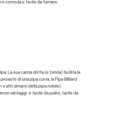
ro comoda e facile da fumare.
a. La sua canna dritta (e tonda) facilita la
sante di una pipa curva, la Pipa Billiard
 e altri amanti della pipa nobile)
osi vantaggi: è facile da pulire, facile da