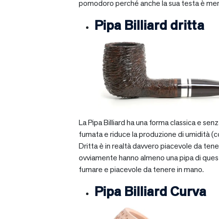
pomodoro perché anche la sua testa è mera
Pipa Billiard dritta
La Pipa Billiard ha una forma classica e sen
fumata e riduce la produzione di umidità (c
Dritta è in realtà davvero piacevole da tener
ovviamente hanno almeno una pipa di questo ti
fumare e piacevole da tenere in mano.
Pipa Billiard Curva