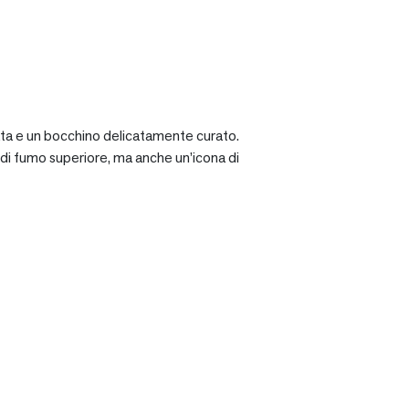
ciata e un bocchino delicatamente curato.
a di fumo superiore, ma anche un’icona di