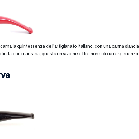
 incarna la quintessenza dell’artigianato italiano, con una canna slan
 rifinita con maestria, questa creazione offre non solo un’esperienz
rva