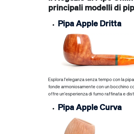
principali modelli di pip
Pipa Apple Dritta
Esplora l’eleganza senza tempo con la pipa A
fonde armoniosamente con un bocchino corto e 
offre un’esperienza di fumo raffinata e dist
Pipa Apple Curva