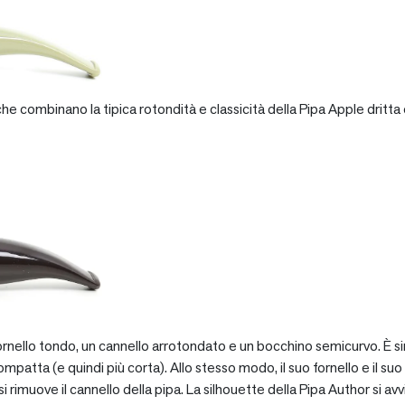
e combinano la tipica rotondità e classicità della Pipa Apple dritta 
rnello tondo, un cannello arrotondato e un bocchino semicurvo. È si
patta (e quindi più corta). Allo stesso modo, il suo fornello e il suo 
 rimuove il cannello della pipa. La silhouette della Pipa Author si avv