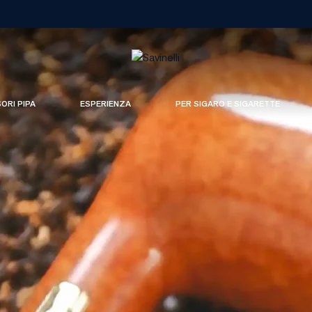
SORI PIPA
ESPERIENZA
PER SIGARO E SIGARETTE