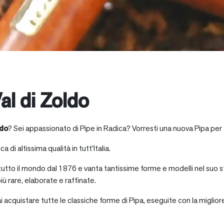
al di Zoldo
ldo
? Sei appassionato di Pipe in Radica? Vorresti una nuova Pipa per 
a di altissima qualità in tutt’Italia.
 tutto il mondo dal 1876 e vanta tantissime forme e modelli nel suo s
iù rare, elaborate e raffinate.
ai acquistare tutte le classiche forme di Pipa, eseguite con la miglio