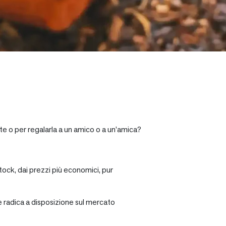
te o per regalarla a un amico o a un’amica?
tock, dai prezzi più economici, pur
re radica a disposizione sul mercato