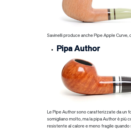
Savinelli produce anche Pipe Apple Curve, ch
Pipa Author
Le Pipe Author sono caratterizzate da un fo
somigliano molto, ma la pipa Author è più com
resistente al calore e meno fragile quando si