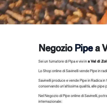
Negozio
Pipe
a V
Sei un fumatore di Pipa e vivi in
a
Val di Zo
Lo Shop online di Savinelli vende Pipe in radic
Savinelli produce e vende Pipe in Radica in
conservando un’altissima qualità, alle pipe p
Nel Negozio di Pipe online di Savinelli, potr
internazionale: