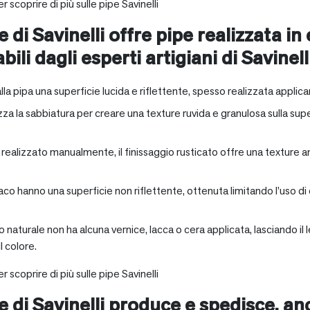
r scoprire di più sulle pipe Savinelli
e di Savinelli offre pipe realizzata in
abili dagli esperti artigiani di Savinell
alla pipa una superficie lucida e riflettente, spesso realizzata applica
zza la sabbiatura per creare una texture ruvida e granulosa sulla supe
a realizzato manualmente, il finissaggio rusticato offre una texture 
aco hanno una superficie non riflettente, ottenuta limitando l’uso di
io naturale non ha alcuna vernice, lacca o cera applicata, lasciando 
 colore.
r scoprire di più sulle pipe Savinelli
ne di Savinelli produce e spedisce, a