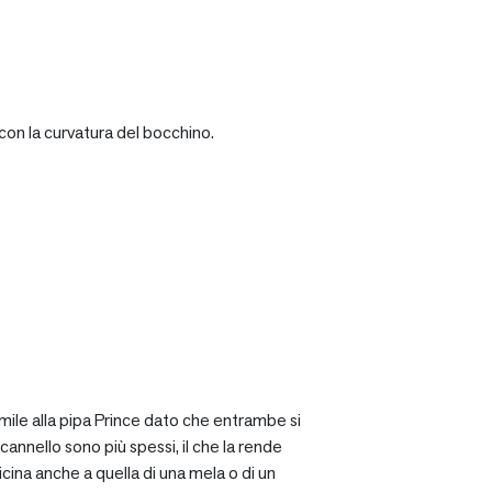
con la curvatura del bocchino.
mile alla pipa Prince dato che entrambe si
cannello sono più spessi, il che la rende
icina anche a quella di una mela o di un