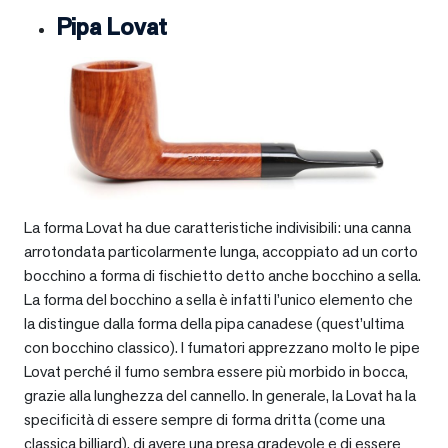
Pipa Lovat
La forma Lovat ha due caratteristiche indivisibili: una canna
arrotondata particolarmente lunga, accoppiato ad un corto
bocchino a forma di fischietto detto anche bocchino a sella.
La forma del bocchino a sella è infatti l’unico elemento che
la distingue dalla forma della pipa canadese (quest’ultima
con bocchino classico). I fumatori apprezzano molto le pipe
Lovat perché il fumo sembra essere più morbido in bocca,
grazie alla lunghezza del cannello. In generale, la Lovat ha la
specificità di essere sempre di forma dritta (come una
classica billiard), di avere una presa gradevole e di essere