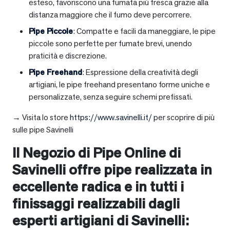
esteso, favoriscono una fumata più fresca grazie alla
distanza maggiore che il fumo deve percorrere.
Pipe Piccole
: Compatte e facili da maneggiare, le pipe
piccole sono perfette per fumate brevi, unendo
praticità e discrezione.
Pipe Freehand
: Espressione della creatività degli
artigiani, le pipe freehand presentano forme uniche e
personalizzate, senza seguire schemi prefissati.
→ Visita lo store
https://www.savinelli.it/
per scoprire di più
sulle pipe Savinelli
Il Negozio di Pipe Online di
Savinelli offre pipe realizzata in
eccellente radica e in tutti i
finissaggi realizzabili dagli
esperti artigiani di Savinelli: