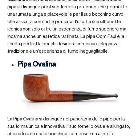
pipa si distingue per il suo fornello profondo, che permette
una fumata lunga e piacevole, e per il suo bocchino curvo,
che assicura comfort e praticità d’uso. La sua silhouette
iconica non solo offre un’esperienza di fumo superiore ma
incarna anche un’estetica raffinata. La pipa Oom Paul è la
scelta prediletta per chi desidera combinare eleganza,
tradizione e un’esperienza di fumo ineguagliabile.
Pipa Ovalina
La Pipa Ovalina si distingue nel panorama delle pipe per la
sua forma unica e innovativa. Il suo fornello ovale e allungato,
abbinato a un corto bocchino, conferisce un aspetto