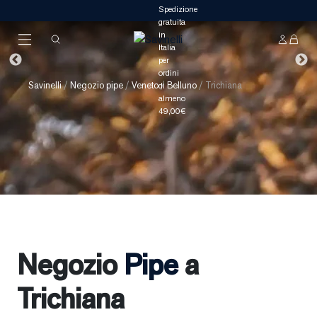
Savinelli
/
Negozio pipe
/
Veneto
/
Belluno
/
Trichiana
Negozio
Pipe
a
Trichiana