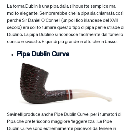
La forma Dublin è una pipa dalla silhouette semplice ma
molto elegante. Sembrerebbe che la pipa sia chiamata così
perché Sir Daniel O’Connell (un politico irlandese del XVIII
secolo) era solito fumare questo tipo di pipa per le strade di
Dublino. La pipa Dublino si riconosce facilmente dal fornello
conico e svasato. È quindi più grande in alto che in basso.
Pipa Dublin Curva
Savinelli produce anche Pipe Dublin Curve, per i fumatori di
Pipa che preferiscono maggiore ‘leggerezza’: Le Pipe
Dublin Curve sono estremamente piacevoli da tenere in