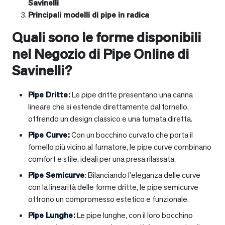
Savinelli
Principali modelli di pipe in radica
Quali sono le forme disponibili
nel Negozio di Pipe Online di
Savinelli?
Pipe Dritte
:
Le pipe dritte presentano una canna
lineare che si estende direttamente dal fornello,
offrendo un design classico e una fumata diretta.
Pipe Curve
:
Con un bocchino curvato che porta il
fornello più vicino al fumatore, le pipe curve combinano
comfort e stile, ideali per una presa rilassata.
Pipe Semicurve
: Bilanciando l’eleganza delle curve
con la linearità delle forme dritte, le pipe semicurve
offrono un compromesso estetico e funzionale.
Pipe Lunghe
:
Le pipe lunghe, con il loro bocchino