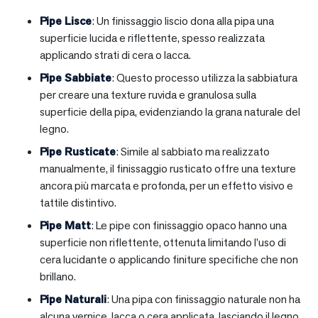
Pipe Lisce
: Un finissaggio liscio dona alla pipa una
superficie lucida e riflettente, spesso realizzata
applicando strati di cera o lacca.
Pipe Sabbiate
: Questo processo utilizza la sabbiatura
per creare una texture ruvida e granulosa sulla
superficie della pipa, evidenziando la grana naturale del
legno.
Pipe Rusticate
: Simile al sabbiato ma realizzato
manualmente, il finissaggio rusticato offre una texture
ancora più marcata e profonda, per un effetto visivo e
tattile distintivo.
Pipe Matt
: Le pipe con finissaggio opaco hanno una
superficie non riflettente, ottenuta limitando l’uso di
cera lucidante o applicando finiture specifiche che non
brillano.
Pipe Naturali
: Una pipa con finissaggio naturale non ha
alcuna vernice, lacca o cera applicata, lasciando il legno