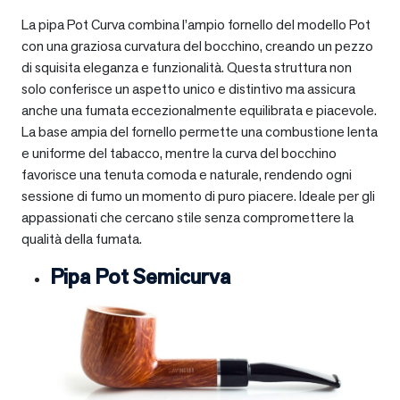
La pipa Pot Curva combina l’ampio fornello del modello Pot
con una graziosa curvatura del bocchino, creando un pezzo
di squisita eleganza e funzionalità. Questa struttura non
solo conferisce un aspetto unico e distintivo ma assicura
anche una fumata eccezionalmente equilibrata e piacevole.
La base ampia del fornello permette una combustione lenta
e uniforme del tabacco, mentre la curva del bocchino
favorisce una tenuta comoda e naturale, rendendo ogni
sessione di fumo un momento di puro piacere. Ideale per gli
appassionati che cercano stile senza compromettere la
qualità della fumata.
Pipa Pot Semicurva