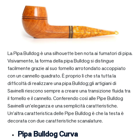
La Pipa Bulldog è una silhouette ben nota ai fumatori di pipa.
Visivamente, la forma della pipa Bulldog si distingue
facilmente grazie al suo fornello arrotondato accoppiato
con un cannello quadrato. È proprio lì che sta tutta la
difficoltà di realizzare una pipa Bulldog;gli artigiani di
Savinelli riescono sempre a creare una transizione fluida tra
il fornello e il cannello. Conferendo così alle Pipe Bulldog
Savinelli un’eleganza e una semplicità caratteristiche.
Un’altra caratteristica delle Pipe Bulldog è che la testa è
decorata con due caratteristiche scanalature.
Pipa Bulldog Curva