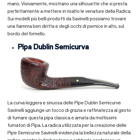
mano. Visivamente, mostrano una silhouette che si presta
perfettamente a mettere in risalto le venature della Radica.
Sui modelli più belli prodotti da Savinelli possiamo trovare
una fiamma ben diritta e degli occhi di pernice in alto, sul
bordo del fornello.
Pipa Dublin Semicurva
La curva leggera e sinuosa delle Pipe Dublin Semicurve
Savinelli aggiunge un tocco di grazia e raffinatezza al gesto
di fumare questa pipa classica e amata da moltissimi
fumatori di Pipa. La radica utilizzata per la creazione delle
Pipe Semicurve Savinelli evidenzia la bellezza naturale della