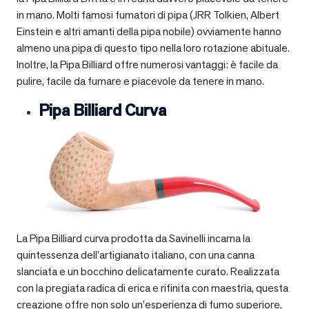
in mano. Molti famosi fumatori di pipa (JRR Tolkien, Albert
Einstein e altri amanti della pipa nobile) ovviamente hanno
almeno una pipa di questo tipo nella loro rotazione abituale.
Inoltre, la Pipa Billiard offre numerosi vantaggi: è facile da
pulire, facile da fumare e piacevole da tenere in mano.
Pipa Billiard Curva
La Pipa Billiard curva prodotta da Savinelli incarna la
quintessenza dell’artigianato italiano, con una canna
slanciata e un bocchino delicatamente curato. Realizzata
con la pregiata radica di erica e rifinita con maestria, questa
creazione offre non solo un’esperienza di fumo superiore,