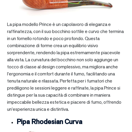
La pipa modello Prince è un capolavoro di eleganza e
raffinatezza, con il suo bocchino sottile e curvo che termina
in un fornello rotondo e poco profondo. Questa
combinazione di forme crea un equilibrio visivo
sorprendente, rendendo la pipa estremamente piacevole
alla vista. La curvatura del bocchino non solo aggiunge un
tocco di classe al design complessivo, ma migliora anche
l’ergonomia e il comfort durante il fumo, facilitando una
tenuta naturale e rilassata. Perfetta per i fumatori che
prediligono le sessioni leggere e raffinate, la pipa Prince si
distingue per la sua capacità di combinare in maniera
impeccabile bellezza estetica e piacere di fumo, offrendo
un’esperienza unica e distintiva.
Pipa Rhodesian Curva