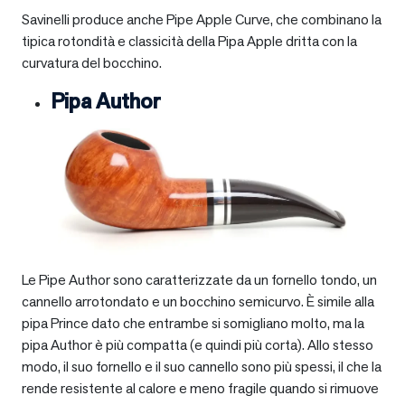
Savinelli produce anche Pipe Apple Curve, che combinano la
tipica rotondità e classicità della Pipa Apple dritta con la
curvatura del bocchino.
Pipa Author
Le Pipe Author sono caratterizzate da un fornello tondo, un
cannello arrotondato e un bocchino semicurvo. È simile alla
pipa Prince dato che entrambe si somigliano molto, ma la
pipa Author è più compatta (e quindi più corta). Allo stesso
modo, il suo fornello e il suo cannello sono più spessi, il che la
rende resistente al calore e meno fragile quando si rimuove