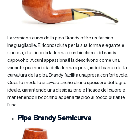
La versione curva della pipa Brandy offre un fascino
ineguagliabile. È riconosciuta per la sua forma elegante e
sinuosa, che ricorda la forma di un bicchiere di brandy
capovolto. Alcuni appassionati la descrivono come una
variante più morbida della forma a pera; indubbiamente, la
curvatura della pipa Brandy facilita una presa confortevole.
Questo modello si avvale anche di uno spessore del legno
ideale, garantendo una dissipazione efficace del calore e
mantenendo il bocchino appena tiepido al tocco durante
l’uso.
Pipa Brandy Semicurva