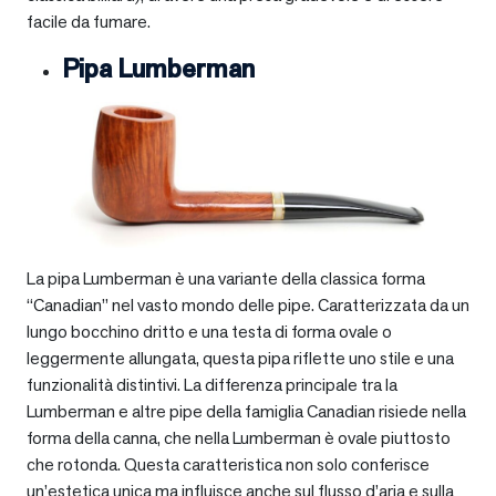
facile da fumare.
Pipa Lumberman
La pipa Lumberman è una variante della classica forma
“Canadian” nel vasto mondo delle pipe. Caratterizzata da un
lungo bocchino dritto e una testa di forma ovale o
leggermente allungata, questa pipa riflette uno stile e una
funzionalità distintivi. La differenza principale tra la
Lumberman e altre pipe della famiglia Canadian risiede nella
forma della canna, che nella Lumberman è ovale piuttosto
che rotonda. Questa caratteristica non solo conferisce
un’estetica unica ma influisce anche sul flusso d’aria e sulla