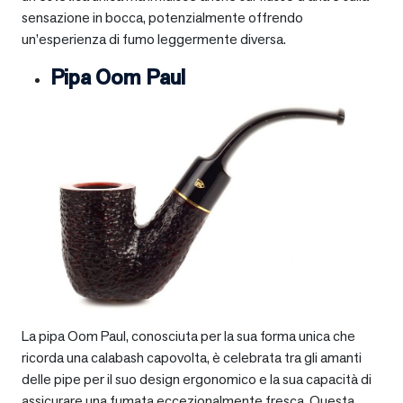
sensazione in bocca, potenzialmente offrendo
un’esperienza di fumo leggermente diversa.
Pipa Oom Paul
La pipa Oom Paul, conosciuta per la sua forma unica che
ricorda una calabash capovolta, è celebrata tra gli amanti
delle pipe per il suo design ergonomico e la sua capacità di
assicurare una fumata eccezionalmente fresca. Questa