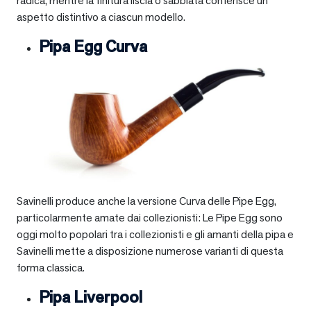
radica, mentre la finitura liscia o sabbiata conferisce un
aspetto distintivo a ciascun modello.
Pipa Egg Curva
Savinelli produce anche la versione Curva delle Pipe Egg,
particolarmente amate dai collezionisti: Le Pipe Egg sono
oggi molto popolari tra i collezionisti e gli amanti della pipa e
Savinelli mette a disposizione numerose varianti di questa
forma classica.
Pipa Liverpool