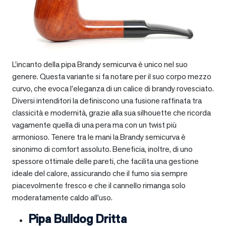
L’incanto della pipa Brandy semicurva è unico nel suo
genere. Questa variante si fa notare per il suo corpo mezzo
curvo, che evoca l’eleganza di un calice di brandy rovesciato.
Diversi intenditori la definiscono una fusione raffinata tra
classicità e modernità, grazie alla sua silhouette che ricorda
vagamente quella di una pera ma con un twist più
armonioso. Tenere tra le mani la Brandy semicurva è
sinonimo di comfort assoluto. Beneficia, inoltre, di uno
spessore ottimale delle pareti, che facilita una gestione
ideale del calore, assicurando che il fumo sia sempre
piacevolmente fresco e che il cannello rimanga solo
moderatamente caldo all’uso.
Pipa Bulldog Dritta