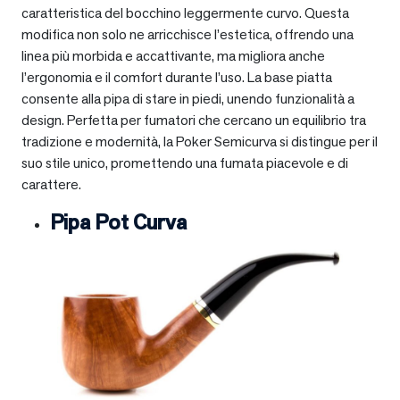
caratteristica del bocchino leggermente curvo. Questa
modifica non solo ne arricchisce l’estetica, offrendo una
linea più morbida e accattivante, ma migliora anche
l’ergonomia e il comfort durante l’uso. La base piatta
consente alla pipa di stare in piedi, unendo funzionalità a
design. Perfetta per fumatori che cercano un equilibrio tra
tradizione e modernità, la Poker Semicurva si distingue per il
suo stile unico, promettendo una fumata piacevole e di
carattere.
Pipa Pot Curva