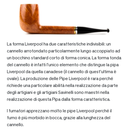
La forma Liverpool ha due caratteristiche indivisibili: un
cannello arrotondato particolarmente lungo accoppiato ad
un bocchino standard corto di forma conica. La forma tonda
del cannello è infatti l’unico elemento che distingue la pipa
Liverpool da quella canadese (il cannello di quest’ultima è
ovale). La produzione delle Pipe Liverpool è rara perché
richiede una particolare abilità nella realizzazione da parte
degli artigiani e gli artigiani Savinelli sono maestri nella
realizzazione di questa Pipa dalla forma caratteristica.
I fumatori apprezzano molto le pipe Liverpool perché il
fumo è più morbido in bocca, grazie alla lunghezza del
cannello.