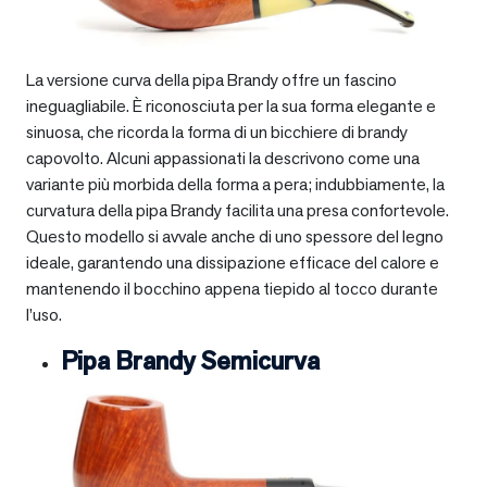
La versione curva della pipa Brandy offre un fascino
ineguagliabile. È riconosciuta per la sua forma elegante e
sinuosa, che ricorda la forma di un bicchiere di brandy
capovolto. Alcuni appassionati la descrivono come una
variante più morbida della forma a pera; indubbiamente, la
curvatura della pipa Brandy facilita una presa confortevole.
Questo modello si avvale anche di uno spessore del legno
ideale, garantendo una dissipazione efficace del calore e
mantenendo il bocchino appena tiepido al tocco durante
l’uso.
Pipa Brandy Semicurva