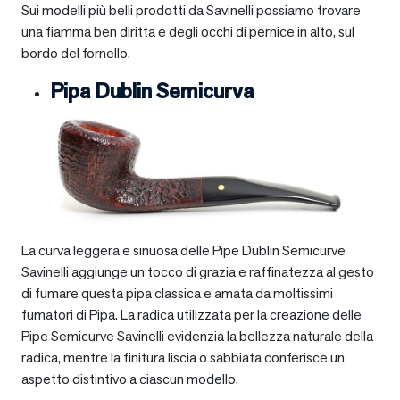
Sui modelli più belli prodotti da Savinelli possiamo trovare
una fiamma ben diritta e degli occhi di pernice in alto, sul
bordo del fornello.
Pipa Dublin Semicurva
La curva leggera e sinuosa delle Pipe Dublin Semicurve
Savinelli aggiunge un tocco di grazia e raffinatezza al gesto
di fumare questa pipa classica e amata da moltissimi
fumatori di Pipa. La radica utilizzata per la creazione delle
Pipe Semicurve Savinelli evidenzia la bellezza naturale della
radica, mentre la finitura liscia o sabbiata conferisce un
aspetto distintivo a ciascun modello.