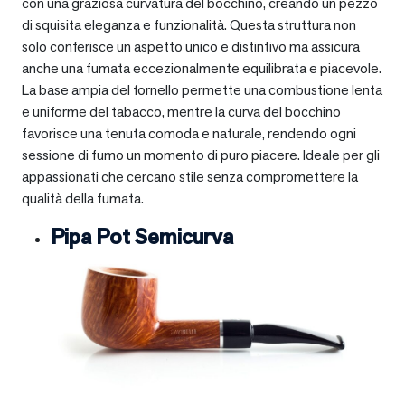
con una graziosa curvatura del bocchino, creando un pezzo
di squisita eleganza e funzionalità. Questa struttura non
solo conferisce un aspetto unico e distintivo ma assicura
anche una fumata eccezionalmente equilibrata e piacevole.
La base ampia del fornello permette una combustione lenta
e uniforme del tabacco, mentre la curva del bocchino
favorisce una tenuta comoda e naturale, rendendo ogni
sessione di fumo un momento di puro piacere. Ideale per gli
appassionati che cercano stile senza compromettere la
qualità della fumata.
Pipa Pot Semicurva