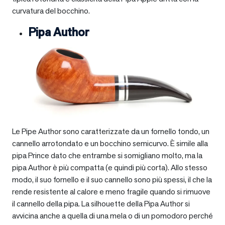
curvatura del bocchino.
Pipa Author
Le Pipe Author sono caratterizzate da un fornello tondo, un
cannello arrotondato e un bocchino semicurvo. È simile alla
pipa Prince dato che entrambe si somigliano molto, ma la
pipa Author è più compatta (e quindi più corta). Allo stesso
modo, il suo fornello e il suo cannello sono più spessi, il che la
rende resistente al calore e meno fragile quando si rimuove
il cannello della pipa. La silhouette della Pipa Author si
avvicina anche a quella di una mela o di un pomodoro perché