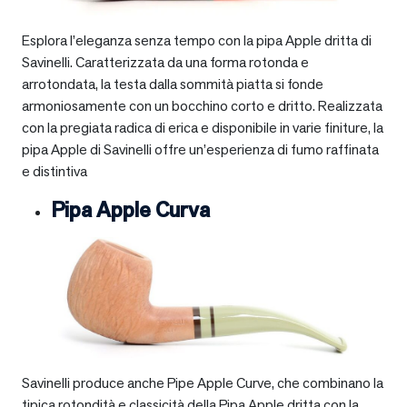
Esplora l’eleganza senza tempo con la pipa Apple dritta di
Savinelli. Caratterizzata da una forma rotonda e
arrotondata, la testa dalla sommità piatta si fonde
armoniosamente con un bocchino corto e dritto. Realizzata
con la pregiata radica di erica e disponibile in varie finiture, la
pipa Apple di Savinelli offre un’esperienza di fumo raffinata
e distintiva
Pipa Apple Curva
Savinelli produce anche Pipe Apple Curve, che combinano la
tipica rotondità e classicità della Pipa Apple dritta con la