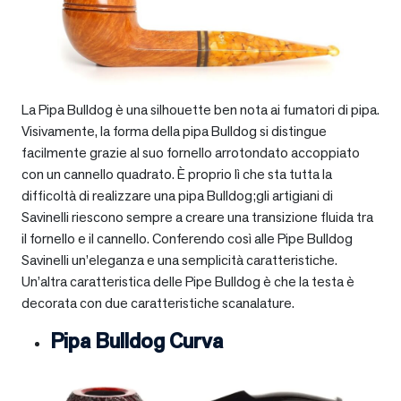
La Pipa Bulldog è una silhouette ben nota ai fumatori di pipa.
Visivamente, la forma della pipa Bulldog si distingue
facilmente grazie al suo fornello arrotondato accoppiato
con un cannello quadrato. È proprio lì che sta tutta la
difficoltà di realizzare una pipa Bulldog;gli artigiani di
Savinelli riescono sempre a creare una transizione fluida tra
il fornello e il cannello. Conferendo così alle Pipe Bulldog
Savinelli un’eleganza e una semplicità caratteristiche.
Un’altra caratteristica delle Pipe Bulldog è che la testa è
decorata con due caratteristiche scanalature.
Pipa Bulldog Curva