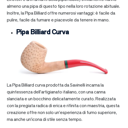
almeno una pipa di questo tipo nella loro rotazione abituale.
Inoltre, la Pipa Billiard offre numerosi vantaggi: è facile da
pulire, facile da fumare e piacevole da tenere in mano.
Pipa Billiard Curva
La Pipa Billiard curva prodotta da Savinelli incarna la
quintessenza dell’artigianato italiano, con una canna
slanciata e un bocchino delicatamente curato. Realizzata
con la pregiata radica di erica e rifinita con maestria, questa
creazione offre non solo un’esperienza di fumo superiore,
ma anche un’icona di stile senza tempo.