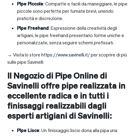
Pipe Piccole
: Compatte e facili da maneggiare, le pipe
piccole sono perfette per fumate brevi, unendo
praticità e discrezione.
Pipe Freehand
: Espressione della creatività degli
artigiani, le pipe freehand presentano forme uniche e
personalizzate, senza seguire schemi prefissati.
→ Visita lo store
https://www.savinelli.it/
per scoprire di più
sulle pipe Savinelli
Il Negozio di Pipe Online di
Savinelli offre pipe realizzata in
eccellente radica e in tutti i
finissaggi realizzabili dagli
esperti artigiani di Savinelli:
Pipe Lisce
: Un finissaggio liscio dona alla pipa una