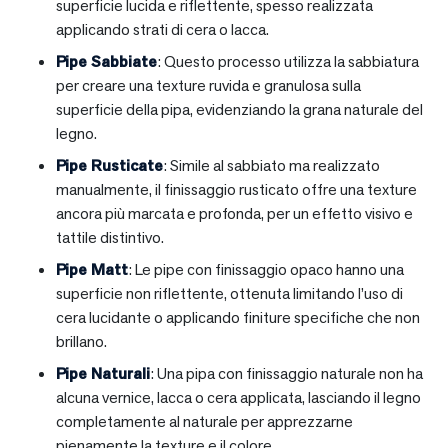
superficie lucida e riflettente, spesso realizzata
applicando strati di cera o lacca.
Pipe Sabbiate
: Questo processo utilizza la sabbiatura
per creare una texture ruvida e granulosa sulla
superficie della pipa, evidenziando la grana naturale del
legno.
Pipe Rusticate
: Simile al sabbiato ma realizzato
manualmente, il finissaggio rusticato offre una texture
ancora più marcata e profonda, per un effetto visivo e
tattile distintivo.
Pipe Matt
: Le pipe con finissaggio opaco hanno una
superficie non riflettente, ottenuta limitando l’uso di
cera lucidante o applicando finiture specifiche che non
brillano.
Pipe Naturali
: Una pipa con finissaggio naturale non ha
alcuna vernice, lacca o cera applicata, lasciando il legno
completamente al naturale per apprezzarne
pienamente la texture e il colore.