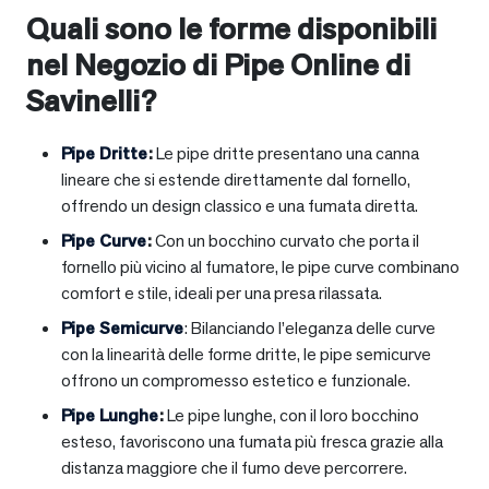
Quali sono le forme disponibili
nel Negozio di Pipe Online di
Savinelli?
Pipe Dritte
:
Le pipe dritte presentano una canna
lineare che si estende direttamente dal fornello,
offrendo un design classico e una fumata diretta.
Pipe Curve
:
Con un bocchino curvato che porta il
fornello più vicino al fumatore, le pipe curve combinano
comfort e stile, ideali per una presa rilassata.
Pipe Semicurve
: Bilanciando l’eleganza delle curve
con la linearità delle forme dritte, le pipe semicurve
offrono un compromesso estetico e funzionale.
Pipe Lunghe
:
Le pipe lunghe, con il loro bocchino
esteso, favoriscono una fumata più fresca grazie alla
distanza maggiore che il fumo deve percorrere.