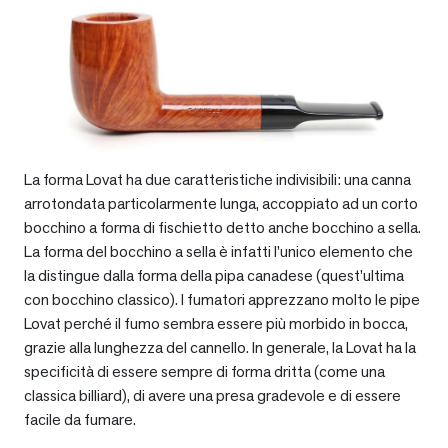
La forma Lovat ha due caratteristiche indivisibili: una canna
arrotondata particolarmente lunga, accoppiato ad un corto
bocchino a forma di fischietto detto anche bocchino a sella.
La forma del bocchino a sella è infatti l’unico elemento che
la distingue dalla forma della pipa canadese (quest’ultima
con bocchino classico). I fumatori apprezzano molto le pipe
Lovat perché il fumo sembra essere più morbido in bocca,
grazie alla lunghezza del cannello. In generale, la Lovat ha la
specificità di essere sempre di forma dritta (come una
classica billiard), di avere una presa gradevole e di essere
facile da fumare.