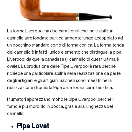
La forma Liverpool ha due caratteristiche indivisibili: un
cannello arrotondato particolarmente lungo accoppiato ad
un bocchino standard corto di forma conica. La forma tonda
del cannello è infatti l’unico elemento che distingue la pipa
Liverpool da quella canadese (il cannello di quest’ultima è
ovale). La produzione delle Pipe Liverpool è rara perché
richiede una particolare abilità nella realizzazione da parte
degli artigiani e gli artigiani Savinelli sono maestri nella
realizzazione di questa Pipa dalla forma caratteristica.
I fumatori apprezzano molto le pipe Liverpool perché il
fumo è più morbido in bocca, grazie alla lunghezza del
cannello.
Pipa Lovat