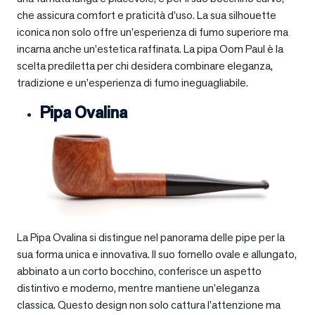
che assicura comfort e praticità d’uso. La sua silhouette
iconica non solo offre un’esperienza di fumo superiore ma
incarna anche un’estetica raffinata. La pipa Oom Paul è la
scelta prediletta per chi desidera combinare eleganza,
tradizione e un’esperienza di fumo ineguagliabile.
Pipa Ovalina
La Pipa Ovalina si distingue nel panorama delle pipe per la
sua forma unica e innovativa. Il suo fornello ovale e allungato,
abbinato a un corto bocchino, conferisce un aspetto
distintivo e moderno, mentre mantiene un’eleganza
classica. Questo design non solo cattura l’attenzione ma