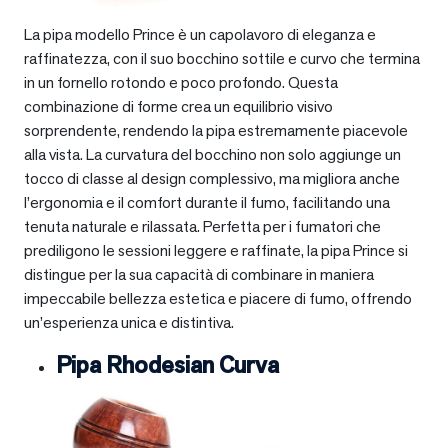
La pipa modello Prince è un capolavoro di eleganza e
raffinatezza, con il suo bocchino sottile e curvo che termina
in un fornello rotondo e poco profondo. Questa
combinazione di forme crea un equilibrio visivo
sorprendente, rendendo la pipa estremamente piacevole
alla vista. La curvatura del bocchino non solo aggiunge un
tocco di classe al design complessivo, ma migliora anche
l’ergonomia e il comfort durante il fumo, facilitando una
tenuta naturale e rilassata. Perfetta per i fumatori che
prediligono le sessioni leggere e raffinate, la pipa Prince si
distingue per la sua capacità di combinare in maniera
impeccabile bellezza estetica e piacere di fumo, offrendo
un’esperienza unica e distintiva.
Pipa Rhodesian Curva