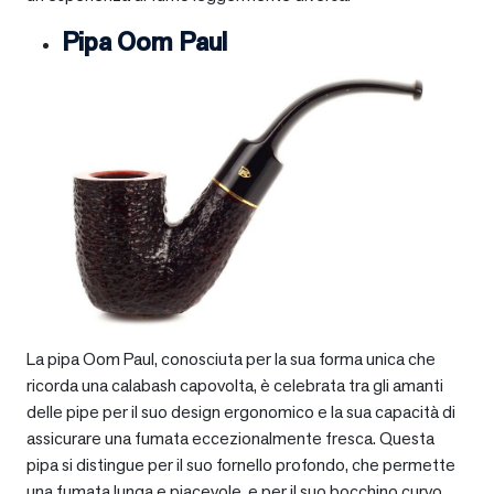
Pipa Oom Paul
La pipa Oom Paul, conosciuta per la sua forma unica che
ricorda una calabash capovolta, è celebrata tra gli amanti
delle pipe per il suo design ergonomico e la sua capacità di
assicurare una fumata eccezionalmente fresca. Questa
pipa si distingue per il suo fornello profondo, che permette
una fumata lunga e piacevole, e per il suo bocchino curvo,