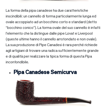
La forma della pipa canadese ha due caratteristiche
inscindibili: un cannello di forma particolarmente lunga ed
ovale accoppiato ad un bocchino corto e standard (detto
“bocchino conico”). La forma ovale del suo cannello è infatti
l’elemento che la distingue dalle pipe Lovat e Liverpool
(queste ultime hanno il cannello arrotondato e non ovale).
La sua produzione di Pipe Canadesi è rara perché richiede
agli artigiani di trovare una radica sufficientemente grande
e di qualità per realizzare la tipica forma di questa Pipa
inconfondibile.
Pipa Canadese Semicurva