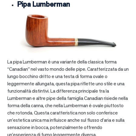
Pipa Lumberman
La pipa Lumberman è una variante della classica forma
“Canadian” nel vasto mondo delle pipe. Caratterizzata da un
lungo bocchino dritto e una testa di forma ovale o
leggermente allungata, questa pipa riflette uno stile e una
funzionalità distintivi. La differenza principale tra la
Lumberman e altre pipe della famiglia Canadian risiede nella
forma della canna, che nella Lumberman è ovale piuttosto
che rotonda. Questa caratteristica non solo conferisce
un’estetica unica ma influisce anche sul flusso d’aria e sulla
sensazione in bocca, potenzialmente offrendo
un’esperienza di fumo leggermente diversa.