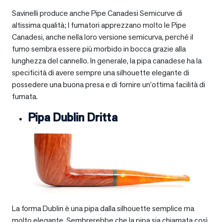
Savinelli produce anche Pipe Canadesi Semicurve di
altissima qualità; I fumatori apprezzano molto le Pipe
Canadesi, anche nella loro versione semicurva, perché il
fumo sembra essere più morbido in bocca grazie alla
lunghezza del cannello. In generale, la pipa canadese ha la
specificità di avere sempre una silhouette elegante di
possedere una buona presa e di fornire un’ottima facilità di
fumata.
Pipa Dublin Dritta
La forma Dublin è una pipa dalla silhouette semplice ma
molto elegante. Sembrerebbe che la pipa sia chiamata così