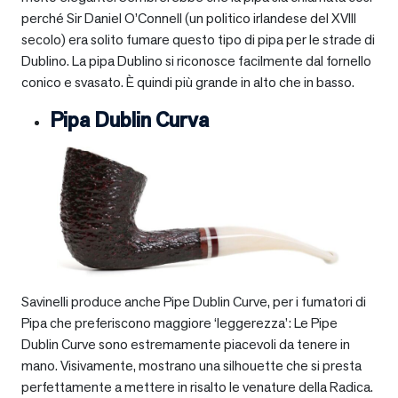
perché Sir Daniel O’Connell (un politico irlandese del XVIII
secolo) era solito fumare questo tipo di pipa per le strade di
Dublino. La pipa Dublino si riconosce facilmente dal fornello
conico e svasato. È quindi più grande in alto che in basso.
Pipa Dublin Curva
Savinelli produce anche Pipe Dublin Curve, per i fumatori di
Pipa che preferiscono maggiore ‘leggerezza’: Le Pipe
Dublin Curve sono estremamente piacevoli da tenere in
mano. Visivamente, mostrano una silhouette che si presta
perfettamente a mettere in risalto le venature della Radica.