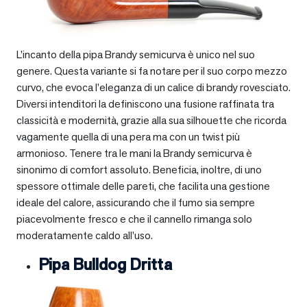
L’incanto della pipa Brandy semicurva è unico nel suo
genere. Questa variante si fa notare per il suo corpo mezzo
curvo, che evoca l’eleganza di un calice di brandy rovesciato.
Diversi intenditori la definiscono una fusione raffinata tra
classicità e modernità, grazie alla sua silhouette che ricorda
vagamente quella di una pera ma con un twist più
armonioso. Tenere tra le mani la Brandy semicurva è
sinonimo di comfort assoluto. Beneficia, inoltre, di uno
spessore ottimale delle pareti, che facilita una gestione
ideale del calore, assicurando che il fumo sia sempre
piacevolmente fresco e che il cannello rimanga solo
moderatamente caldo all’uso.
Pipa Bulldog Dritta