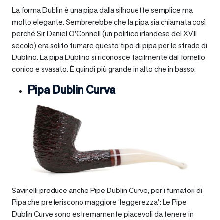
La forma Dublin è una pipa dalla silhouette semplice ma
molto elegante. Sembrerebbe che la pipa sia chiamata così
perché Sir Daniel O’Connell (un politico irlandese del XVIII
secolo) era solito fumare questo tipo di pipa per le strade di
Dublino. La pipa Dublino si riconosce facilmente dal fornello
conico e svasato. È quindi più grande in alto che in basso.
Pipa Dublin Curva
Savinelli produce anche Pipe Dublin Curve, per i fumatori di
Pipa che preferiscono maggiore ‘leggerezza’: Le Pipe
Dublin Curve sono estremamente piacevoli da tenere in