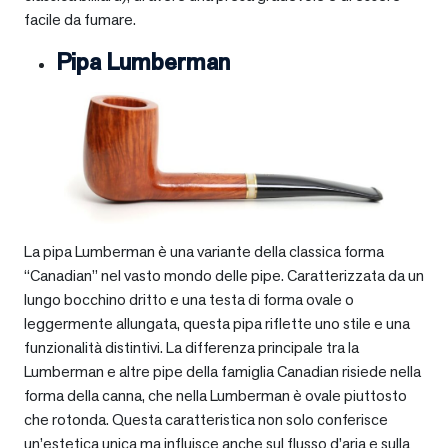
facile da fumare.
Pipa Lumberman
La pipa Lumberman è una variante della classica forma
“Canadian” nel vasto mondo delle pipe. Caratterizzata da un
lungo bocchino dritto e una testa di forma ovale o
leggermente allungata, questa pipa riflette uno stile e una
funzionalità distintivi. La differenza principale tra la
Lumberman e altre pipe della famiglia Canadian risiede nella
forma della canna, che nella Lumberman è ovale piuttosto
che rotonda. Questa caratteristica non solo conferisce
un’estetica unica ma influisce anche sul flusso d’aria e sulla