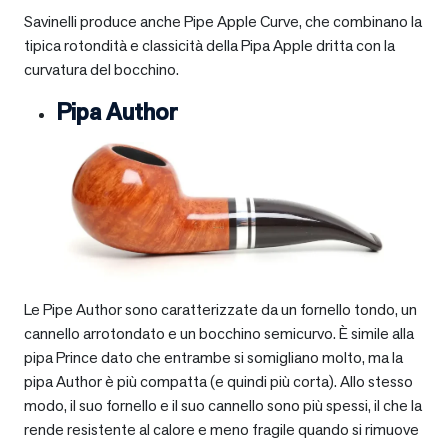
Savinelli produce anche Pipe Apple Curve, che combinano la
tipica rotondità e classicità della Pipa Apple dritta con la
curvatura del bocchino.
Pipa Author
Le Pipe Author sono caratterizzate da un fornello tondo, un
cannello arrotondato e un bocchino semicurvo. È simile alla
pipa Prince dato che entrambe si somigliano molto, ma la
pipa Author è più compatta (e quindi più corta). Allo stesso
modo, il suo fornello e il suo cannello sono più spessi, il che la
rende resistente al calore e meno fragile quando si rimuove