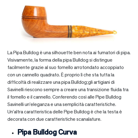
La Pipa Bulldog è una silhouette ben nota ai fumatori di pipa.
Visivamente, la forma della pipa Bulldog si distingue
facilmente grazie al suo fornello arrotondato accoppiato
con un cannello quadrato. È proprio lì che sta tutta la
difficoltà di realizzare una pipa Bulldog;gli artigiani di
Savinelli riescono sempre a creare una transizione fluida tra
il fornello e il cannello. Conferendo così alle Pipe Bulldog
Savinelli un’eleganza e una semplicità caratteristiche.
Un’altra caratteristica delle Pipe Bulldog è che la testa è
decorata con due caratteristiche scanalature.
Pipa Bulldog Curva