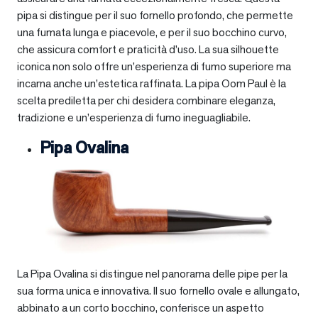
pipa si distingue per il suo fornello profondo, che permette
una fumata lunga e piacevole, e per il suo bocchino curvo,
che assicura comfort e praticità d’uso. La sua silhouette
iconica non solo offre un’esperienza di fumo superiore ma
incarna anche un’estetica raffinata. La pipa Oom Paul è la
scelta prediletta per chi desidera combinare eleganza,
tradizione e un’esperienza di fumo ineguagliabile.
Pipa Ovalina
La Pipa Ovalina si distingue nel panorama delle pipe per la
sua forma unica e innovativa. Il suo fornello ovale e allungato,
abbinato a un corto bocchino, conferisce un aspetto