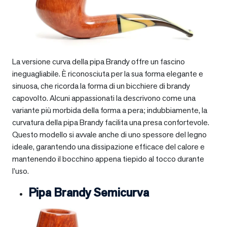
La versione curva della pipa Brandy offre un fascino
ineguagliabile. È riconosciuta per la sua forma elegante e
sinuosa, che ricorda la forma di un bicchiere di brandy
capovolto. Alcuni appassionati la descrivono come una
variante più morbida della forma a pera; indubbiamente, la
curvatura della pipa Brandy facilita una presa confortevole.
Questo modello si avvale anche di uno spessore del legno
ideale, garantendo una dissipazione efficace del calore e
mantenendo il bocchino appena tiepido al tocco durante
l’uso.
Pipa Brandy Semicurva