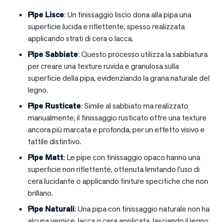
Pipe Lisce
: Un finissaggio liscio dona alla pipa una
superficie lucida e riflettente, spesso realizzata
applicando strati di cera o lacca.
Pipe Sabbiate
: Questo processo utilizza la sabbiatura
per creare una texture ruvida e granulosa sulla
superficie della pipa, evidenziando la grana naturale del
legno.
Pipe Rusticate
: Simile al sabbiato ma realizzato
manualmente, il finissaggio rusticato offre una texture
ancora più marcata e profonda, per un effetto visivo e
tattile distintivo.
Pipe Matt
: Le pipe con finissaggio opaco hanno una
superficie non riflettente, ottenuta limitando l’uso di
cera lucidante o applicando finiture specifiche che non
brillano.
Pipe Naturali
: Una pipa con finissaggio naturale non ha
alcuna vernice, lacca o cera applicata, lasciando il legno