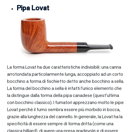
Pipa Lovat
La forma Lovat ha due caratteristiche indivisibili: una canna
arrotondata particolarmente lunga, accoppiato ad un corto
bocchino a forma di fischietto detto anche bocchino a sella.
La forma del bocchino a sella è infatti l’unico elemento che
la distingue dalla forma della pipa canadese (quest’ultima
con bocchino classico). I fumatori apprezzano molto le pipe
Lovat perché il fumo sembra essere più morbido in bocca,
grazie alla lunghezza del cannello. In generale, la Lovat ha la
specificità di essere sempre di forma dritta (come una
classica billiard), di avere una presa gradevole e di essere