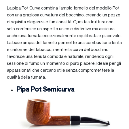
La pipa Pot Curva combina l’ampio fornello del modello Pot
con una graziosa curvatura del bocchino, creando un pezzo
di squisita eleganza e funzionalità. Questa struttura non
solo conferisce un aspetto unico e distintivo ma assicura
anche una fumata eccezionalmente equilibrata e piacevole.
La base ampia del fornello permette una combustione lenta
e uniforme del tabacco, mentre la curva del bocchino
favorisce una tenuta comoda e naturale, rendendo ogni
sessione di fumo un momento di puro piacere. Ideale per gli
appassionati che cercano stile senza compromettere la
qualità della fumata.
Pipa Pot Semicurva