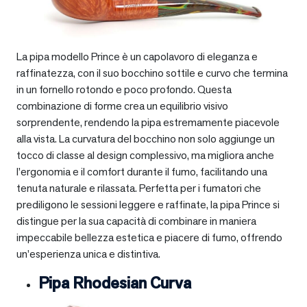
La pipa modello Prince è un capolavoro di eleganza e
raffinatezza, con il suo bocchino sottile e curvo che termina
in un fornello rotondo e poco profondo. Questa
combinazione di forme crea un equilibrio visivo
sorprendente, rendendo la pipa estremamente piacevole
alla vista. La curvatura del bocchino non solo aggiunge un
tocco di classe al design complessivo, ma migliora anche
l’ergonomia e il comfort durante il fumo, facilitando una
tenuta naturale e rilassata. Perfetta per i fumatori che
prediligono le sessioni leggere e raffinate, la pipa Prince si
distingue per la sua capacità di combinare in maniera
impeccabile bellezza estetica e piacere di fumo, offrendo
un’esperienza unica e distintiva.
Pipa Rhodesian Curva