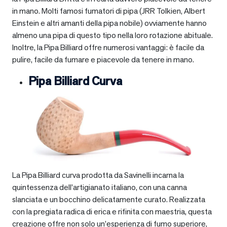
in mano. Molti famosi fumatori di pipa (JRR Tolkien, Albert
Einstein e altri amanti della pipa nobile) ovviamente hanno
almeno una pipa di questo tipo nella loro rotazione abituale.
Inoltre, la Pipa Billiard offre numerosi vantaggi: è facile da
pulire, facile da fumare e piacevole da tenere in mano.
Pipa Billiard Curva
La Pipa Billiard curva prodotta da Savinelli incarna la
quintessenza dell’artigianato italiano, con una canna
slanciata e un bocchino delicatamente curato. Realizzata
con la pregiata radica di erica e rifinita con maestria, questa
creazione offre non solo un’esperienza di fumo superiore,