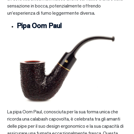
sensazione in bocca, potenzialmente offrendo
un’esperienza di fumo leggermente diversa.
Pipa Oom Paul
La pipa Oom Paul, conosciuta per la sua forma unica che
ricorda una calabash capovolta, è celebrata tra gli amanti
delle pipe per il suo design ergonomico e la sua capacità di
assicurare una fumata eccezionalmente fresca. Questa