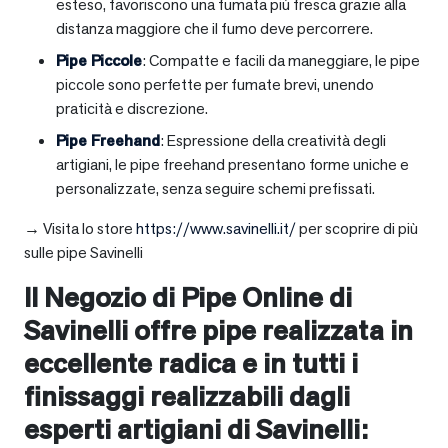
esteso, favoriscono una fumata più fresca grazie alla
distanza maggiore che il fumo deve percorrere.
Pipe Piccole
: Compatte e facili da maneggiare, le pipe
piccole sono perfette per fumate brevi, unendo
praticità e discrezione.
Pipe Freehand
: Espressione della creatività degli
artigiani, le pipe freehand presentano forme uniche e
personalizzate, senza seguire schemi prefissati.
→ Visita lo store
https://www.savinelli.it/
per scoprire di più
sulle pipe Savinelli
Il Negozio di Pipe Online di
Savinelli offre pipe realizzata in
eccellente radica e in tutti i
finissaggi realizzabili dagli
esperti artigiani di Savinelli: