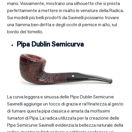
mano. Visivamente, mostrano una silhouette che si presta
perfettamente a mettere in risalto le venature della Radica.
Sui modelli più belli prodotti da Savinelli possiamo trovare
una fiamma ben diritta e degli occhi di pernice in alto, sul
bordo del fornello.
Pipa Dublin Semicurva
La curva leggera e sinuosa delle Pipe Dublin Semicurve
Savinelli aggiunge un tocco di grazia e raffinatezza al gesto
di fumare questa pipa classica e amata da moltissimi
fumatori di Pipa. La radica utilizzata per la creazione delle
Pipe Semicurve Savinelli evidenzia la bellezza naturale della