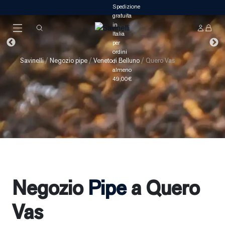
Savinelli
/
Negozio pipe
/
Veneto
/
Belluno
/
Quero Vas
Negozio
Pipe
a Quero
Vas