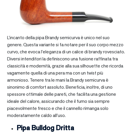
L’incanto della pipa Brandy semicurva è unico nel suo
genere. Questa variante si fa notare per il suo corpo mezzo
curvo, che evoca l’eleganza di un calice di brandy rovesciato.
Diversi intenditori la definiscono una fusione raffinata tra
classicità e modernità, grazie alla sua silhouette che ricorda
vagamente quella di una pera ma con un twist più
armonioso. Tenere tra le mani la Brandy semicurva è
sinonimo di comfort assoluto. Beneficia, inoltre, di uno
spessore ottimale delle pareti, che facilita una gestione
ideale del calore, assicurando che il fumo sia sempre
piacevolmente fresco e che il cannello rimanga solo
moderatamente caldo all’uso.
Pipa Bulldog Dritta