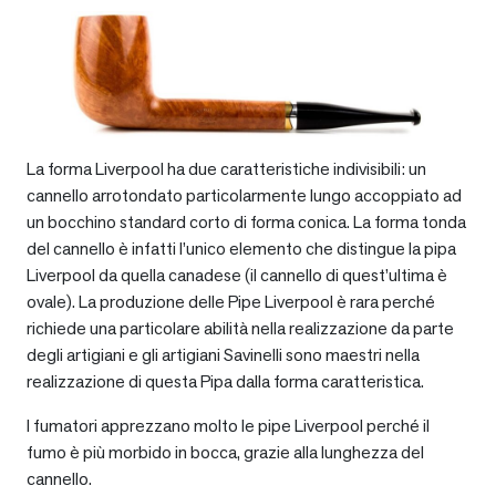
La forma Liverpool ha due caratteristiche indivisibili: un
cannello arrotondato particolarmente lungo accoppiato ad
un bocchino standard corto di forma conica. La forma tonda
del cannello è infatti l’unico elemento che distingue la pipa
Liverpool da quella canadese (il cannello di quest’ultima è
ovale). La produzione delle Pipe Liverpool è rara perché
richiede una particolare abilità nella realizzazione da parte
degli artigiani e gli artigiani Savinelli sono maestri nella
realizzazione di questa Pipa dalla forma caratteristica.
I fumatori apprezzano molto le pipe Liverpool perché il
fumo è più morbido in bocca, grazie alla lunghezza del
cannello.