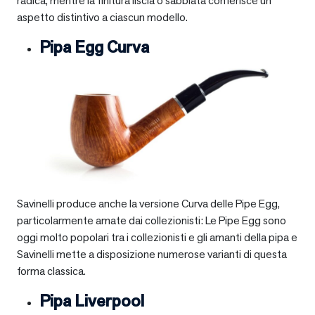
radica, mentre la finitura liscia o sabbiata conferisce un
aspetto distintivo a ciascun modello.
Pipa Egg Curva
Savinelli produce anche la versione Curva delle Pipe Egg,
particolarmente amate dai collezionisti: Le Pipe Egg sono
oggi molto popolari tra i collezionisti e gli amanti della pipa e
Savinelli mette a disposizione numerose varianti di questa
forma classica.
Pipa Liverpool