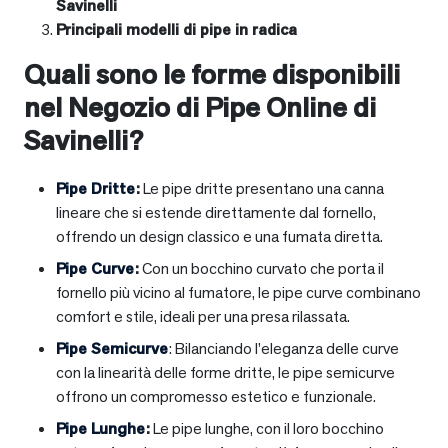
Savinelli
Principali modelli di pipe in radica
Quali sono le forme disponibili
nel Negozio di Pipe Online di
Savinelli?
Pipe Dritte
:
Le pipe dritte presentano una canna
lineare che si estende direttamente dal fornello,
offrendo un design classico e una fumata diretta.
Pipe Curve
:
Con un bocchino curvato che porta il
fornello più vicino al fumatore, le pipe curve combinano
comfort e stile, ideali per una presa rilassata.
Pipe Semicurve
: Bilanciando l’eleganza delle curve
con la linearità delle forme dritte, le pipe semicurve
offrono un compromesso estetico e funzionale.
Pipe Lunghe
:
Le pipe lunghe, con il loro bocchino