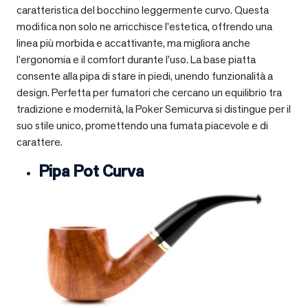
caratteristica del bocchino leggermente curvo. Questa
modifica non solo ne arricchisce l’estetica, offrendo una
linea più morbida e accattivante, ma migliora anche
l’ergonomia e il comfort durante l’uso. La base piatta
consente alla pipa di stare in piedi, unendo funzionalità a
design. Perfetta per fumatori che cercano un equilibrio tra
tradizione e modernità, la Poker Semicurva si distingue per il
suo stile unico, promettendo una fumata piacevole e di
carattere.
Pipa Pot Curva