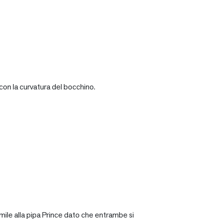
con la curvatura del bocchino.
mile alla pipa Prince dato che entrambe si