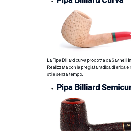
Pipa Billiard Curva
La Pipa Billiard curva prodotta da Savinelli
Realizzata con la pregiata radica di erica e
stile senza tempo.
Pipa Billiard Semicu