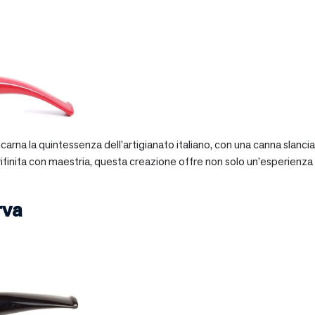
 incarna la quintessenza dell’artigianato italiano, con una canna slan
 rifinita con maestria, questa creazione offre non solo un’esperienz
rva