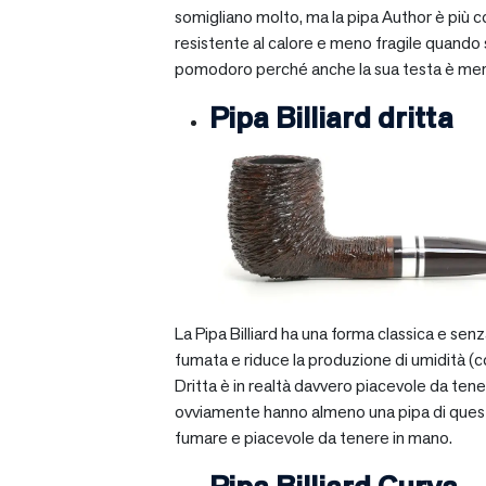
somigliano molto, ma la pipa Author è più com
resistente al calore e meno fragile quando si
pomodoro perché anche la sua testa è mera
Pipa Billiard dritta
La Pipa Billiard ha una forma classica e sen
fumata e riduce la produzione di umidità (c
Dritta è in realtà davvero piacevole da tener
ovviamente hanno almeno una pipa di questo ti
fumare e piacevole da tenere in mano.