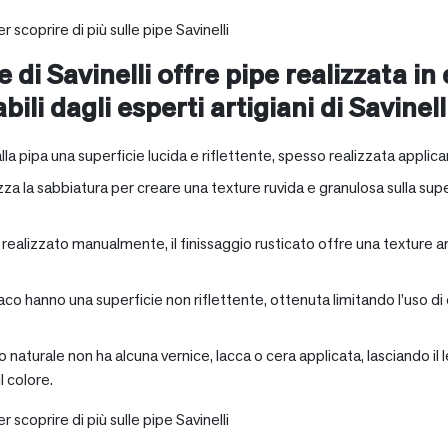
r scoprire di più sulle pipe Savinelli
e di Savinelli offre pipe realizzata in
abili dagli esperti artigiani di Savinell
alla pipa una superficie lucida e riflettente, spesso realizzata applica
zza la sabbiatura per creare una texture ruvida e granulosa sulla supe
a realizzato manualmente, il finissaggio rusticato offre una texture 
aco hanno una superficie non riflettente, ottenuta limitando l’uso di
io naturale non ha alcuna vernice, lacca o cera applicata, lasciando 
 colore.
r scoprire di più sulle pipe Savinelli