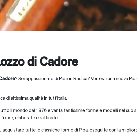
ozzo di Cadore
 Cadore
? Sei appassionato di Pipe in Radica? Vorresti una nuova Pipa
a di altissima qualità in tutt’Italia.
 tutto il mondo dal 1876 e vanta tantissime forme e modelli nel suo s
iù rare, elaborate e raffinate.
ai acquistare tutte le classiche forme di Pipa, eseguite con la miglio