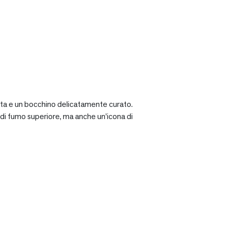
ciata e un bocchino delicatamente curato.
a di fumo superiore, ma anche un’icona di