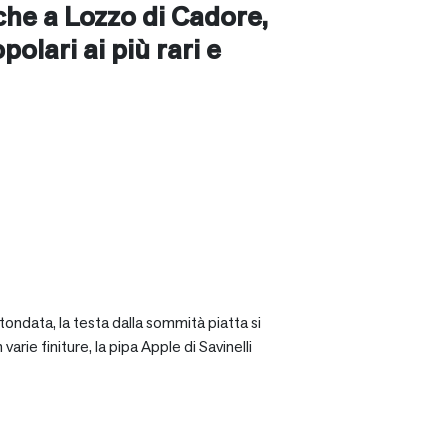
nche a
Lozzo di Cadore
,
opolari ai più rari e
tondata, la testa dalla sommità piatta si
rie finiture, la pipa Apple di Savinelli