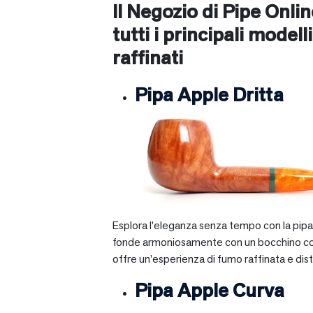
Il Negozio di Pipe Onli
tutti i principali modelli
raffinati
Pipa Apple Dritta
Esplora l’eleganza senza tempo con la pipa A
fonde armoniosamente con un bocchino corto e 
offre un’esperienza di fumo raffinata e dist
Pipa Apple Curva