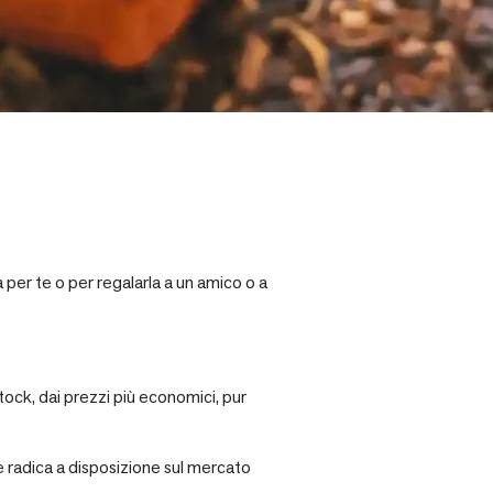
 per te o per regalarla a un amico o a
tock, dai prezzi più economici, pur
re radica a disposizione sul mercato