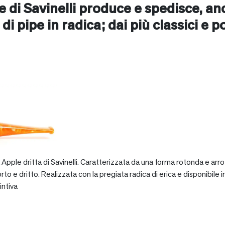
ne di Savinelli produce e spedisce, a
 di pipe in radica; dai più classici e p
pple dritta di Savinelli. Caratterizzata da una forma rotonda e arro
dritto. Realizzata con la pregiata radica di erica e disponibile in va
intiva