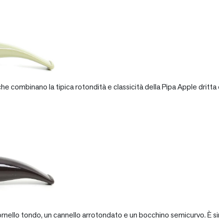
e combinano la tipica rotondità e classicità della Pipa Apple dritta 
rnello tondo, un cannello arrotondato e un bocchino semicurvo. È si