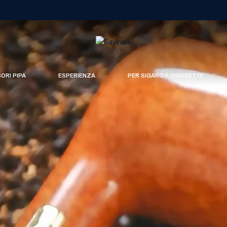
SORI PIPA
ESPERIENZA
PER SIGARO E SIGARETTE