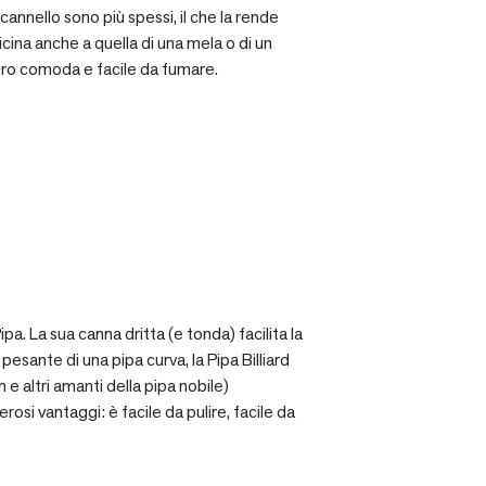
cannello sono più spessi, il che la rende
icina anche a quella di una mela o di un
ro comoda e facile da fumare.
a. La sua canna dritta (e tonda) facilita la
sante di una pipa curva, la Pipa Billiard
 e altri amanti della pipa nobile)
osi vantaggi: è facile da pulire, facile da