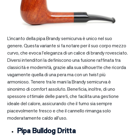
L’incanto della pipa Brandy semicurva è unico nel suo
genere. Questa variante si fa notare per il suo corpo mezzo
curvo, che evoca l’eleganza di un calice di brandy rovesciato.
Diversi intenditori la definiscono una fusione raffinata tra
classicità e modernità, grazie alla sua silhouette che ricorda
vagamente quella di una pera ma con un twist più
armonioso. Tenere tra le mani la Brandy semicurva è
sinonimo di comfort assoluto. Beneficia, inoltre, di uno
spessore ottimale delle pareti, che facilita una gestione
ideale del calore, assicurando che il fumo sia sempre
piacevolmente fresco e che il cannello rimanga solo
moderatamente caldo all’uso.
Pipa Bulldog Dritta