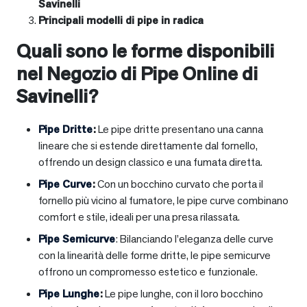
Savinelli
Principali modelli di pipe in radica
Quali sono le forme disponibili
nel Negozio di Pipe Online di
Savinelli?
Pipe Dritte
:
Le pipe dritte presentano una canna
lineare che si estende direttamente dal fornello,
offrendo un design classico e una fumata diretta.
Pipe Curve
:
Con un bocchino curvato che porta il
fornello più vicino al fumatore, le pipe curve combinano
comfort e stile, ideali per una presa rilassata.
Pipe Semicurve
: Bilanciando l’eleganza delle curve
con la linearità delle forme dritte, le pipe semicurve
offrono un compromesso estetico e funzionale.
Pipe Lunghe
:
Le pipe lunghe, con il loro bocchino