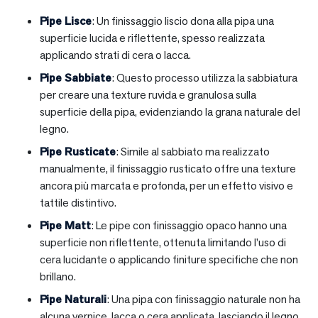
Pipe Lisce
: Un finissaggio liscio dona alla pipa una
superficie lucida e riflettente, spesso realizzata
applicando strati di cera o lacca.
Pipe Sabbiate
: Questo processo utilizza la sabbiatura
per creare una texture ruvida e granulosa sulla
superficie della pipa, evidenziando la grana naturale del
legno.
Pipe Rusticate
: Simile al sabbiato ma realizzato
manualmente, il finissaggio rusticato offre una texture
ancora più marcata e profonda, per un effetto visivo e
tattile distintivo.
Pipe Matt
: Le pipe con finissaggio opaco hanno una
superficie non riflettente, ottenuta limitando l’uso di
cera lucidante o applicando finiture specifiche che non
brillano.
Pipe Naturali
: Una pipa con finissaggio naturale non ha
alcuna vernice, lacca o cera applicata, lasciando il legno