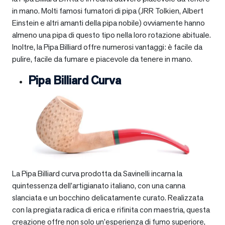
in mano. Molti famosi fumatori di pipa (JRR Tolkien, Albert
Einstein e altri amanti della pipa nobile) ovviamente hanno
almeno una pipa di questo tipo nella loro rotazione abituale.
Inoltre, la Pipa Billiard offre numerosi vantaggi: è facile da
pulire, facile da fumare e piacevole da tenere in mano.
Pipa Billiard Curva
La Pipa Billiard curva prodotta da Savinelli incarna la
quintessenza dell’artigianato italiano, con una canna
slanciata e un bocchino delicatamente curato. Realizzata
con la pregiata radica di erica e rifinita con maestria, questa
creazione offre non solo un’esperienza di fumo superiore,