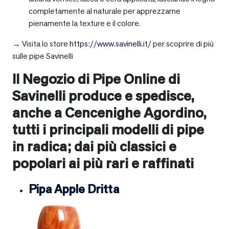
completamente al naturale per apprezzarne
pienamente la texture e il colore.
→ Visita lo store
https://www.savinelli.it/
per scoprire di più
sulle pipe Savinelli
Il Negozio di Pipe Online di
Savinelli produce e spedisce,
anche a
Cencenighe Agordino
,
tutti i principali modelli di pipe
in radica; dai più classici e
popolari ai più rari e raffinati
Pipa Apple Dritta