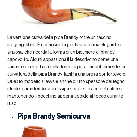
La versione curva della pipa Brandy offre un fascino
ineguagliabile. È riconosciuta per la sua forma elegante e
sinuosa, che ricorda la forma di un bicchiere di brandy
capovolto. Alcuni appassionati la descrivono come una
variante più morbida della forma a pera; indubbiamente, la
curvatura della pipa Brandy facilita una presa confortevole.
Questo modello si avvale anche di uno spessore del legno
ideale, garantendo una dissipazione efficace del calore e
mantenendo il bocchino appena tiepido al tocco durante
l’uso.
Pipa Brandy Semicurva