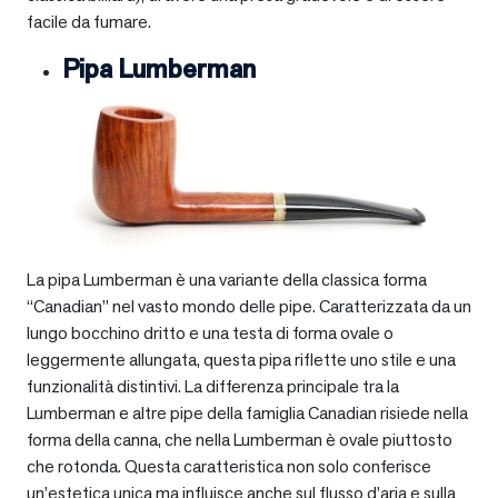
facile da fumare.
Pipa Lumberman
La pipa Lumberman è una variante della classica forma
“Canadian” nel vasto mondo delle pipe. Caratterizzata da un
lungo bocchino dritto e una testa di forma ovale o
leggermente allungata, questa pipa riflette uno stile e una
funzionalità distintivi. La differenza principale tra la
Lumberman e altre pipe della famiglia Canadian risiede nella
forma della canna, che nella Lumberman è ovale piuttosto
che rotonda. Questa caratteristica non solo conferisce
un’estetica unica ma influisce anche sul flusso d’aria e sulla