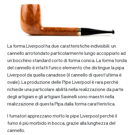
La forma Liverpool ha due caratteristiche indivisibili: un
cannello arrotondato particolarmente lungo accoppiato ad
un bocchino standard corto di forma conica. La forma tonda
del cannello è infatti l’unico elemento che distingue la pipa
Liverpool da quella canadese (il cannello di quest’ultima è
ovale). La produzione delle Pipe Liverpool è rara perché
richiede una particolare abilità nella realizzazione da parte
degli artigiani e gli artigiani Savinelli sono maestri nella
realizzazione di questa Pipa dalla forma caratteristica.
I fumatori apprezzano molto le pipe Liverpool perché il
fumo è più morbido in bocca, grazie alla lunghezza del
cannello.