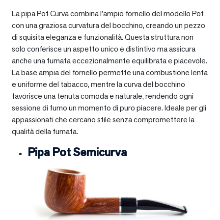
La pipa Pot Curva combina l’ampio fornello del modello Pot
con una graziosa curvatura del bocchino, creando un pezzo
di squisita eleganza e funzionalità. Questa struttura non
solo conferisce un aspetto unico e distintivo ma assicura
anche una fumata eccezionalmente equilibrata e piacevole.
La base ampia del fornello permette una combustione lenta
e uniforme del tabacco, mentre la curva del bocchino
favorisce una tenuta comoda e naturale, rendendo ogni
sessione di fumo un momento di puro piacere. Ideale per gli
appassionati che cercano stile senza compromettere la
qualità della fumata.
Pipa Pot Semicurva