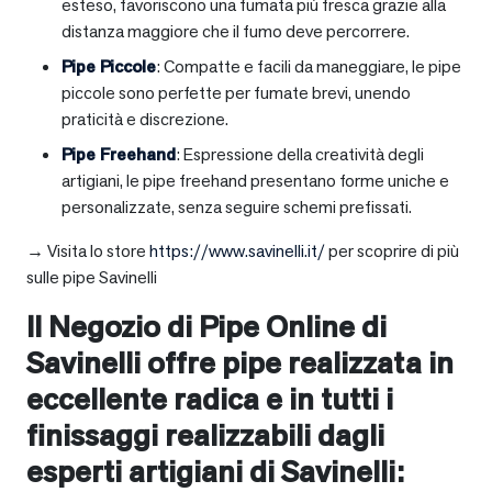
esteso, favoriscono una fumata più fresca grazie alla
distanza maggiore che il fumo deve percorrere.
Pipe Piccole
: Compatte e facili da maneggiare, le pipe
piccole sono perfette per fumate brevi, unendo
praticità e discrezione.
Pipe Freehand
: Espressione della creatività degli
artigiani, le pipe freehand presentano forme uniche e
personalizzate, senza seguire schemi prefissati.
→ Visita lo store
https://www.savinelli.it/
per scoprire di più
sulle pipe Savinelli
Il Negozio di Pipe Online di
Savinelli offre pipe realizzata in
eccellente radica e in tutti i
finissaggi realizzabili dagli
esperti artigiani di Savinelli: