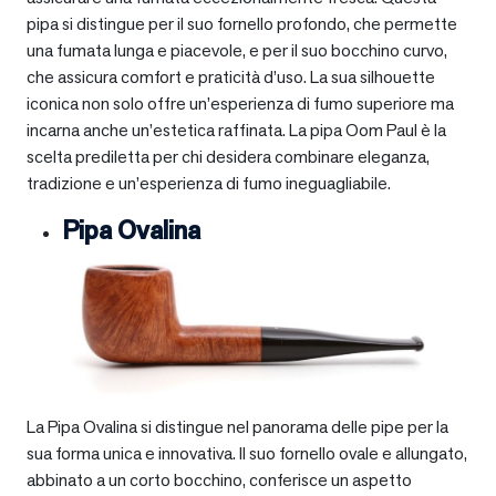
pipa si distingue per il suo fornello profondo, che permette
una fumata lunga e piacevole, e per il suo bocchino curvo,
che assicura comfort e praticità d’uso. La sua silhouette
iconica non solo offre un’esperienza di fumo superiore ma
incarna anche un’estetica raffinata. La pipa Oom Paul è la
scelta prediletta per chi desidera combinare eleganza,
tradizione e un’esperienza di fumo ineguagliabile.
Pipa Ovalina
La Pipa Ovalina si distingue nel panorama delle pipe per la
sua forma unica e innovativa. Il suo fornello ovale e allungato,
abbinato a un corto bocchino, conferisce un aspetto