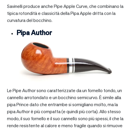
Savinelli produce anche Pipe Apple Curve, che combinano la
tipica rotondità e classicità della Pipa Apple dritta con la
curvatura del bocchino.
Pipa Author
Le Pipe Author sono caratterizzate da un fornello tondo, un
cannello arrotondato e un bocchino semicurvo. È simile alla
pipa Prince dato che entrambe si somigliano molto, ma la
pipa Author è più compatta (e quindi più corta). Allo stesso
modo, il suo fornello e il suo cannello sono più spessi, il che la
rende resistente al calore e meno fragile quando si rimuove