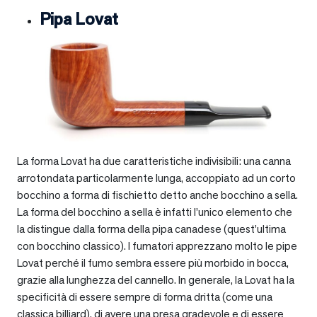
Pipa Lovat
La forma Lovat ha due caratteristiche indivisibili: una canna
arrotondata particolarmente lunga, accoppiato ad un corto
bocchino a forma di fischietto detto anche bocchino a sella.
La forma del bocchino a sella è infatti l’unico elemento che
la distingue dalla forma della pipa canadese (quest’ultima
con bocchino classico). I fumatori apprezzano molto le pipe
Lovat perché il fumo sembra essere più morbido in bocca,
grazie alla lunghezza del cannello. In generale, la Lovat ha la
specificità di essere sempre di forma dritta (come una
classica billiard), di avere una presa gradevole e di essere