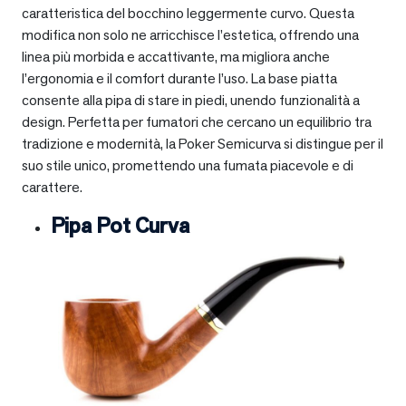
caratteristica del bocchino leggermente curvo. Questa
modifica non solo ne arricchisce l’estetica, offrendo una
linea più morbida e accattivante, ma migliora anche
l’ergonomia e il comfort durante l’uso. La base piatta
consente alla pipa di stare in piedi, unendo funzionalità a
design. Perfetta per fumatori che cercano un equilibrio tra
tradizione e modernità, la Poker Semicurva si distingue per il
suo stile unico, promettendo una fumata piacevole e di
carattere.
Pipa Pot Curva