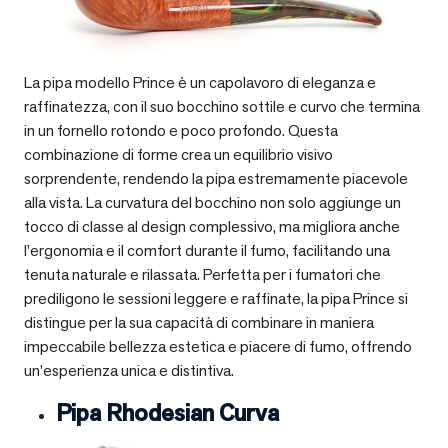
La pipa modello Prince è un capolavoro di eleganza e
raffinatezza, con il suo bocchino sottile e curvo che termina
in un fornello rotondo e poco profondo. Questa
combinazione di forme crea un equilibrio visivo
sorprendente, rendendo la pipa estremamente piacevole
alla vista. La curvatura del bocchino non solo aggiunge un
tocco di classe al design complessivo, ma migliora anche
l’ergonomia e il comfort durante il fumo, facilitando una
tenuta naturale e rilassata. Perfetta per i fumatori che
prediligono le sessioni leggere e raffinate, la pipa Prince si
distingue per la sua capacità di combinare in maniera
impeccabile bellezza estetica e piacere di fumo, offrendo
un’esperienza unica e distintiva.
Pipa Rhodesian Curva