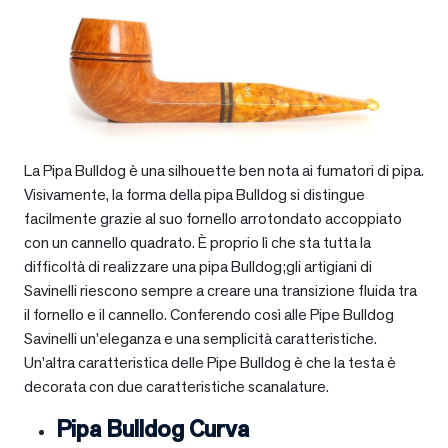
La Pipa Bulldog è una silhouette ben nota ai fumatori di pipa.
Visivamente, la forma della pipa Bulldog si distingue
facilmente grazie al suo fornello arrotondato accoppiato
con un cannello quadrato. È proprio lì che sta tutta la
difficoltà di realizzare una pipa Bulldog;gli artigiani di
Savinelli riescono sempre a creare una transizione fluida tra
il fornello e il cannello. Conferendo così alle Pipe Bulldog
Savinelli un’eleganza e una semplicità caratteristiche.
Un’altra caratteristica delle Pipe Bulldog è che la testa è
decorata con due caratteristiche scanalature.
Pipa Bulldog Curva