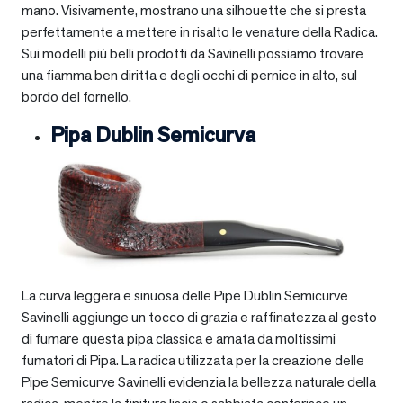
mano. Visivamente, mostrano una silhouette che si presta
perfettamente a mettere in risalto le venature della Radica.
Sui modelli più belli prodotti da Savinelli possiamo trovare
una fiamma ben diritta e degli occhi di pernice in alto, sul
bordo del fornello.
Pipa Dublin Semicurva
La curva leggera e sinuosa delle Pipe Dublin Semicurve
Savinelli aggiunge un tocco di grazia e raffinatezza al gesto
di fumare questa pipa classica e amata da moltissimi
fumatori di Pipa. La radica utilizzata per la creazione delle
Pipe Semicurve Savinelli evidenzia la bellezza naturale della