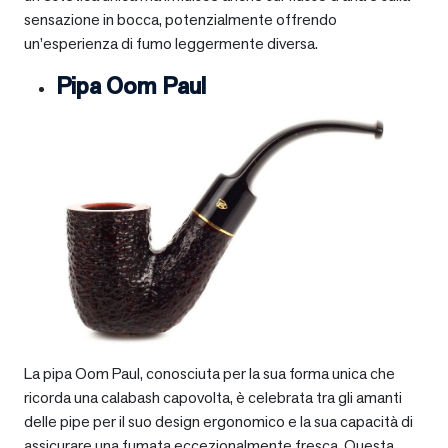
sensazione in bocca, potenzialmente offrendo
un’esperienza di fumo leggermente diversa.
Pipa Oom Paul
La pipa Oom Paul, conosciuta per la sua forma unica che
ricorda una calabash capovolta, è celebrata tra gli amanti
delle pipe per il suo design ergonomico e la sua capacità di
assicurare una fumata eccezionalmente fresca. Questa