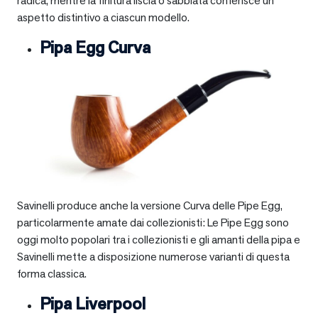
radica, mentre la finitura liscia o sabbiata conferisce un
aspetto distintivo a ciascun modello.
Pipa Egg Curva
Savinelli produce anche la versione Curva delle Pipe Egg,
particolarmente amate dai collezionisti: Le Pipe Egg sono
oggi molto popolari tra i collezionisti e gli amanti della pipa e
Savinelli mette a disposizione numerose varianti di questa
forma classica.
Pipa Liverpool