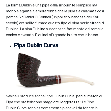
La forma Dublin è una pipa dalla silhouette semplice ma
molto elegante. Sembrerebbe che la pipa sia chiamata così
perché Sir Daniel O’Connell (un politico irlandese del XVIII
secolo) era solito fumare questo tipo di pipa per le strade di
Dublino. La pipa Dublino si riconosce facilmente dal fornello
conico e svasato. È quindi più grande in alto che in basso.
Pipa Dublin Curva
Savinelli produce anche Pipe Dublin Curve, per i fumatori di
Pipa che preferiscono maggiore ‘leggerezza’: Le Pipe
Dublin Curve sono estremamente piacevoli da tenere in