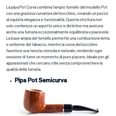
La pipa Pot Curva combina l’ampio fornello del modello Pot
con una graziosa curvatura del bocchino, creando un pezzo
di squisita eleganza e funzionalità. Questa struttura non
solo conferisce un aspetto unico e distintivo ma assicura
anche una fumata eccezionalmente equilibrata e piacevole.
La base ampia del fornello permette una combustione lenta
e uniforme del tabacco, mentre la curva del bocchino
favorisce una tenuta comoda e naturale, rendendo ogni
sessione di fumo un momento di puro piacere. Ideale per gli
appassionati che cercano stile senza compromettere la
qualità della fumata.
Pipa Pot Semicurva