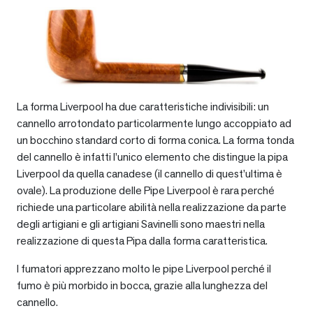
La forma Liverpool ha due caratteristiche indivisibili: un
cannello arrotondato particolarmente lungo accoppiato ad
un bocchino standard corto di forma conica. La forma tonda
del cannello è infatti l’unico elemento che distingue la pipa
Liverpool da quella canadese (il cannello di quest’ultima è
ovale). La produzione delle Pipe Liverpool è rara perché
richiede una particolare abilità nella realizzazione da parte
degli artigiani e gli artigiani Savinelli sono maestri nella
realizzazione di questa Pipa dalla forma caratteristica.
I fumatori apprezzano molto le pipe Liverpool perché il
fumo è più morbido in bocca, grazie alla lunghezza del
cannello.