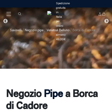
Savinelli
/
Negozio pipe
/
Veneto
/
Belluno
/
Borca di Cadore
Negozio
Pipe
a Borca
di Cadore