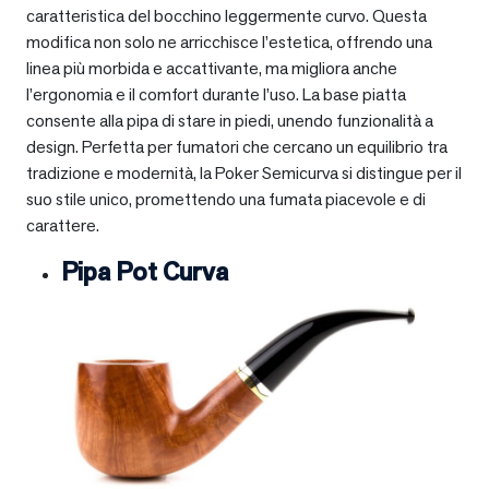
caratteristica del bocchino leggermente curvo. Questa
modifica non solo ne arricchisce l’estetica, offrendo una
linea più morbida e accattivante, ma migliora anche
l’ergonomia e il comfort durante l’uso. La base piatta
consente alla pipa di stare in piedi, unendo funzionalità a
design. Perfetta per fumatori che cercano un equilibrio tra
tradizione e modernità, la Poker Semicurva si distingue per il
suo stile unico, promettendo una fumata piacevole e di
carattere.
Pipa Pot Curva