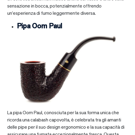
sensazione in bocca, potenzialmente offrendo
un’esperienza di fumo leggermente diversa.
Pipa Oom Paul
La pipa Oom Paul, conosciuta per la sua forma unica che
ricorda una calabash capovolta, è celebrata tra gli amanti
delle pipe per il suo design ergonomico e la sua capacità di
assicurare una fumata eccezionalmente fresca. Questa