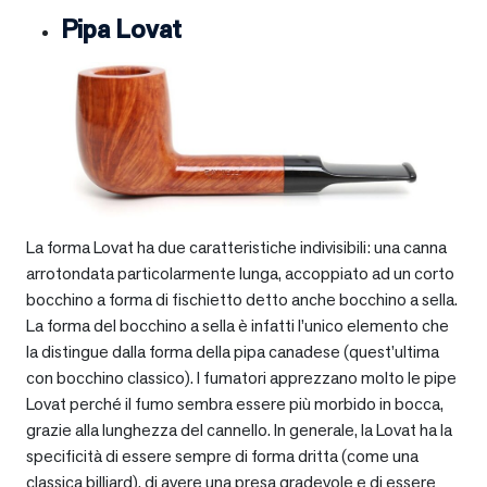
Pipa Lovat
La forma Lovat ha due caratteristiche indivisibili: una canna
arrotondata particolarmente lunga, accoppiato ad un corto
bocchino a forma di fischietto detto anche bocchino a sella.
La forma del bocchino a sella è infatti l’unico elemento che
la distingue dalla forma della pipa canadese (quest’ultima
con bocchino classico). I fumatori apprezzano molto le pipe
Lovat perché il fumo sembra essere più morbido in bocca,
grazie alla lunghezza del cannello. In generale, la Lovat ha la
specificità di essere sempre di forma dritta (come una
classica billiard), di avere una presa gradevole e di essere