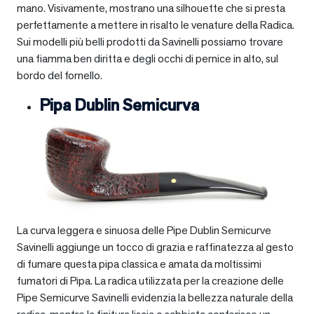
mano. Visivamente, mostrano una silhouette che si presta
perfettamente a mettere in risalto le venature della Radica.
Sui modelli più belli prodotti da Savinelli possiamo trovare
una fiamma ben diritta e degli occhi di pernice in alto, sul
bordo del fornello.
Pipa Dublin Semicurva
La curva leggera e sinuosa delle Pipe Dublin Semicurve
Savinelli aggiunge un tocco di grazia e raffinatezza al gesto
di fumare questa pipa classica e amata da moltissimi
fumatori di Pipa. La radica utilizzata per la creazione delle
Pipe Semicurve Savinelli evidenzia la bellezza naturale della