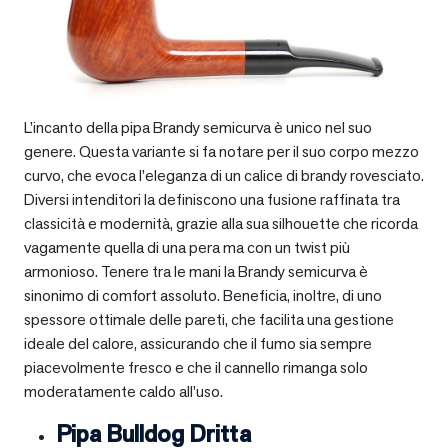
L’incanto della pipa Brandy semicurva è unico nel suo
genere. Questa variante si fa notare per il suo corpo mezzo
curvo, che evoca l’eleganza di un calice di brandy rovesciato.
Diversi intenditori la definiscono una fusione raffinata tra
classicità e modernità, grazie alla sua silhouette che ricorda
vagamente quella di una pera ma con un twist più
armonioso. Tenere tra le mani la Brandy semicurva è
sinonimo di comfort assoluto. Beneficia, inoltre, di uno
spessore ottimale delle pareti, che facilita una gestione
ideale del calore, assicurando che il fumo sia sempre
piacevolmente fresco e che il cannello rimanga solo
moderatamente caldo all’uso.
Pipa Bulldog Dritta