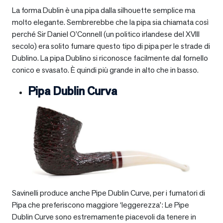
La forma Dublin è una pipa dalla silhouette semplice ma
molto elegante. Sembrerebbe che la pipa sia chiamata così
perché Sir Daniel O’Connell (un politico irlandese del XVIII
secolo) era solito fumare questo tipo di pipa per le strade di
Dublino. La pipa Dublino si riconosce facilmente dal fornello
conico e svasato. È quindi più grande in alto che in basso.
Pipa Dublin Curva
Savinelli produce anche Pipe Dublin Curve, per i fumatori di
Pipa che preferiscono maggiore ‘leggerezza’: Le Pipe
Dublin Curve sono estremamente piacevoli da tenere in