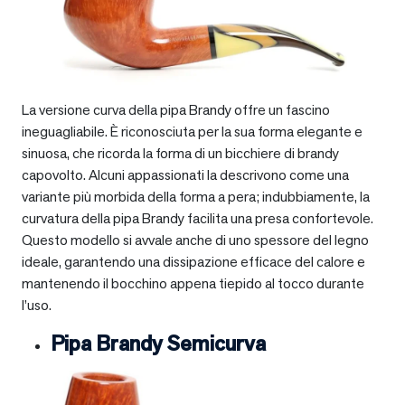
La versione curva della pipa Brandy offre un fascino
ineguagliabile. È riconosciuta per la sua forma elegante e
sinuosa, che ricorda la forma di un bicchiere di brandy
capovolto. Alcuni appassionati la descrivono come una
variante più morbida della forma a pera; indubbiamente, la
curvatura della pipa Brandy facilita una presa confortevole.
Questo modello si avvale anche di uno spessore del legno
ideale, garantendo una dissipazione efficace del calore e
mantenendo il bocchino appena tiepido al tocco durante
l’uso.
Pipa Brandy Semicurva