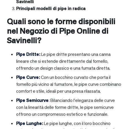
Savinelli
Principali modelli di pipe in radica
Quali sono le forme disponibili
nel Negozio di Pipe Online di
Savinelli?
Pipe Dritte
:
Le pipe dritte presentano una canna
lineare che si estende direttamente dal fornello,
offrendo un design classico e una fumata diretta.
Pipe Curve
:
Con un bocchino curvato che porta il
fornello più vicino al fumatore, le pipe curve combinano
comfort e stile, ideali per una presa rilassata.
Pipe Semicurve
: Bilanciando l’eleganza delle curve
con la linearità delle forme dritte, le pipe semicurve
offrono un compromesso estetico e funzionale.
Pipe Lunghe
:
Le pipe lunghe, con il loro bocchino