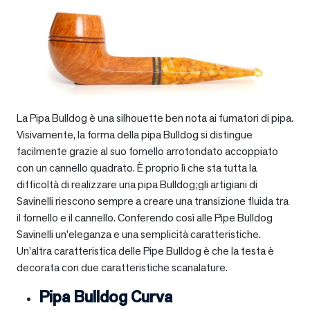
La Pipa Bulldog è una silhouette ben nota ai fumatori di pipa.
Visivamente, la forma della pipa Bulldog si distingue
facilmente grazie al suo fornello arrotondato accoppiato
con un cannello quadrato. È proprio lì che sta tutta la
difficoltà di realizzare una pipa Bulldog;gli artigiani di
Savinelli riescono sempre a creare una transizione fluida tra
il fornello e il cannello. Conferendo così alle Pipe Bulldog
Savinelli un’eleganza e una semplicità caratteristiche.
Un’altra caratteristica delle Pipe Bulldog è che la testa è
decorata con due caratteristiche scanalature.
Pipa Bulldog Curva