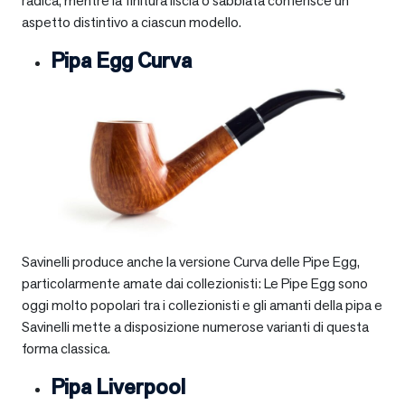
radica, mentre la finitura liscia o sabbiata conferisce un
aspetto distintivo a ciascun modello.
Pipa Egg Curva
Savinelli produce anche la versione Curva delle Pipe Egg,
particolarmente amate dai collezionisti: Le Pipe Egg sono
oggi molto popolari tra i collezionisti e gli amanti della pipa e
Savinelli mette a disposizione numerose varianti di questa
forma classica.
Pipa Liverpool