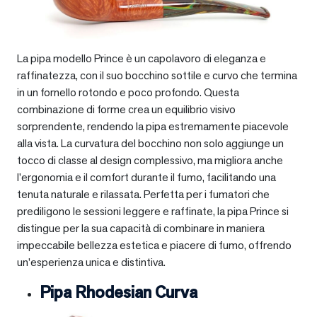
La pipa modello Prince è un capolavoro di eleganza e
raffinatezza, con il suo bocchino sottile e curvo che termina
in un fornello rotondo e poco profondo. Questa
combinazione di forme crea un equilibrio visivo
sorprendente, rendendo la pipa estremamente piacevole
alla vista. La curvatura del bocchino non solo aggiunge un
tocco di classe al design complessivo, ma migliora anche
l’ergonomia e il comfort durante il fumo, facilitando una
tenuta naturale e rilassata. Perfetta per i fumatori che
prediligono le sessioni leggere e raffinate, la pipa Prince si
distingue per la sua capacità di combinare in maniera
impeccabile bellezza estetica e piacere di fumo, offrendo
un’esperienza unica e distintiva.
Pipa Rhodesian Curva