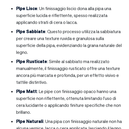
Pipe Lisce
: Un finissaggio liscio dona alla pipa una
superficie lucida e riflettente, spesso realizzata
applicando strati di cera o lacca.
Pipe Sabbiate
: Questo processo utilizza la sabbiatura
per creare una texture ruvida e granulosa sulla
superficie della pipa, evidenziando la grana naturale del
legno.
Pipe Rusticate
: Simile al sabbiato ma realizzato
manualmente, il finissaggio rusticato offre una texture
ancora più marcata e profonda, per un effetto visivo e
tattile distintivo.
Pipe Matt
: Le pipe con finissaggio opaco hanno una
superficie non riflettente, ottenuta limitando l’uso di
cera lucidante o applicando finiture specifiche che non
brillano.
Pipe Naturali
: Una pipa con finissaggio naturale non ha
alcuna vernice, lacca o cera applicata, lasciando il legno