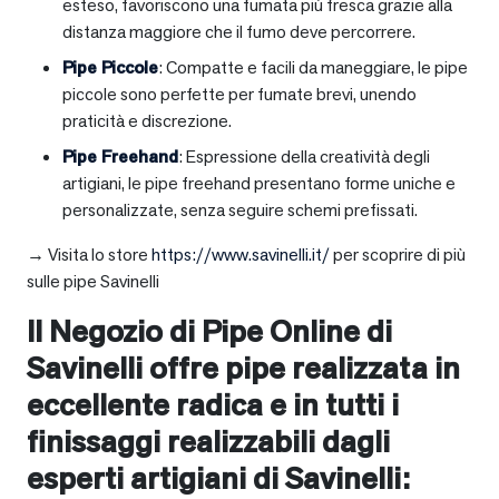
esteso, favoriscono una fumata più fresca grazie alla
distanza maggiore che il fumo deve percorrere.
Pipe Piccole
: Compatte e facili da maneggiare, le pipe
piccole sono perfette per fumate brevi, unendo
praticità e discrezione.
Pipe Freehand
: Espressione della creatività degli
artigiani, le pipe freehand presentano forme uniche e
personalizzate, senza seguire schemi prefissati.
→ Visita lo store
https://www.savinelli.it/
per scoprire di più
sulle pipe Savinelli
Il Negozio di Pipe Online di
Savinelli offre pipe realizzata in
eccellente radica e in tutti i
finissaggi realizzabili dagli
esperti artigiani di Savinelli: