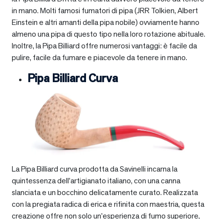
in mano. Molti famosi fumatori di pipa (JRR Tolkien, Albert
Einstein e altri amanti della pipa nobile) ovviamente hanno
almeno una pipa di questo tipo nella loro rotazione abituale.
Inoltre, la Pipa Billiard offre numerosi vantaggi: è facile da
pulire, facile da fumare e piacevole da tenere in mano.
Pipa Billiard Curva
La Pipa Billiard curva prodotta da Savinelli incarna la
quintessenza dell’artigianato italiano, con una canna
slanciata e un bocchino delicatamente curato. Realizzata
con la pregiata radica di erica e rifinita con maestria, questa
creazione offre non solo un’esperienza di fumo superiore,