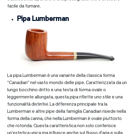
facile da fumare.
Pipa Lumberman
La pipa Lumberman è una variante della classica forma
“Canadian” nel vasto mondo delle pipe. Caratterizzata da un
lungo bocchino dritto e una testa di forma ovale o
leggermente allungata, questa pipa riflette uno stile e una
funzionalità distintivi. La differenza principale tra la
Lumberman e altre pipe della famiglia Canadian risiede nella
forma della canna, che nella Lumberman è ovale piuttosto
che rotonda. Questa caratteristica non solo conferisce
un’estetica unica ma influisce anche sul flusso d’aria e sulla