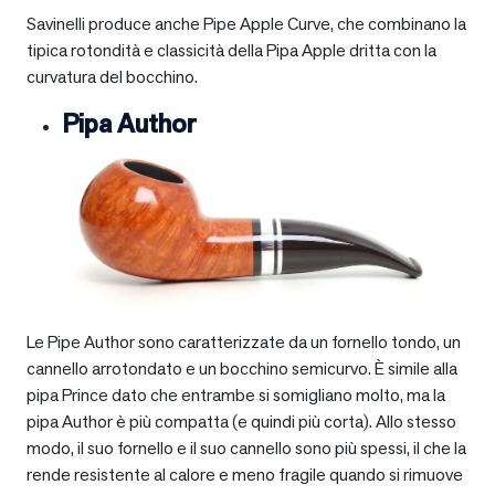
Savinelli produce anche Pipe Apple Curve, che combinano la
tipica rotondità e classicità della Pipa Apple dritta con la
curvatura del bocchino.
Pipa Author
Le Pipe Author sono caratterizzate da un fornello tondo, un
cannello arrotondato e un bocchino semicurvo. È simile alla
pipa Prince dato che entrambe si somigliano molto, ma la
pipa Author è più compatta (e quindi più corta). Allo stesso
modo, il suo fornello e il suo cannello sono più spessi, il che la
rende resistente al calore e meno fragile quando si rimuove