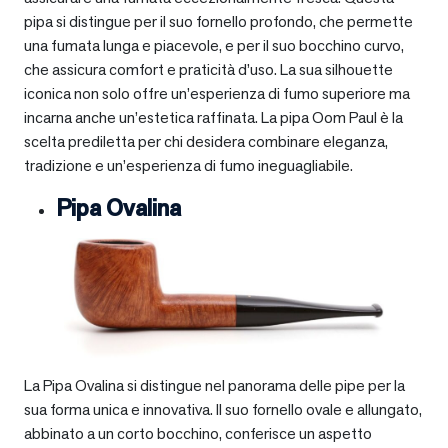
pipa si distingue per il suo fornello profondo, che permette
una fumata lunga e piacevole, e per il suo bocchino curvo,
che assicura comfort e praticità d’uso. La sua silhouette
iconica non solo offre un’esperienza di fumo superiore ma
incarna anche un’estetica raffinata. La pipa Oom Paul è la
scelta prediletta per chi desidera combinare eleganza,
tradizione e un’esperienza di fumo ineguagliabile.
Pipa Ovalina
La Pipa Ovalina si distingue nel panorama delle pipe per la
sua forma unica e innovativa. Il suo fornello ovale e allungato,
abbinato a un corto bocchino, conferisce un aspetto