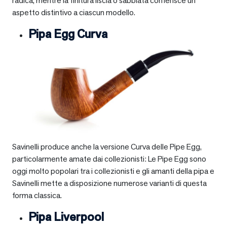
radica, mentre la finitura liscia o sabbiata conferisce un
aspetto distintivo a ciascun modello.
Pipa Egg Curva
Savinelli produce anche la versione Curva delle Pipe Egg,
particolarmente amate dai collezionisti: Le Pipe Egg sono
oggi molto popolari tra i collezionisti e gli amanti della pipa e
Savinelli mette a disposizione numerose varianti di questa
forma classica.
Pipa Liverpool