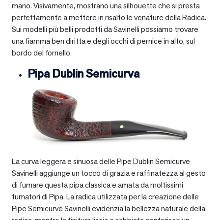
mano. Visivamente, mostrano una silhouette che si presta
perfettamente a mettere in risalto le venature della Radica.
Sui modelli più belli prodotti da Savinelli possiamo trovare
una fiamma ben diritta e degli occhi di pernice in alto, sul
bordo del fornello.
Pipa Dublin Semicurva
La curva leggera e sinuosa delle Pipe Dublin Semicurve
Savinelli aggiunge un tocco di grazia e raffinatezza al gesto
di fumare questa pipa classica e amata da moltissimi
fumatori di Pipa. La radica utilizzata per la creazione delle
Pipe Semicurve Savinelli evidenzia la bellezza naturale della