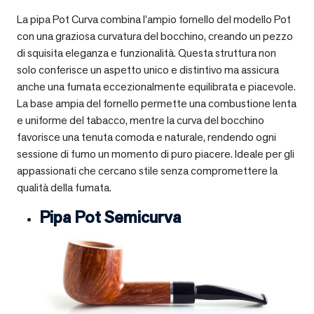
La pipa Pot Curva combina l’ampio fornello del modello Pot
con una graziosa curvatura del bocchino, creando un pezzo
di squisita eleganza e funzionalità. Questa struttura non
solo conferisce un aspetto unico e distintivo ma assicura
anche una fumata eccezionalmente equilibrata e piacevole.
La base ampia del fornello permette una combustione lenta
e uniforme del tabacco, mentre la curva del bocchino
favorisce una tenuta comoda e naturale, rendendo ogni
sessione di fumo un momento di puro piacere. Ideale per gli
appassionati che cercano stile senza compromettere la
qualità della fumata.
Pipa Pot Semicurva