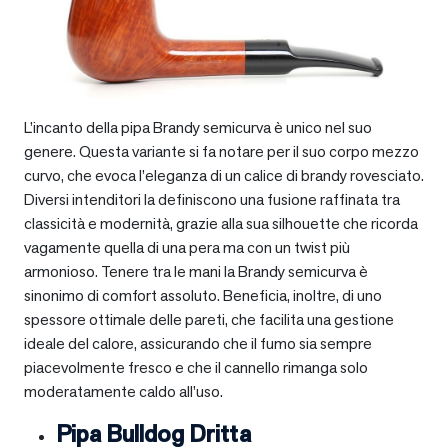
L’incanto della pipa Brandy semicurva è unico nel suo
genere. Questa variante si fa notare per il suo corpo mezzo
curvo, che evoca l’eleganza di un calice di brandy rovesciato.
Diversi intenditori la definiscono una fusione raffinata tra
classicità e modernità, grazie alla sua silhouette che ricorda
vagamente quella di una pera ma con un twist più
armonioso. Tenere tra le mani la Brandy semicurva è
sinonimo di comfort assoluto. Beneficia, inoltre, di uno
spessore ottimale delle pareti, che facilita una gestione
ideale del calore, assicurando che il fumo sia sempre
piacevolmente fresco e che il cannello rimanga solo
moderatamente caldo all’uso.
Pipa Bulldog Dritta