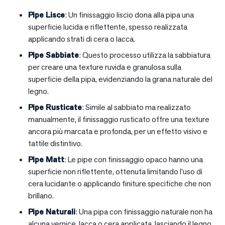
Pipe Lisce
: Un finissaggio liscio dona alla pipa una
superficie lucida e riflettente, spesso realizzata
applicando strati di cera o lacca.
Pipe Sabbiate
: Questo processo utilizza la sabbiatura
per creare una texture ruvida e granulosa sulla
superficie della pipa, evidenziando la grana naturale del
legno.
Pipe Rusticate
: Simile al sabbiato ma realizzato
manualmente, il finissaggio rusticato offre una texture
ancora più marcata e profonda, per un effetto visivo e
tattile distintivo.
Pipe Matt
: Le pipe con finissaggio opaco hanno una
superficie non riflettente, ottenuta limitando l’uso di
cera lucidante o applicando finiture specifiche che non
brillano.
Pipe Naturali
: Una pipa con finissaggio naturale non ha
alcuna vernice, lacca o cera applicata, lasciando il legno