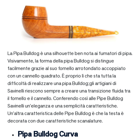
La Pipa Bulldog è una silhouette ben nota ai fumatori di pipa.
Visivamente, la forma della pipa Bulldog si distingue
facilmente grazie al suo fornello arrotondato accoppiato
con un cannello quadrato. È proprio lì che sta tutta la
difficoltà di realizzare una pipa Bulldog;gli artigiani di
Savinelli riescono sempre a creare una transizione fluida tra
il fornello e il cannello. Conferendo così alle Pipe Bulldog
Savinelli un’eleganza e una semplicità caratteristiche.
Un’altra caratteristica delle Pipe Bulldog è che la testa è
decorata con due caratteristiche scanalature.
Pipa Bulldog Curva