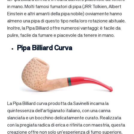
in mano. Molti famosi fumatori di pipa (JRR Tolkien, Albert
Einstein e altri amanti della pipa nobile) ovviamente hanno
almeno una pipa di questo tipo nella loro rotazione abituale.
Inoltre, la Pipa Billiard offre numerosi vantaggi: è facile da
pulire, facile da fumare e piacevole da tenere in mano.
Pipa Billiard Curva
La Pipa Billiard curva prodotta da Savinelli incarna la
quintessenza dell’artigianato italiano, con una canna
slanciata e un bocchino delicatamente curato. Realizzata
con la pregiata radica di erica e rifinita con maestria, questa
creazione offre non solo un’esperienza di fumo superiore,