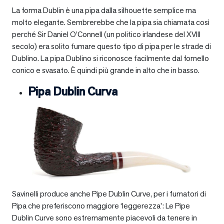
La forma Dublin è una pipa dalla silhouette semplice ma
molto elegante. Sembrerebbe che la pipa sia chiamata così
perché Sir Daniel O’Connell (un politico irlandese del XVIII
secolo) era solito fumare questo tipo di pipa per le strade di
Dublino. La pipa Dublino si riconosce facilmente dal fornello
conico e svasato. È quindi più grande in alto che in basso.
Pipa Dublin Curva
Savinelli produce anche Pipe Dublin Curve, per i fumatori di
Pipa che preferiscono maggiore ‘leggerezza’: Le Pipe
Dublin Curve sono estremamente piacevoli da tenere in