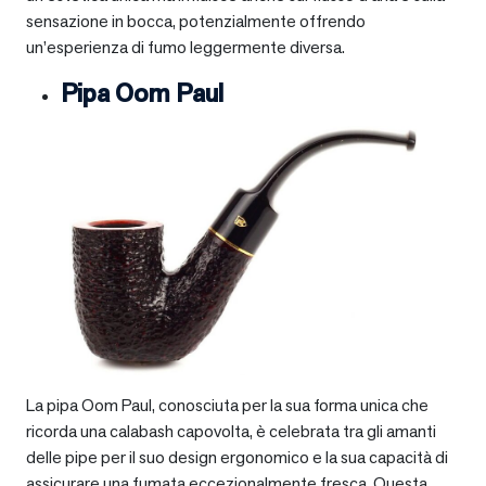
sensazione in bocca, potenzialmente offrendo
un’esperienza di fumo leggermente diversa.
Pipa Oom Paul
La pipa Oom Paul, conosciuta per la sua forma unica che
ricorda una calabash capovolta, è celebrata tra gli amanti
delle pipe per il suo design ergonomico e la sua capacità di
assicurare una fumata eccezionalmente fresca. Questa