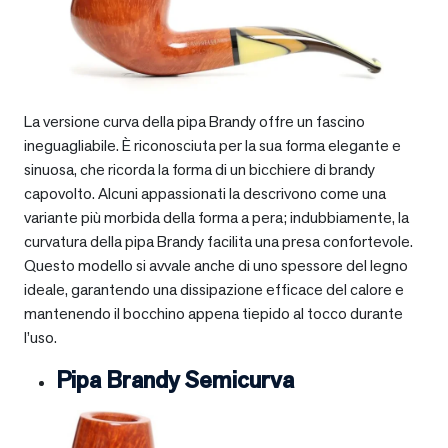
La versione curva della pipa Brandy offre un fascino
ineguagliabile. È riconosciuta per la sua forma elegante e
sinuosa, che ricorda la forma di un bicchiere di brandy
capovolto. Alcuni appassionati la descrivono come una
variante più morbida della forma a pera; indubbiamente, la
curvatura della pipa Brandy facilita una presa confortevole.
Questo modello si avvale anche di uno spessore del legno
ideale, garantendo una dissipazione efficace del calore e
mantenendo il bocchino appena tiepido al tocco durante
l’uso.
Pipa Brandy Semicurva