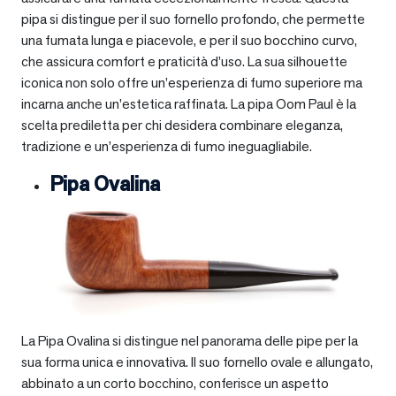
pipa si distingue per il suo fornello profondo, che permette
una fumata lunga e piacevole, e per il suo bocchino curvo,
che assicura comfort e praticità d’uso. La sua silhouette
iconica non solo offre un’esperienza di fumo superiore ma
incarna anche un’estetica raffinata. La pipa Oom Paul è la
scelta prediletta per chi desidera combinare eleganza,
tradizione e un’esperienza di fumo ineguagliabile.
Pipa Ovalina
La Pipa Ovalina si distingue nel panorama delle pipe per la
sua forma unica e innovativa. Il suo fornello ovale e allungato,
abbinato a un corto bocchino, conferisce un aspetto