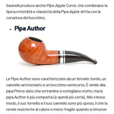
Savinelli produce anche Pipe Apple Curve, che combinano la
tipica rotondità e classicità della Pipa Apple dritta con la
curvatura del bocchino.
Pipa Author
Le Pipe Author sono caratterizzate da un fornello tondo, un
cannello arrotondato e un bocchino semicurvo. È simile alla
pipa Prince dato che entrambe si somigliano molto, ma la
pipa Author è più compatta (e quindi più corta). Allo stesso
modo, il suo fornello e il suo cannello sono più spessi, il che la
rende resistente al calore e meno fragile quando si rimuove