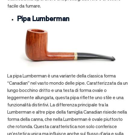
facile da fumare.
Pipa Lumberman
La pipa Lumberman è una variante della classica forma
“Canadian” nel vasto mondo delle pipe. Caratterizzata da un
lungo bocchino dritto e una testa di forma ovale o
leggermente allungata, questa pipa riflette uno stile e una
funzionalità distintivi. La differenza principale tra la
Lumberman e altre pipe della famiglia Canadian risiede nella
forma della canna, che nella Lumberman è ovale piuttosto
che rotonda. Questa caratteristica non solo conferisce
un’estetica unica ma influisce anche sul flusso d’aria e sulla