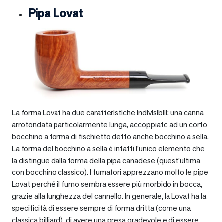
Pipa Lovat
La forma Lovat ha due caratteristiche indivisibili: una canna
arrotondata particolarmente lunga, accoppiato ad un corto
bocchino a forma di fischietto detto anche bocchino a sella.
La forma del bocchino a sella è infatti l’unico elemento che
la distingue dalla forma della pipa canadese (quest’ultima
con bocchino classico). I fumatori apprezzano molto le pipe
Lovat perché il fumo sembra essere più morbido in bocca,
grazie alla lunghezza del cannello. In generale, la Lovat ha la
specificità di essere sempre di forma dritta (come una
classica billiard), di avere una presa gradevole e di essere