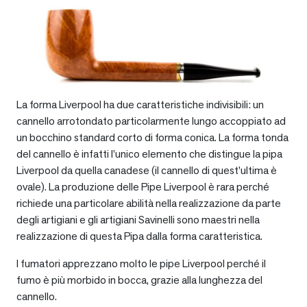
La forma Liverpool ha due caratteristiche indivisibili: un
cannello arrotondato particolarmente lungo accoppiato ad
un bocchino standard corto di forma conica. La forma tonda
del cannello è infatti l’unico elemento che distingue la pipa
Liverpool da quella canadese (il cannello di quest’ultima è
ovale). La produzione delle Pipe Liverpool è rara perché
richiede una particolare abilità nella realizzazione da parte
degli artigiani e gli artigiani Savinelli sono maestri nella
realizzazione di questa Pipa dalla forma caratteristica.
I fumatori apprezzano molto le pipe Liverpool perché il
fumo è più morbido in bocca, grazie alla lunghezza del
cannello.