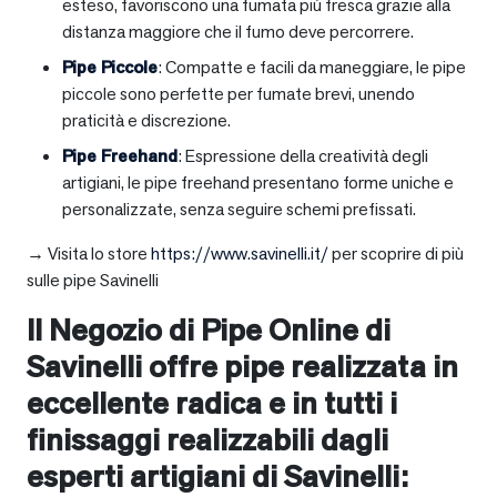
esteso, favoriscono una fumata più fresca grazie alla
distanza maggiore che il fumo deve percorrere.
Pipe Piccole
: Compatte e facili da maneggiare, le pipe
piccole sono perfette per fumate brevi, unendo
praticità e discrezione.
Pipe Freehand
: Espressione della creatività degli
artigiani, le pipe freehand presentano forme uniche e
personalizzate, senza seguire schemi prefissati.
→ Visita lo store
https://www.savinelli.it/
per scoprire di più
sulle pipe Savinelli
Il Negozio di Pipe Online di
Savinelli offre pipe realizzata in
eccellente radica e in tutti i
finissaggi realizzabili dagli
esperti artigiani di Savinelli: