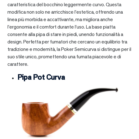
caratteristica del bocchino leggermente curvo. Questa
modifica non solo ne arricchisce l’estetica, offrendo una
linea più morbida e accattivante, ma migliora anche
l’ergonomia e il comfort durante l’uso. La base piatta
consente alla pipa di stare in piedi, unendo funzionalità a
design. Perfetta per fumatori che cercano un equilibrio tra
tradizione e modernità, la Poker Semicurva si distingue per il
suo stile unico, promettendo una fumata piacevole e di
carattere.
Pipa Pot Curva