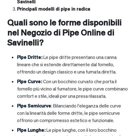
Savinelli
Principali modelli di pipe in radica
Quali sono le forme disponibili
nel Negozio di Pipe Online di
Savinelli?
Pipe Dritte
:
Le pipe dritte presentano una canna
lineare che si estende direttamente dal fornello,
offrendo un design classico e una fumata diretta.
Pipe Curve
:
Con un bocchino curvato che porta il
fornello più vicino al fumatore, le pipe curve combinano
comfort e stile, ideali per una presa rilassata.
Pipe Semicurve
: Bilanciando l’eleganza delle curve
con la linearità delle forme dritte, le pipe semicurve
offrono un compromesso estetico e funzionale.
Pipe Lunghe
:
Le pipe lunghe, con il loro bocchino