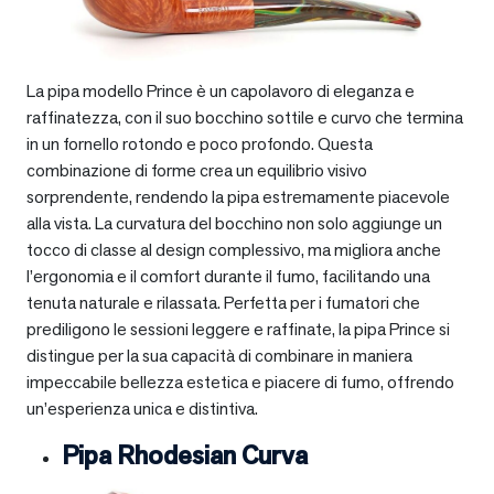
La pipa modello Prince è un capolavoro di eleganza e
raffinatezza, con il suo bocchino sottile e curvo che termina
in un fornello rotondo e poco profondo. Questa
combinazione di forme crea un equilibrio visivo
sorprendente, rendendo la pipa estremamente piacevole
alla vista. La curvatura del bocchino non solo aggiunge un
tocco di classe al design complessivo, ma migliora anche
l’ergonomia e il comfort durante il fumo, facilitando una
tenuta naturale e rilassata. Perfetta per i fumatori che
prediligono le sessioni leggere e raffinate, la pipa Prince si
distingue per la sua capacità di combinare in maniera
impeccabile bellezza estetica e piacere di fumo, offrendo
un’esperienza unica e distintiva.
Pipa Rhodesian Curva