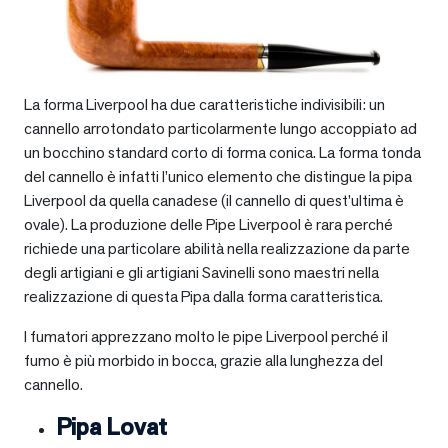
La forma Liverpool ha due caratteristiche indivisibili: un
cannello arrotondato particolarmente lungo accoppiato ad
un bocchino standard corto di forma conica. La forma tonda
del cannello è infatti l’unico elemento che distingue la pipa
Liverpool da quella canadese (il cannello di quest’ultima è
ovale). La produzione delle Pipe Liverpool è rara perché
richiede una particolare abilità nella realizzazione da parte
degli artigiani e gli artigiani Savinelli sono maestri nella
realizzazione di questa Pipa dalla forma caratteristica.
I fumatori apprezzano molto le pipe Liverpool perché il
fumo è più morbido in bocca, grazie alla lunghezza del
cannello.
Pipa Lovat