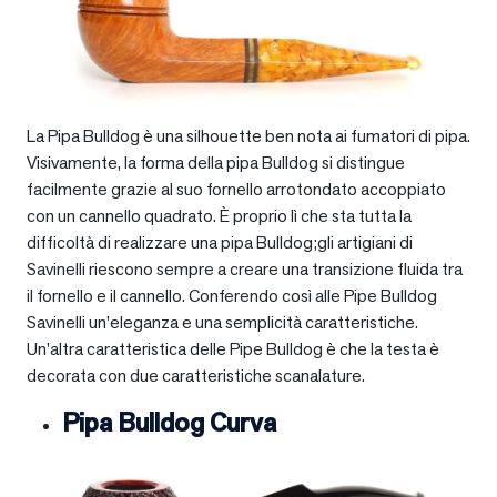
La Pipa Bulldog è una silhouette ben nota ai fumatori di pipa.
Visivamente, la forma della pipa Bulldog si distingue
facilmente grazie al suo fornello arrotondato accoppiato
con un cannello quadrato. È proprio lì che sta tutta la
difficoltà di realizzare una pipa Bulldog;gli artigiani di
Savinelli riescono sempre a creare una transizione fluida tra
il fornello e il cannello. Conferendo così alle Pipe Bulldog
Savinelli un’eleganza e una semplicità caratteristiche.
Un’altra caratteristica delle Pipe Bulldog è che la testa è
decorata con due caratteristiche scanalature.
Pipa Bulldog Curva