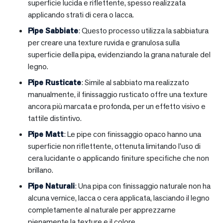
superficie lucida e riflettente, spesso realizzata
applicando strati di cera o lacca.
Pipe Sabbiate
: Questo processo utilizza la sabbiatura
per creare una texture ruvida e granulosa sulla
superficie della pipa, evidenziando la grana naturale del
legno.
Pipe Rusticate
: Simile al sabbiato ma realizzato
manualmente, il finissaggio rusticato offre una texture
ancora più marcata e profonda, per un effetto visivo e
tattile distintivo.
Pipe Matt
: Le pipe con finissaggio opaco hanno una
superficie non riflettente, ottenuta limitando l’uso di
cera lucidante o applicando finiture specifiche che non
brillano.
Pipe Naturali
: Una pipa con finissaggio naturale non ha
alcuna vernice, lacca o cera applicata, lasciando il legno
completamente al naturale per apprezzarne
pienamente la texture e il colore.