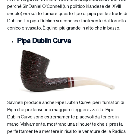
perché Sir Daniel O’Connell (un politico irlandese del XVIII
secolo) era solito fumare questo tipo di pipa per le strade di
Dublino. La pipa Dublino si riconosce facilmente dal fornello
conico e svasato. È quindi più grande in alto che in basso.
Pipa Dublin Curva
Savinelli produce anche Pipe Dublin Curve, per i fumatori di
Pipa che preferiscono maggiore ‘leggerezza’: Le Pipe
Dublin Curve sono estremamente piacevoli da tenere in
mano. Visivamente, mostrano una silhouette che si presta
perfettamente a mettere in risalto le venature della Radica.