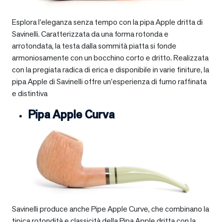
Esplora l’eleganza senza tempo con la pipa Apple dritta di
Savinelli. Caratterizzata da una forma rotonda e
arrotondata, la testa dalla sommità piatta si fonde
armoniosamente con un bocchino corto e dritto. Realizzata
con la pregiata radica di erica e disponibile in varie finiture, la
pipa Apple di Savinelli offre un’esperienza di fumo raffinata
e distintiva
Pipa Apple Curva
Savinelli produce anche Pipe Apple Curve, che combinano la
tipica rotondità e classicità della Pipa Apple dritta con la