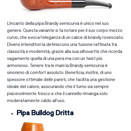
L’incanto della pipa Brandy semicurva è unico nel suo
genere. Questa variante si fa notare per il suo corpo mezzo
curvo, che evoca l’eleganza di un calice di brandy rovesciato.
Diversi intenditori la definiscono una fusione raffinata tra
classicità e modernità, grazie alla sua silhouette che ricorda
vagamente quella di una pera ma con un twist più
armonioso. Tenere tra le mani la Brandy semicurva è
sinonimo di comfort assoluto. Beneficia, inoltre, di uno
spessore ottimale delle pareti, che facilita una gestione
ideale del calore, assicurando che il fumo sia sempre
piacevolmente fresco e che il cannello rimanga solo
moderatamente caldo all’uso.
Pipa Bulldog Dritta