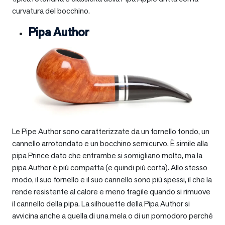
curvatura del bocchino.
Pipa Author
Le Pipe Author sono caratterizzate da un fornello tondo, un
cannello arrotondato e un bocchino semicurvo. È simile alla
pipa Prince dato che entrambe si somigliano molto, ma la
pipa Author è più compatta (e quindi più corta). Allo stesso
modo, il suo fornello e il suo cannello sono più spessi, il che la
rende resistente al calore e meno fragile quando si rimuove
il cannello della pipa. La silhouette della Pipa Author si
avvicina anche a quella di una mela o di un pomodoro perché