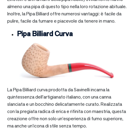
almeno una pipa di questo tipo nella loro rotazione abituale.
Inoltre, la Pipa Billiard offre numerosi vantaggi: è facile da
pulire, facile da fumare e piacevole da tenere in mano.
Pipa Billiard Curva
La Pipa Billiard curva prodotta da Savinelli incarna la
quintessenza dell’artigianato italiano, con una canna
slanciata e un bocchino delicatamente curato. Realizzata
con la pregiata radica di erica e rifinita con maestria, questa
creazione offre non solo un’esperienza di fumo superiore,
ma anche un’icona di stile senza tempo.