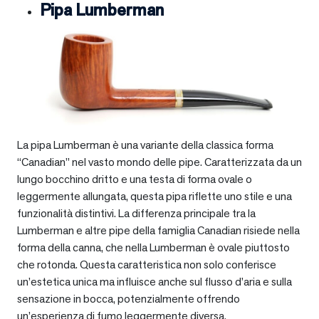
Pipa Lumberman
La pipa Lumberman è una variante della classica forma
“Canadian” nel vasto mondo delle pipe. Caratterizzata da un
lungo bocchino dritto e una testa di forma ovale o
leggermente allungata, questa pipa riflette uno stile e una
funzionalità distintivi. La differenza principale tra la
Lumberman e altre pipe della famiglia Canadian risiede nella
forma della canna, che nella Lumberman è ovale piuttosto
che rotonda. Questa caratteristica non solo conferisce
un’estetica unica ma influisce anche sul flusso d’aria e sulla
sensazione in bocca, potenzialmente offrendo
un’esperienza di fumo leggermente diversa.