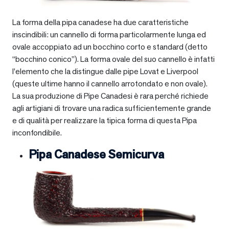
La forma della pipa canadese ha due caratteristiche
inscindibili: un cannello di forma particolarmente lunga ed
ovale accoppiato ad un bocchino corto e standard (detto
“bocchino conico”). La forma ovale del suo cannello è infatti
l’elemento che la distingue dalle pipe Lovat e Liverpool
(queste ultime hanno il cannello arrotondato e non ovale).
La sua produzione di Pipe Canadesi è rara perché richiede
agli artigiani di trovare una radica sufficientemente grande
e di qualità per realizzare la tipica forma di questa Pipa
inconfondibile.
Pipa Canadese Semicurva