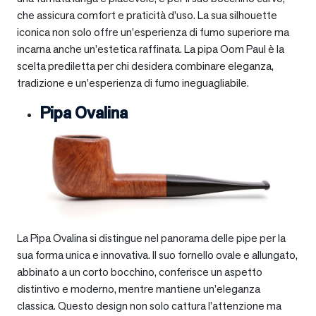
che assicura comfort e praticità d’uso. La sua silhouette
iconica non solo offre un’esperienza di fumo superiore ma
incarna anche un’estetica raffinata. La pipa Oom Paul è la
scelta prediletta per chi desidera combinare eleganza,
tradizione e un’esperienza di fumo ineguagliabile.
Pipa Ovalina
La Pipa Ovalina si distingue nel panorama delle pipe per la
sua forma unica e innovativa. Il suo fornello ovale e allungato,
abbinato a un corto bocchino, conferisce un aspetto
distintivo e moderno, mentre mantiene un’eleganza
classica. Questo design non solo cattura l’attenzione ma