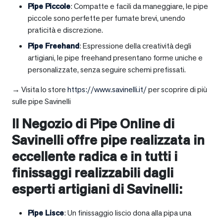
Pipe Piccole
: Compatte e facili da maneggiare, le pipe
piccole sono perfette per fumate brevi, unendo
praticità e discrezione.
Pipe Freehand
: Espressione della creatività degli
artigiani, le pipe freehand presentano forme uniche e
personalizzate, senza seguire schemi prefissati.
→ Visita lo store
https://www.savinelli.it/
per scoprire di più
sulle pipe Savinelli
Il Negozio di Pipe Online di
Savinelli offre pipe realizzata in
eccellente radica e in tutti i
finissaggi realizzabili dagli
esperti artigiani di Savinelli:
Pipe Lisce
: Un finissaggio liscio dona alla pipa una