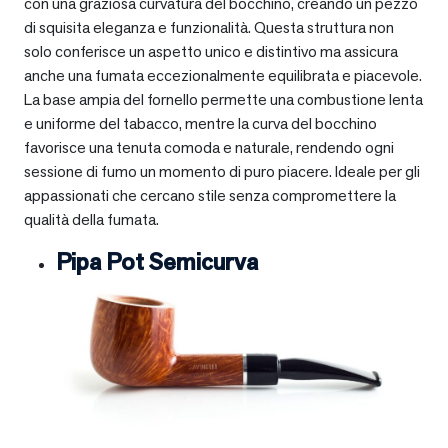
con una graziosa curvatura del bocchino, creando un pezzo
di squisita eleganza e funzionalità. Questa struttura non
solo conferisce un aspetto unico e distintivo ma assicura
anche una fumata eccezionalmente equilibrata e piacevole.
La base ampia del fornello permette una combustione lenta
e uniforme del tabacco, mentre la curva del bocchino
favorisce una tenuta comoda e naturale, rendendo ogni
sessione di fumo un momento di puro piacere. Ideale per gli
appassionati che cercano stile senza compromettere la
qualità della fumata.
Pipa Pot Semicurva