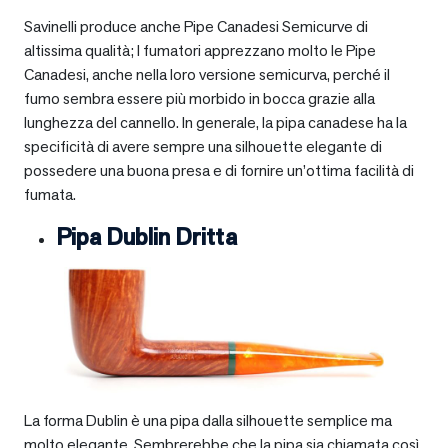
Savinelli produce anche Pipe Canadesi Semicurve di
altissima qualità; I fumatori apprezzano molto le Pipe
Canadesi, anche nella loro versione semicurva, perché il
fumo sembra essere più morbido in bocca grazie alla
lunghezza del cannello. In generale, la pipa canadese ha la
specificità di avere sempre una silhouette elegante di
possedere una buona presa e di fornire un’ottima facilità di
fumata.
Pipa Dublin Dritta
La forma Dublin è una pipa dalla silhouette semplice ma
molto elegante. Sembrerebbe che la pipa sia chiamata così