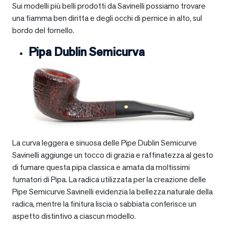
Sui modelli più belli prodotti da Savinelli possiamo trovare
una fiamma ben diritta e degli occhi di pernice in alto, sul
bordo del fornello.
Pipa Dublin Semicurva
La curva leggera e sinuosa delle Pipe Dublin Semicurve
Savinelli aggiunge un tocco di grazia e raffinatezza al gesto
di fumare questa pipa classica e amata da moltissimi
fumatori di Pipa. La radica utilizzata per la creazione delle
Pipe Semicurve Savinelli evidenzia la bellezza naturale della
radica, mentre la finitura liscia o sabbiata conferisce un
aspetto distintivo a ciascun modello.