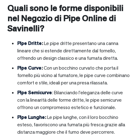
Quali sono le forme disponibili
nel Negozio di Pipe Online di
Savinelli?
Pipe Dritte
:
Le pipe dritte presentano una canna
lineare che si estende direttamente dal fornello,
offrendo un design classico e una fumata diretta.
Pipe Curve
:
Con un bocchino curvato che porta il
fornello più vicino al fumatore, le pipe curve combinano
comfort e stile, ideali per una presa rilassata.
Pipe Semicurve
: Bilanciando l’eleganza delle curve
con la linearità delle forme dritte, le pipe semicurve
offrono un compromesso estetico e funzionale.
Pipe Lunghe
:
Le pipe lunghe, con il loro bocchino
esteso, favoriscono una fumata più fresca grazie alla
distanza maggiore che il fumo deve percorrere.