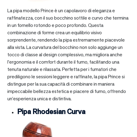
La pipa modello Prince è un capolavoro di eleganza e
raffinatezza, con il suo bocchino sottile e curvo che termina
in un fornello rotondo e poco profondo. Questa
combinazione di forme crea un equilibrio visivo
sorprendente, rendendo la pipa estremamente piacevole
alla vista. La curvatura del bocchino non solo aggiunge un
tocco di classe al design complessivo, ma migliora anche
l’ergonomia e il comfort durante il fumo, facilitando una
tenuta naturale e rilassata. Perfetta per i fumatori che
prediligono le sessioni leggere e raffinate, la pipa Prince si
distingue per la sua capacità di combinare in maniera
impeccabile bellezza estetica e piacere di fumo, offrendo
un’esperienza unica e distintiva.
Pipa Rhodesian Curva