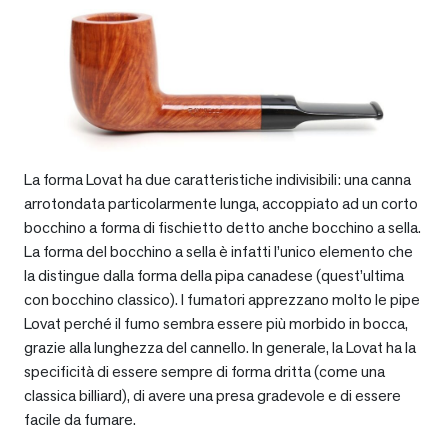
La forma Lovat ha due caratteristiche indivisibili: una canna
arrotondata particolarmente lunga, accoppiato ad un corto
bocchino a forma di fischietto detto anche bocchino a sella.
La forma del bocchino a sella è infatti l’unico elemento che
la distingue dalla forma della pipa canadese (quest’ultima
con bocchino classico). I fumatori apprezzano molto le pipe
Lovat perché il fumo sembra essere più morbido in bocca,
grazie alla lunghezza del cannello. In generale, la Lovat ha la
specificità di essere sempre di forma dritta (come una
classica billiard), di avere una presa gradevole e di essere
facile da fumare.