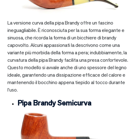
La versione curva della pipa Brandy offre un fascino
ineguagliabile. È riconosciuta per la sua forma elegante e
sinuosa, che ricorda la forma di un bicchiere di brandy
capovolto. Alcuni appassionati la descrivono come una
variante più morbida della forma a pera; indubbiamente, la
curvatura della pipa Brandy facilita una presa confortevole.
Questo modello si avvale anche di uno spessore del legno
ideale, garantendo una dissipazione efficace del calore e
mantenendo il bocchino appena tiepido al tocco durante
l’uso.
Pipa Brandy Semicurva