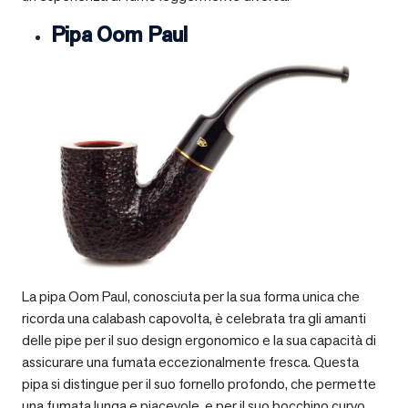
Pipa Oom Paul
La pipa Oom Paul, conosciuta per la sua forma unica che
ricorda una calabash capovolta, è celebrata tra gli amanti
delle pipe per il suo design ergonomico e la sua capacità di
assicurare una fumata eccezionalmente fresca. Questa
pipa si distingue per il suo fornello profondo, che permette
una fumata lunga e piacevole, e per il suo bocchino curvo,