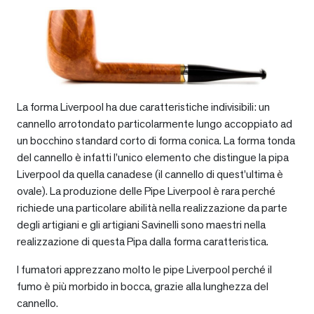
La forma Liverpool ha due caratteristiche indivisibili: un
cannello arrotondato particolarmente lungo accoppiato ad
un bocchino standard corto di forma conica. La forma tonda
del cannello è infatti l’unico elemento che distingue la pipa
Liverpool da quella canadese (il cannello di quest’ultima è
ovale). La produzione delle Pipe Liverpool è rara perché
richiede una particolare abilità nella realizzazione da parte
degli artigiani e gli artigiani Savinelli sono maestri nella
realizzazione di questa Pipa dalla forma caratteristica.
I fumatori apprezzano molto le pipe Liverpool perché il
fumo è più morbido in bocca, grazie alla lunghezza del
cannello.