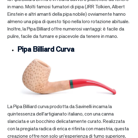
in mano. Molti famosi fumatori di pipa (JRR Tolkien, Albert
Einstein e altri amanti della pipa nobile) ovviamente hanno
almeno una pipa di questo tipo nella loro rotazione abituale.
Inoltre, la Pipa Billiard offre numerosi vantaggi: è facile da
pulire, facile da fumare e piacevole da tenere in mano.
Pipa Billiard Curva
La Pipa Billiard curva prodotta da Savinelli incarna la
quintessenza dell’artigianato italiano, con una canna
slanciata e un bocchino delicatamente curato. Realizzata
con la pregiata radica di erica e rifinita con maestria, questa
creazione offre non solo un’esperienza di fumo superiore,