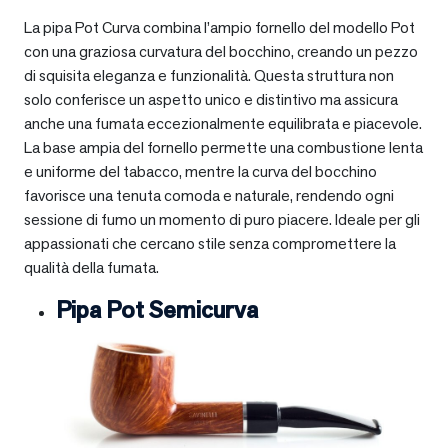
La pipa Pot Curva combina l’ampio fornello del modello Pot
con una graziosa curvatura del bocchino, creando un pezzo
di squisita eleganza e funzionalità. Questa struttura non
solo conferisce un aspetto unico e distintivo ma assicura
anche una fumata eccezionalmente equilibrata e piacevole.
La base ampia del fornello permette una combustione lenta
e uniforme del tabacco, mentre la curva del bocchino
favorisce una tenuta comoda e naturale, rendendo ogni
sessione di fumo un momento di puro piacere. Ideale per gli
appassionati che cercano stile senza compromettere la
qualità della fumata.
Pipa Pot Semicurva