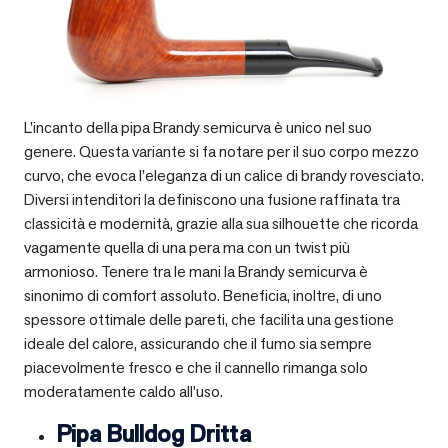
L’incanto della pipa Brandy semicurva è unico nel suo
genere. Questa variante si fa notare per il suo corpo mezzo
curvo, che evoca l’eleganza di un calice di brandy rovesciato.
Diversi intenditori la definiscono una fusione raffinata tra
classicità e modernità, grazie alla sua silhouette che ricorda
vagamente quella di una pera ma con un twist più
armonioso. Tenere tra le mani la Brandy semicurva è
sinonimo di comfort assoluto. Beneficia, inoltre, di uno
spessore ottimale delle pareti, che facilita una gestione
ideale del calore, assicurando che il fumo sia sempre
piacevolmente fresco e che il cannello rimanga solo
moderatamente caldo all’uso.
Pipa Bulldog Dritta