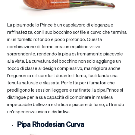
La pipa modello Prince è un capolavoro di eleganza e
raffinatezza, con il suo bocchino sottile e curvo che termina
in un fornello rotondo e poco profondo. Questa
combinazione di forme crea un equilibrio visivo
sorprendente, rendendo la pipa estremamente piacevole
alla vista. La curvatura del bocchino non solo aggiunge un
tocco di classe al design complessivo, ma migliora anche
l’ergonomia e il comfort durante il fumo, facilitando una
tenuta naturale e rilassata. Perfetta per i fumatori che
prediligono le sessioni leggere e raffinate, la pipa Prince si
distingue per la sua capacità di combinare in maniera
impeccabile bellezza estetica e piacere di fumo, offrendo
un’esperienza unica e distintiva.
Pipa Rhodesian Curva