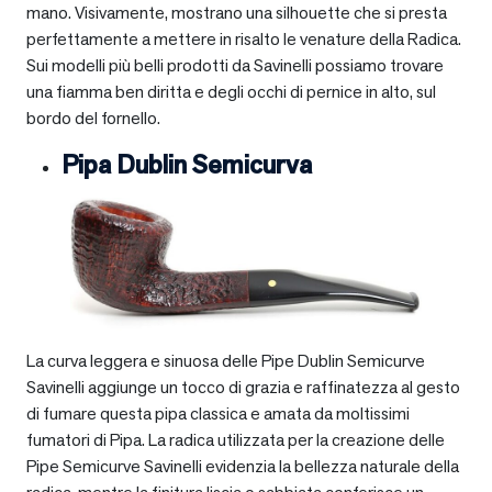
mano. Visivamente, mostrano una silhouette che si presta
perfettamente a mettere in risalto le venature della Radica.
Sui modelli più belli prodotti da Savinelli possiamo trovare
una fiamma ben diritta e degli occhi di pernice in alto, sul
bordo del fornello.
Pipa Dublin Semicurva
La curva leggera e sinuosa delle Pipe Dublin Semicurve
Savinelli aggiunge un tocco di grazia e raffinatezza al gesto
di fumare questa pipa classica e amata da moltissimi
fumatori di Pipa. La radica utilizzata per la creazione delle
Pipe Semicurve Savinelli evidenzia la bellezza naturale della