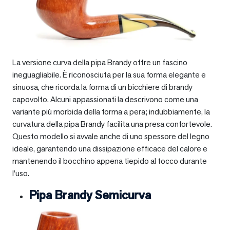
La versione curva della pipa Brandy offre un fascino
ineguagliabile. È riconosciuta per la sua forma elegante e
sinuosa, che ricorda la forma di un bicchiere di brandy
capovolto. Alcuni appassionati la descrivono come una
variante più morbida della forma a pera; indubbiamente, la
curvatura della pipa Brandy facilita una presa confortevole.
Questo modello si avvale anche di uno spessore del legno
ideale, garantendo una dissipazione efficace del calore e
mantenendo il bocchino appena tiepido al tocco durante
l’uso.
Pipa Brandy Semicurva