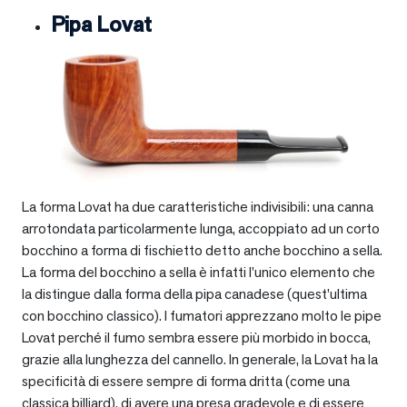
Pipa Lovat
La forma Lovat ha due caratteristiche indivisibili: una canna
arrotondata particolarmente lunga, accoppiato ad un corto
bocchino a forma di fischietto detto anche bocchino a sella.
La forma del bocchino a sella è infatti l’unico elemento che
la distingue dalla forma della pipa canadese (quest’ultima
con bocchino classico). I fumatori apprezzano molto le pipe
Lovat perché il fumo sembra essere più morbido in bocca,
grazie alla lunghezza del cannello. In generale, la Lovat ha la
specificità di essere sempre di forma dritta (come una
classica billiard), di avere una presa gradevole e di essere