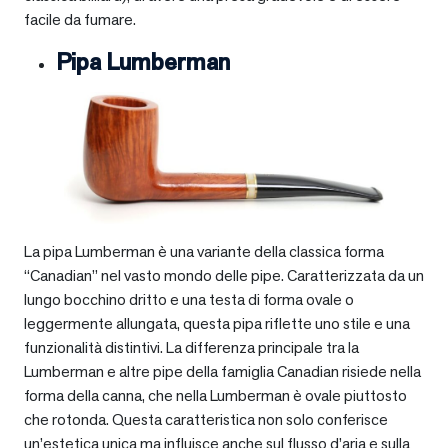
facile da fumare.
Pipa Lumberman
La pipa Lumberman è una variante della classica forma
“Canadian” nel vasto mondo delle pipe. Caratterizzata da un
lungo bocchino dritto e una testa di forma ovale o
leggermente allungata, questa pipa riflette uno stile e una
funzionalità distintivi. La differenza principale tra la
Lumberman e altre pipe della famiglia Canadian risiede nella
forma della canna, che nella Lumberman è ovale piuttosto
che rotonda. Questa caratteristica non solo conferisce
un’estetica unica ma influisce anche sul flusso d’aria e sulla