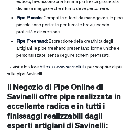
esteso, favoriscono una fumata più fresca grazie alla
distanza maggiore che il fumo deve percorrere.
Pipe Piccole
: Compatte e facili da maneggiare, le pipe
piccole sono perfette per fumate brevi, unendo
praticità e discrezione.
Pipe Freehand
: Espressione della creatività degli
artigiani, le pipe freehand presentano forme uniche e
personalizzate, senza seguire schemi prefissati.
→ Visita lo store
https://www.savinelli.it/
per scoprire di più
sulle pipe Savinelli
Il Negozio di Pipe Online di
Savinelli offre pipe realizzata in
eccellente radica e in tutti i
finissaggi realizzabili dagli
esperti artigiani di Savinelli: