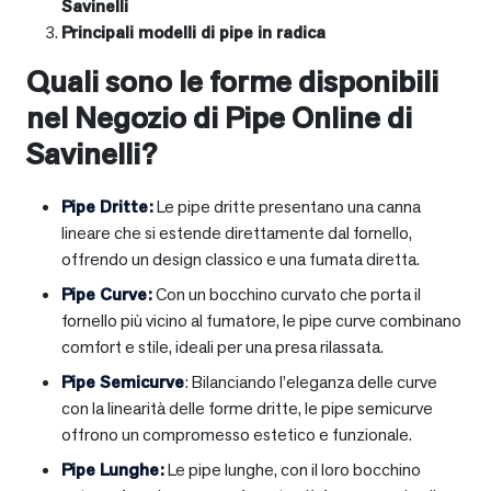
Savinelli
Principali modelli di pipe in radica
Quali sono le forme disponibili
nel Negozio di Pipe Online di
Savinelli?
Pipe Dritte
:
Le pipe dritte presentano una canna
lineare che si estende direttamente dal fornello,
offrendo un design classico e una fumata diretta.
Pipe Curve
:
Con un bocchino curvato che porta il
fornello più vicino al fumatore, le pipe curve combinano
comfort e stile, ideali per una presa rilassata.
Pipe Semicurve
: Bilanciando l’eleganza delle curve
con la linearità delle forme dritte, le pipe semicurve
offrono un compromesso estetico e funzionale.
Pipe Lunghe
:
Le pipe lunghe, con il loro bocchino