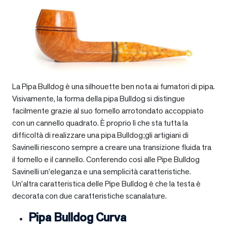
La Pipa Bulldog è una silhouette ben nota ai fumatori di pipa.
Visivamente, la forma della pipa Bulldog si distingue
facilmente grazie al suo fornello arrotondato accoppiato
con un cannello quadrato. È proprio lì che sta tutta la
difficoltà di realizzare una pipa Bulldog;gli artigiani di
Savinelli riescono sempre a creare una transizione fluida tra
il fornello e il cannello. Conferendo così alle Pipe Bulldog
Savinelli un’eleganza e una semplicità caratteristiche.
Un’altra caratteristica delle Pipe Bulldog è che la testa è
decorata con due caratteristiche scanalature.
Pipa Bulldog Curva