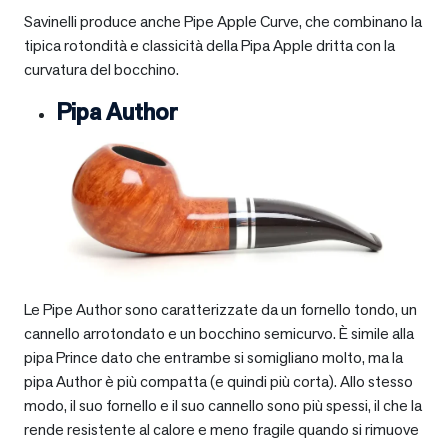
Savinelli produce anche Pipe Apple Curve, che combinano la
tipica rotondità e classicità della Pipa Apple dritta con la
curvatura del bocchino.
Pipa Author
Le Pipe Author sono caratterizzate da un fornello tondo, un
cannello arrotondato e un bocchino semicurvo. È simile alla
pipa Prince dato che entrambe si somigliano molto, ma la
pipa Author è più compatta (e quindi più corta). Allo stesso
modo, il suo fornello e il suo cannello sono più spessi, il che la
rende resistente al calore e meno fragile quando si rimuove