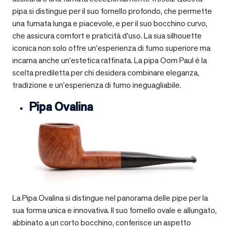
pipa si distingue per il suo fornello profondo, che permette
una fumata lunga e piacevole, e per il suo bocchino curvo,
che assicura comfort e praticità d’uso. La sua silhouette
iconica non solo offre un’esperienza di fumo superiore ma
incarna anche un’estetica raffinata. La pipa Oom Paul è la
scelta prediletta per chi desidera combinare eleganza,
tradizione e un’esperienza di fumo ineguagliabile.
Pipa Ovalina
La Pipa Ovalina si distingue nel panorama delle pipe per la
sua forma unica e innovativa. Il suo fornello ovale e allungato,
abbinato a un corto bocchino, conferisce un aspetto