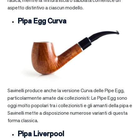
radica, mentre la finitura liscia o sabbiata conferisce un
aspetto distintivo a ciascun modello.
Pipa Egg Curva
Savinelli produce anche la versione Curva delle Pipe Egg,
particolarmente amate dai collezionisti: Le Pipe Egg sono
oggi molto popolari tra i collezionisti e gli amanti della pipa e
Savinelli mette a disposizione numerose varianti di questa
forma classica.
Pipa Liverpool