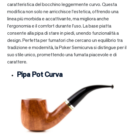
caratteristica del bocchino leggermente curvo. Questa
modifica non solo ne arricchisce l’estetica, offrendo una
linea più morbida e accattivante, ma migliora anche
l’ergonomia e il comfort durante l’uso. La base piatta
consente alla pipa di stare in piedi, unendo funzionalità a
design. Perfetta per fumatori che cercano un equilibrio tra
tradizione e modernità, la Poker Semicurva si distingue per il
suo stile unico, promettendo una fumata piacevole e di
carattere.
Pipa Pot Curva