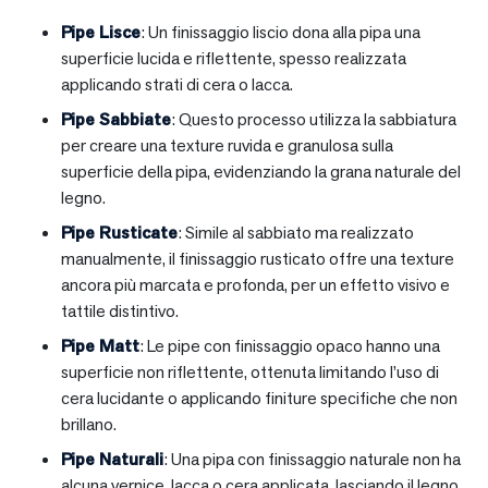
Pipe Lisce
: Un finissaggio liscio dona alla pipa una
superficie lucida e riflettente, spesso realizzata
applicando strati di cera o lacca.
Pipe Sabbiate
: Questo processo utilizza la sabbiatura
per creare una texture ruvida e granulosa sulla
superficie della pipa, evidenziando la grana naturale del
legno.
Pipe Rusticate
: Simile al sabbiato ma realizzato
manualmente, il finissaggio rusticato offre una texture
ancora più marcata e profonda, per un effetto visivo e
tattile distintivo.
Pipe Matt
: Le pipe con finissaggio opaco hanno una
superficie non riflettente, ottenuta limitando l’uso di
cera lucidante o applicando finiture specifiche che non
brillano.
Pipe Naturali
: Una pipa con finissaggio naturale non ha
alcuna vernice, lacca o cera applicata, lasciando il legno