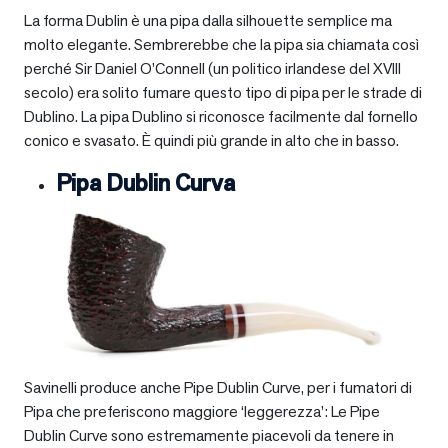
La forma Dublin è una pipa dalla silhouette semplice ma
molto elegante. Sembrerebbe che la pipa sia chiamata così
perché Sir Daniel O’Connell (un politico irlandese del XVIII
secolo) era solito fumare questo tipo di pipa per le strade di
Dublino. La pipa Dublino si riconosce facilmente dal fornello
conico e svasato. È quindi più grande in alto che in basso.
Pipa Dublin Curva
Savinelli produce anche Pipe Dublin Curve, per i fumatori di
Pipa che preferiscono maggiore ‘leggerezza’: Le Pipe
Dublin Curve sono estremamente piacevoli da tenere in