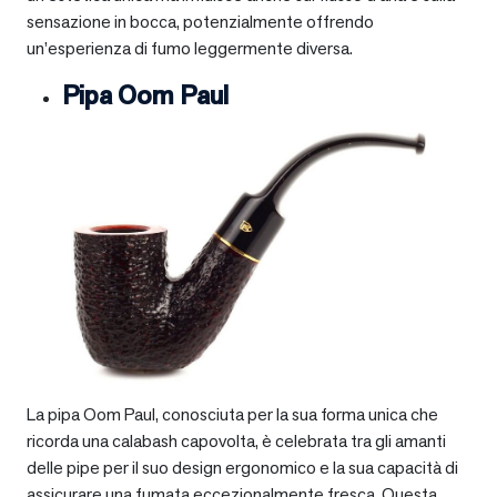
sensazione in bocca, potenzialmente offrendo
un’esperienza di fumo leggermente diversa.
Pipa Oom Paul
La pipa Oom Paul, conosciuta per la sua forma unica che
ricorda una calabash capovolta, è celebrata tra gli amanti
delle pipe per il suo design ergonomico e la sua capacità di
assicurare una fumata eccezionalmente fresca. Questa