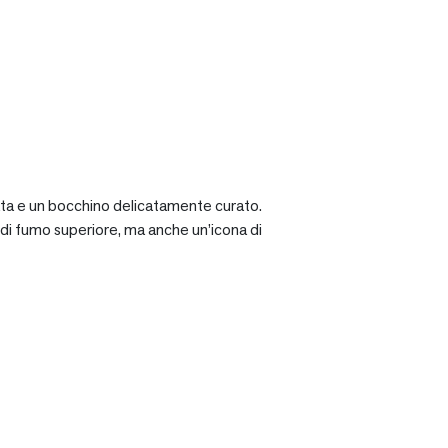
ciata e un bocchino delicatamente curato.
a di fumo superiore, ma anche un’icona di