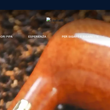
SORI PIPA
ESPERIENZA
PER SIGARO E SIGARETTE