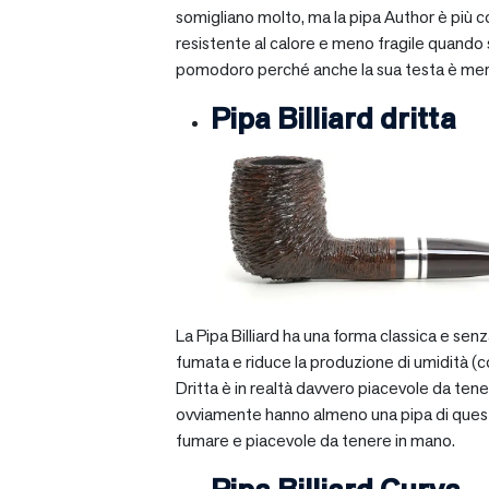
somigliano molto, ma la pipa Author è più com
resistente al calore e meno fragile quando si
pomodoro perché anche la sua testa è mera
Pipa Billiard dritta
La Pipa Billiard ha una forma classica e sen
fumata e riduce la produzione di umidità (c
Dritta è in realtà davvero piacevole da tener
ovviamente hanno almeno una pipa di questo ti
fumare e piacevole da tenere in mano.