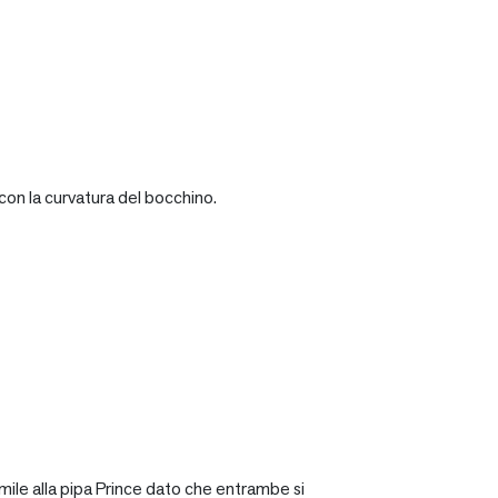
con la curvatura del bocchino.
mile alla pipa Prince dato che entrambe si