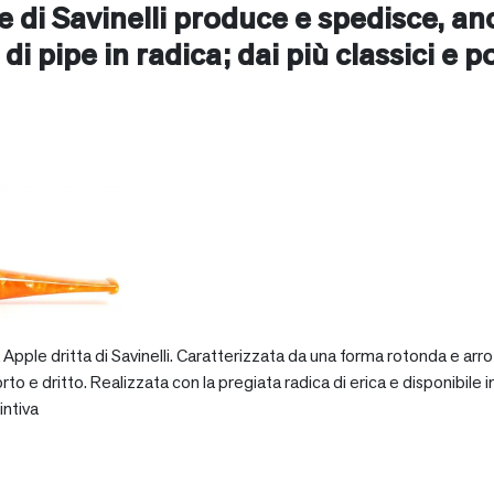
ne di Savinelli produce e spedisce, a
 di pipe in radica; dai più classici e p
pple dritta di Savinelli. Caratterizzata da una forma rotonda e arro
dritto. Realizzata con la pregiata radica di erica e disponibile in va
intiva