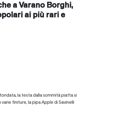
nche a
Varano Borghi
,
opolari ai più rari e
tondata, la testa dalla sommità piatta si
rie finiture, la pipa Apple di Savinelli