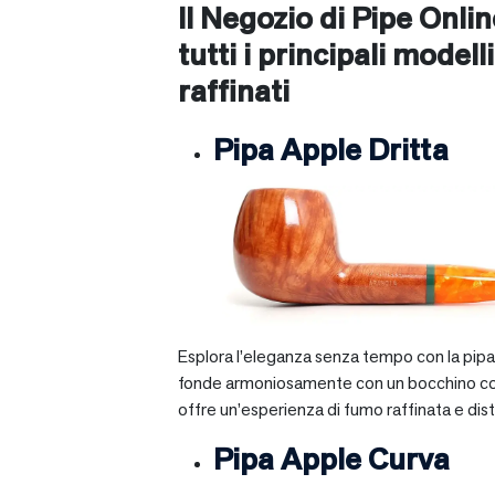
Il Negozio di Pipe Onli
tutti i principali modelli
raffinati
Pipa Apple Dritta
Esplora l’eleganza senza tempo con la pipa A
fonde armoniosamente con un bocchino corto e 
offre un’esperienza di fumo raffinata e dist
Pipa Apple Curva