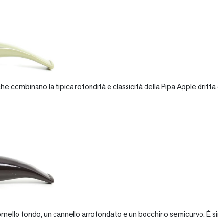
e combinano la tipica rotondità e classicità della Pipa Apple dritta 
rnello tondo, un cannello arrotondato e un bocchino semicurvo. È si