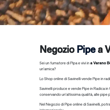
Negozio
Pipe
a V
Sei un fumatore di Pipa e vivi in
a
Varano B
un’amica?
Lo Shop online di Savinelli vende Pipe in radic
Savinelli produce e vende Pipe in Radica in
conservando un’altissima qualità, alle pipe p
Nel Negozio di Pipe online di Savinelli, potr