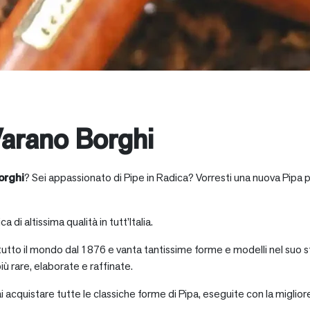
arano Borghi
orghi
? Sei appassionato di Pipe in Radica? Vorresti una nuova Pipa p
a di altissima qualità in tutt’Italia.
 tutto il mondo dal 1876 e vanta tantissime forme e modelli nel suo s
iù rare, elaborate e raffinate.
ai acquistare tutte le classiche forme di Pipa, eseguite con la miglio