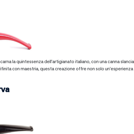
 incarna la quintessenza dell’artigianato italiano, con una canna slan
 rifinita con maestria, questa creazione offre non solo un’esperienz
rva