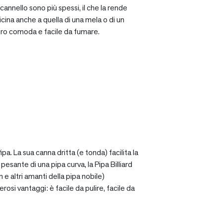
cannello sono più spessi, il che la rende
icina anche a quella di una mela o di un
ro comoda e facile da fumare.
a. La sua canna dritta (e tonda) facilita la
sante di una pipa curva, la Pipa Billiard
 e altri amanti della pipa nobile)
osi vantaggi: è facile da pulire, facile da