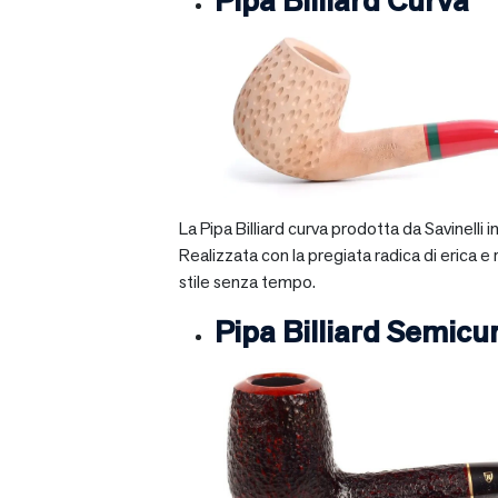
Pipa Billiard Curva
La Pipa Billiard curva prodotta da Savinelli
Realizzata con la pregiata radica di erica e
stile senza tempo.
Pipa Billiard Semicu