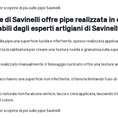
r scoprire di più sulle pipe Savinelli
e di Savinelli offre pipe realizzata in
abili dagli esperti artigiani di Savinell
alla pipa una superficie lucida e riflettente, spesso realizzata applica
zza la sabbiatura per creare una texture ruvida e granulosa sulla supe
a realizzato manualmente, il finissaggio rusticato offre una texture 
aco hanno una superficie non riflettente, ottenuta limitando l’uso di
io naturale non ha alcuna vernice, lacca o cera applicata, lasciando 
 colore.
r scoprire di più sulle pipe Savinelli