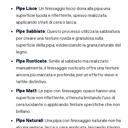
Pipe Lisce
: Un finissaggio liscio dona alla pipa una
superficie lucida e riflettente, spesso realizzata
applicando strati di cera o lacca.
Pipe Sabbiate
: Questo processo utilizza la sabbiatura
per creare una texture ruvida e granulosa sulla
superficie della pipa, evidenziando la grana naturale del
legno.
Pipe Rusticate
: Simile al sabbiato ma realizzato
manualmente, il finissaggio rusticato offre una texture
ancora più marcata e profonda, per un effetto visivo e
tattile distintivo.
Pipe Matt
: Le pipe con finissaggio opaco hanno una
superficie non riflettente, ottenuta limitando l’uso di
cera lucidante o applicando finiture specifiche che non
brillano.
Pipe Naturali
: Una pipa con finissaggio naturale non ha
alcuna vernice, lacca o cera applicata, lasciando il legno