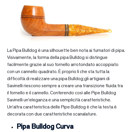
La Pipa Bulldog è una silhouette ben nota ai fumatori di pipa.
Visivamente, la forma della pipa Bulldog si distingue
facilmente grazie al suo fornello arrotondato accoppiato
con un cannello quadrato. È proprio lì che sta tutta la
difficoltà di realizzare una pipa Bulldog;gli artigiani di
Savinelli riescono sempre a creare una transizione fluida tra
il fornello e il cannello. Conferendo così alle Pipe Bulldog
Savinelli un’eleganza e una semplicità caratteristiche.
Un’altra caratteristica delle Pipe Bulldog è che la testa è
decorata con due caratteristiche scanalature.
Pipa Bulldog Curva