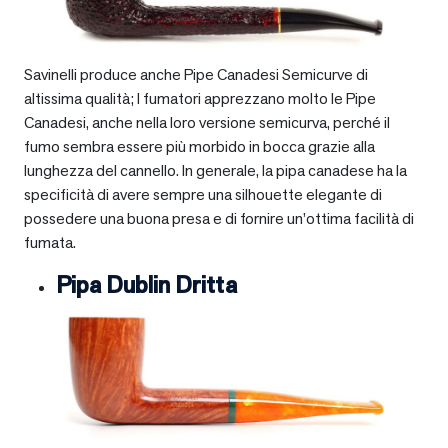
Savinelli produce anche Pipe Canadesi Semicurve di
altissima qualità; I fumatori apprezzano molto le Pipe
Canadesi, anche nella loro versione semicurva, perché il
fumo sembra essere più morbido in bocca grazie alla
lunghezza del cannello. In generale, la pipa canadese ha la
specificità di avere sempre una silhouette elegante di
possedere una buona presa e di fornire un’ottima facilità di
fumata.
Pipa Dublin Dritta