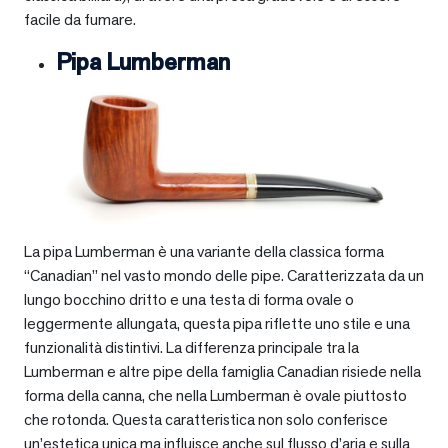
facile da fumare.
Pipa Lumberman
La pipa Lumberman è una variante della classica forma
“Canadian” nel vasto mondo delle pipe. Caratterizzata da un
lungo bocchino dritto e una testa di forma ovale o
leggermente allungata, questa pipa riflette uno stile e una
funzionalità distintivi. La differenza principale tra la
Lumberman e altre pipe della famiglia Canadian risiede nella
forma della canna, che nella Lumberman è ovale piuttosto
che rotonda. Questa caratteristica non solo conferisce
un’estetica unica ma influisce anche sul flusso d’aria e sulla