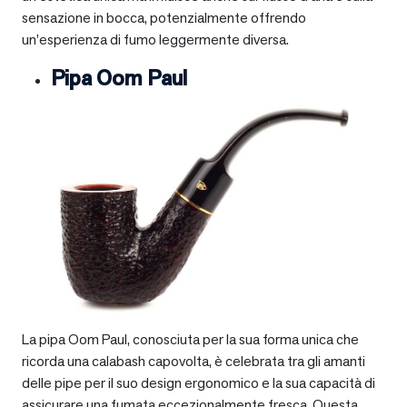
sensazione in bocca, potenzialmente offrendo
un’esperienza di fumo leggermente diversa.
Pipa Oom Paul
La pipa Oom Paul, conosciuta per la sua forma unica che
ricorda una calabash capovolta, è celebrata tra gli amanti
delle pipe per il suo design ergonomico e la sua capacità di
assicurare una fumata eccezionalmente fresca. Questa