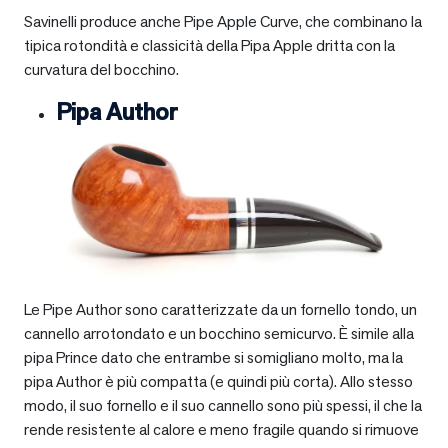
Savinelli produce anche Pipe Apple Curve, che combinano la
tipica rotondità e classicità della Pipa Apple dritta con la
curvatura del bocchino.
Pipa Author
Le Pipe Author sono caratterizzate da un fornello tondo, un
cannello arrotondato e un bocchino semicurvo. È simile alla
pipa Prince dato che entrambe si somigliano molto, ma la
pipa Author è più compatta (e quindi più corta). Allo stesso
modo, il suo fornello e il suo cannello sono più spessi, il che la
rende resistente al calore e meno fragile quando si rimuove