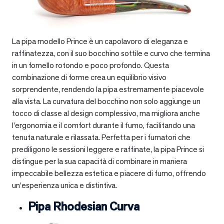
La pipa modello Prince è un capolavoro di eleganza e
raffinatezza, con il suo bocchino sottile e curvo che termina
in un fornello rotondo e poco profondo. Questa
combinazione di forme crea un equilibrio visivo
sorprendente, rendendo la pipa estremamente piacevole
alla vista. La curvatura del bocchino non solo aggiunge un
tocco di classe al design complessivo, ma migliora anche
l’ergonomia e il comfort durante il fumo, facilitando una
tenuta naturale e rilassata. Perfetta per i fumatori che
prediligono le sessioni leggere e raffinate, la pipa Prince si
distingue per la sua capacità di combinare in maniera
impeccabile bellezza estetica e piacere di fumo, offrendo
un’esperienza unica e distintiva.
Pipa Rhodesian Curva