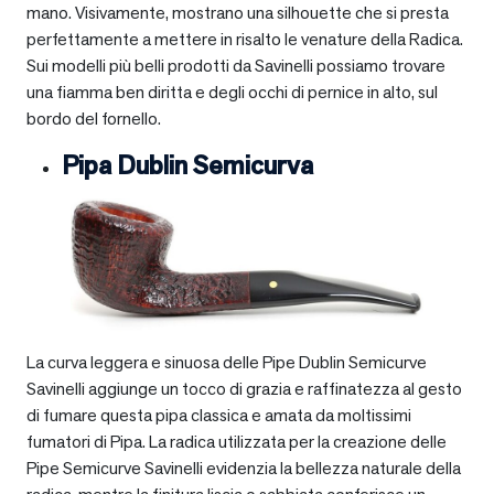
mano. Visivamente, mostrano una silhouette che si presta
perfettamente a mettere in risalto le venature della Radica.
Sui modelli più belli prodotti da Savinelli possiamo trovare
una fiamma ben diritta e degli occhi di pernice in alto, sul
bordo del fornello.
Pipa Dublin Semicurva
La curva leggera e sinuosa delle Pipe Dublin Semicurve
Savinelli aggiunge un tocco di grazia e raffinatezza al gesto
di fumare questa pipa classica e amata da moltissimi
fumatori di Pipa. La radica utilizzata per la creazione delle
Pipe Semicurve Savinelli evidenzia la bellezza naturale della