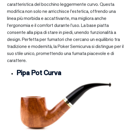
caratteristica del bocchino leggermente curvo. Questa
modifica non solo ne arricchisce l’estetica, offrendo una
linea più morbida e accattivante, ma migliora anche
l’ergonomia e il comfort durante l’uso. La base piatta
consente alla pipa di stare in piedi, unendo funzionalità a
design. Perfetta per fumatori che cercano un equilibrio tra
tradizione e modernità, la Poker Semicurva si distingue per il
suo stile unico, promettendo una fumata piacevole e di
carattere.
Pipa Pot Curva