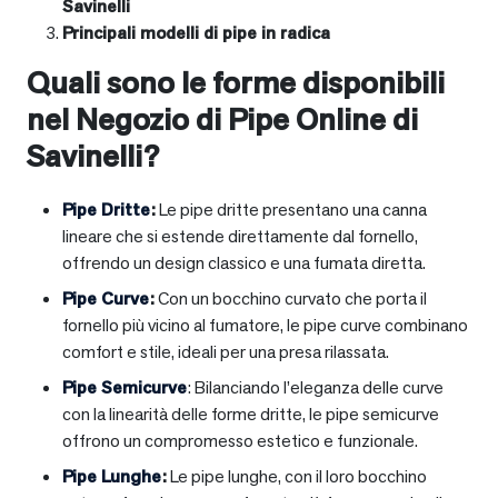
Savinelli
Principali modelli di pipe in radica
Quali sono le forme disponibili
nel Negozio di Pipe Online di
Savinelli?
Pipe Dritte
:
Le pipe dritte presentano una canna
lineare che si estende direttamente dal fornello,
offrendo un design classico e una fumata diretta.
Pipe Curve
:
Con un bocchino curvato che porta il
fornello più vicino al fumatore, le pipe curve combinano
comfort e stile, ideali per una presa rilassata.
Pipe Semicurve
: Bilanciando l’eleganza delle curve
con la linearità delle forme dritte, le pipe semicurve
offrono un compromesso estetico e funzionale.
Pipe Lunghe
:
Le pipe lunghe, con il loro bocchino