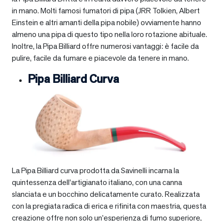
in mano. Molti famosi fumatori di pipa (JRR Tolkien, Albert
Einstein e altri amanti della pipa nobile) ovviamente hanno
almeno una pipa di questo tipo nella loro rotazione abituale.
Inoltre, la Pipa Billiard offre numerosi vantaggi: è facile da
pulire, facile da fumare e piacevole da tenere in mano.
Pipa Billiard Curva
La Pipa Billiard curva prodotta da Savinelli incarna la
quintessenza dell’artigianato italiano, con una canna
slanciata e un bocchino delicatamente curato. Realizzata
con la pregiata radica di erica e rifinita con maestria, questa
creazione offre non solo un’esperienza di fumo superiore,