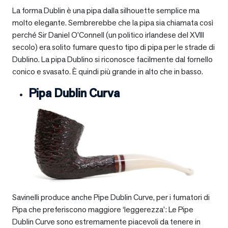
La forma Dublin è una pipa dalla silhouette semplice ma
molto elegante. Sembrerebbe che la pipa sia chiamata così
perché Sir Daniel O’Connell (un politico irlandese del XVIII
secolo) era solito fumare questo tipo di pipa per le strade di
Dublino. La pipa Dublino si riconosce facilmente dal fornello
conico e svasato. È quindi più grande in alto che in basso.
Pipa Dublin Curva
Savinelli produce anche Pipe Dublin Curve, per i fumatori di
Pipa che preferiscono maggiore ‘leggerezza’: Le Pipe
Dublin Curve sono estremamente piacevoli da tenere in