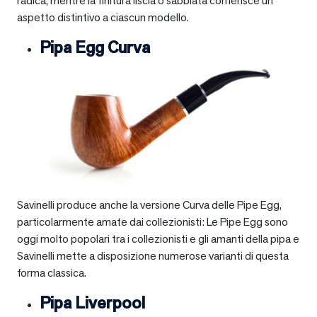
radica, mentre la finitura liscia o sabbiata conferisce un
aspetto distintivo a ciascun modello.
Pipa Egg Curva
Savinelli produce anche la versione Curva delle Pipe Egg,
particolarmente amate dai collezionisti: Le Pipe Egg sono
oggi molto popolari tra i collezionisti e gli amanti della pipa e
Savinelli mette a disposizione numerose varianti di questa
forma classica.
Pipa Liverpool