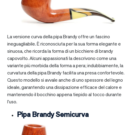
La versione curva della pipa Brandy offre un fascino
ineguagliabile. È riconosciuta per la sua forma elegante e
sinuosa, che ricorda la forma di un bicchiere di brandy
capovolto. Alcuni appassionati la descrivono come una
variante più morbida della forma a pera; indubbiamente, la
curvatura della pipa Brandy facilita una presa confortevole.
Questo modello si avvale anche di uno spessore del legno
ideale, garantendo una dissipazione efficace del calore e
mantenendo il bocchino appena tiepido al tocco durante
l’uso.
Pipa Brandy Semicurva