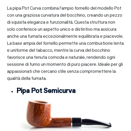
La pipa Pot Curva combina l’ampio fornello del modello Pot
con una graziosa curvatura del bocchino, creando un pezzo
di squisita eleganza e funzionalità. Questa struttura non
solo conferisce un aspetto unico e distintivo ma assicura
anche una fumata eccezionalmente equilibrata e piacevole.
La base ampia del fornello permette una combustione lenta
e uniforme del tabacco, mentre la curva del bocchino
favorisce una tenuta comoda e naturale, rendendo ogni
sessione di fumo un momento di puro piacere. Ideale per gli
appassionati che cercano stile senza compromettere la
qualità della fumata.
Pipa Pot Semicurva