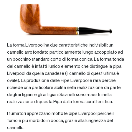
La forma Liverpool ha due caratteristiche indivisibili: un
cannello arrotondato particolarmente lungo accoppiato ad
un bocchino standard corto di forma conica. La forma tonda
del cannello è infatti l’unico elemento che distingue la pipa
Liverpool da quella canadese (il cannello di quest’ultima è
ovale). La produzione delle Pipe Liverpool è rara perché
richiede una particolare abilità nella realizzazione da parte
degli artigiani e gli artigiani Savinelli sono maestri nella
realizzazione di questa Pipa dalla forma caratteristica.
I fumatori apprezzano molto le pipe Liverpool perché il
fumo è più morbido in bocca, grazie alla lunghezza del
cannello.