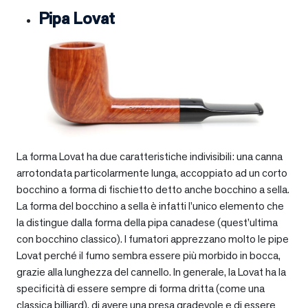
Pipa Lovat
La forma Lovat ha due caratteristiche indivisibili: una canna
arrotondata particolarmente lunga, accoppiato ad un corto
bocchino a forma di fischietto detto anche bocchino a sella.
La forma del bocchino a sella è infatti l’unico elemento che
la distingue dalla forma della pipa canadese (quest’ultima
con bocchino classico). I fumatori apprezzano molto le pipe
Lovat perché il fumo sembra essere più morbido in bocca,
grazie alla lunghezza del cannello. In generale, la Lovat ha la
specificità di essere sempre di forma dritta (come una
classica billiard), di avere una presa gradevole e di essere