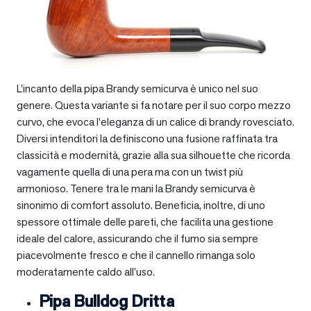
L’incanto della pipa Brandy semicurva è unico nel suo
genere. Questa variante si fa notare per il suo corpo mezzo
curvo, che evoca l’eleganza di un calice di brandy rovesciato.
Diversi intenditori la definiscono una fusione raffinata tra
classicità e modernità, grazie alla sua silhouette che ricorda
vagamente quella di una pera ma con un twist più
armonioso. Tenere tra le mani la Brandy semicurva è
sinonimo di comfort assoluto. Beneficia, inoltre, di uno
spessore ottimale delle pareti, che facilita una gestione
ideale del calore, assicurando che il fumo sia sempre
piacevolmente fresco e che il cannello rimanga solo
moderatamente caldo all’uso.
Pipa Bulldog Dritta