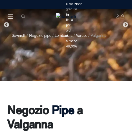
Savinelli
/
Negozio pipe
/
Lombardia
/
Varese
/
Valganna
Negozio
Pipe
a
Valganna