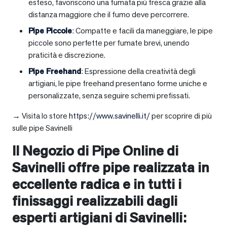
esteso, favoriscono una fumata più fresca grazie alla
distanza maggiore che il fumo deve percorrere.
Pipe Piccole
: Compatte e facili da maneggiare, le pipe
piccole sono perfette per fumate brevi, unendo
praticità e discrezione.
Pipe Freehand
: Espressione della creatività degli
artigiani, le pipe freehand presentano forme uniche e
personalizzate, senza seguire schemi prefissati.
→ Visita lo store
https://www.savinelli.it/
per scoprire di più
sulle pipe Savinelli
Il Negozio di Pipe Online di
Savinelli offre pipe realizzata in
eccellente radica e in tutti i
finissaggi realizzabili dagli
esperti artigiani di Savinelli: