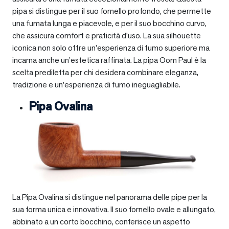
pipa si distingue per il suo fornello profondo, che permette
una fumata lunga e piacevole, e per il suo bocchino curvo,
che assicura comfort e praticità d’uso. La sua silhouette
iconica non solo offre un’esperienza di fumo superiore ma
incarna anche un’estetica raffinata. La pipa Oom Paul è la
scelta prediletta per chi desidera combinare eleganza,
tradizione e un’esperienza di fumo ineguagliabile.
Pipa Ovalina
La Pipa Ovalina si distingue nel panorama delle pipe per la
sua forma unica e innovativa. Il suo fornello ovale e allungato,
abbinato a un corto bocchino, conferisce un aspetto