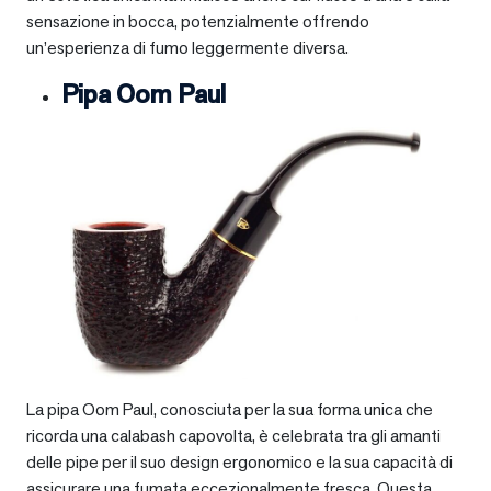
sensazione in bocca, potenzialmente offrendo
un’esperienza di fumo leggermente diversa.
Pipa Oom Paul
La pipa Oom Paul, conosciuta per la sua forma unica che
ricorda una calabash capovolta, è celebrata tra gli amanti
delle pipe per il suo design ergonomico e la sua capacità di
assicurare una fumata eccezionalmente fresca. Questa