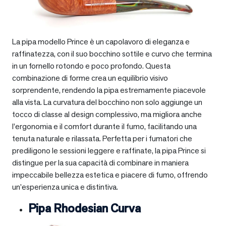
La pipa modello Prince è un capolavoro di eleganza e
raffinatezza, con il suo bocchino sottile e curvo che termina
in un fornello rotondo e poco profondo. Questa
combinazione di forme crea un equilibrio visivo
sorprendente, rendendo la pipa estremamente piacevole
alla vista. La curvatura del bocchino non solo aggiunge un
tocco di classe al design complessivo, ma migliora anche
l’ergonomia e il comfort durante il fumo, facilitando una
tenuta naturale e rilassata. Perfetta per i fumatori che
prediligono le sessioni leggere e raffinate, la pipa Prince si
distingue per la sua capacità di combinare in maniera
impeccabile bellezza estetica e piacere di fumo, offrendo
un’esperienza unica e distintiva.
Pipa Rhodesian Curva