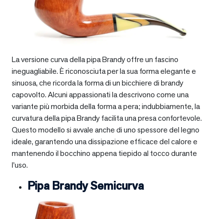
La versione curva della pipa Brandy offre un fascino
ineguagliabile. È riconosciuta per la sua forma elegante e
sinuosa, che ricorda la forma di un bicchiere di brandy
capovolto. Alcuni appassionati la descrivono come una
variante più morbida della forma a pera; indubbiamente, la
curvatura della pipa Brandy facilita una presa confortevole.
Questo modello si avvale anche di uno spessore del legno
ideale, garantendo una dissipazione efficace del calore e
mantenendo il bocchino appena tiepido al tocco durante
l’uso.
Pipa Brandy Semicurva