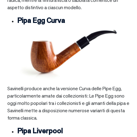
radica, mentre la finitura liscia o sabbiata conferisce un
aspetto distintivo a ciascun modello.
Pipa Egg Curva
Savinelli produce anche la versione Curva delle Pipe Egg,
particolarmente amate dai collezionisti: Le Pipe Egg sono
oggi molto popolari tra i collezionisti e gli amanti della pipa e
Savinelli mette a disposizione numerose varianti di questa
forma classica.
Pipa Liverpool