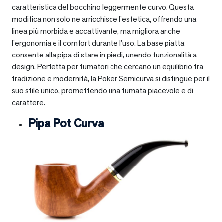
caratteristica del bocchino leggermente curvo. Questa
modifica non solo ne arricchisce l’estetica, offrendo una
linea più morbida e accattivante, ma migliora anche
l’ergonomia e il comfort durante l’uso. La base piatta
consente alla pipa di stare in piedi, unendo funzionalità a
design. Perfetta per fumatori che cercano un equilibrio tra
tradizione e modernità, la Poker Semicurva si distingue per il
suo stile unico, promettendo una fumata piacevole e di
carattere.
Pipa Pot Curva