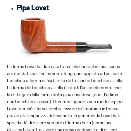
Pipa Lovat
La forma Lovat ha due caratteristiche indivisibili: una canna
arrotondata particolarmente lunga, accoppiato ad un corto
bocchino a forma di fischietto detto anche bocchino a sella.
La forma del bocchino a sella è infatti l’unico elemento che
la distingue dalla forma della pipa canadese (quest’ultima
con bocchino classico). I fumatori apprezzano molto le pipe
Lovat perché il fumo sembra essere più morbido in bocca,
grazie alla lunghezza del cannello. In generale, la Lovat ha la
specificità di essere sempre di forma dritta (come una
classica billiard), di avere una presa gradevole e di essere