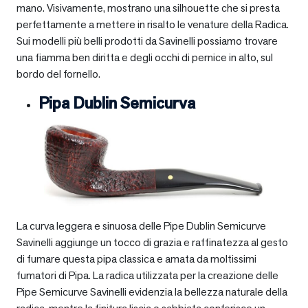
mano. Visivamente, mostrano una silhouette che si presta
perfettamente a mettere in risalto le venature della Radica.
Sui modelli più belli prodotti da Savinelli possiamo trovare
una fiamma ben diritta e degli occhi di pernice in alto, sul
bordo del fornello.
Pipa Dublin Semicurva
La curva leggera e sinuosa delle Pipe Dublin Semicurve
Savinelli aggiunge un tocco di grazia e raffinatezza al gesto
di fumare questa pipa classica e amata da moltissimi
fumatori di Pipa. La radica utilizzata per la creazione delle
Pipe Semicurve Savinelli evidenzia la bellezza naturale della