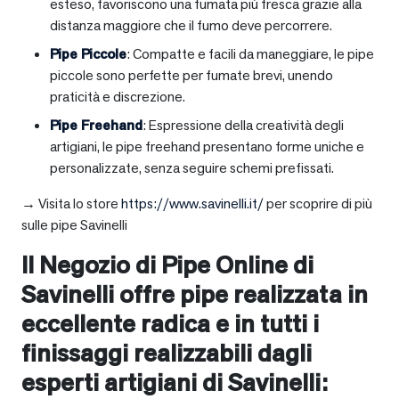
esteso, favoriscono una fumata più fresca grazie alla
distanza maggiore che il fumo deve percorrere.
Pipe Piccole
: Compatte e facili da maneggiare, le pipe
piccole sono perfette per fumate brevi, unendo
praticità e discrezione.
Pipe Freehand
: Espressione della creatività degli
artigiani, le pipe freehand presentano forme uniche e
personalizzate, senza seguire schemi prefissati.
→ Visita lo store
https://www.savinelli.it/
per scoprire di più
sulle pipe Savinelli
Il Negozio di Pipe Online di
Savinelli offre pipe realizzata in
eccellente radica e in tutti i
finissaggi realizzabili dagli
esperti artigiani di Savinelli: