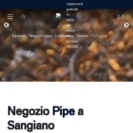
Savinelli
/
Negozio pipe
/
Lombardia
/
Varese
/
Sangiano
Negozio
Pipe
a
Sangiano