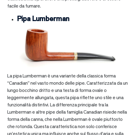
facile da fumare.
Pipa Lumberman
La pipa Lumberman è una variante della classica forma
“Canadian” nel vasto mondo delle pipe. Caratterizzata da un
lungo bocchino dritto e una testa di forma ovale o
leggermente allungata, questa pipa riflette uno stile e una
funzionalità distintivi. La differenza principale tra la
Lumberman e altre pipe della famiglia Canadian risiede nella
forma della canna, che nella Lumberman è ovale piuttosto
che rotonda. Questa caratteristica non solo conferisce
un’estetica unica ma influisce anche sul flusso d’aria e sulla