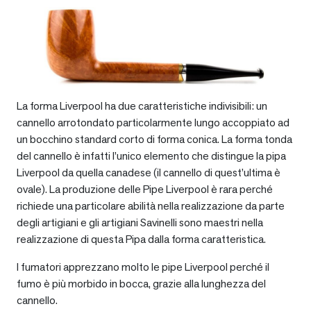
La forma Liverpool ha due caratteristiche indivisibili: un
cannello arrotondato particolarmente lungo accoppiato ad
un bocchino standard corto di forma conica. La forma tonda
del cannello è infatti l’unico elemento che distingue la pipa
Liverpool da quella canadese (il cannello di quest’ultima è
ovale). La produzione delle Pipe Liverpool è rara perché
richiede una particolare abilità nella realizzazione da parte
degli artigiani e gli artigiani Savinelli sono maestri nella
realizzazione di questa Pipa dalla forma caratteristica.
I fumatori apprezzano molto le pipe Liverpool perché il
fumo è più morbido in bocca, grazie alla lunghezza del
cannello.