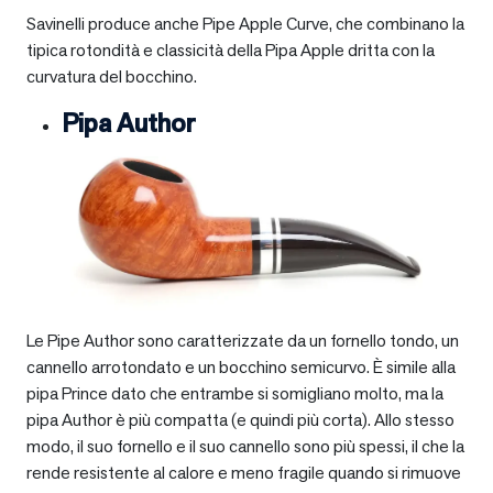
Savinelli produce anche Pipe Apple Curve, che combinano la
tipica rotondità e classicità della Pipa Apple dritta con la
curvatura del bocchino.
Pipa Author
Le Pipe Author sono caratterizzate da un fornello tondo, un
cannello arrotondato e un bocchino semicurvo. È simile alla
pipa Prince dato che entrambe si somigliano molto, ma la
pipa Author è più compatta (e quindi più corta). Allo stesso
modo, il suo fornello e il suo cannello sono più spessi, il che la
rende resistente al calore e meno fragile quando si rimuove