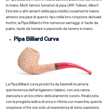
in mano. Molti famosi fumatori di pipa (JRR Tolkien, Albert
Einstein e altri amanti della pipa nobile) ovviamente hanno
almeno una pipa di questo tipo nella loro rotazione abituale.
Inoltre, la Pipa Billiard offre numerosi vantaggi: è facile da
pulire, facile da fumare e piacevole da tenere in mano.
Pipa Billiard Curva
La Pipa Billiard curva prodotta da Savinelli incarna la
quintessenza dell’artigianato italiano, con una canna
slanciata e un bocchino delicatamente curato. Realizzata
con la pregiata radica di erica e rifinita con maestria, questa
creazione offre non solo un’esperienza di fumo superiore,