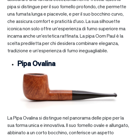
pipa si distingue per il suo fornello profondo, che permette
una fumata lunga e piacevole, e per il suo bocchino curvo,
che assicura comfort e praticità d’uso. La sua silhouette
iconica non solo offre un’esperienza di fumo superiore ma
incarna anche un’estetica raffinata. La pipa Oom Paul è la
scelta prediletta per chi desidera combinare eleganza,
tradizione e un’esperienza di fumo ineguagliabile.
Pipa Ovalina
La Pipa Ovalina si distingue nel panorama delle pipe per la
sua forma unica e innovativa. Il suo fornello ovale e allungato,
abbinato a un corto bocchino, conferisce un aspetto