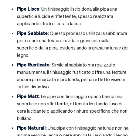
Pipe Lisce
: Un finissaggio liscio dona alla pipa una
superficie lucida e riflettente, spesso realizzata
applicando strati di cera o lacca.
Pipe Sabbiate
: Questo processo utilizza la sabbiatura
per creare una texture ruvida e granulosa sulla
superficie della pipa, evidenziando la grana naturale del
legno.
Pipe Rusticate
: Simile al sabbiato ma realizzato
manualmente, il finissaggio rusticato offre una texture
ancora più marcata e profonda, per un effetto visivo e
tattile distintivo.
Pipe Matt
: Le pipe con finissaggio opaco hanno una
superficie non riflettente, ottenuta limitando l’uso di
cera lucidante o applicando finiture specifiche che non
brillano.
Pipe Naturali
: Una pipa con finissaggio naturale non ha
alcuna vernice, lacca o cera applicata, lasciando il legno