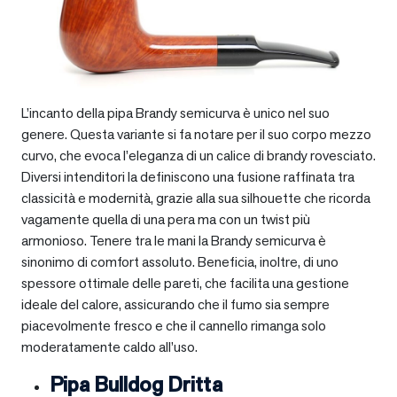
L’incanto della pipa Brandy semicurva è unico nel suo
genere. Questa variante si fa notare per il suo corpo mezzo
curvo, che evoca l’eleganza di un calice di brandy rovesciato.
Diversi intenditori la definiscono una fusione raffinata tra
classicità e modernità, grazie alla sua silhouette che ricorda
vagamente quella di una pera ma con un twist più
armonioso. Tenere tra le mani la Brandy semicurva è
sinonimo di comfort assoluto. Beneficia, inoltre, di uno
spessore ottimale delle pareti, che facilita una gestione
ideale del calore, assicurando che il fumo sia sempre
piacevolmente fresco e che il cannello rimanga solo
moderatamente caldo all’uso.
Pipa Bulldog Dritta