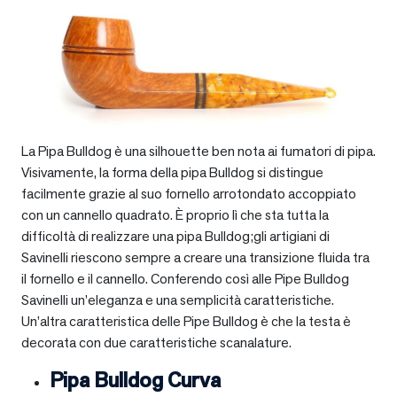
La Pipa Bulldog è una silhouette ben nota ai fumatori di pipa.
Visivamente, la forma della pipa Bulldog si distingue
facilmente grazie al suo fornello arrotondato accoppiato
con un cannello quadrato. È proprio lì che sta tutta la
difficoltà di realizzare una pipa Bulldog;gli artigiani di
Savinelli riescono sempre a creare una transizione fluida tra
il fornello e il cannello. Conferendo così alle Pipe Bulldog
Savinelli un’eleganza e una semplicità caratteristiche.
Un’altra caratteristica delle Pipe Bulldog è che la testa è
decorata con due caratteristiche scanalature.
Pipa Bulldog Curva