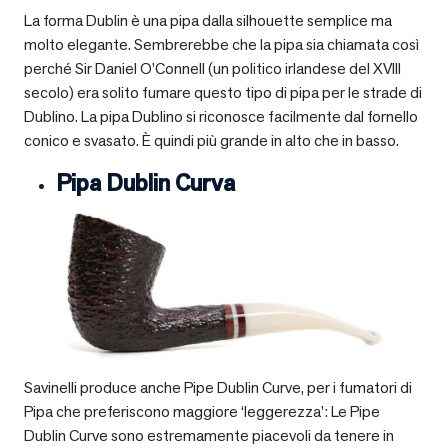
La forma Dublin è una pipa dalla silhouette semplice ma
molto elegante. Sembrerebbe che la pipa sia chiamata così
perché Sir Daniel O’Connell (un politico irlandese del XVIII
secolo) era solito fumare questo tipo di pipa per le strade di
Dublino. La pipa Dublino si riconosce facilmente dal fornello
conico e svasato. È quindi più grande in alto che in basso.
Pipa Dublin Curva
Savinelli produce anche Pipe Dublin Curve, per i fumatori di
Pipa che preferiscono maggiore ‘leggerezza’: Le Pipe
Dublin Curve sono estremamente piacevoli da tenere in