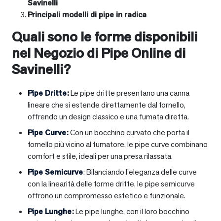
Savinelli
Principali modelli di pipe in radica
Quali sono le forme disponibili
nel Negozio di Pipe Online di
Savinelli?
Pipe Dritte
:
Le pipe dritte presentano una canna
lineare che si estende direttamente dal fornello,
offrendo un design classico e una fumata diretta.
Pipe Curve
:
Con un bocchino curvato che porta il
fornello più vicino al fumatore, le pipe curve combinano
comfort e stile, ideali per una presa rilassata.
Pipe Semicurve
: Bilanciando l’eleganza delle curve
con la linearità delle forme dritte, le pipe semicurve
offrono un compromesso estetico e funzionale.
Pipe Lunghe
:
Le pipe lunghe, con il loro bocchino