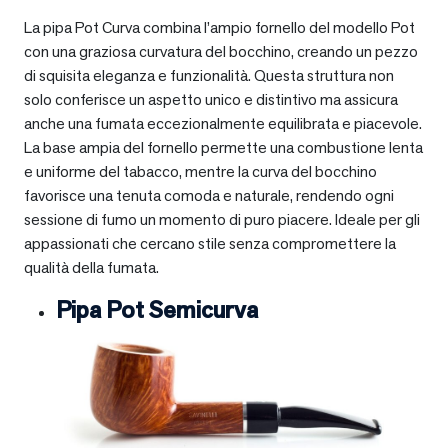
La pipa Pot Curva combina l’ampio fornello del modello Pot
con una graziosa curvatura del bocchino, creando un pezzo
di squisita eleganza e funzionalità. Questa struttura non
solo conferisce un aspetto unico e distintivo ma assicura
anche una fumata eccezionalmente equilibrata e piacevole.
La base ampia del fornello permette una combustione lenta
e uniforme del tabacco, mentre la curva del bocchino
favorisce una tenuta comoda e naturale, rendendo ogni
sessione di fumo un momento di puro piacere. Ideale per gli
appassionati che cercano stile senza compromettere la
qualità della fumata.
Pipa Pot Semicurva