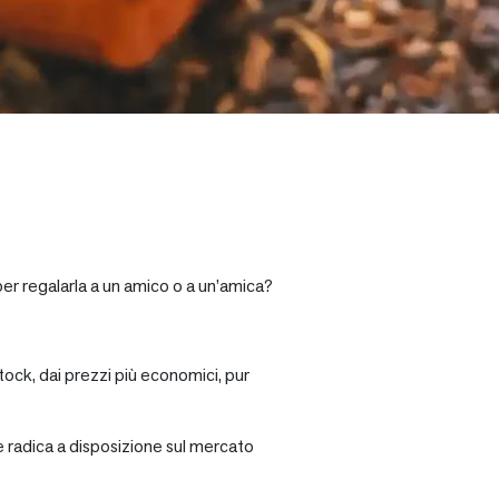
per regalarla a un amico o a un’amica?
tock, dai prezzi più economici, pur
re radica a disposizione sul mercato