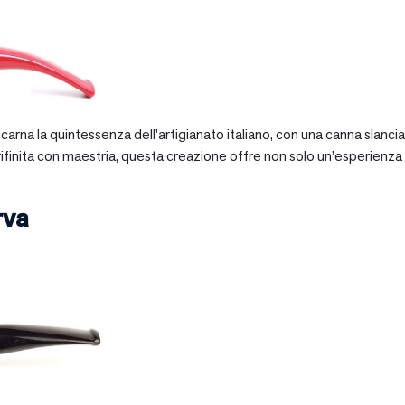
 incarna la quintessenza dell’artigianato italiano, con una canna slan
 rifinita con maestria, questa creazione offre non solo un’esperienz
rva