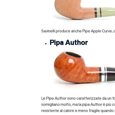
Savinelli produce anche Pipe Apple Curve, ch
Pipa Author
Le Pipe Author sono caratterizzate da un fo
somigliano molto, ma la pipa Author è più com
resistente al calore e meno fragile quando si