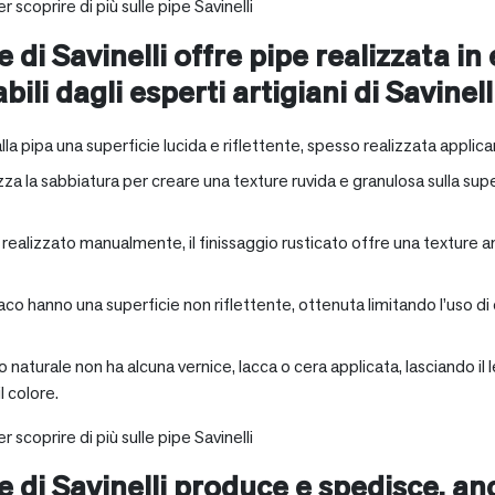
r scoprire di più sulle pipe Savinelli
e di Savinelli offre pipe realizzata in
abili dagli esperti artigiani di Savinell
alla pipa una superficie lucida e riflettente, spesso realizzata applica
zza la sabbiatura per creare una texture ruvida e granulosa sulla supe
a realizzato manualmente, il finissaggio rusticato offre una texture 
aco hanno una superficie non riflettente, ottenuta limitando l’uso di
io naturale non ha alcuna vernice, lacca o cera applicata, lasciando 
 colore.
r scoprire di più sulle pipe Savinelli
ne di Savinelli produce e spedisce, a