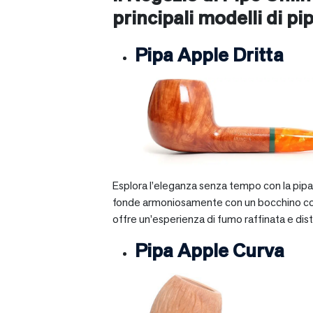
principali modelli di pip
Pipa Apple Dritta
Esplora l’eleganza senza tempo con la pipa A
fonde armoniosamente con un bocchino corto e 
offre un’esperienza di fumo raffinata e dist
Pipa Apple Curva