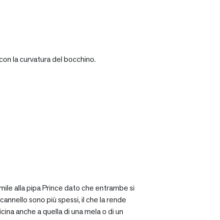
con la curvatura del bocchino.
mile alla pipa Prince dato che entrambe si
cannello sono più spessi, il che la rende
icina anche a quella di una mela o di un