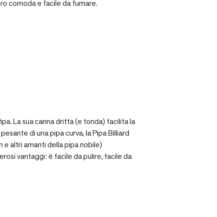
ro comoda e facile da fumare.
a. La sua canna dritta (e tonda) facilita la
sante di una pipa curva, la Pipa Billiard
 e altri amanti della pipa nobile)
osi vantaggi: è facile da pulire, facile da