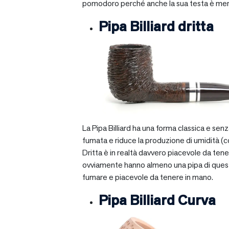
pomodoro perché anche la sua testa è mera
Pipa Billiard dritta
La Pipa Billiard ha una forma classica e sen
fumata e riduce la produzione di umidità (c
Dritta è in realtà davvero piacevole da tener
ovviamente hanno almeno una pipa di questo ti
fumare e piacevole da tenere in mano.
Pipa Billiard Curva