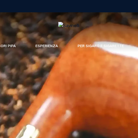
SORI PIPA
ESPERIENZA
PER SIGARO E SIGARETTE