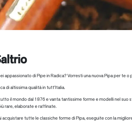
altrio
Sei appassionato di Pipe in Radica? Vorresti una nuova Pipa per te o 
a di altissima qualità in tutt’Italia.
 tutto il mondo dal 1876 e vanta tantissime forme e modelli nel suo s
iù rare, elaborate e raffinate.
ai acquistare tutte le classiche forme di Pipa, eseguite con la miglio