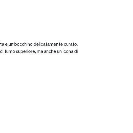
ciata e un bocchino delicatamente curato.
a di fumo superiore, ma anche un’icona di