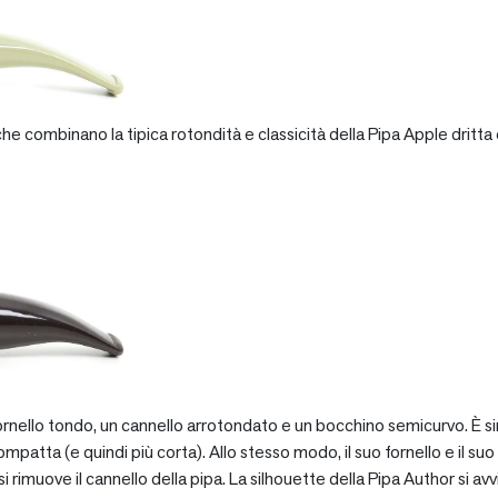
e combinano la tipica rotondità e classicità della Pipa Apple dritta 
rnello tondo, un cannello arrotondato e un bocchino semicurvo. È si
patta (e quindi più corta). Allo stesso modo, il suo fornello e il suo 
 rimuove il cannello della pipa. La silhouette della Pipa Author si avv